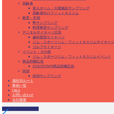
高齢者
老人ホーム・介護施設サンプリング
高齢者向けフィットネスジム
教育・学習
塾サンプリング
料理教室サンプリング
デジタルサイネージ広告
歯科医院サイネージ
ジム・スポーツジム・フィットネスジムサイネー
ゴルフサイネージ
イベント・その他
ジム・スポーツジム・フィットネスジムイベント
商品同梱広告
ZOZOTOWN商品同梱広告
街頭
街頭サンプリング
属性別ルート
事例一覧
Q&A
お問い合わせ
会社概要
小学校サンプリング