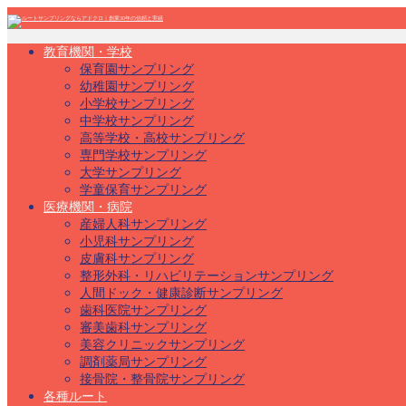
教育機関・学校
保育園サンプリング
幼稚園サンプリング
小学校サンプリング
中学校サンプリング
高等学校・高校サンプリング
専門学校サンプリング
大学サンプリング
学童保育サンプリング
医療機関・病院
産婦人科サンプリング
小児科サンプリング
皮膚科サンプリング
整形外科・リハビリテーションサンプリング
人間ドック・健康診断サンプリング
歯科医院サンプリング
審美歯科サンプリング
美容クリニックサンプリング
調剤薬局サンプリング
接骨院・整骨院サンプリング
各種ルート