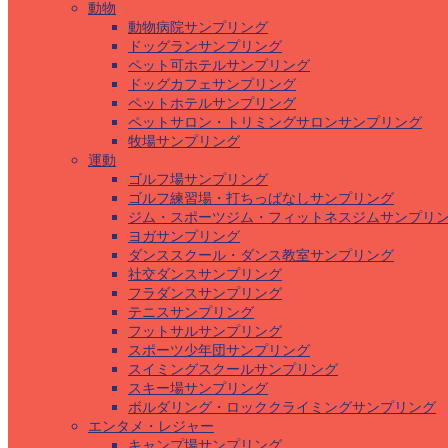
動物
動物病院サンプリング
ドッグランサンプリング
ペット可ホテルサンプリング
ドッグカフェサンプリング
ペットホテルサンプリング
ペットサロン・トリミングサロンサンプリング
牧場サンプリング
運動
ゴルフ場サンプリング
ゴルフ練習場・打ちっぱなしサンプリング
ジム・スポーツジム・フィットネスジムサンプリ
ヨガサンプリング
ダンススクール・ダンス教室サンプリング
社交ダンスサンプリング
フラダンスサンプリング
テニスサンプリング
フットサルサンプリング
スポーツ少年団サンプリング
スイミングスクールサンプリング
スキー場サンプリング
ボルダリング・ロッククライミングサンプリング
エンタメ・レジャー
キャンプ場サンプリング