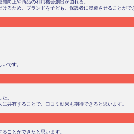
認知向上や商品の利用機会創出が図れる。
だけるため、ブランドを子ども、保護者に浸透させることがで
しいです。
した。
人に共有することで、口コミ効果も期待できると思います。
することができたと思います。