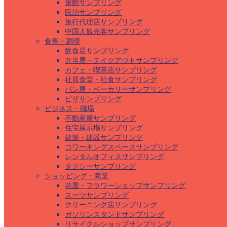
旅館サンプリング
民泊サンプリング
旅行代理店サンプリング
中国人観光客サンプリング
食事・調理
飲食店サンプリング
弁当屋・テイクアウトサンプリング
カフェ・喫茶店サンプリング
社員食堂・社食サンプリング
パン屋・ベーカリーサンプリング
ピザサンプリング
ビジネス・職場
不動産屋サンプリング
住宅展示場サンプリング
建築・建設サンプリング
コワーキングスペースサンプリング
レンタルオフィスサンプリング
タクシーサンプリング
ショッピング・商業
花屋・フラワーショップサンプリング
スーツサンプリング
クリーニング店サンプリング
ガソリンスタンドサンプリング
リサイクルショップサンプリング