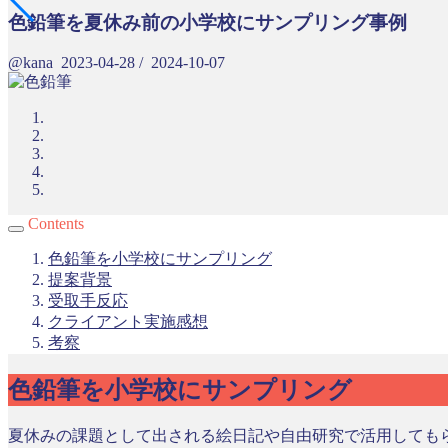
色鉛筆を夏休み前の小学校にサンプリング事例
@kana
2023-04-28
/
2024-10-07
Contents
色鉛筆を小学校にサンプリング
提案背景
受取手反応
クライアント実施感想
考察
色鉛筆を小学校にサンプリング
夏休みの課題として出される絵日記や自由研究で活用しても