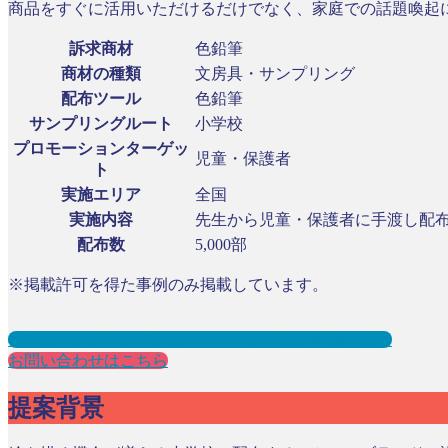
商品をすぐに活用いただけるだけでなく、家庭での話題喚起
訴求商材
色鉛筆
商材の種類
文房具・サンプリング
配布ツール
色鉛筆
サンプリングルート
小学校
プロモーションターゲッ
児童・保護者
ト
実施エリア
全国
実施内容
先生から児童・保護者に手渡し配
配布数
5,000部
※掲載許可を得た事例のみ掲載しています。
小学校サンプリングとは？メリット３選と事例を紹介
お問い合わせはこちら
提案背景