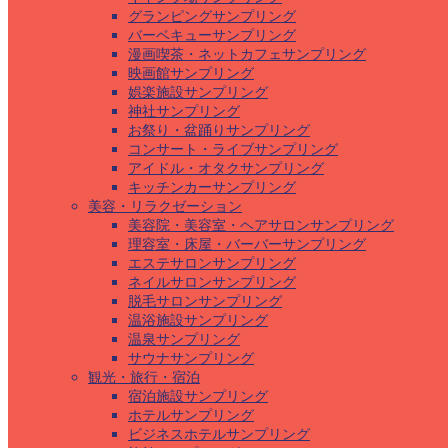
グランピングサンプリング
バーベキューサンプリング
漫画喫茶・ネットカフェサンプリング
映画館サンプリング
娯楽施設サンプリング
神社サンプリング
お祭り・盆踊りサンプリング
コンサート・ライブサンプリング
アイドル・オタクサンプリング
キッチンカーサンプリング
美容・リラクゼーション
美容院・美容室・ヘアサロンサンプリング
理容室・床屋・バーバーサンプリング
エステサロンサンプリング
ネイルサロンサンプリング
脱毛サロンサンプリング
温浴施設サンプリング
温泉サンプリング
サウナサンプリング
観光・旅行・宿泊
宿泊施設サンプリング
ホテルサンプリング
ビジネスホテルサンプリング