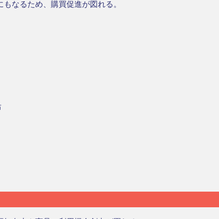
にもなるため、購買促進が図れる。
布