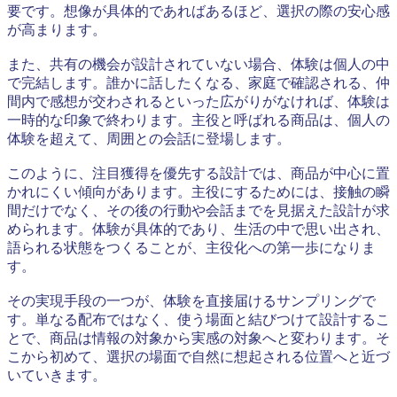
要です。想像が具体的であればあるほど、選択の際の安心感
が高まります。
また、共有の機会が設計されていない場合、体験は個人の中
で完結します。誰かに話したくなる、家庭で確認される、仲
間内で感想が交わされるといった広がりがなければ、体験は
一時的な印象で終わります。主役と呼ばれる商品は、個人の
体験を超えて、周囲との会話に登場します。
このように、注目獲得を優先する設計では、商品が中心に置
かれにくい傾向があります。主役にするためには、接触の瞬
間だけでなく、その後の行動や会話までを見据えた設計が求
められます。体験が具体的であり、生活の中で思い出され、
語られる状態をつくることが、主役化への第一歩になりま
す。
その実現手段の一つが、体験を直接届けるサンプリングで
す。単なる配布ではなく、使う場面と結びつけて設計するこ
とで、商品は情報の対象から実感の対象へと変わります。そ
こから初めて、選択の場面で自然に想起される位置へと近づ
いていきます。