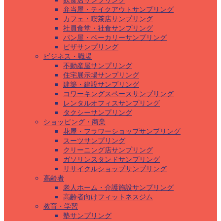
飲食店サンプリング
弁当屋・テイクアウトサンプリング
カフェ・喫茶店サンプリング
社員食堂・社食サンプリング
パン屋・ベーカリーサンプリング
ピザサンプリング
ビジネス・職場
不動産屋サンプリング
住宅展示場サンプリング
建築・建設サンプリング
コワーキングスペースサンプリング
レンタルオフィスサンプリング
タクシーサンプリング
ショッピング・商業
花屋・フラワーショップサンプリング
スーツサンプリング
クリーニング店サンプリング
ガソリンスタンドサンプリング
リサイクルショップサンプリング
高齢者
老人ホーム・介護施設サンプリング
高齢者向けフィットネスジム
教育・学習
塾サンプリング