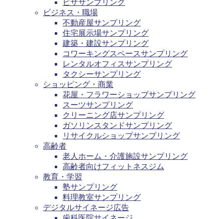
ピザサンプリング
ビジネス・職場
不動産屋サンプリング
住宅展示場サンプリング
建築・建設サンプリング
コワーキングスペースサンプリング
レンタルオフィスサンプリング
タクシーサンプリング
ショッピング・商業
花屋・フラワーショップサンプリング
スーツサンプリング
クリーニング店サンプリング
ガソリンスタンドサンプリング
リサイクルショップサンプリング
高齢者
老人ホーム・介護施設サンプリング
高齢者向けフィットネスジム
教育・学習
塾サンプリング
料理教室サンプリング
デジタルサイネージ広告
歯科医院サイネージ