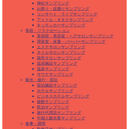
神社サンプリング
お祭り・盆踊りサンプリング
コンサート・ライブサンプリング
アイドル・オタクサンプリング
キッチンカーサンプリング
美容・リラクゼーション
美容院・美容室・ヘアサロンサンプリング
理容室・床屋・バーバーサンプリング
エステサロンサンプリング
ネイルサロンサンプリング
脱毛サロンサンプリング
温浴施設サンプリング
温泉サンプリング
サウナサンプリング
観光・旅行・宿泊
宿泊施設サンプリング
ホテルサンプリング
ビジネスホテルサンプリング
旅館サンプリング
民泊サンプリング
旅行代理店サンプリング
中国人観光客サンプリング
食事・調理