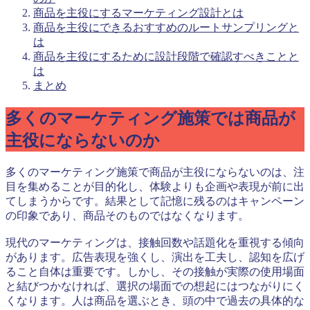
商品を主役にするマーケティング設計とは
商品を主役にできるおすすめのルートサンプリングと
は
商品を主役にするために設計段階で確認すべきことと
は
まとめ
多くのマーケティング施策では商品が
主役にならないのか
多くのマーケティング施策で商品が主役にならないのは、注
目を集めることが目的化し、体験よりも企画や表現が前に出
てしまうからです。結果として記憶に残るのはキャンペーン
の印象であり、商品そのものではなくなります。
現代のマーケティングは、接触回数や話題化を重視する傾向
があります。広告表現を強くし、演出を工夫し、認知を広げ
ること自体は重要です。しかし、その接触が実際の使用場面
と結びつかなければ、選択の場面での想起にはつながりにく
くなります。人は商品を選ぶとき、頭の中で過去の具体的な