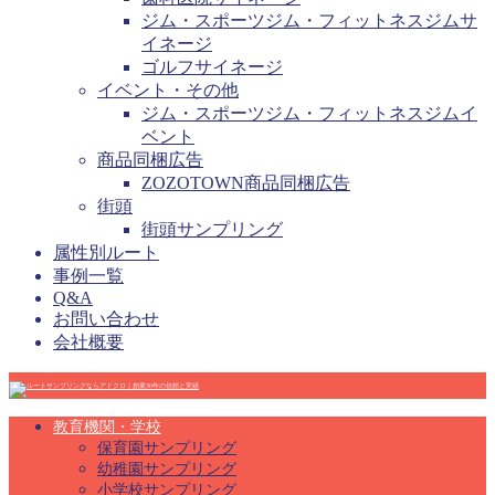
ジム・スポーツジム・フィットネスジムサ
イネージ
ゴルフサイネージ
イベント・その他
ジム・スポーツジム・フィットネスジムイ
ベント
商品同梱広告
ZOZOTOWN商品同梱広告
街頭
街頭サンプリング
属性別ルート
事例一覧
Q&A
お問い合わせ
会社概要
教育機関・学校
保育園サンプリング
幼稚園サンプリング
小学校サンプリング