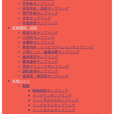
中学校サンプリング
高等学校・高校サンプリング
専門学校サンプリング
大学サンプリング
学童保育サンプリング
医療機関・病院
産婦人科サンプリング
小児科サンプリング
皮膚科サンプリング
整形外科・リハビリテーションサンプリング
人間ドック・健康診断サンプリング
歯科医院サンプリング
審美歯科サンプリング
美容クリニックサンプリング
調剤薬局サンプリング
接骨院・整骨院サンプリング
各種ルート
動物
動物病院サンプリング
ドッグランサンプリング
ペット可ホテルサンプリング
ドッグカフェサンプリング
ペットホテルサンプリング