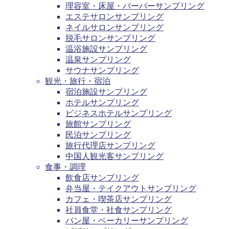
理容室・床屋・バーバーサンプリング
エステサロンサンプリング
ネイルサロンサンプリング
脱毛サロンサンプリング
温浴施設サンプリング
温泉サンプリング
サウナサンプリング
観光・旅行・宿泊
宿泊施設サンプリング
ホテルサンプリング
ビジネスホテルサンプリング
旅館サンプリング
民泊サンプリング
旅行代理店サンプリング
中国人観光客サンプリング
食事・調理
飲食店サンプリング
弁当屋・テイクアウトサンプリング
カフェ・喫茶店サンプリング
社員食堂・社食サンプリング
パン屋・ベーカリーサンプリング