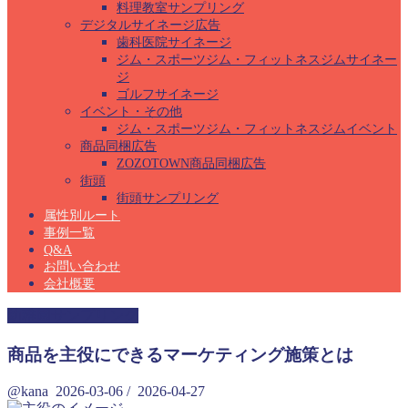
料理教室サンプリング
デジタルサイネージ広告
歯科医院サイネージ
ジム・スポーツジム・フィットネスジムサイネー
ジ
ゴルフサイネージ
イベント・その他
ジム・スポーツジム・フィットネスジムイベント
商品同梱広告
ZOZOTOWN商品同梱広告
街頭
街頭サンプリング
属性別ルート
事例一覧
Q&A
お問い合わせ
会社概要
幼稚園サンプリング
商品を主役にできるマーケティング施策とは
@kana
2026-03-06
/
2026-04-27