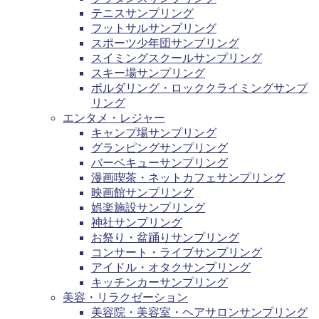
テニスサンプリング
フットサルサンプリング
スポーツ少年団サンプリング
スイミングスクールサンプリング
スキー場サンプリング
ボルダリング・ロッククライミングサンプ
リング
エンタメ・レジャー
キャンプ場サンプリング
グランピングサンプリング
バーベキューサンプリング
漫画喫茶・ネットカフェサンプリング
映画館サンプリング
娯楽施設サンプリング
神社サンプリング
お祭り・盆踊りサンプリング
コンサート・ライブサンプリング
アイドル・オタクサンプリング
キッチンカーサンプリング
美容・リラクゼーション
美容院・美容室・ヘアサロンサンプリング