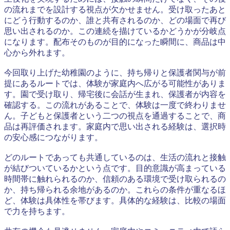
の流れまでを設計する視点が欠かせません。受け取ったあと
にどう行動するのか、誰と共有されるのか、どの場面で再び
思い出されるのか。この連続を描けているかどうかが分岐点
になります。配布そのものが目的になった瞬間に、商品は中
心から外れます。
今回取り上げた幼稚園のように、持ち帰りと保護者関与が前
提にあるルートでは、体験が家庭内へ広がる可能性がありま
す。園で受け取り、帰宅後に会話が生まれ、保護者が内容を
確認する。この流れがあることで、体験は一度で終わりませ
ん。子どもと保護者という二つの視点を通過することで、商
品は再評価されます。家庭内で思い出される経験は、選択時
の安心感につながります。
どのルートであっても共通しているのは、生活の流れと接触
が結びついているかという点です。目的意識が高まっている
時間帯に触れられるのか、信頼のある環境で受け取られるの
か、持ち帰られる余地があるのか。これらの条件が重なるほ
ど、体験は具体性を帯びます。具体的な経験は、比較の場面
で力を持ちます。