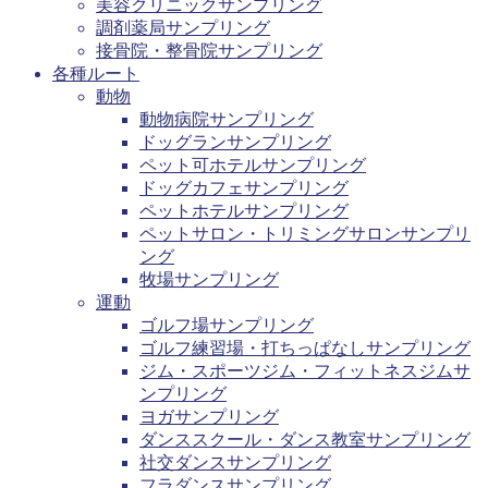
美容クリニックサンプリング
調剤薬局サンプリング
接骨院・整骨院サンプリング
各種ルート
動物
動物病院サンプリング
ドッグランサンプリング
ペット可ホテルサンプリング
ドッグカフェサンプリング
ペットホテルサンプリング
ペットサロン・トリミングサロンサンプリ
ング
牧場サンプリング
運動
ゴルフ場サンプリング
ゴルフ練習場・打ちっぱなしサンプリング
ジム・スポーツジム・フィットネスジムサ
ンプリング
ヨガサンプリング
ダンススクール・ダンス教室サンプリング
社交ダンスサンプリング
フラダンスサンプリング