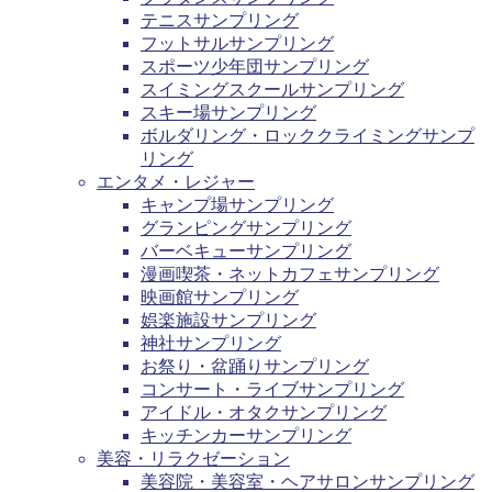
テニスサンプリング
フットサルサンプリング
スポーツ少年団サンプリング
スイミングスクールサンプリング
スキー場サンプリング
ボルダリング・ロッククライミングサンプ
リング
エンタメ・レジャー
キャンプ場サンプリング
グランピングサンプリング
バーベキューサンプリング
漫画喫茶・ネットカフェサンプリング
映画館サンプリング
娯楽施設サンプリング
神社サンプリング
お祭り・盆踊りサンプリング
コンサート・ライブサンプリング
アイドル・オタクサンプリング
キッチンカーサンプリング
美容・リラクゼーション
美容院・美容室・ヘアサロンサンプリング