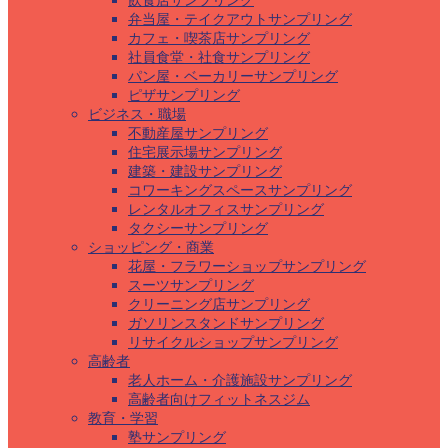
飲食店サンプリング
弁当屋・テイクアウトサンプリング
カフェ・喫茶店サンプリング
社員食堂・社食サンプリング
パン屋・ベーカリーサンプリング
ピザサンプリング
ビジネス・職場
不動産屋サンプリング
住宅展示場サンプリング
建築・建設サンプリング
コワーキングスペースサンプリング
レンタルオフィスサンプリング
タクシーサンプリング
ショッピング・商業
花屋・フラワーショップサンプリング
スーツサンプリング
クリーニング店サンプリング
ガソリンスタンドサンプリング
リサイクルショップサンプリング
高齢者
老人ホーム・介護施設サンプリング
高齢者向けフィットネスジム
教育・学習
塾サンプリング