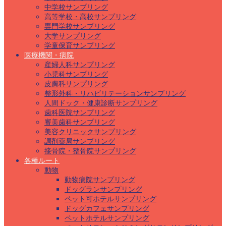
中学校サンプリング
高等学校・高校サンプリング
専門学校サンプリング
大学サンプリング
学童保育サンプリング
医療機関・病院
産婦人科サンプリング
小児科サンプリング
皮膚科サンプリング
整形外科・リハビリテーションサンプリング
人間ドック・健康診断サンプリング
歯科医院サンプリング
審美歯科サンプリング
美容クリニックサンプリング
調剤薬局サンプリング
接骨院・整骨院サンプリング
各種ルート
動物
動物病院サンプリング
ドッグランサンプリング
ペット可ホテルサンプリング
ドッグカフェサンプリング
ペットホテルサンプリング