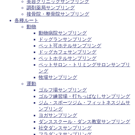
美容クリニックサンプリング
調剤薬局サンプリング
接骨院・整骨院サンプリング
各種ルート
動物
動物病院サンプリング
ドッグランサンプリング
ペット可ホテルサンプリング
ドッグカフェサンプリング
ペットホテルサンプリング
ペットサロン・トリミングサロンサンプリ
ング
牧場サンプリング
運動
ゴルフ場サンプリング
ゴルフ練習場・打ちっぱなしサンプリング
ジム・スポーツジム・フィットネスジムサ
ンプリング
ヨガサンプリング
ダンススクール・ダンス教室サンプリング
社交ダンスサンプリング
フラダンスサンプリング