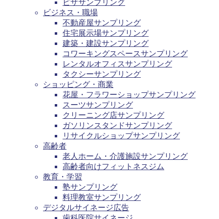
ピザサンプリング
ビジネス・職場
不動産屋サンプリング
住宅展示場サンプリング
建築・建設サンプリング
コワーキングスペースサンプリング
レンタルオフィスサンプリング
タクシーサンプリング
ショッピング・商業
花屋・フラワーショップサンプリング
スーツサンプリング
クリーニング店サンプリング
ガソリンスタンドサンプリング
リサイクルショップサンプリング
高齢者
老人ホーム・介護施設サンプリング
高齢者向けフィットネスジム
教育・学習
塾サンプリング
料理教室サンプリング
デジタルサイネージ広告
歯科医院サイネージ