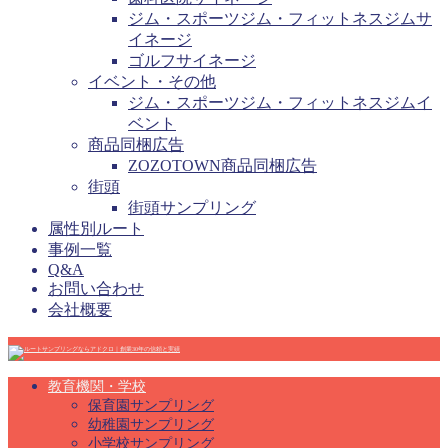
ジム・スポーツジム・フィットネスジムサ
イネージ
ゴルフサイネージ
イベント・その他
ジム・スポーツジム・フィットネスジムイ
ベント
商品同梱広告
ZOZOTOWN商品同梱広告
街頭
街頭サンプリング
属性別ルート
事例一覧
Q&A
お問い合わせ
会社概要
教育機関・学校
保育園サンプリング
幼稚園サンプリング
小学校サンプリング