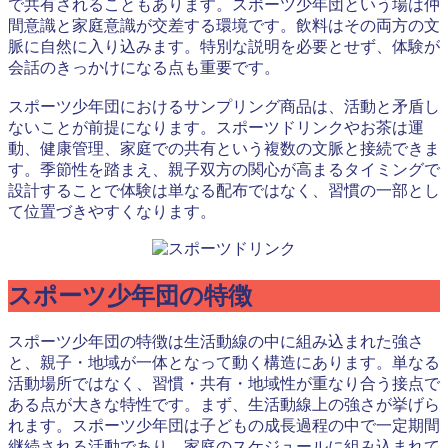
で共有されることもあります。スポーツ少年団という場は仲
間意識と家庭意識が交差する環境です。飲料はその両方の文
脈に自然に入り込みます。特別な説明を必要とせず、体験が
会話のきっかけになる点も重要です。
スポーツ少年団におけるサンプリング商品は、活動と矛盾し
ないことが前提になります。スポーツドリンクやお茶は運
動、健康管理、家庭での共有という複数の文脈と接続できま
す。季節性を踏まえ、親子双方の関心が高まるタイミングで
設計することで体験は単なる配布ではなく、習慣の一部とし
て位置づきやすくなります。
スポーツ少年団の特徴
スポーツ少年団の特徴は生活動線の中に組み込まれた強さ
と、親子・地域が一体となって動く構造にあります。単なる
活動場所ではなく、習慣・共有・地域性が重なり合う接点で
ある点が大きな特性です。まず、生活動線上の強さが挙げら
れます。スポーツ少年団は子どもの成長過程の中で一定期間
継続される活動であり、家庭のスケジュールに組み込まれて