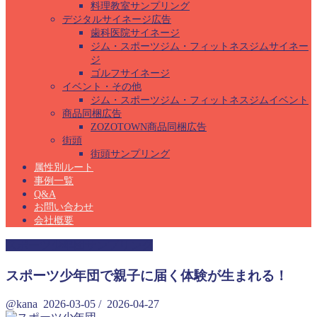
料理教室サンプリング
デジタルサイネージ広告
歯科医院サイネージ
ジム・スポーツジム・フィットネスジムサイネー
ジ
ゴルフサイネージ
イベント・その他
ジム・スポーツジム・フィットネスジムイベント
商品同梱広告
ZOZOTOWN商品同梱広告
街頭
街頭サンプリング
属性別ルート
事例一覧
Q&A
お問い合わせ
会社概要
スポーツ少年団サンプリング
スポーツ少年団で親子に届く体験が生まれる！
@kana
2026-03-05
/
2026-04-27