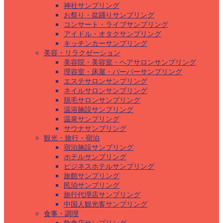
神社サンプリング
お祭り・盆踊りサンプリング
コンサート・ライブサンプリング
アイドル・オタクサンプリング
キッチンカーサンプリング
美容・リラクゼーション
美容院・美容室・ヘアサロンサンプリング
理容室・床屋・バーバーサンプリング
エステサロンサンプリング
ネイルサロンサンプリング
脱毛サロンサンプリング
温浴施設サンプリング
温泉サンプリング
サウナサンプリング
観光・旅行・宿泊
宿泊施設サンプリング
ホテルサンプリング
ビジネスホテルサンプリング
旅館サンプリング
民泊サンプリング
旅行代理店サンプリング
中国人観光客サンプリング
食事・調理