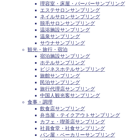
理容室・床屋・バーバーサンプリング
エステサロンサンプリング
ネイルサロンサンプリング
脱毛サロンサンプリング
温浴施設サンプリング
温泉サンプリング
サウナサンプリング
観光・旅行・宿泊
宿泊施設サンプリング
ホテルサンプリング
ビジネスホテルサンプリング
旅館サンプリング
民泊サンプリング
旅行代理店サンプリング
中国人観光客サンプリング
食事・調理
飲食店サンプリング
弁当屋・テイクアウトサンプリング
カフェ・喫茶店サンプリング
社員食堂・社食サンプリング
パン屋・ベーカリーサンプリング