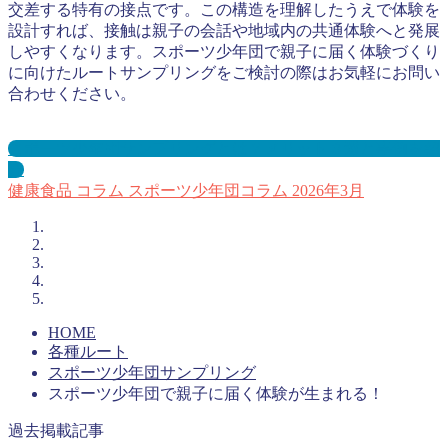
交差する特有の接点です。この構造を理解したうえで体験を
設計すれば、接触は親子の会話や地域内の共通体験へと発展
しやすくなります。スポーツ少年団で親子に届く体験づくり
に向けたルートサンプリングをご検討の際はお気軽にお問い
合わせください。
スポーツ少年団サンプリングとは？メリット３選と事例を紹
介
健康食品
コラム
スポーツ少年団コラム
2026年3月
HOME
各種ルート
スポーツ少年団サンプリング
スポーツ少年団で親子に届く体験が生まれる！
過去掲載記事