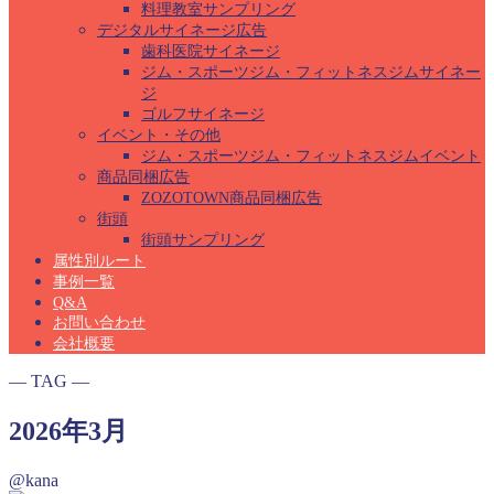
料理教室サンプリング
デジタルサイネージ広告
歯科医院サイネージ
ジム・スポーツジム・フィットネスジムサイネー
ジ
ゴルフサイネージ
イベント・その他
ジム・スポーツジム・フィットネスジムイベント
商品同梱広告
ZOZOTOWN商品同梱広告
街頭
街頭サンプリング
属性別ルート
事例一覧
Q&A
お問い合わせ
会社概要
― TAG ―
2026年3月
@kana