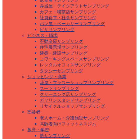
飲食店サンプリング
弁当屋・テイクアウトサンプリング
カフェ・喫茶店サンプリング
社員食堂・社食サンプリング
パン屋・ベーカリーサンプリング
ピザサンプリング
ビジネス・職場
不動産屋サンプリング
住宅展示場サンプリング
建築・建設サンプリング
コワーキングスペースサンプリング
レンタルオフィスサンプリング
タクシーサンプリング
ショッピング・商業
花屋・フラワーショップサンプリング
スーツサンプリング
クリーニング店サンプリング
ガソリンスタンドサンプリング
リサイクルショップサンプリング
高齢者
老人ホーム・介護施設サンプリング
高齢者向けフィットネスジム
教育・学習
塾サンプリング