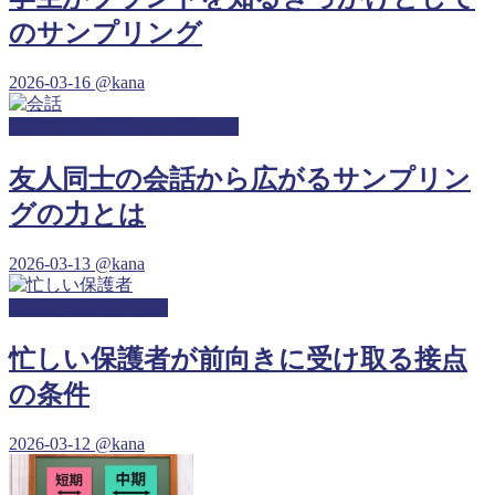
のサンプリング
2026-03-16
@kana
高等学校・高校サンプリング
友人同士の会話から広がるサンプリン
グの力とは
2026-03-13
@kana
保育園サンプリング
忙しい保護者が前向きに受け取る接点
の条件
2026-03-12
@kana