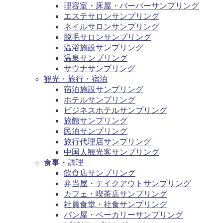
理容室・床屋・バーバーサンプリング
エステサロンサンプリング
ネイルサロンサンプリング
脱毛サロンサンプリング
温浴施設サンプリング
温泉サンプリング
サウナサンプリング
観光・旅行・宿泊
宿泊施設サンプリング
ホテルサンプリング
ビジネスホテルサンプリング
旅館サンプリング
民泊サンプリング
旅行代理店サンプリング
中国人観光客サンプリング
食事・調理
飲食店サンプリング
弁当屋・テイクアウトサンプリング
カフェ・喫茶店サンプリング
社員食堂・社食サンプリング
パン屋・ベーカリーサンプリング