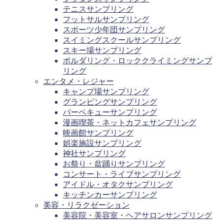
テニスサンプリング
フットサルサンプリング
スポーツ少年団サンプリング
スイミングスクールサンプリング
スキー場サンプリング
ボルダリング・ロッククライミングサンプ
リング
エンタメ・レジャー
キャンプ場サンプリング
グランピングサンプリング
バーベキューサンプリング
漫画喫茶・ネットカフェサンプリング
映画館サンプリング
娯楽施設サンプリング
神社サンプリング
お祭り・盆踊りサンプリング
コンサート・ライブサンプリング
アイドル・オタクサンプリング
キッチンカーサンプリング
美容・リラクゼーション
美容院・美容室・ヘアサロンサンプリング