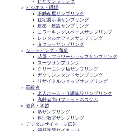
ピザサンプリング
ビジネス・職場
不動産屋サンプリング
住宅展示場サンプリング
建築・建設サンプリング
コワーキングスペースサンプリング
レンタルオフィスサンプリング
タクシーサンプリング
ショッピング・商業
花屋・フラワーショップサンプリング
スーツサンプリング
クリーニング店サンプリング
ガソリンスタンドサンプリング
リサイクルショップサンプリング
高齢者
老人ホーム・介護施設サンプリング
高齢者向けフィットネスジム
教育・学習
塾サンプリング
料理教室サンプリング
デジタルサイネージ広告
歯科医院サイネージ