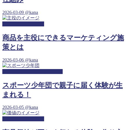
2026-03-09
@kana
幼稚園サンプリング
商品を主役にできるマーケティング施
策とは
2026-03-06
@kana
スポーツ少年団サンプリング
スポーツ少年団で親子に届く体験が生
まれる！
2026-03-05
@kana
小児科サンプリング