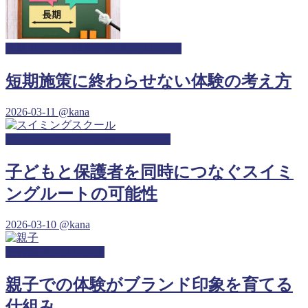
人間ドック・健康診断サンプリング
短期施策に終わらせない体験の考え方
2026-03-11
@kana
スイミングスクールサンプリング
子どもと保護者を同時につなぐスイミ
ングルートの可能性
2026-03-10
@kana
保育園サンプリング
親子での体験がブランド印象を育てる
仕組み