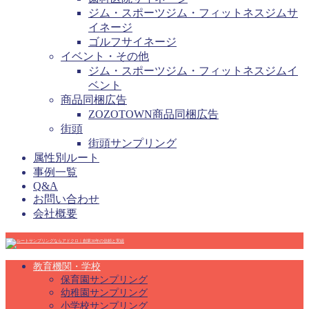
ジム・スポーツジム・フィットネスジムサ
イネージ
ゴルフサイネージ
イベント・その他
ジム・スポーツジム・フィットネスジムイ
ベント
商品同梱広告
ZOZOTOWN商品同梱広告
街頭
街頭サンプリング
属性別ルート
事例一覧
Q&A
お問い合わせ
会社概要
教育機関・学校
保育園サンプリング
幼稚園サンプリング
小学校サンプリング