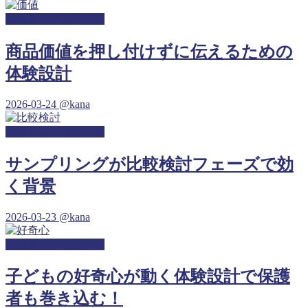
保育園サンプリング
商品価値を押し付けずに伝えるための
体験設計
2026-03-24
@kana
保育園サンプリング
サンプリングが比較検討フェーズで効
く背景
2026-03-23
@kana
幼稚園サンプリング
子どもの好奇心が動く体験設計で保護
者も巻き込む！