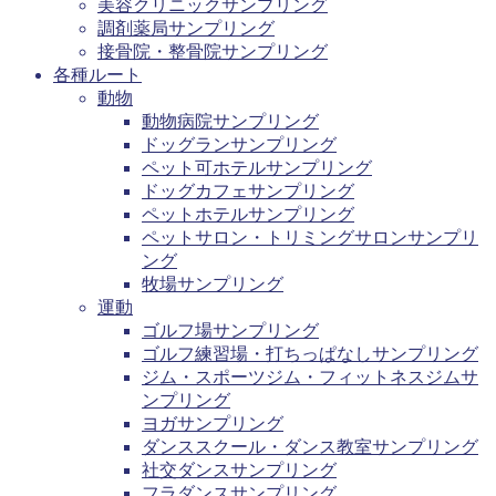
美容クリニックサンプリング
調剤薬局サンプリング
接骨院・整骨院サンプリング
各種ルート
動物
動物病院サンプリング
ドッグランサンプリング
ペット可ホテルサンプリング
ドッグカフェサンプリング
ペットホテルサンプリング
ペットサロン・トリミングサロンサンプリ
ング
牧場サンプリング
運動
ゴルフ場サンプリング
ゴルフ練習場・打ちっぱなしサンプリング
ジム・スポーツジム・フィットネスジムサ
ンプリング
ヨガサンプリング
ダンススクール・ダンス教室サンプリング
社交ダンスサンプリング
フラダンスサンプリング