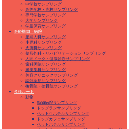
中学校サンプリング
高等学校・高校サンプリング
専門学校サンプリング
大学サンプリング
学童保育サンプリング
医療機関・病院
産婦人科サンプリング
小児科サンプリング
皮膚科サンプリング
整形外科・リハビリテーションサンプリング
人間ドック・健康診断サンプリング
歯科医院サンプリング
審美歯科サンプリング
美容クリニックサンプリング
調剤薬局サンプリング
接骨院・整骨院サンプリング
各種ルート
動物
動物病院サンプリング
ドッグランサンプリング
ペット可ホテルサンプリング
ドッグカフェサンプリング
ペットホテルサンプリング