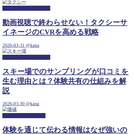
タクシーサンプリング
動画視聴で終わらせない！タクシーサ
イネージのCVRを高める戦略
2026-03-31
@kana
スキー場サンプリング
スキー場でのサンプリングが口コミを
生む理由とは？体験共有の仕組みを解
説
2026-03-30
@kana
幼稚園サンプリング
体験を通じて伝わる情報はなぜ強いの