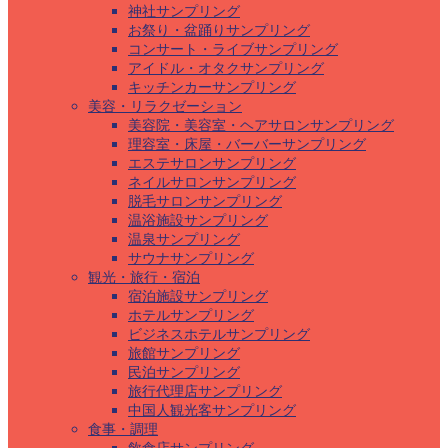
神社サンプリング
お祭り・盆踊りサンプリング
コンサート・ライブサンプリング
アイドル・オタクサンプリング
キッチンカーサンプリング
美容・リラクゼーション
美容院・美容室・ヘアサロンサンプリング
理容室・床屋・バーバーサンプリング
エステサロンサンプリング
ネイルサロンサンプリング
脱毛サロンサンプリング
温浴施設サンプリング
温泉サンプリング
サウナサンプリング
観光・旅行・宿泊
宿泊施設サンプリング
ホテルサンプリング
ビジネスホテルサンプリング
旅館サンプリング
民泊サンプリング
旅行代理店サンプリング
中国人観光客サンプリング
食事・調理