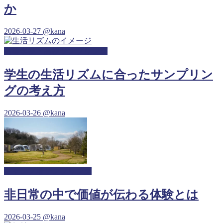
か
2026-03-27
@kana
高等学校・高校サンプリング
学生の生活リズムに合ったサンプリン
グの考え方
2026-03-26
@kana
キャンプ場サンプリング
非日常の中で価値が伝わる体験とは
2026-03-25
@kana