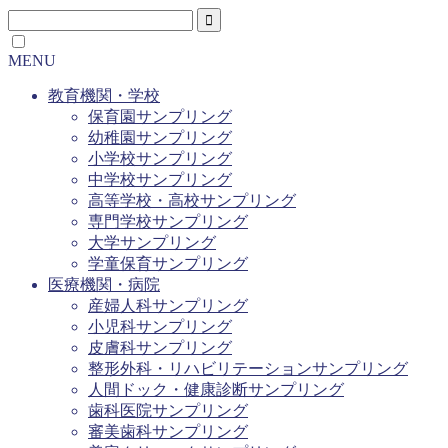
MENU
教育機関・学校
保育園サンプリング
幼稚園サンプリング
小学校サンプリング
中学校サンプリング
高等学校・高校サンプリング
専門学校サンプリング
大学サンプリング
学童保育サンプリング
医療機関・病院
産婦人科サンプリング
小児科サンプリング
皮膚科サンプリング
整形外科・リハビリテーションサンプリング
人間ドック・健康診断サンプリング
歯科医院サンプリング
審美歯科サンプリング