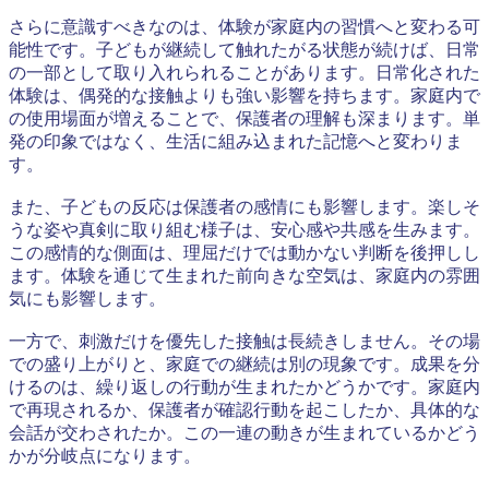
さらに意識すべきなのは、体験が家庭内の習慣へと変わる可
能性です。子どもが継続して触れたがる状態が続けば、日常
の一部として取り入れられることがあります。日常化された
体験は、偶発的な接触よりも強い影響を持ちます。家庭内で
の使用場面が増えることで、保護者の理解も深まります。単
発の印象ではなく、生活に組み込まれた記憶へと変わりま
す。
また、子どもの反応は保護者の感情にも影響します。楽しそ
うな姿や真剣に取り組む様子は、安心感や共感を生みます。
この感情的な側面は、理屈だけでは動かない判断を後押しし
ます。体験を通じて生まれた前向きな空気は、家庭内の雰囲
気にも影響します。
一方で、刺激だけを優先した接触は長続きしません。その場
での盛り上がりと、家庭での継続は別の現象です。成果を分
けるのは、繰り返しの行動が生まれたかどうかです。家庭内
で再現されるか、保護者が確認行動を起こしたか、具体的な
会話が交わされたか。この一連の動きが生まれているかどう
かが分岐点になります。