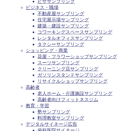
ピザサンプリング
ビジネス・職場
不動産屋サンプリング
住宅展示場サンプリング
建築・建設サンプリング
コワーキングスペースサンプリング
レンタルオフィスサンプリング
タクシーサンプリング
ショッピング・商業
花屋・フラワーショップサンプリング
スーツサンプリング
クリーニング店サンプリング
ガソリンスタンドサンプリング
リサイクルショップサンプリング
高齢者
老人ホーム・介護施設サンプリング
高齢者向けフィットネスジム
教育・学習
塾サンプリング
料理教室サンプリング
デジタルサイネージ広告
歯科医院サイネージ