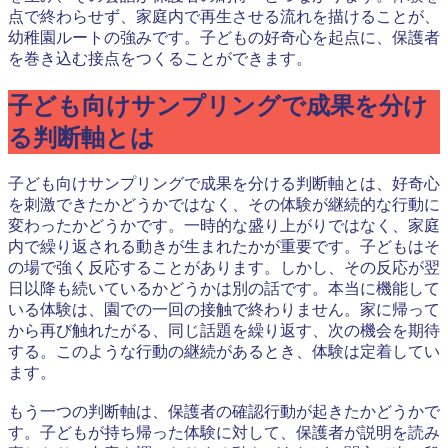
点で終わらせず、家庭内で再生させる流れを描けることが、
幼稚園ルートの強みです。子どもの好奇心を起点に、保護者
を巻き込む接点をつくることができます。
子ども向けサンプリングで成果を分け
る判断軸とは
子ども向けサンプリングで成果を分ける判断軸とは、好奇心
を刺激できたかどうかではなく、その体験が継続的な行動に
変わったかどうかです。一時的な盛り上がりではなく、家庭
内で繰り返される動きが生まれたかが重要です。子どもはそ
の場で強く反応することがあります。しかし、その反応が翌
日以降も続いているかどうかは別の話です。本当に機能して
いる体験は、園での一回の接触で終わりません。家に帰って
から再び触れたがる、同じ話題を繰り返す、次の機会を期待
する。このような行動の継続があるとき、体験は定着してい
ます。
もう一つの判断軸は、保護者の確認行動が起きたかどうかで
す。子どもが持ち帰った体験に対して、保護者が説明を読み