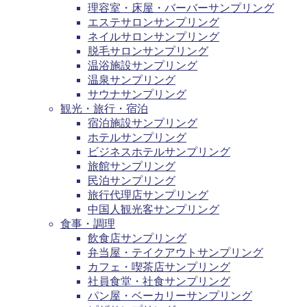
理容室・床屋・バーバーサンプリング
エステサロンサンプリング
ネイルサロンサンプリング
脱毛サロンサンプリング
温浴施設サンプリング
温泉サンプリング
サウナサンプリング
観光・旅行・宿泊
宿泊施設サンプリング
ホテルサンプリング
ビジネスホテルサンプリング
旅館サンプリング
民泊サンプリング
旅行代理店サンプリング
中国人観光客サンプリング
食事・調理
飲食店サンプリング
弁当屋・テイクアウトサンプリング
カフェ・喫茶店サンプリング
社員食堂・社食サンプリング
パン屋・ベーカリーサンプリング