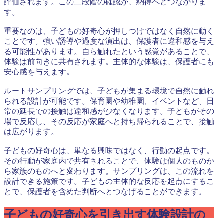
評価されます。この二段階の確認が、納得へとつながりま
す。
重要なのは、子どもの好奇心が押しつけではなく自然に動く
ことです。強い誘導や過度な演出は、保護者に違和感を与え
る可能性があります。自ら触れたという感覚があることで、
体験は前向きに共有されます。主体的な体験は、保護者にも
安心感を与えます。
ルートサンプリングでは、子どもが集まる環境で自然に触れ
られる設計が可能です。保育園や幼稚園、イベントなど、日
常の延長での接触は違和感が少なくなります。子どもがその
場で反応し、その反応が家庭へと持ち帰られることで、接触
は広がります。
子どもの好奇心は、単なる興味ではなく、行動の起点です。
その行動が家庭内で共有されることで、体験は個人のものか
ら家族のものへと変わります。サンプリングは、この流れを
設計できる施策です。子どもの主体的な反応を起点にするこ
とで、保護者を含めた判断へとつなげることができます。
子どもの好奇心を引き出す体験設計の