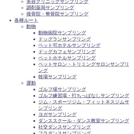
美容クリニックサンプリング
調剤薬局サンプリング
接骨院・整骨院サンプリング
各種ルート
動物
動物病院サンプリング
ドッグランサンプリング
ペット可ホテルサンプリング
ドッグカフェサンプリング
ペットホテルサンプリング
ペットサロン・トリミングサロンサンプリ
ング
牧場サンプリング
運動
ゴルフ場サンプリング
ゴルフ練習場・打ちっぱなしサンプリング
ジム・スポーツジム・フィットネスジムサ
ンプリング
ヨガサンプリング
ダンススクール・ダンス教室サンプリング
社交ダンスサンプリング
フラダンスサンプリング