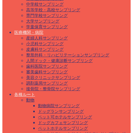
中学校サンプリング
高等学校・高校サンプリング
専門学校サンプリング
大学サンプリング
学童保育サンプリング
医療機関・病院
産婦人科サンプリング
小児科サンプリング
皮膚科サンプリング
整形外科・リハビリテーションサンプリング
人間ドック・健康診断サンプリング
歯科医院サンプリング
審美歯科サンプリング
美容クリニックサンプリング
調剤薬局サンプリング
接骨院・整骨院サンプリング
各種ルート
動物
動物病院サンプリング
ドッグランサンプリング
ペット可ホテルサンプリング
ドッグカフェサンプリング
ペットホテルサンプリング