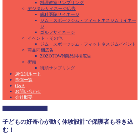
料理教室サンプリング
デジタルサイネージ広告
歯科医院サイネージ
ジム・スポーツジム・フィットネスジムサイネー
ジ
ゴルフサイネージ
イベント・その他
ジム・スポーツジム・フィットネスジムイベント
商品同梱広告
ZOZOTOWN商品同梱広告
街頭
街頭サンプリング
属性別ルート
事例一覧
Q&A
お問い合わせ
会社概要
幼稚園サンプリング
子どもの好奇心が動く体験設計で保護者も巻き込
む！