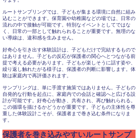
ルートサンプリングでは、子どもが集まる環境に自然に組み
込むことができます。保育園や幼稚園などの場では、日常の
流れの中で接触が可能です。特別なイベントとしてではな
く、日常の一部として触れられることが重要です。無理のな
い導線は、違和感を生みません。
好奇心を引き出す体験設計は、子どもだけで完結するもので
はありません。子どもの反応が保護者の関心へとつながる前
提で考える必要があります。子どもが楽しそうに話す姿や、
繰り返し触れたがる様子は、保護者の判断に影響します。体
験は家庭内で再評価されます。
サンプリングは、単に手渡す施策ではありません。子どもの
自発的な行動を起点に、家庭内での会話と確認へと広げる設
計が可能です。好奇心が動き、共有され、再び触れられる。
この循環を描けるかどうかが重要です。子どもの主体性を尊
重した体験設計こそが、保護者まで巻き込む条件になりま
す。
保護者を巻き込みやすいルートサンプ