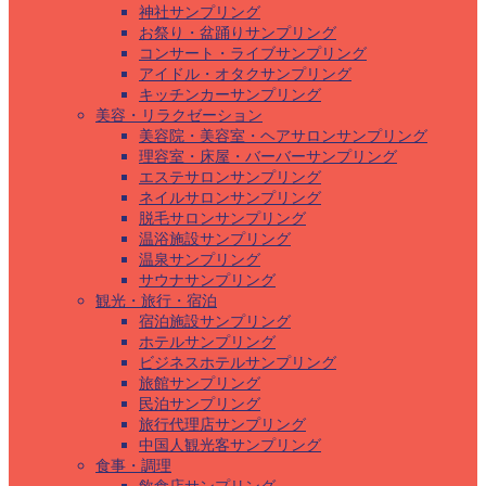
神社サンプリング
お祭り・盆踊りサンプリング
コンサート・ライブサンプリング
アイドル・オタクサンプリング
キッチンカーサンプリング
美容・リラクゼーション
美容院・美容室・ヘアサロンサンプリング
理容室・床屋・バーバーサンプリング
エステサロンサンプリング
ネイルサロンサンプリング
脱毛サロンサンプリング
温浴施設サンプリング
温泉サンプリング
サウナサンプリング
観光・旅行・宿泊
宿泊施設サンプリング
ホテルサンプリング
ビジネスホテルサンプリング
旅館サンプリング
民泊サンプリング
旅行代理店サンプリング
中国人観光客サンプリング
食事・調理