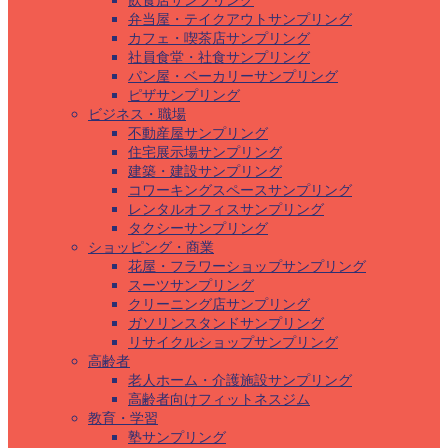
飲食店サンプリング
弁当屋・テイクアウトサンプリング
カフェ・喫茶店サンプリング
社員食堂・社食サンプリング
パン屋・ベーカリーサンプリング
ピザサンプリング
ビジネス・職場
不動産屋サンプリング
住宅展示場サンプリング
建築・建設サンプリング
コワーキングスペースサンプリング
レンタルオフィスサンプリング
タクシーサンプリング
ショッピング・商業
花屋・フラワーショップサンプリング
スーツサンプリング
クリーニング店サンプリング
ガソリンスタンドサンプリング
リサイクルショップサンプリング
高齢者
老人ホーム・介護施設サンプリング
高齢者向けフィットネスジム
教育・学習
塾サンプリング