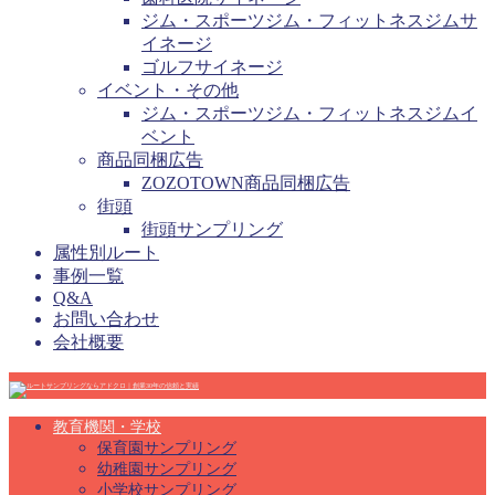
ジム・スポーツジム・フィットネスジムサ
イネージ
ゴルフサイネージ
イベント・その他
ジム・スポーツジム・フィットネスジムイ
ベント
商品同梱広告
ZOZOTOWN商品同梱広告
街頭
街頭サンプリング
属性別ルート
事例一覧
Q&A
お問い合わせ
会社概要
教育機関・学校
保育園サンプリング
幼稚園サンプリング
小学校サンプリング