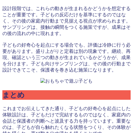
設計段階では、これらの動きが生まれるかどうかを想定する
ことが重要です。子どもの反応だけを基準にするのではな
く、その後の家庭内行動まで見据える視点が求められます。
サンプリングは、接触の瞬間をつくる施策ですが、成果はそ
の後の流れの中に現れます。
子どもの好奇心を起点にする場合でも、評価は冷静に行う必
要があります。盛り上がりと定着は別の現象です。継続、再
現、確認という三つの動きが生まれているかどうかが、成果
を分けます。子ども向けサンプリングは、その後の行動まで
設計できてこそ、保護者を巻き込む施策になります。
まとめ
これまでお伝えしてきた通り、子どもの好奇心を起点にした
体験設計は、子どもだけで完結するものではなく、家庭内の
会話と保護者の判断へと波及する力を持っています。重要な
のは、子どもが自ら触れたくなる状態をつくり、その体験が