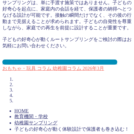
サンプリングは、単に手渡す施策ではありません。子どもの
好奇心を起点に、家庭内の会話を経て、保護者の納得へとつ
なげる設計が可能です。接触の瞬間だけでなく、その後の行
動まで見据えることが求められます。子どもの自発性を尊重
しながら、家庭での再生を前提に設計することが重要です。
子どもの好奇心が動くルートサンプリングをご検討の際はお
気軽にお問い合わせください。
幼稚園サンプリングとは？メリット３選と事例を紹介
おもちゃ・玩具
コラム
幼稚園コラム
2026年3月
HOME
教育機関・学校
幼稚園サンプリング
子どもの好奇心が動く体験設計で保護者も巻き込む！