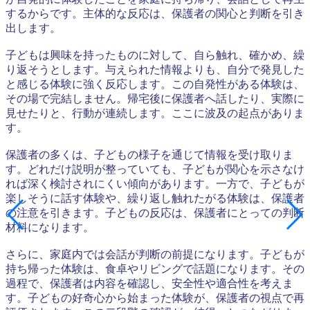
するからです。主体的な反応は、保護者の関心と判断を引き
出します。
子どもは興味を持ったものに対して、自ら触れ、確かめ、繰
り返そうとします。与えられた情報よりも、自分で発見した
と感じる体験に強く反応します。この自発性がある体験は、
その場で完結しません。帰宅後に保護者へ話したり、実際に
見せたりと、行動が連続します。ここに波及の起点がありま
す。
保護者の多くは、子どもの様子を通じて情報を受け取りま
す。どれだけ説明が整っていても、子どもが関心を示さなけ
れば深く検討されにくい傾向があります。一方で、子どもが
楽しそうに話す体験や、繰り返し触れたがる体験は、保護者
の注意を引きます。子どもの反応は、保護者にとっての判断
材料になります。
さらに、家庭内では会話が判断の前提になります。子どもが
持ち帰った体験は、食卓やリビングで話題になります。その
過程で、保護者は内容を確認し、安全性や適合性を考えま
す。子どもの好奇心から始まった体験が、保護者の視点で再