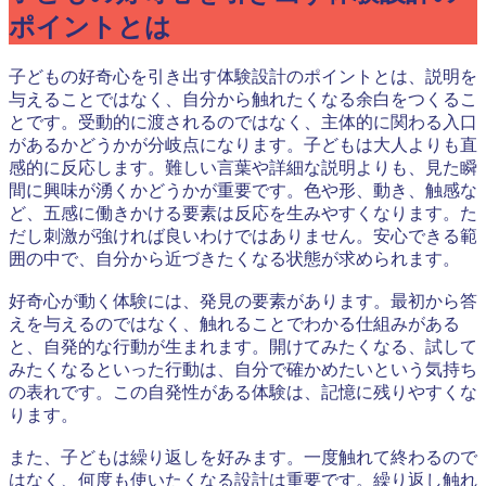
ポイントとは
子どもの好奇心を引き出す体験設計のポイントとは、説明を
与えることではなく、自分から触れたくなる余白をつくるこ
とです。受動的に渡されるのではなく、主体的に関わる入口
があるかどうかが分岐点になります。子どもは大人よりも直
感的に反応します。難しい言葉や詳細な説明よりも、見た瞬
間に興味が湧くかどうかが重要です。色や形、動き、触感な
ど、五感に働きかける要素は反応を生みやすくなります。た
だし刺激が強ければ良いわけではありません。安心できる範
囲の中で、自分から近づきたくなる状態が求められます。
好奇心が動く体験には、発見の要素があります。最初から答
えを与えるのではなく、触れることでわかる仕組みがある
と、自発的な行動が生まれます。開けてみたくなる、試して
みたくなるといった行動は、自分で確かめたいという気持ち
の表れです。この自発性がある体験は、記憶に残りやすくな
ります。
また、子どもは繰り返しを好みます。一度触れて終わるので
はなく、何度も使いたくなる設計は重要です。繰り返し触れ