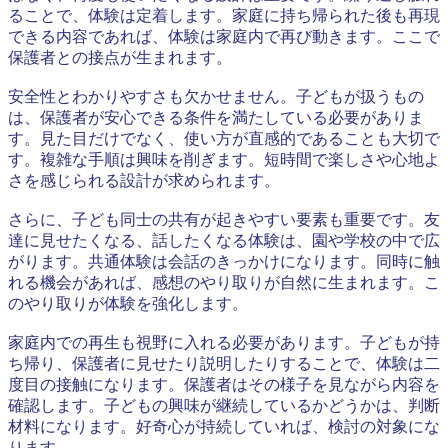
ることで、体験は定着します。家庭に持ち帰られた後も再現
できる内容であれば、体験は家庭内で再び動きます。ここで
保護者との接点が生まれます。
安全性とわかりやすさも欠かせません。子どもが扱うもの
は、保護者が安心できる条件を満たしている必要がありま
す。見た目だけでなく、使い方が直感的であることも大切で
す。複雑な手順は興味を削ぎます。短時間で楽しさや心地よ
さを感じられる設計が求められます。
さらに、子ども同士の共有が起きやすい要素も重要です。友
達に見せたくなる、話したくなる体験は、園や学校の中で広
がります。共通体験は会話のきっかけになります。同時に触
れる機会があれば、感想のやり取りが自然に生まれます。こ
のやり取りが体験を強化します。
家庭内での再生も視野に入れる必要があります。子どもが持
ち帰り、保護者に見せたり説明したりすることで、体験は二
度目の接触になります。保護者はその様子を見ながら内容を
確認します。子どもの興味が継続しているかどうかは、判断
材料になります。好奇心が持続していれば、検討の対象にな
ります。