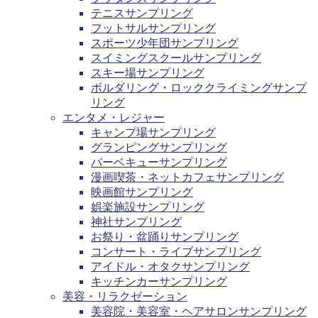
テニスサンプリング
フットサルサンプリング
スポーツ少年団サンプリング
スイミングスクールサンプリング
スキー場サンプリング
ボルダリング・ロッククライミングサンプ
リング
エンタメ・レジャー
キャンプ場サンプリング
グランピングサンプリング
バーベキューサンプリング
漫画喫茶・ネットカフェサンプリング
映画館サンプリング
娯楽施設サンプリング
神社サンプリング
お祭り・盆踊りサンプリング
コンサート・ライブサンプリング
アイドル・オタクサンプリング
キッチンカーサンプリング
美容・リラクゼーション
美容院・美容室・ヘアサロンサンプリング