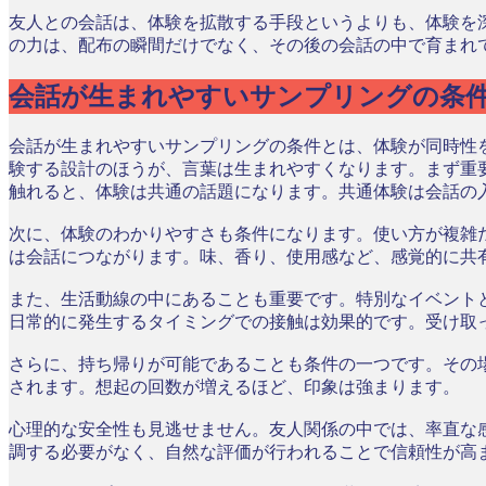
友人との会話は、体験を拡散する手段というよりも、体験を
の力は、配布の瞬間だけでなく、その後の会話の中で育まれ
会話が生まれやすいサンプリングの条
会話が生まれやすいサンプリングの条件とは、体験が同時性
験する設計のほうが、言葉は生まれやすくなります。まず重
触れると、体験は共通の話題になります。共通体験は会話の
次に、体験のわかりやすさも条件になります。使い方が複雑
は会話につながります。味、香り、使用感など、感覚的に共
また、生活動線の中にあることも重要です。特別なイベント
日常的に発生するタイミングでの接触は効果的です。受け取
さらに、持ち帰りが可能であることも条件の一つです。その
されます。想起の回数が増えるほど、印象は強まります。
心理的な安全性も見逃せません。友人関係の中では、率直な
調する必要がなく、自然な評価が行われることで信頼性が高