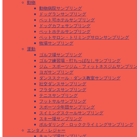
動物
動物病院サンプリング
ドッグランサンプリング
ペット可ホテルサンプリング
ドッグカフェサンプリング
ペットホテルサンプリング
ペットサロン・トリミングサロンサンプリング
牧場サンプリング
運動
ゴルフ場サンプリング
ゴルフ練習場・打ちっぱなしサンプリング
ジム・スポーツジム・フィットネスジムサンプリ
ヨガサンプリング
ダンススクール・ダンス教室サンプリング
社交ダンスサンプリング
フラダンスサンプリング
テニスサンプリング
フットサルサンプリング
スポーツ少年団サンプリング
スイミングスクールサンプリング
スキー場サンプリング
ボルダリング・ロッククライミングサンプリング
エンタメ・レジャー
キャンプ場サンプリング