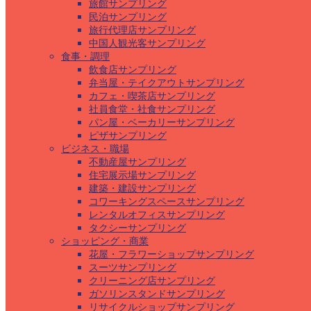
旅館サンプリング
民泊サンプリング
旅行代理店サンプリング
中国人観光客サンプリング
食事・調理
飲食店サンプリング
弁当屋・テイクアウトサンプリング
カフェ・喫茶店サンプリング
社員食堂・社食サンプリング
パン屋・ベーカリーサンプリング
ピザサンプリング
ビジネス・職場
不動産屋サンプリング
住宅展示場サンプリング
建築・建設サンプリング
コワーキングスペースサンプリング
レンタルオフィスサンプリング
タクシーサンプリング
ショッピング・商業
花屋・フラワーショップサンプリング
スーツサンプリング
クリーニング店サンプリング
ガソリンスタンドサンプリング
リサイクルショップサンプリング