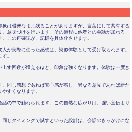
印象は曖昧なまま残ることがありますが、言葉にして共有する
り、意味づけを行います。その過程に他者との会話が加わる
す。この再確認が、記憶を具体化させます。
友人が実際に使った感想は、疑似体験として受け取られます。
ます。
い出す回数が増えるほど、印象は強くなります。体験は一度き
す。同じ感想であれば安心感が増し、異なる意見であれば新た
りやすくなります。
会話の中で触れられます。この自然な広がりは、強い宣伝より
、同じタイミングで試すといった設計は、会話のきっかけにな