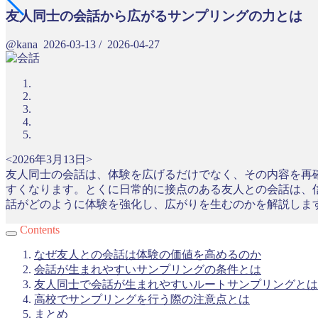
友人同士の会話から広がるサンプリングの力とは
@kana
2026-03-13
/
2026-04-27
<2026年3月13日>
友人同士の会話は、体験を広げるだけでなく、その内容を再
すくなります。とくに日常的に接点のある友人との会話は、
話がどのように体験を強化し、広がりを生むのかを解説しま
Contents
なぜ友人との会話は体験の価値を高めるのか
会話が生まれやすいサンプリングの条件とは
友人同士で会話が生まれやすいルートサンプリングとは
高校でサンプリングを行う際の注意点とは
まとめ