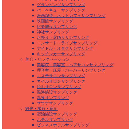
グランピングサンプリング
バーベキューサンプリング
漫画喫茶・ネットカフェサンプリング
映画館サンプリング
娯楽施設サンプリング
神社サンプリング
お祭り・盆踊りサンプリング
コンサート・ライブサンプリング
アイドル・オタクサンプリング
キッチンカーサンプリング
美容・リラクゼーション
美容院・美容室・ヘアサロンサンプリング
理容室・床屋・バーバーサンプリング
エステサロンサンプリング
ネイルサロンサンプリング
脱毛サロンサンプリング
温浴施設サンプリング
温泉サンプリング
サウナサンプリング
観光・旅行・宿泊
宿泊施設サンプリング
ホテルサンプリング
ビジネスホテルサンプリング