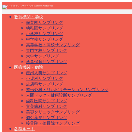
教育機関・学校
保育園サンプリング
幼稚園サンプリング
小学校サンプリング
中学校サンプリング
高等学校・高校サンプリング
専門学校サンプリング
大学サンプリング
学童保育サンプリング
医療機関・病院
産婦人科サンプリング
小児科サンプリング
皮膚科サンプリング
整形外科・リハビリテーションサンプリング
人間ドック・健康診断サンプリング
歯科医院サンプリング
審美歯科サンプリング
美容クリニックサンプリング
調剤薬局サンプリング
接骨院・整骨院サンプリング
各種ルート