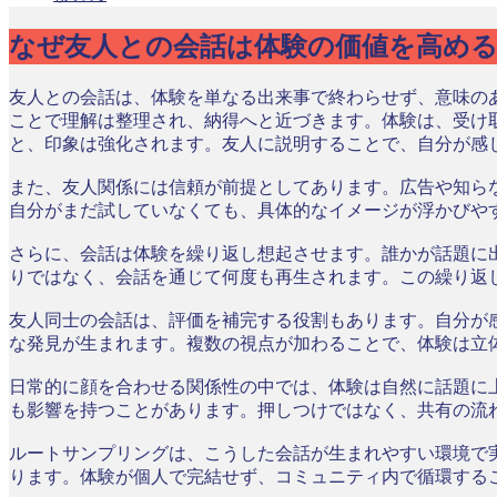
なぜ友人との会話は体験の価値を高め
友人との会話は、体験を単なる出来事で終わらせず、意味の
ことで理解は整理され、納得へと近づきます。体験は、受け
と、印象は強化されます。友人に説明することで、自分が感
また、友人関係には信頼が前提としてあります。広告や知ら
自分がまだ試していなくても、具体的なイメージが浮かびや
さらに、会話は体験を繰り返し想起させます。誰かが話題に
りではなく、会話を通じて何度も再生されます。この繰り返
友人同士の会話は、評価を補完する役割もあります。自分が
な発見が生まれます。複数の視点が加わることで、体験は立
日常的に顔を合わせる関係性の中では、体験は自然に話題に
も影響を持つことがあります。押しつけではなく、共有の流
ルートサンプリングは、こうした会話が生まれやすい環境で
ります。体験が個人で完結せず、コミュニティ内で循環する