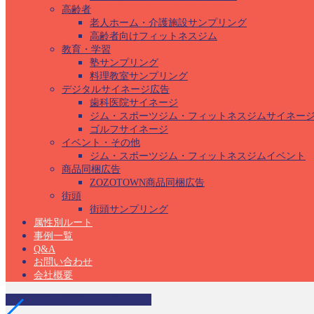
高齢者
老人ホーム・介護施設サンプリング
高齢者向けフィットネスジム
教育・学習
塾サンプリング
料理教室サンプリング
デジタルサイネージ広告
歯科医院サイネージ
ジム・スポーツジム・フィットネスジムサイネー
ゴルフサイネージ
イベント・その他
ジム・スポーツジム・フィットネスジムイベント
商品同梱広告
ZOZOTOWN商品同梱広告
街頭
街頭サンプリング
属性別ルート
事例一覧
Q&A
お問い合わせ
会社概要
高等学校・高校サンプリング