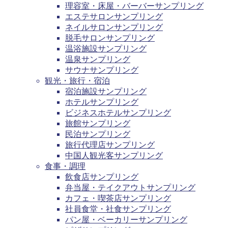
理容室・床屋・バーバーサンプリング
エステサロンサンプリング
ネイルサロンサンプリング
脱毛サロンサンプリング
温浴施設サンプリング
温泉サンプリング
サウナサンプリング
観光・旅行・宿泊
宿泊施設サンプリング
ホテルサンプリング
ビジネスホテルサンプリング
旅館サンプリング
民泊サンプリング
旅行代理店サンプリング
中国人観光客サンプリング
食事・調理
飲食店サンプリング
弁当屋・テイクアウトサンプリング
カフェ・喫茶店サンプリング
社員食堂・社食サンプリング
パン屋・ベーカリーサンプリング