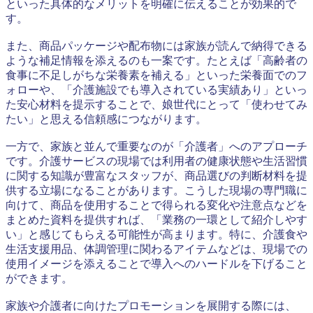
といった具体的なメリットを明確に伝えることが効果的で
す。
また、商品パッケージや配布物には家族が読んで納得できる
ような補足情報を添えるのも一案です。たとえば「高齢者の
食事に不足しがちな栄養素を補える」といった栄養面でのフ
ォローや、「介護施設でも導入されている実績あり」といっ
た安心材料を提示することで、娘世代にとって「使わせてみ
たい」と思える信頼感につながります。
一方で、家族と並んで重要なのが「介護者」へのアプローチ
です。介護サービスの現場では利用者の健康状態や生活習慣
に関する知識が豊富なスタッフが、商品選びの判断材料を提
供する立場になることがあります。こうした現場の専門職に
向けて、商品を使用することで得られる変化や注意点などを
まとめた資料を提供すれば、「業務の一環として紹介しやす
い」と感じてもらえる可能性が高まります。特に、介護食や
生活支援用品、体調管理に関わるアイテムなどは、現場での
使用イメージを添えることで導入へのハードルを下げること
ができます。
家族や介護者に向けたプロモーションを展開する際には、