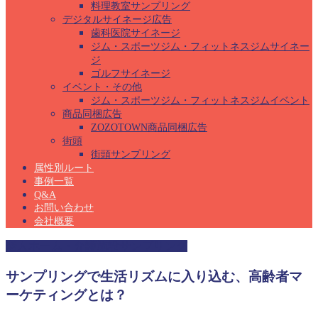
料理教室サンプリング
デジタルサイネージ広告
歯科医院サイネージ
ジム・スポーツジム・フィットネスジムサイネー
ジ
ゴルフサイネージ
イベント・その他
ジム・スポーツジム・フィットネスジムイベント
商品同梱広告
ZOZOTOWN商品同梱広告
街頭
街頭サンプリング
属性別ルート
事例一覧
Q&A
お問い合わせ
会社概要
老人ホーム・介護施設サンプリング
サンプリングで生活リズムに入り込む、高齢者マ
ーケティングとは？