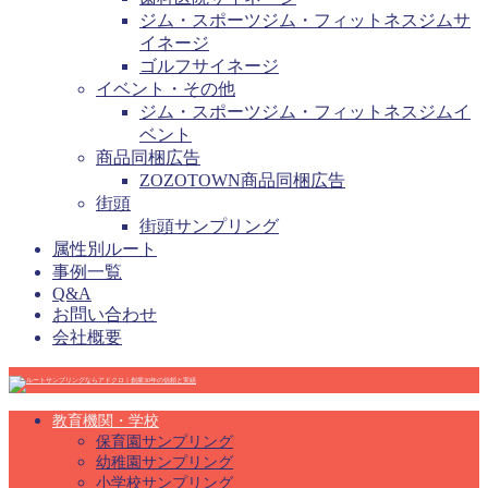
ジム・スポーツジム・フィットネスジムサ
イネージ
ゴルフサイネージ
イベント・その他
ジム・スポーツジム・フィットネスジムイ
ベント
商品同梱広告
ZOZOTOWN商品同梱広告
街頭
街頭サンプリング
属性別ルート
事例一覧
Q&A
お問い合わせ
会社概要
教育機関・学校
保育園サンプリング
幼稚園サンプリング
小学校サンプリング