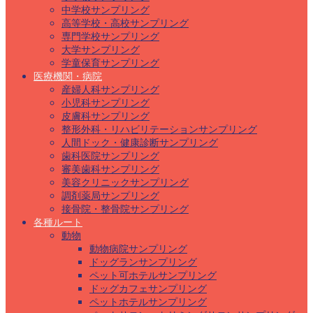
中学校サンプリング
高等学校・高校サンプリング
専門学校サンプリング
大学サンプリング
学童保育サンプリング
医療機関・病院
産婦人科サンプリング
小児科サンプリング
皮膚科サンプリング
整形外科・リハビリテーションサンプリング
人間ドック・健康診断サンプリング
歯科医院サンプリング
審美歯科サンプリング
美容クリニックサンプリング
調剤薬局サンプリング
接骨院・整骨院サンプリング
各種ルート
動物
動物病院サンプリング
ドッグランサンプリング
ペット可ホテルサンプリング
ドッグカフェサンプリング
ペットホテルサンプリング