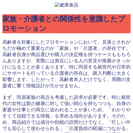
家族・介護者との関係性を意識したプ
ロモーション
高齢者を対象にしたプロモーションにおいて、見落とされが
ちだが極めて重要なのが「家族」や「介護者」の存在です。
高齢者自身が商品選びや購入の決定権を持つケースももちろ
んありますが、実際には身近にいる人の意見や推薦がきっか
けになることが多くあります。特に同居する娘世代や日常的
にサポートを行っている介護者の存在は、購入判断に大きく
影響します。したがって、高齢者本人だけでなく、周囲の支
援者に響く情報設計が欠かせません。
まず、同居家族の視点を考慮した訴求が必要です。特に娘世
代の女性は親の健康に対して強い関心を持ちつつも、自身の
家庭や仕事との両立に追われることが多いため、「わかりや
すくて信頼できる情報」を求める傾向があります。そのた
め、商品紹介では成分や効能の説明だけでなく、「忙しい中
でも安心して使わせられる」「介護負担の軽減につながる」