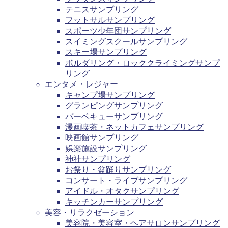
テニスサンプリング
フットサルサンプリング
スポーツ少年団サンプリング
スイミングスクールサンプリング
スキー場サンプリング
ボルダリング・ロッククライミングサンプ
リング
エンタメ・レジャー
キャンプ場サンプリング
グランピングサンプリング
バーベキューサンプリング
漫画喫茶・ネットカフェサンプリング
映画館サンプリング
娯楽施設サンプリング
神社サンプリング
お祭り・盆踊りサンプリング
コンサート・ライブサンプリング
アイドル・オタクサンプリング
キッチンカーサンプリング
美容・リラクゼーション
美容院・美容室・ヘアサロンサンプリング