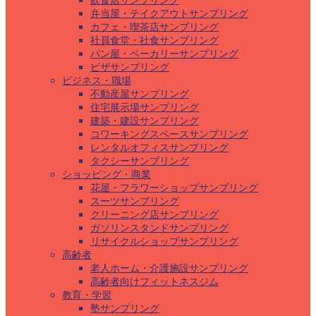
飲食店サンプリング
弁当屋・テイクアウトサンプリング
カフェ・喫茶店サンプリング
社員食堂・社食サンプリング
パン屋・ベーカリーサンプリング
ピザサンプリング
ビジネス・職場
不動産屋サンプリング
住宅展示場サンプリング
建築・建設サンプリング
コワーキングスペースサンプリング
レンタルオフィスサンプリング
タクシーサンプリング
ショッピング・商業
花屋・フラワーショップサンプリング
スーツサンプリング
クリーニング店サンプリング
ガソリンスタンドサンプリング
リサイクルショップサンプリング
高齢者
老人ホーム・介護施設サンプリング
高齢者向けフィットネスジム
教育・学習
塾サンプリング