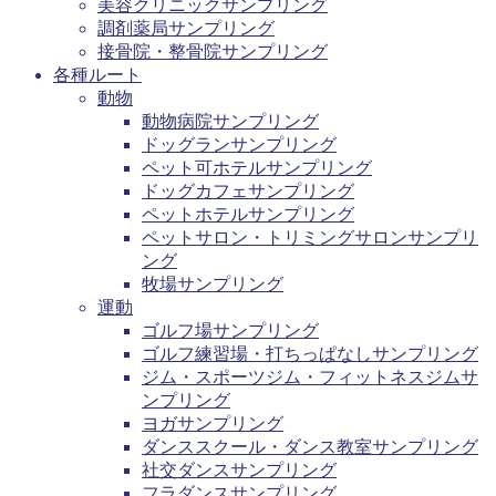
美容クリニックサンプリング
調剤薬局サンプリング
接骨院・整骨院サンプリング
各種ルート
動物
動物病院サンプリング
ドッグランサンプリング
ペット可ホテルサンプリング
ドッグカフェサンプリング
ペットホテルサンプリング
ペットサロン・トリミングサロンサンプリ
ング
牧場サンプリング
運動
ゴルフ場サンプリング
ゴルフ練習場・打ちっぱなしサンプリング
ジム・スポーツジム・フィットネスジムサ
ンプリング
ヨガサンプリング
ダンススクール・ダンス教室サンプリング
社交ダンスサンプリング
フラダンスサンプリング