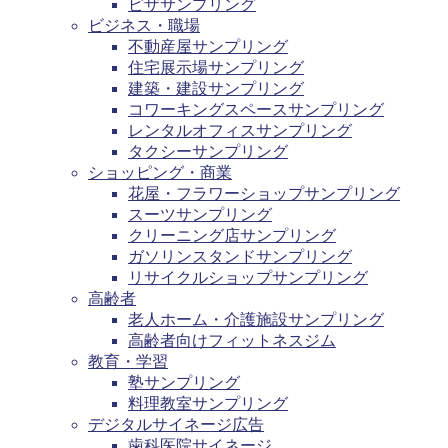
ピザサンプリング
ビジネス・職場
不動産屋サンプリング
住宅展示場サンプリング
建築・建設サンプリング
コワーキングスペースサンプリング
レンタルオフィスサンプリング
タクシーサンプリング
ショッピング・商業
花屋・フラワーショップサンプリング
スーツサンプリング
クリーニング店サンプリング
ガソリンスタンドサンプリング
リサイクルショップサンプリング
高齢者
老人ホーム・介護施設サンプリング
高齢者向けフィットネスジム
教育・学習
塾サンプリング
料理教室サンプリング
デジタルサイネージ広告
歯科医院サイネージ