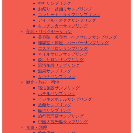
神社サンプリング
お祭り・盆踊りサンプリング
コンサート・ライブサンプリング
アイドル・オタクサンプリング
キッチンカーサンプリング
美容・リラクゼーション
美容院・美容室・ヘアサロンサンプリング
理容室・床屋・バーバーサンプリング
エステサロンサンプリング
ネイルサロンサンプリング
脱毛サロンサンプリング
温浴施設サンプリング
温泉サンプリング
サウナサンプリング
観光・旅行・宿泊
宿泊施設サンプリング
ホテルサンプリング
ビジネスホテルサンプリング
旅館サンプリング
民泊サンプリング
旅行代理店サンプリング
中国人観光客サンプリング
食事・調理