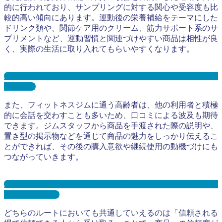
的に行われており、サンプリングに対する関心や受容度も比
較的高い傾向にあります。運動後の栄養補給をテーマにした
ドリンク類や、関節ケア用のクリーム、筋力サポート系のサ
プリメントなど、運動習慣と関連づけやすい商品は相性が良
く、実際の生活に取り入れてもらいやすくなります。
老人ホーム・介護施設サンプリングとは？メリット３選と事
例を紹介
また、フィットネスジムに通う高齢者は、他の利用者と積極
的に会話を交わすことも多いため、口コミによる波及も期待
できます。ジムスタッフから商品を手渡された際の説明や、
置き型の掲示物などを通じて商品の魅力をしっかり伝えるこ
とができれば、その後の購入意欲や継続使用の動機づけにも
つながっていきます。
高齢者向けフィットネスジムサンプリングとは？メリット３
選と事例を紹介
どちらのルートにおいても共通していえるのは「信頼される