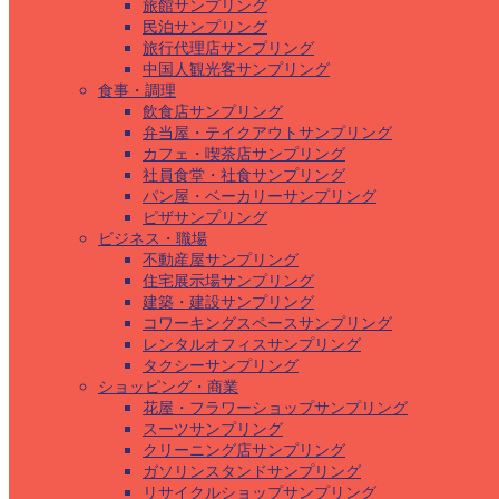
旅館サンプリング
民泊サンプリング
旅行代理店サンプリング
中国人観光客サンプリング
食事・調理
飲食店サンプリング
弁当屋・テイクアウトサンプリング
カフェ・喫茶店サンプリング
社員食堂・社食サンプリング
パン屋・ベーカリーサンプリング
ピザサンプリング
ビジネス・職場
不動産屋サンプリング
住宅展示場サンプリング
建築・建設サンプリング
コワーキングスペースサンプリング
レンタルオフィスサンプリング
タクシーサンプリング
ショッピング・商業
花屋・フラワーショップサンプリング
スーツサンプリング
クリーニング店サンプリング
ガソリンスタンドサンプリング
リサイクルショップサンプリング