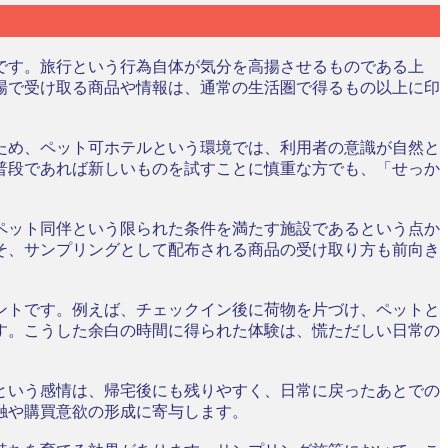
です。旅行という行為自体が気分を高揚させるものである上
場で受け取る商品や情報は、通常の生活圏で得るもの以上に印
ため、ペット可ホテルという環境では、利用者の意識が自然と
普段であれば新しいものを試すことに慎重な方でも、「せっか
ペット同伴という限られた条件を満たす施設であるという点か
そ、サンプリングとして配布される商品の受け取り方も前向き
ントです。例えば、チェックイン後に荷物を片づけ、ペットと
す。こうした余白の時間に得られた体験は、慌ただしい日常の
という感情は、帰宅後にも残りやすく、日常に戻ったあとでの
触や購買意欲の形成に寄与します。