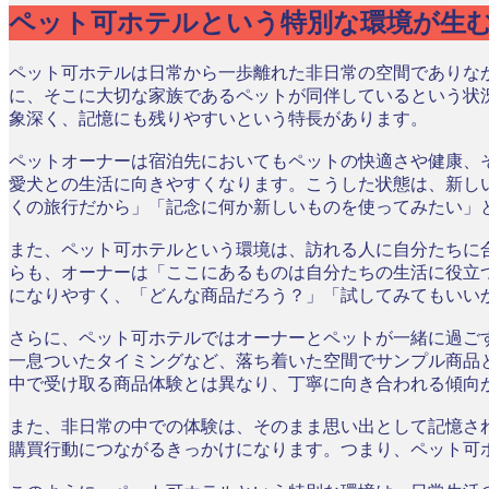
ペット可ホテルという特別な環境が生
ペット可ホテルは日常から一歩離れた非日常の空間でありな
に、そこに大切な家族であるペットが同伴しているという状
象深く、記憶にも残りやすいという特長があります。
ペットオーナーは宿泊先においてもペットの快適さや健康、
愛犬との生活に向きやすくなります。こうした状態は、新し
くの旅行だから」「記念に何か新しいものを使ってみたい」
また、ペット可ホテルという環境は、訪れる人に自分たちに
らも、オーナーは「ここにあるものは自分たちの生活に役立
になりやすく、「どんな商品だろう？」「試してみてもいい
さらに、ペット可ホテルではオーナーとペットが一緒に過ご
一息ついたタイミングなど、落ち着いた空間でサンプル商品
中で受け取る商品体験とは異なり、丁寧に向き合われる傾向
また、非日常の中での体験は、そのまま思い出として記憶さ
購買行動につながるきっかけになります。つまり、ペット可