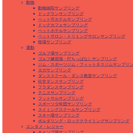
動物
動物病院サンプリング
ドッグランサンプリング
ペット可ホテルサンプリング
ドッグカフェサンプリング
ペットホテルサンプリング
ペットサロン・トリミングサロンサンプリング
牧場サンプリング
運動
ゴルフ場サンプリング
ゴルフ練習場・打ちっぱなしサンプリング
ジム・スポーツジム・フィットネスジムサンプリ
ヨガサンプリング
ダンススクール・ダンス教室サンプリング
社交ダンスサンプリング
フラダンスサンプリング
テニスサンプリング
フットサルサンプリング
スポーツ少年団サンプリング
スイミングスクールサンプリング
スキー場サンプリング
ボルダリング・ロッククライミングサンプリング
エンタメ・レジャー
キャンプ場サンプリング