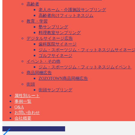
高齢者
老人ホーム・介護施設サンプリング
高齢者向けフィットネスジム
教育・学習
塾サンプリング
料理教室サンプリング
デジタルサイネージ広告
歯科医院サイネージ
ジム・スポーツジム・フィットネスジムサイネー
ゴルフサイネージ
イベント・その他
ジム・スポーツジム・フィットネスジムイベント
商品同梱広告
ZOZOTOWN商品同梱広告
街頭
街頭サンプリング
属性別ルート
事例一覧
Q&A
お問い合わせ
会社概要
ペット可ホテルサンプリング