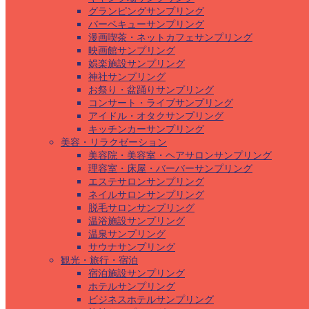
グランピングサンプリング
バーベキューサンプリング
漫画喫茶・ネットカフェサンプリング
映画館サンプリング
娯楽施設サンプリング
神社サンプリング
お祭り・盆踊りサンプリング
コンサート・ライブサンプリング
アイドル・オタクサンプリング
キッチンカーサンプリング
美容・リラクゼーション
美容院・美容室・ヘアサロンサンプリング
理容室・床屋・バーバーサンプリング
エステサロンサンプリング
ネイルサロンサンプリング
脱毛サロンサンプリング
温浴施設サンプリング
温泉サンプリング
サウナサンプリング
観光・旅行・宿泊
宿泊施設サンプリング
ホテルサンプリング
ビジネスホテルサンプリング