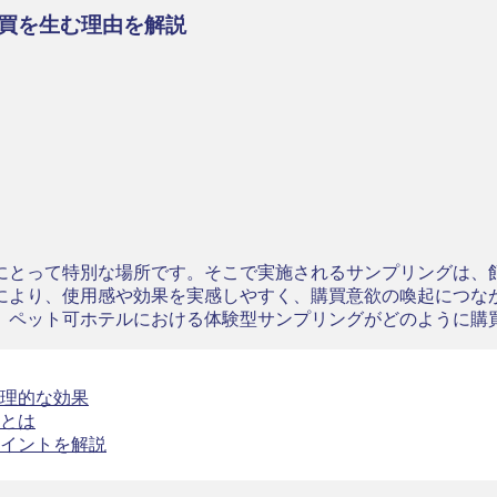
買を生む理由を解説
にとって特別な場所です。そこで実施されるサンプリングは、
により、使用感や効果を実感しやすく、購買意欲の喚起につな
。ペット可ホテルにおける体験型サンプリングがどのように購
理的な効果
とは
イントを解説