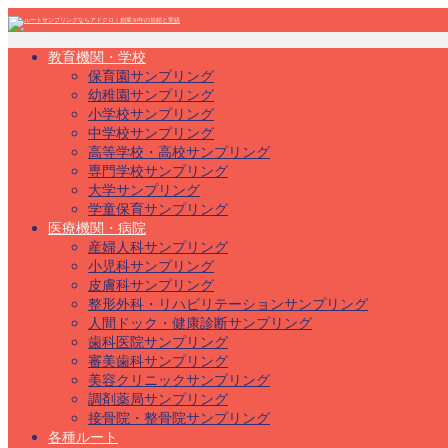
教育機関・学校
保育園サンプリング
幼稚園サンプリング
小学校サンプリング
中学校サンプリング
高等学校・高校サンプリング
専門学校サンプリング
大学サンプリング
学童保育サンプリング
医療機関・病院
産婦人科サンプリング
小児科サンプリング
皮膚科サンプリング
整形外科・リハビリテーションサンプリング
人間ドック・健康診断サンプリング
歯科医院サンプリング
審美歯科サンプリング
美容クリニックサンプリング
調剤薬局サンプリング
接骨院・整骨院サンプリング
各種ルート