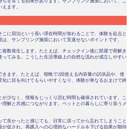
持ちを育てる効果があります。サンプリング施策において、こ
いえます。
そこに宿泊という長い滞在時間が加わることで、体験を起点と
裕は、サンプリング施策において見逃せないポイントです。
に複数発生します。たとえば、チェックイン後に部屋で荷解き
使ってみる。こうした生活導線上の自然な流れが成立しやすい
できます。たとえば、朝晩で2回使える内容量の試供品や、使
変化に目を向けてもらいやすくなり、体験が単なるおまけで終
とが少なく、情報をじっくり読む時間も確保されています。こ
い理解と共感につながります。ペットとの暮らしに寄り添うメ
って良かったと感じても、日常に戻ってから忘れてしまうこと
着が促され、再購入への心理的なハードルを下げる効果が期待