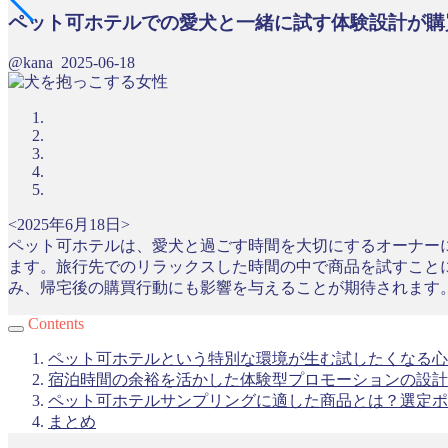
ペット可ホテルでの愛犬と一緒に試す体験設計が購
@kana
2025-06-18
<2025年6月18日>
ペット可ホテルは、愛犬と過ごす時間を大切にするオーナー
ます。旅行先でのリラックスした時間の中で商品を試すこと
み、帰宅後の購買行動にも影響を与えることが期待されます
Contents
ペット可ホテルという特別な環境が生む試したくなる心
宿泊時間の余裕を活かした体験型プロモーションの設計
ペット可ホテルサンプリングに適した商品とは？選定ポ
まとめ