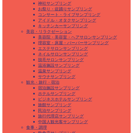
神社サンプリング
お祭り・盆踊りサンプリング
コンサート・ライブサンプリング
アイドル・オタクサンプリング
キッチンカーサンプリング
美容・リラクゼーション
美容院・美容室・ヘアサロンサンプリング
理容室・床屋・バーバーサンプリング
エステサロンサンプリング
ネイルサロンサンプリング
脱毛サロンサンプリング
温浴施設サンプリング
温泉サンプリング
サウナサンプリング
観光・旅行・宿泊
宿泊施設サンプリング
ホテルサンプリング
ビジネスホテルサンプリング
旅館サンプリング
民泊サンプリング
旅行代理店サンプリング
中国人観光客サンプリング
食事・調理