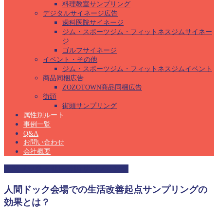
料理教室サンプリング
デジタルサイネージ広告
歯科医院サイネージ
ジム・スポーツジム・フィットネスジムサイネー
ジ
ゴルフサイネージ
イベント・その他
ジム・スポーツジム・フィットネスジムイベント
商品同梱広告
ZOZOTOWN商品同梱広告
街頭
街頭サンプリング
属性別ルート
事例一覧
Q&A
お問い合わせ
会社概要
人間ドック・健康診断サンプリング
人間ドック会場での生活改善起点サンプリングの
効果とは？