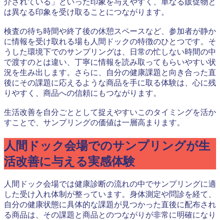
介されている」といった印象を与えやすく、単なる販促物と
は異なる印象を受け取ることにつながります。
検査の待ち時間や終了後の休憩スペースなど、参加者が静か
に情報を受け取れる場も人間ドックの特徴のひとつです。そ
うした環境下でのサンプリングは、日常の忙しない時間の中
で渡すのとは違い、丁寧に情報を読み取ってもらいやすい状
況を生み出します。さらに、自分の健康課題と向き合った直
後にその課題に応えるような商品を手に取る体験は、心に残
りやすく、商品への信頼にもつながります。
生活改善を自分ごととして捉えやすいこのタイミングを活か
すことで、サンプリングの価値は一層高まります。
人間ドック会場でのサンプリングが生
活改善に与える実感体験
人間ドック会場では健康診断の流れの中でサンプリングに適
した受け入れ体制が整っています。身体測定や問診を経て、
自分の健康状態に具体的な課題が見つかった直後に配布され
る商品は、その課題と商品とのつながりが非常に明確になり