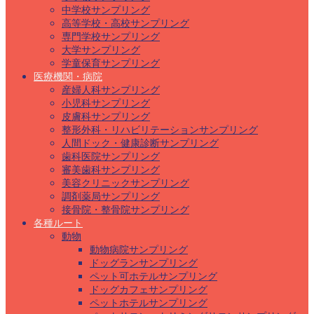
中学校サンプリング
高等学校・高校サンプリング
専門学校サンプリング
大学サンプリング
学童保育サンプリング
医療機関・病院
産婦人科サンプリング
小児科サンプリング
皮膚科サンプリング
整形外科・リハビリテーションサンプリング
人間ドック・健康診断サンプリング
歯科医院サンプリング
審美歯科サンプリング
美容クリニックサンプリング
調剤薬局サンプリング
接骨院・整骨院サンプリング
各種ルート
動物
動物病院サンプリング
ドッグランサンプリング
ペット可ホテルサンプリング
ドッグカフェサンプリング
ペットホテルサンプリング