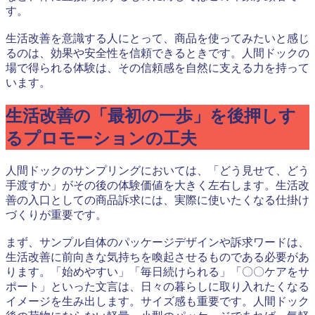
す。
生活改善を意識する人にとって、商品を使ってみたいと感じ
るのは、効果や安全性を信頼できるときです。人間ドックの
場で得られる体験は、その信頼感を自然に支える力を持って
います。
生活改善の「最初の一歩」を後押しす
るプロモーションの工夫
人間ドックのサンプリングにおいては、「どう見せて、どう
手渡すか」がその後の体験価値を大きく左右します。生活改
善の入口としての商品訴求には、実際に使いたくなる仕掛け
づくりが重要です。
まず、サンプル自体のパッケージデザインや訴求ワードは、
生活改善に前向きな気持ちを喚起させるものである必要があ
ります。「始めやすい」「毎日続けられる」「〇〇ケアをサ
ポート」といった文言は、日々の暮らしに取り入れたくなる
イメージを生み出します。サイズ感も重要です。人間ドック