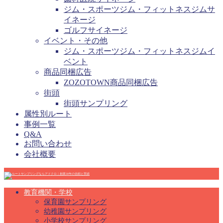
ジム・スポーツジム・フィットネスジムサ
イネージ
ゴルフサイネージ
イベント・その他
ジム・スポーツジム・フィットネスジムイ
ベント
商品同梱広告
ZOZOTOWN商品同梱広告
街頭
街頭サンプリング
属性別ルート
事例一覧
Q&A
お問い合わせ
会社概要
教育機関・学校
保育園サンプリング
幼稚園サンプリング
小学校サンプリング