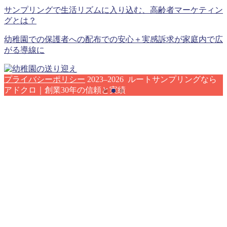
サンプリングで生活リズムに入り込む、高齢者マーケティン
グとは？
幼稚園での保護者への配布での安心＋実感訴求が家庭内で広
がる導線に
プライバシーポリシー
2023–2026 ルートサンプリングなら
アドクロ｜創業30年の信頼と実績