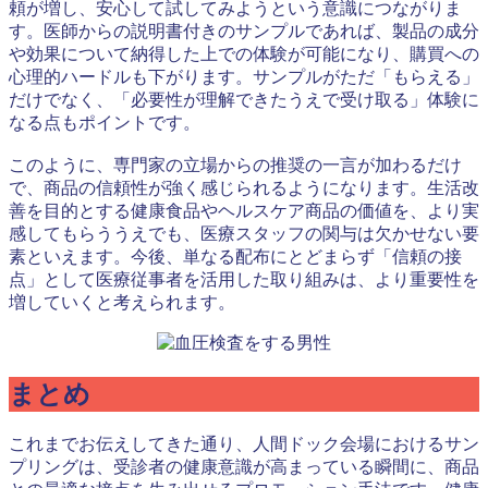
頼が増し、安心して試してみようという意識につながりま
す。医師からの説明書付きのサンプルであれば、製品の成分
や効果について納得した上での体験が可能になり、購買への
心理的ハードルも下がります。サンプルがただ「もらえる」
だけでなく、「必要性が理解できたうえで受け取る」体験に
なる点もポイントです。
このように、専門家の立場からの推奨の一言が加わるだけ
で、商品の信頼性が強く感じられるようになります。生活改
善を目的とする健康食品やヘルスケア商品の価値を、より実
感してもらううえでも、医療スタッフの関与は欠かせない要
素といえます。今後、単なる配布にとどまらず「信頼の接
点」として医療従事者を活用した取り組みは、より重要性を
増していくと考えられます。
まとめ
これまでお伝えしてきた通り、人間ドック会場におけるサン
プリングは、受診者の健康意識が高まっている瞬間に、商品