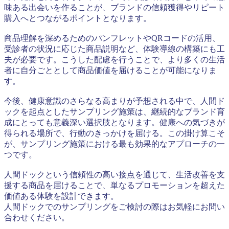
味ある出会いを作ることが、ブランドの信頼獲得やリピート
購入へとつながるポイントとなります。
商品理解を深めるためのパンフレットやQRコードの活用、
受診者の状況に応じた商品説明など、体験導線の構築にも工
夫が必要です。こうした配慮を行うことで、より多くの生活
者に自分ごととして商品価値を届けることが可能になりま
す。
今後、健康意識のさらなる高まりが予想される中で、人間ド
ックを起点としたサンプリング施策は、継続的なブランド育
成にとっても意義深い選択肢となります。健康への気づきが
得られる場所で、行動のきっかけを届ける。この掛け算こそ
が、サンプリング施策における最も効果的なアプローチの一
つです。
人間ドックという信頼性の高い接点を通じて、生活改善を支
援する商品を届けることで、単なるプロモーションを超えた
価値ある体験を設計できます。
人間ドックでのサンプリングをご検討の際はお気軽にお問い
合わせください。