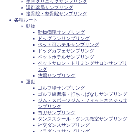
美容クリニックサンプリング
調剤薬局サンプリング
接骨院・整骨院サンプリング
各種ルート
動物
動物病院サンプリング
ドッグランサンプリング
ペット可ホテルサンプリング
ドッグカフェサンプリング
ペットホテルサンプリング
ペットサロン・トリミングサロンサンプリ
ング
牧場サンプリング
運動
ゴルフ場サンプリング
ゴルフ練習場・打ちっぱなしサンプリング
ジム・スポーツジム・フィットネスジムサ
ンプリング
ヨガサンプリング
ダンススクール・ダンス教室サンプリング
社交ダンスサンプリング
フラダンスサンプリング