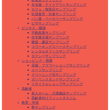
飲食店サンプリング
弁当屋・テイクアウトサンプリング
カフェ・喫茶店サンプリング
社員食堂・社食サンプリング
パン屋・ベーカリーサンプリング
ピザサンプリング
ビジネス・職場
不動産屋サンプリング
住宅展示場サンプリング
建築・建設サンプリング
コワーキングスペースサンプリング
レンタルオフィスサンプリング
タクシーサンプリング
ショッピング・商業
花屋・フラワーショップサンプリング
スーツサンプリング
クリーニング店サンプリング
ガソリンスタンドサンプリング
リサイクルショップサンプリング
高齢者
老人ホーム・介護施設サンプリング
高齢者向けフィットネスジム
教育・学習
塾サンプリング