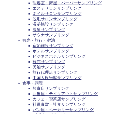
理容室・床屋・バーバーサンプリング
エステサロンサンプリング
ネイルサロンサンプリング
脱毛サロンサンプリング
温浴施設サンプリング
温泉サンプリング
サウナサンプリング
観光・旅行・宿泊
宿泊施設サンプリング
ホテルサンプリング
ビジネスホテルサンプリング
旅館サンプリング
民泊サンプリング
旅行代理店サンプリング
中国人観光客サンプリング
食事・調理
飲食店サンプリング
弁当屋・テイクアウトサンプリング
カフェ・喫茶店サンプリング
社員食堂・社食サンプリング
パン屋・ベーカリーサンプリング