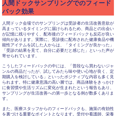
人間ドックサンプリングでのフィード
バック効果
人間ドック会場でのサンプリングは受診者の生活改善意欲が
高まっているタイミングに届けられるため、商品との出会い
が記憶に残りやすく、配布後のフィードバックも反応が良い
傾向があります。実際に、受診後に配布された健康食品や機
能性アイテムを試した人からは、「タイミングが良かった」
「受診の結果を見て、自分に必要だと感じた」といった声が
寄せられています。
こうしたフィードバックの中には、「普段なら買わないジャ
ンルの商品だったが、試してみたら味や使い心地が良く、定
期購入を検討している」といったポジティブな内容も多く見
られます。特に健康意識の高い層では、商品体験をきっかけ
に食習慣や生活リズムに変化が生まれたという報告もあり、
サンプリングが生活改善への第一歩となる例が数多くありま
す。
また、医療スタッフからのフィードバックも、施策の有効性
を裏づける重要なポイントとなります。受付や看護師、栄養