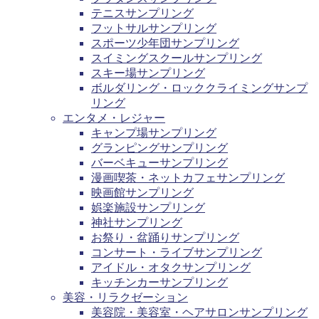
テニスサンプリング
フットサルサンプリング
スポーツ少年団サンプリング
スイミングスクールサンプリング
スキー場サンプリング
ボルダリング・ロッククライミングサンプ
リング
エンタメ・レジャー
キャンプ場サンプリング
グランピングサンプリング
バーベキューサンプリング
漫画喫茶・ネットカフェサンプリング
映画館サンプリング
娯楽施設サンプリング
神社サンプリング
お祭り・盆踊りサンプリング
コンサート・ライブサンプリング
アイドル・オタクサンプリング
キッチンカーサンプリング
美容・リラクゼーション
美容院・美容室・ヘアサロンサンプリング