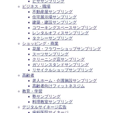
ピザサンプリング
ビジネス・職場
不動産屋サンプリング
住宅展示場サンプリング
建築・建設サンプリング
コワーキングスペースサンプリング
レンタルオフィスサンプリング
タクシーサンプリング
ショッピング・商業
花屋・フラワーショップサンプリング
スーツサンプリング
クリーニング店サンプリング
ガソリンスタンドサンプリング
リサイクルショップサンプリング
高齢者
老人ホーム・介護施設サンプリング
高齢者向けフィットネスジム
教育・学習
塾サンプリング
料理教室サンプリング
デジタルサイネージ広告
歯科医院サイネージ