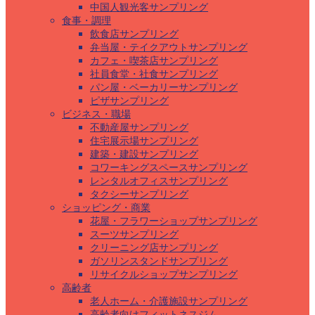
中国人観光客サンプリング
食事・調理
飲食店サンプリング
弁当屋・テイクアウトサンプリング
カフェ・喫茶店サンプリング
社員食堂・社食サンプリング
パン屋・ベーカリーサンプリング
ピザサンプリング
ビジネス・職場
不動産屋サンプリング
住宅展示場サンプリング
建築・建設サンプリング
コワーキングスペースサンプリング
レンタルオフィスサンプリング
タクシーサンプリング
ショッピング・商業
花屋・フラワーショップサンプリング
スーツサンプリング
クリーニング店サンプリング
ガソリンスタンドサンプリング
リサイクルショップサンプリング
高齢者
老人ホーム・介護施設サンプリング
高齢者向けフィットネスジム