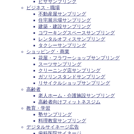
ピザサンプリング
ビジネス・職場
不動産屋サンプリング
住宅展示場サンプリング
建築・建設サンプリング
コワーキングスペースサンプリング
レンタルオフィスサンプリング
タクシーサンプリング
ショッピング・商業
花屋・フラワーショップサンプリング
スーツサンプリング
クリーニング店サンプリング
ガソリンスタンドサンプリング
リサイクルショップサンプリング
高齢者
老人ホーム・介護施設サンプリング
高齢者向けフィットネスジム
教育・学習
塾サンプリング
料理教室サンプリング
デジタルサイネージ広告
歯科医院サイネージ