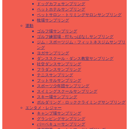
ドッグカフェサンプリング
ペットホテルサンプリング
ペットサロン・トリミングサロンサンプリング
牧場サンプリング
運動
ゴルフ場サンプリング
ゴルフ練習場・打ちっぱなしサンプリング
ジム・スポーツジム・フィットネスジムサンプリ
ング
ヨガサンプリング
ダンススクール・ダンス教室サンプリング
社交ダンスサンプリング
フラダンスサンプリング
テニスサンプリング
フットサルサンプリング
スポーツ少年団サンプリング
スイミングスクールサンプリング
スキー場サンプリング
ボルダリング・ロッククライミングサンプリング
エンタメ・レジャー
キャンプ場サンプリング
グランピングサンプリング
バーベキューサンプリング