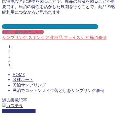
民泊施設との連携を図ることで、商品の普及を図ることが重
要です。民泊の特性を活かした展開を行うことで、商品の継
続利用につながると思われます。
民泊サンプリングとは？メリット３選と事例を紹介
お問い合わせはこちら
サンプリング
スキンケア
化粧品
フェイスケア
民泊事例
HOME
各種ルート
民泊サンプリング
民泊でコットンメイク落としをサンプリング事例
過去掲載記事
民泊サンプリング