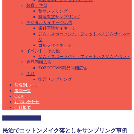
教育・学習
塾サンプリング
料理教室サンプリング
デジタルサイネージ広告
歯科医院サイネージ
ジム・スポーツジム・フィットネスジムサイネー
ジ
ゴルフサイネージ
イベント・その他
ジム・スポーツジム・フィットネスジムイベント
商品同梱広告
ZOZOTOWN商品同梱広告
街頭
街頭サンプリング
属性別ルート
事例一覧
Q&A
お問い合わせ
会社概要
民泊サンプリング
民泊でコットンメイク落としをサンプリング事例