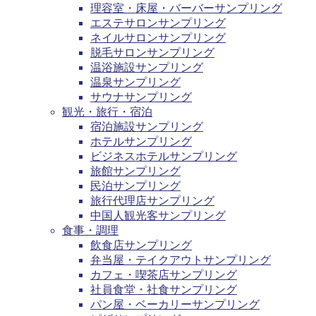
理容室・床屋・バーバーサンプリング
エステサロンサンプリング
ネイルサロンサンプリング
脱毛サロンサンプリング
温浴施設サンプリング
温泉サンプリング
サウナサンプリング
観光・旅行・宿泊
宿泊施設サンプリング
ホテルサンプリング
ビジネスホテルサンプリング
旅館サンプリング
民泊サンプリング
旅行代理店サンプリング
中国人観光客サンプリング
食事・調理
飲食店サンプリング
弁当屋・テイクアウトサンプリング
カフェ・喫茶店サンプリング
社員食堂・社食サンプリング
パン屋・ベーカリーサンプリング