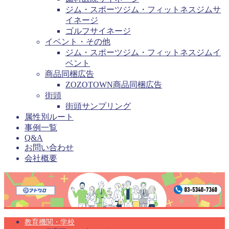
ジム・スポーツジム・フィットネスジムサ
イネージ
ゴルフサイネージ
イベント・その他
ジム・スポーツジム・フィットネスジムイ
ベント
商品同梱広告
ZOZOTOWN商品同梱広告
街頭
街頭サンプリング
属性別ルート
事例一覧
Q&A
お問い合わせ
会社概要
教育機関・学校