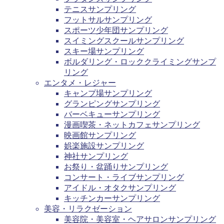
テニスサンプリング
フットサルサンプリング
スポーツ少年団サンプリング
スイミングスクールサンプリング
スキー場サンプリング
ボルダリング・ロッククライミングサンプ
リング
エンタメ・レジャー
キャンプ場サンプリング
グランピングサンプリング
バーベキューサンプリング
漫画喫茶・ネットカフェサンプリング
映画館サンプリング
娯楽施設サンプリング
神社サンプリング
お祭り・盆踊りサンプリング
コンサート・ライブサンプリング
アイドル・オタクサンプリング
キッチンカーサンプリング
美容・リラクゼーション
美容院・美容室・ヘアサロンサンプリング