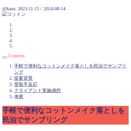
@kana
2023-11-15
/
2024-08-14
Contents
手軽で便利なコットンメイク落としを民泊でサンプリ
ング
提案背景
受取手反応
クライアント実施感想
考察
手軽で便利なコットンメイク落としを
民泊でサンプリング