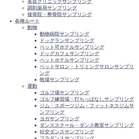
美容クリニックサンプリング
調剤薬局サンプリング
接骨院・整骨院サンプリング
各種ルート
動物
動物病院サンプリング
ドッグランサンプリング
ペット可ホテルサンプリング
ドッグカフェサンプリング
ペットホテルサンプリング
ペットサロン・トリミングサロンサンプリ
ング
牧場サンプリング
運動
ゴルフ場サンプリング
ゴルフ練習場・打ちっぱなしサンプリング
ジム・スポーツジム・フィットネスジムサ
ンプリング
ヨガサンプリング
ダンススクール・ダンス教室サンプリング
社交ダンスサンプリング
フラダンスサンプリング