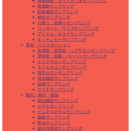
漫画喫茶・ネットカフェサンプリング
映画館サンプリング
娯楽施設サンプリング
神社サンプリング
お祭り・盆踊りサンプリング
コンサート・ライブサンプリング
アイドル・オタクサンプリング
キッチンカーサンプリング
美容・リラクゼーション
美容院・美容室・ヘアサロンサンプリング
理容室・床屋・バーバーサンプリング
エステサロンサンプリング
ネイルサロンサンプリング
脱毛サロンサンプリング
温浴施設サンプリング
温泉サンプリング
サウナサンプリング
観光・旅行・宿泊
宿泊施設サンプリング
ホテルサンプリング
ビジネスホテルサンプリング
旅館サンプリング
民泊サンプリング
旅行代理店サンプリング