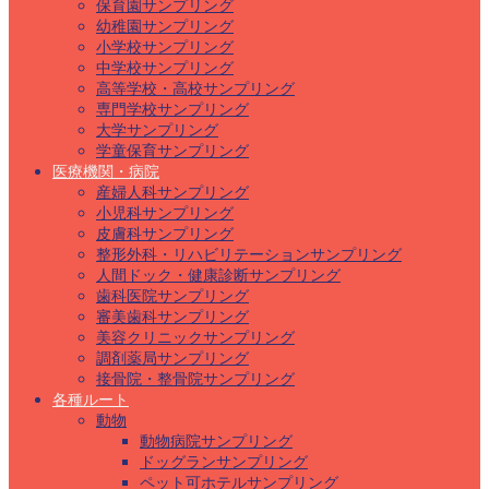
保育園サンプリング
幼稚園サンプリング
小学校サンプリング
中学校サンプリング
高等学校・高校サンプリング
専門学校サンプリング
大学サンプリング
学童保育サンプリング
医療機関・病院
産婦人科サンプリング
小児科サンプリング
皮膚科サンプリング
整形外科・リハビリテーションサンプリング
人間ドック・健康診断サンプリング
歯科医院サンプリング
審美歯科サンプリング
美容クリニックサンプリング
調剤薬局サンプリング
接骨院・整骨院サンプリング
各種ルート
動物
動物病院サンプリング
ドッグランサンプリング
ペット可ホテルサンプリング