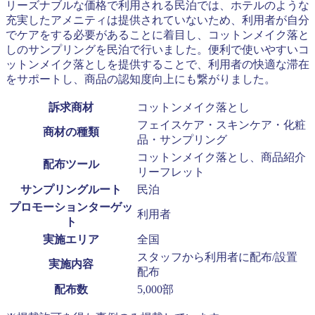
リーズナブルな価格で利用される民泊では、ホテルのような
充実したアメニティは提供されていないため、利用者が自分
でケアをする必要があることに着目し、コットンメイク落と
しのサンプリングを民泊で行いました。便利で使いやすいコ
ットンメイク落としを提供することで、利用者の快適な滞在
をサポートし、商品の認知度向上にも繋がりました。
訴求商材
コットンメイク落とし
フェイスケア・スキンケア・化粧
商材の種類
品・サンプリング
コットンメイク落とし、商品紹介
配布ツール
リーフレット
サンプリングルート
民泊
プロモーションターゲッ
利用者
ト
実施エリア
全国
スタッフから利用者に配布/設置
実施内容
配布
配布数
5,000部