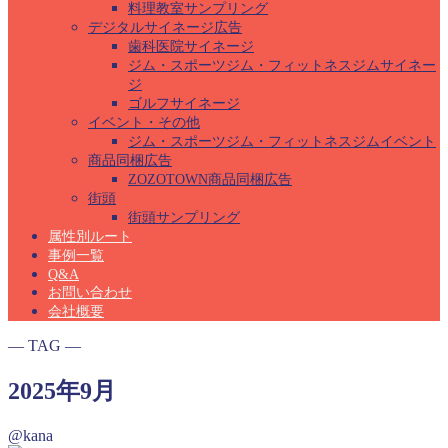
料理教室サンプリング
デジタルサイネージ広告
歯科医院サイネージ
ジム・スポーツジム・フィットネスジムサイネー
ジ
ゴルフサイネージ
イベント・その他
ジム・スポーツジム・フィットネスジムイベント
商品同梱広告
ZOZOTOWN商品同梱広告
街頭
街頭サンプリング
属性別ルート
事例一覧
Q&A
お問い合わせ
会社概要
― TAG ―
2025年9月
@kana