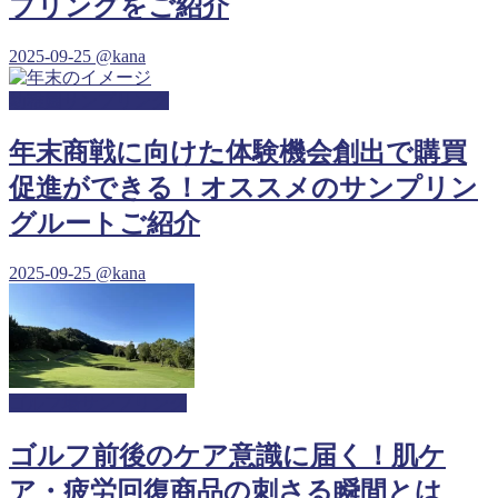
プリングをご紹介
2025-09-25
@kana
幼稚園サンプリング
年末商戦に向けた体験機会創出で購買
促進ができる！オススメのサンプリン
グルートご紹介
2025-09-25
@kana
ゴルフ場サンプリング
ゴルフ前後のケア意識に届く！肌ケ
ア・疲労回復商品の刺さる瞬間とは