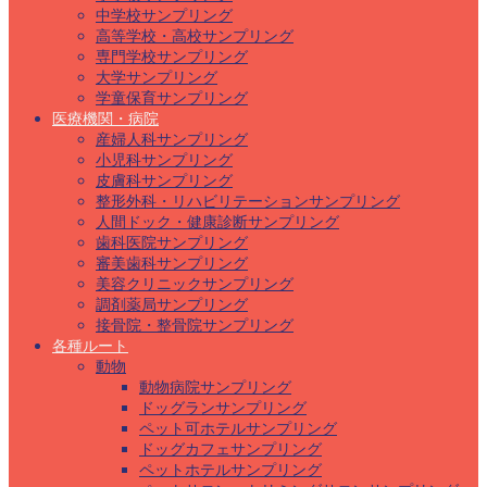
中学校サンプリング
高等学校・高校サンプリング
専門学校サンプリング
大学サンプリング
学童保育サンプリング
医療機関・病院
産婦人科サンプリング
小児科サンプリング
皮膚科サンプリング
整形外科・リハビリテーションサンプリング
人間ドック・健康診断サンプリング
歯科医院サンプリング
審美歯科サンプリング
美容クリニックサンプリング
調剤薬局サンプリング
接骨院・整骨院サンプリング
各種ルート
動物
動物病院サンプリング
ドッグランサンプリング
ペット可ホテルサンプリング
ドッグカフェサンプリング
ペットホテルサンプリング