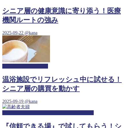
シニア層の健康意識に寄り添う！医療
機関ルートの強み
2025-09-22
@kana
温浴施設サンプリング
温浴施設でリフレッシュ中に試せる！
シニア層の購買を動かす
2025-09-19
@kana
整形外科・リハビリテーションサンプリング
『信頼できる場』で試してもらう！シ