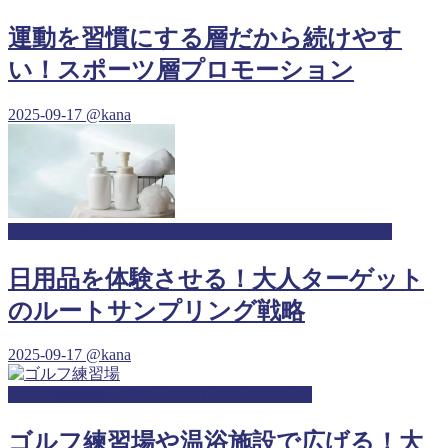
運動を習慣にする層だから続けやす
い！スポーツ層プロモーション
2025-09-17
@kana
ジム・スポーツジム・フィットネスジムサンプリング
日用品を体験させる！大人ターゲット
のルートサンプリング戦略
2025-09-17
@kana
ゴルフ練習場・打ちっぱなしサンプリング
ゴルフ練習場や温浴施設で広げる！大