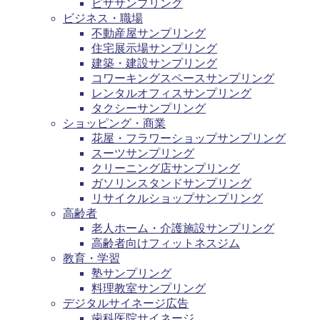
ピザサンプリング
ビジネス・職場
不動産屋サンプリング
住宅展示場サンプリング
建築・建設サンプリング
コワーキングスペースサンプリング
レンタルオフィスサンプリング
タクシーサンプリング
ショッピング・商業
花屋・フラワーショップサンプリング
スーツサンプリング
クリーニング店サンプリング
ガソリンスタンドサンプリング
リサイクルショップサンプリング
高齢者
老人ホーム・介護施設サンプリング
高齢者向けフィットネスジム
教育・学習
塾サンプリング
料理教室サンプリング
デジタルサイネージ広告
歯科医院サイネージ