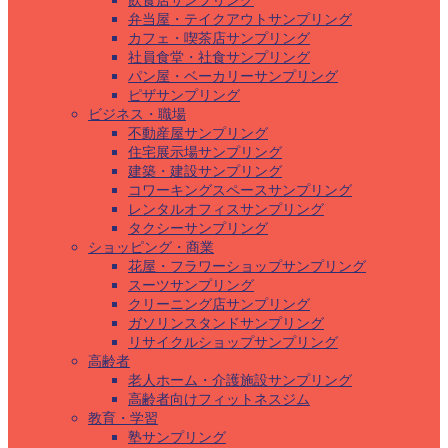
飲食店サンプリング
弁当屋・テイクアウトサンプリング
カフェ・喫茶店サンプリング
社員食堂・社食サンプリング
パン屋・ベーカリーサンプリング
ピザサンプリング
ビジネス・職場
不動産屋サンプリング
住宅展示場サンプリング
建築・建設サンプリング
コワーキングスペースサンプリング
レンタルオフィスサンプリング
タクシーサンプリング
ショッピング・商業
花屋・フラワーショップサンプリング
スーツサンプリング
クリーニング店サンプリング
ガソリンスタンドサンプリング
リサイクルショップサンプリング
高齢者
老人ホーム・介護施設サンプリング
高齢者向けフィットネスジム
教育・学習
塾サンプリング