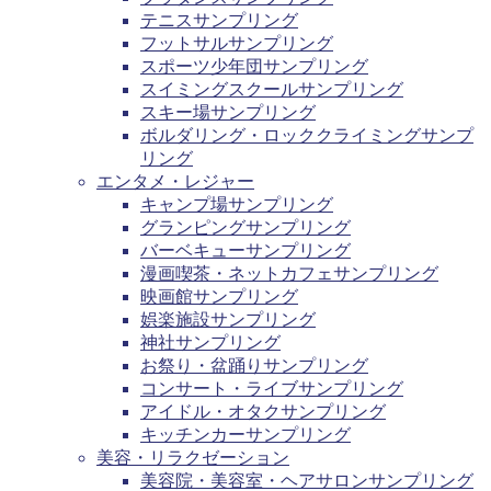
テニスサンプリング
フットサルサンプリング
スポーツ少年団サンプリング
スイミングスクールサンプリング
スキー場サンプリング
ボルダリング・ロッククライミングサンプ
リング
エンタメ・レジャー
キャンプ場サンプリング
グランピングサンプリング
バーベキューサンプリング
漫画喫茶・ネットカフェサンプリング
映画館サンプリング
娯楽施設サンプリング
神社サンプリング
お祭り・盆踊りサンプリング
コンサート・ライブサンプリング
アイドル・オタクサンプリング
キッチンカーサンプリング
美容・リラクゼーション
美容院・美容室・ヘアサロンサンプリング