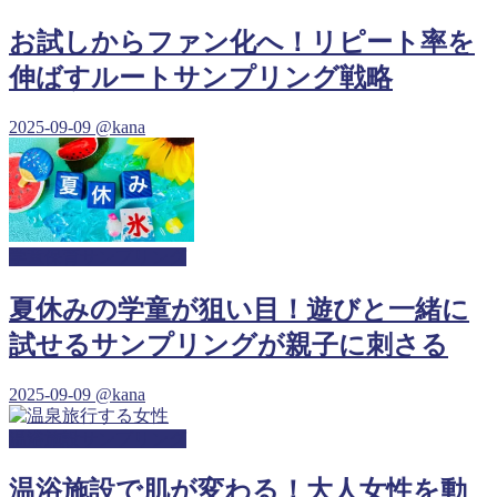
お試しからファン化へ！リピート率を
伸ばすルートサンプリング戦略
2025-09-09
@kana
学童保育サンプリング
夏休みの学童が狙い目！遊びと一緒に
試せるサンプリングが親子に刺さる
2025-09-09
@kana
温浴施設サンプリング
温浴施設で肌が変わる！大人女性を動