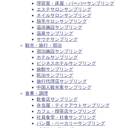
理容室・床屋・バーバーサンプリング
エステサロンサンプリング
ネイルサロンサンプリング
脱毛サロンサンプリング
温浴施設サンプリング
温泉サンプリング
サウナサンプリング
観光・旅行・宿泊
宿泊施設サンプリング
ホテルサンプリング
ビジネスホテルサンプリング
旅館サンプリング
民泊サンプリング
旅行代理店サンプリング
中国人観光客サンプリング
食事・調理
飲食店サンプリング
弁当屋・テイクアウトサンプリング
カフェ・喫茶店サンプリング
社員食堂・社食サンプリング
パン屋・ベーカリーサンプリング