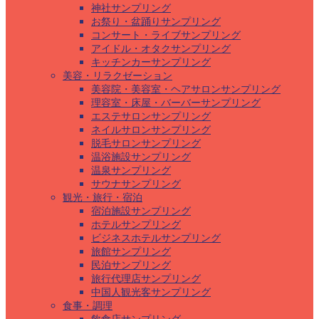
神社サンプリング
お祭り・盆踊りサンプリング
コンサート・ライブサンプリング
アイドル・オタクサンプリング
キッチンカーサンプリング
美容・リラクゼーション
美容院・美容室・ヘアサロンサンプリング
理容室・床屋・バーバーサンプリング
エステサロンサンプリング
ネイルサロンサンプリング
脱毛サロンサンプリング
温浴施設サンプリング
温泉サンプリング
サウナサンプリング
観光・旅行・宿泊
宿泊施設サンプリング
ホテルサンプリング
ビジネスホテルサンプリング
旅館サンプリング
民泊サンプリング
旅行代理店サンプリング
中国人観光客サンプリング
食事・調理