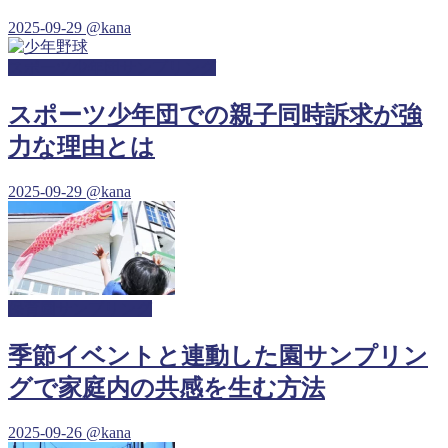
2025-09-29
@kana
スポーツ少年団サンプリング
スポーツ少年団での親子同時訴求が強
力な理由とは
2025-09-29
@kana
保育園サンプリング
季節イベントと連動した園サンプリン
グで家庭内の共感を生む方法
2025-09-26
@kana