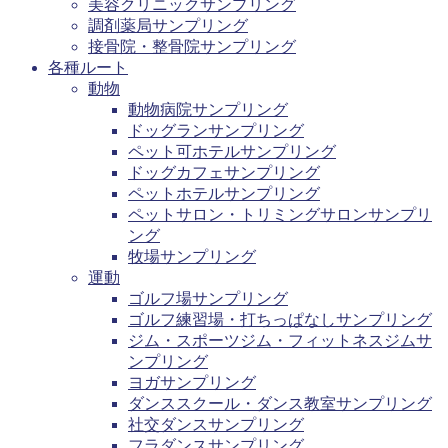
美容クリニックサンプリング
調剤薬局サンプリング
接骨院・整骨院サンプリング
各種ルート
動物
動物病院サンプリング
ドッグランサンプリング
ペット可ホテルサンプリング
ドッグカフェサンプリング
ペットホテルサンプリング
ペットサロン・トリミングサロンサンプリ
ング
牧場サンプリング
運動
ゴルフ場サンプリング
ゴルフ練習場・打ちっぱなしサンプリング
ジム・スポーツジム・フィットネスジムサ
ンプリング
ヨガサンプリング
ダンススクール・ダンス教室サンプリング
社交ダンスサンプリング
フラダンスサンプリング