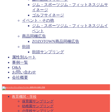
ジム・スポーツジム・フィットネスジムサ
イネージ
ゴルフサイネージ
イベント・その他
ジム・スポーツジム・フィットネスジムイ
ベント
商品同梱広告
ZOZOTOWN商品同梱広告
街頭
街頭サンプリング
属性別ルート
事例一覧
Q&A
お問い合わせ
会社概要
教育機関・学校
保育園サンプリング
幼稚園サンプリング
小学校サンプリング