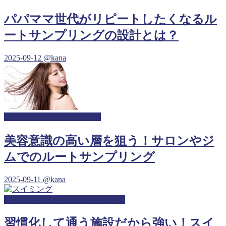
パパママ世代がリピートしたくなるル
ートサンプリングの設計とは？
2025-09-12
@kana
ネイルサロンサンプリング
美容意識の高い層を狙う！サロンやジ
ムでのルートサンプリング
2025-09-11
@kana
スイミングスクールサンプリング
習慣化して通う施設だから強い！スイ