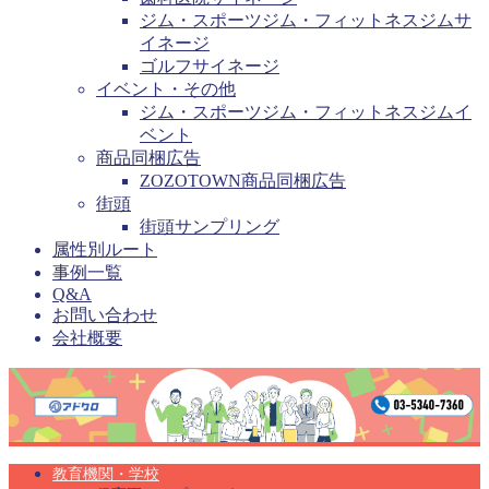
ジム・スポーツジム・フィットネスジムサ
イネージ
ゴルフサイネージ
イベント・その他
ジム・スポーツジム・フィットネスジムイ
ベント
商品同梱広告
ZOZOTOWN商品同梱広告
街頭
街頭サンプリング
属性別ルート
事例一覧
Q&A
お問い合わせ
会社概要
教育機関・学校