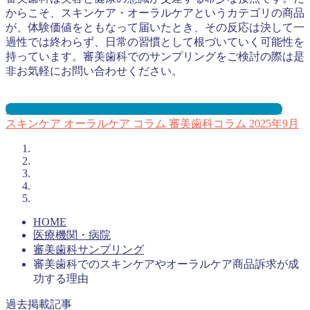
からこそ、スキンケア・オーラルケアというカテゴリの商品
が、体験価値をともなって届いたとき、その反応は決して一
過性では終わらず、日常の習慣として根づいていく可能性を
持っています。審美歯科でのサンプリングをご検討の際は是
非お気軽にお問い合わせください。
審美歯科サンプリングとは？メリット３選と事例を紹介
スキンケア
オーラルケア
コラム
審美歯科コラム
2025年9月
HOME
医療機関・病院
審美歯科サンプリング
審美歯科でのスキンケアやオーラルケア商品訴求が成
功する理由
過去掲載記事