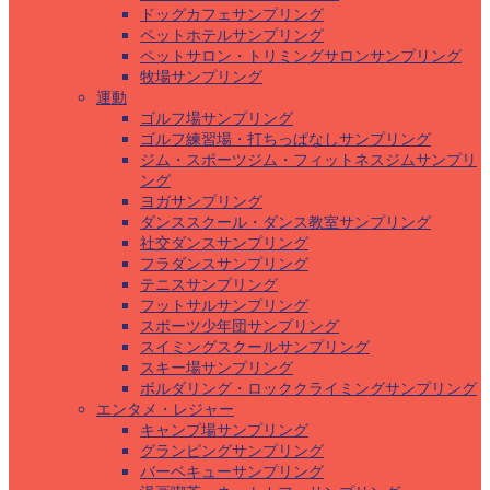
ドッグカフェサンプリング
ペットホテルサンプリング
ペットサロン・トリミングサロンサンプリング
牧場サンプリング
運動
ゴルフ場サンプリング
ゴルフ練習場・打ちっぱなしサンプリング
ジム・スポーツジム・フィットネスジムサンプリ
ング
ヨガサンプリング
ダンススクール・ダンス教室サンプリング
社交ダンスサンプリング
フラダンスサンプリング
テニスサンプリング
フットサルサンプリング
スポーツ少年団サンプリング
スイミングスクールサンプリング
スキー場サンプリング
ボルダリング・ロッククライミングサンプリング
エンタメ・レジャー
キャンプ場サンプリング
グランピングサンプリング
バーベキューサンプリング