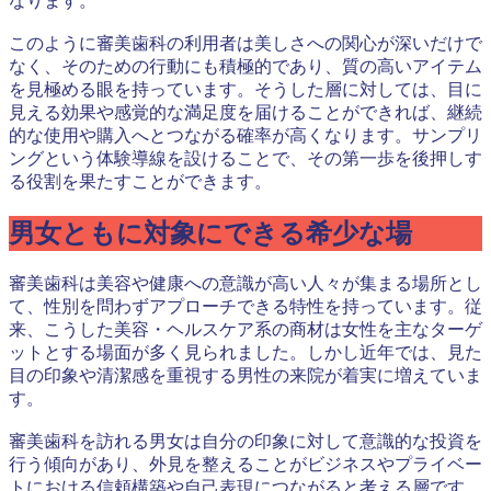
なります。
このように審美歯科の利用者は美しさへの関心が深いだけで
なく、そのための行動にも積極的であり、質の高いアイテム
を見極める眼を持っています。そうした層に対しては、目に
見える効果や感覚的な満足度を届けることができれば、継続
的な使用や購入へとつながる確率が高くなります。サンプリ
ングという体験導線を設けることで、その第一歩を後押しす
る役割を果たすことができます。
男女ともに対象にできる希少な場
審美歯科は美容や健康への意識が高い人々が集まる場所とし
て、性別を問わずアプローチできる特性を持っています。従
来、こうした美容・ヘルスケア系の商材は女性を主なターゲ
ットとする場面が多く見られました。しかし近年では、見た
目の印象や清潔感を重視する男性の来院が着実に増えていま
す。
審美歯科を訪れる男女は自分の印象に対して意識的な投資を
行う傾向があり、外見を整えることがビジネスやプライベー
トにおける信頼構築や自己表現につながると考える層です。