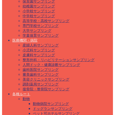
保育園サンプリング
幼稚園サンプリング
小学校サンプリング
中学校サンプリング
高等学校・高校サンプリング
専門学校サンプリング
大学サンプリング
学童保育サンプリング
医療機関・病院
産婦人科サンプリング
小児科サンプリング
皮膚科サンプリング
整形外科・リハビリテーションサンプリング
人間ドック・健康診断サンプリング
歯科医院サンプリング
審美歯科サンプリング
美容クリニックサンプリング
調剤薬局サンプリング
接骨院・整骨院サンプリング
各種ルート
動物
動物病院サンプリング
ドッグランサンプリング
ペット可ホテルサンプリング