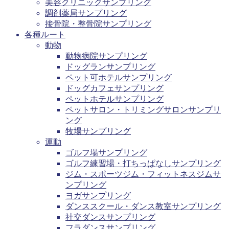
美容クリニックサンプリング
調剤薬局サンプリング
接骨院・整骨院サンプリング
各種ルート
動物
動物病院サンプリング
ドッグランサンプリング
ペット可ホテルサンプリング
ドッグカフェサンプリング
ペットホテルサンプリング
ペットサロン・トリミングサロンサンプリ
ング
牧場サンプリング
運動
ゴルフ場サンプリング
ゴルフ練習場・打ちっぱなしサンプリング
ジム・スポーツジム・フィットネスジムサ
ンプリング
ヨガサンプリング
ダンススクール・ダンス教室サンプリング
社交ダンスサンプリング
フラダンスサンプリング