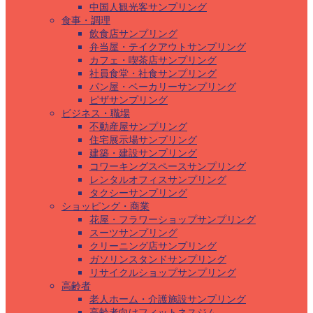
中国人観光客サンプリング
食事・調理
飲食店サンプリング
弁当屋・テイクアウトサンプリング
カフェ・喫茶店サンプリング
社員食堂・社食サンプリング
パン屋・ベーカリーサンプリング
ピザサンプリング
ビジネス・職場
不動産屋サンプリング
住宅展示場サンプリング
建築・建設サンプリング
コワーキングスペースサンプリング
レンタルオフィスサンプリング
タクシーサンプリング
ショッピング・商業
花屋・フラワーショップサンプリング
スーツサンプリング
クリーニング店サンプリング
ガソリンスタンドサンプリング
リサイクルショップサンプリング
高齢者
老人ホーム・介護施設サンプリング
高齢者向けフィットネスジム