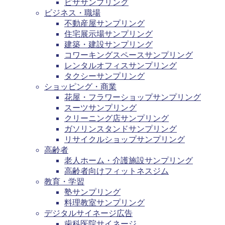
ピザサンプリング
ビジネス・職場
不動産屋サンプリング
住宅展示場サンプリング
建築・建設サンプリング
コワーキングスペースサンプリング
レンタルオフィスサンプリング
タクシーサンプリング
ショッピング・商業
花屋・フラワーショップサンプリング
スーツサンプリング
クリーニング店サンプリング
ガソリンスタンドサンプリング
リサイクルショップサンプリング
高齢者
老人ホーム・介護施設サンプリング
高齢者向けフィットネスジム
教育・学習
塾サンプリング
料理教室サンプリング
デジタルサイネージ広告
歯科医院サイネージ