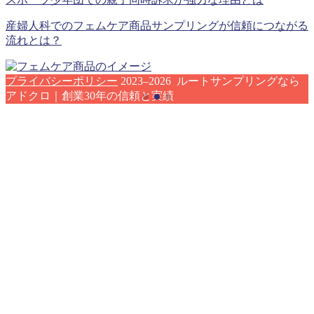
産婦人科でのフェムケア商品サンプリングが信頼につながる
流れとは？
プライバシーポリシー
2023–2026 ルートサンプリングなら
アドクロ｜創業30年の信頼と実績