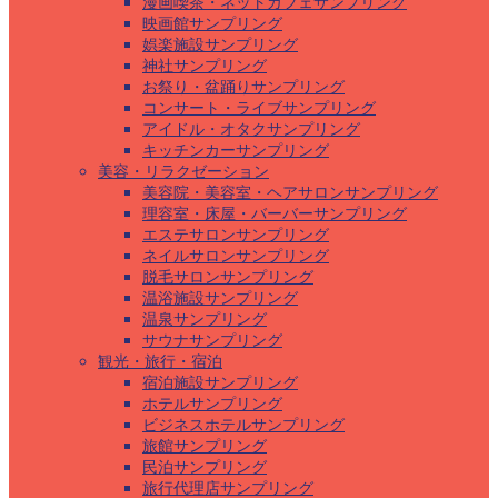
漫画喫茶・ネットカフェサンプリング
映画館サンプリング
娯楽施設サンプリング
神社サンプリング
お祭り・盆踊りサンプリング
コンサート・ライブサンプリング
アイドル・オタクサンプリング
キッチンカーサンプリング
美容・リラクゼーション
美容院・美容室・ヘアサロンサンプリング
理容室・床屋・バーバーサンプリング
エステサロンサンプリング
ネイルサロンサンプリング
脱毛サロンサンプリング
温浴施設サンプリング
温泉サンプリング
サウナサンプリング
観光・旅行・宿泊
宿泊施設サンプリング
ホテルサンプリング
ビジネスホテルサンプリング
旅館サンプリング
民泊サンプリング
旅行代理店サンプリング