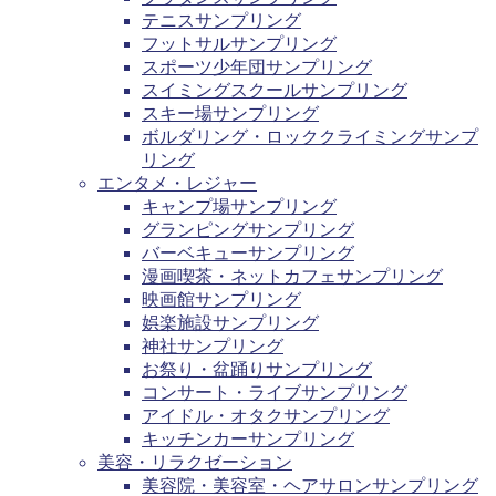
テニスサンプリング
フットサルサンプリング
スポーツ少年団サンプリング
スイミングスクールサンプリング
スキー場サンプリング
ボルダリング・ロッククライミングサンプ
リング
エンタメ・レジャー
キャンプ場サンプリング
グランピングサンプリング
バーベキューサンプリング
漫画喫茶・ネットカフェサンプリング
映画館サンプリング
娯楽施設サンプリング
神社サンプリング
お祭り・盆踊りサンプリング
コンサート・ライブサンプリング
アイドル・オタクサンプリング
キッチンカーサンプリング
美容・リラクゼーション
美容院・美容室・ヘアサロンサンプリング