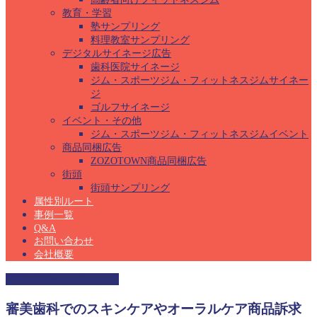
教育・学習
塾サンプリング
料理教室サンプリング
デジタルサイネージ広告
歯科医院サイネージ
ジム・スポーツジム・フィットネスジムサイネー
ジ
ゴルフサイネージ
イベント・その他
ジム・スポーツジム・フィットネスジムイベント
商品同梱広告
ZOZOTOWN商品同梱広告
街頭
街頭サンプリング
属性別ルート
事例一覧
Q&A
お問い合わせ
会社概要
審美歯科サンプリング
審美歯科でのスキンケアやオーラルケア商品訴求