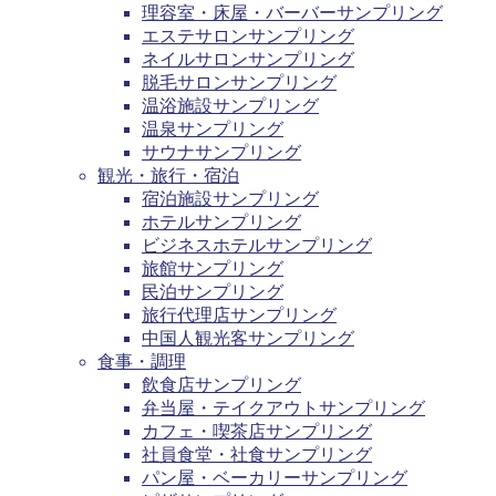
理容室・床屋・バーバーサンプリング
エステサロンサンプリング
ネイルサロンサンプリング
脱毛サロンサンプリング
温浴施設サンプリング
温泉サンプリング
サウナサンプリング
観光・旅行・宿泊
宿泊施設サンプリング
ホテルサンプリング
ビジネスホテルサンプリング
旅館サンプリング
民泊サンプリング
旅行代理店サンプリング
中国人観光客サンプリング
食事・調理
飲食店サンプリング
弁当屋・テイクアウトサンプリング
カフェ・喫茶店サンプリング
社員食堂・社食サンプリング
パン屋・ベーカリーサンプリング