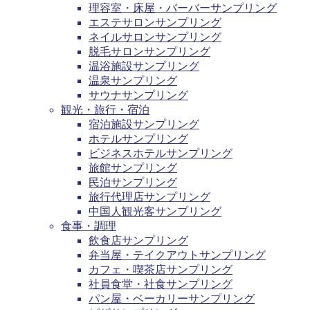
理容室・床屋・バーバーサンプリング
エステサロンサンプリング
ネイルサロンサンプリング
脱毛サロンサンプリング
温浴施設サンプリング
温泉サンプリング
サウナサンプリング
観光・旅行・宿泊
宿泊施設サンプリング
ホテルサンプリング
ビジネスホテルサンプリング
旅館サンプリング
民泊サンプリング
旅行代理店サンプリング
中国人観光客サンプリング
食事・調理
飲食店サンプリング
弁当屋・テイクアウトサンプリング
カフェ・喫茶店サンプリング
社員食堂・社食サンプリング
パン屋・ベーカリーサンプリング