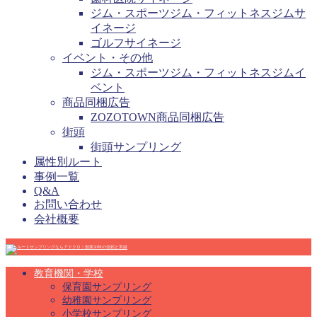
ジム・スポーツジム・フィットネスジムサ
イネージ
ゴルフサイネージ
イベント・その他
ジム・スポーツジム・フィットネスジムイ
ベント
商品同梱広告
ZOZOTOWN商品同梱広告
街頭
街頭サンプリング
属性別ルート
事例一覧
Q&A
お問い合わせ
会社概要
教育機関・学校
保育園サンプリング
幼稚園サンプリング
小学校サンプリング