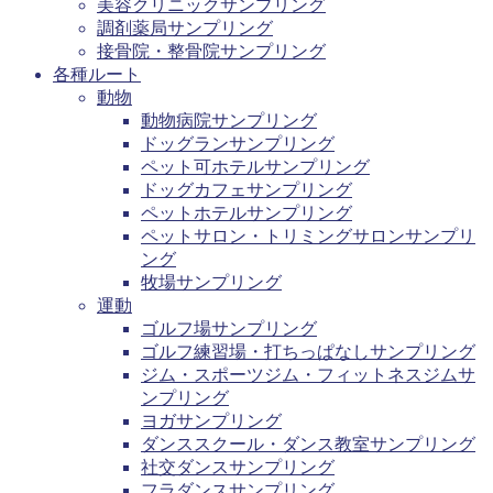
美容クリニックサンプリング
調剤薬局サンプリング
接骨院・整骨院サンプリング
各種ルート
動物
動物病院サンプリング
ドッグランサンプリング
ペット可ホテルサンプリング
ドッグカフェサンプリング
ペットホテルサンプリング
ペットサロン・トリミングサロンサンプリ
ング
牧場サンプリング
運動
ゴルフ場サンプリング
ゴルフ練習場・打ちっぱなしサンプリング
ジム・スポーツジム・フィットネスジムサ
ンプリング
ヨガサンプリング
ダンススクール・ダンス教室サンプリング
社交ダンスサンプリング
フラダンスサンプリング