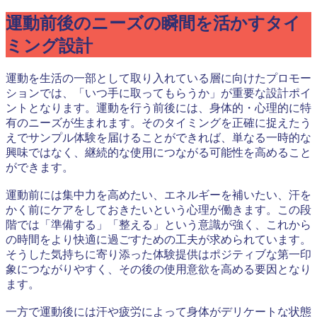
運動前後のニーズの瞬間を活かすタイ
ミング設計
運動を生活の一部として取り入れている層に向けたプロモー
ションでは、「いつ手に取ってもらうか」が重要な設計ポイ
ントとなります。運動を行う前後には、身体的・心理的に特
有のニーズが生まれます。そのタイミングを正確に捉えたう
えでサンプル体験を届けることができれば、単なる一時的な
興味ではなく、継続的な使用につながる可能性を高めること
ができます。
運動前には集中力を高めたい、エネルギーを補いたい、汗を
かく前にケアをしておきたいという心理が働きます。この段
階では「準備する」「整える」という意識が強く、これから
の時間をより快適に過ごすための工夫が求められています。
そうした気持ちに寄り添った体験提供はポジティブな第一印
象につながりやすく、その後の使用意欲を高める要因となり
ます。
一方で運動後には汗や疲労によって身体がデリケートな状態