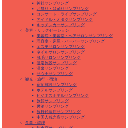
神社サンプリング
お祭り・盆踊りサンプリング
コンサート・ライブサンプリング
アイドル・オタクサンプリング
キッチンカーサンプリング
美容・リラクゼーション
美容院・美容室・ヘアサロンサンプリング
理容室・床屋・バーバーサンプリング
エステサロンサンプリング
ネイルサロンサンプリング
脱毛サロンサンプリング
温浴施設サンプリング
温泉サンプリング
サウナサンプリング
観光・旅行・宿泊
宿泊施設サンプリング
ホテルサンプリング
ビジネスホテルサンプリング
旅館サンプリング
民泊サンプリング
旅行代理店サンプリング
中国人観光客サンプリング
食事・調理