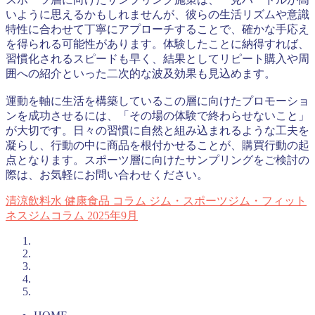
いように思えるかもしれませんが、彼らの生活リズムや意識
特性に合わせて丁寧にアプローチすることで、確かな手応え
を得られる可能性があります。体験したことに納得すれば、
習慣化されるスピードも早く、結果としてリピート購入や周
囲への紹介といった二次的な波及効果も見込めます。
運動を軸に生活を構築しているこの層に向けたプロモーショ
ンを成功させるには、「その場の体験で終わらせないこと」
が大切です。日々の習慣に自然と組み込まれるような工夫を
凝らし、行動の中に商品を根付かせることが、購買行動の起
点となります。スポーツ層に向けたサンプリングをご検討の
際は、お気軽にお問い合わせください。
清涼飲料水
健康食品
コラム
ジム・スポーツジム・フィット
ネスジムコラム
2025年9月