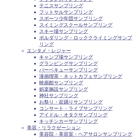
テニスサンプリング
フットサルサンプリング
スポーツ少年団サンプリング
スイミングスクールサンプリング
スキー場サンプリング
ボルダリング・ロッククライミングサンプ
リング
エンタメ・レジャー
キャンプ場サンプリング
グランピングサンプリング
バーベキューサンプリング
漫画喫茶・ネットカフェサンプリング
映画館サンプリング
娯楽施設サンプリング
神社サンプリング
お祭り・盆踊りサンプリング
コンサート・ライブサンプリング
アイドル・オタクサンプリング
キッチンカーサンプリング
美容・リラクゼーション
美容院・美容室・ヘアサロンサンプリング