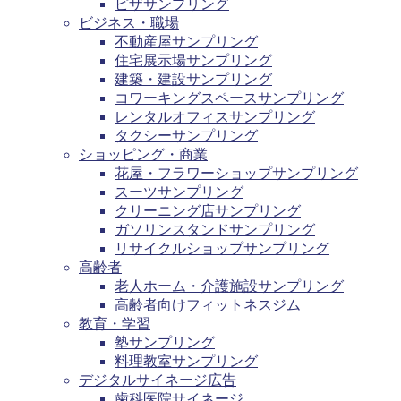
ピザサンプリング
ビジネス・職場
不動産屋サンプリング
住宅展示場サンプリング
建築・建設サンプリング
コワーキングスペースサンプリング
レンタルオフィスサンプリング
タクシーサンプリング
ショッピング・商業
花屋・フラワーショップサンプリング
スーツサンプリング
クリーニング店サンプリング
ガソリンスタンドサンプリング
リサイクルショップサンプリング
高齢者
老人ホーム・介護施設サンプリング
高齢者向けフィットネスジム
教育・学習
塾サンプリング
料理教室サンプリング
デジタルサイネージ広告
歯科医院サイネージ