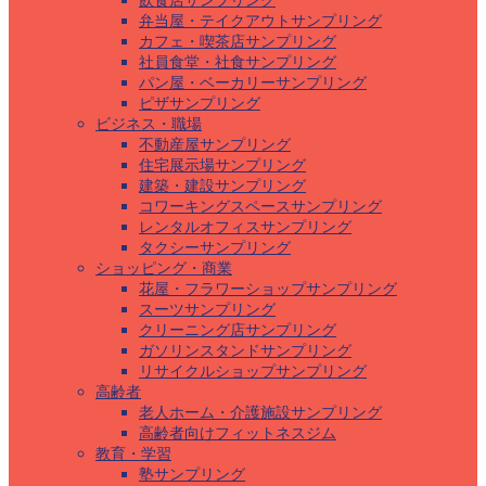
飲食店サンプリング
弁当屋・テイクアウトサンプリング
カフェ・喫茶店サンプリング
社員食堂・社食サンプリング
パン屋・ベーカリーサンプリング
ピザサンプリング
ビジネス・職場
不動産屋サンプリング
住宅展示場サンプリング
建築・建設サンプリング
コワーキングスペースサンプリング
レンタルオフィスサンプリング
タクシーサンプリング
ショッピング・商業
花屋・フラワーショップサンプリング
スーツサンプリング
クリーニング店サンプリング
ガソリンスタンドサンプリング
リサイクルショップサンプリング
高齢者
老人ホーム・介護施設サンプリング
高齢者向けフィットネスジム
教育・学習
塾サンプリング