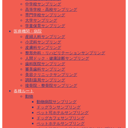
中学校サンプリング
高等学校・高校サンプリング
専門学校サンプリング
大学サンプリング
学童保育サンプリング
医療機関・病院
産婦人科サンプリング
小児科サンプリング
皮膚科サンプリング
整形外科・リハビリテーションサンプリング
人間ドック・健康診断サンプリング
歯科医院サンプリング
審美歯科サンプリング
美容クリニックサンプリング
調剤薬局サンプリング
接骨院・整骨院サンプリング
各種ルート
動物
動物病院サンプリング
ドッグランサンプリング
ペット可ホテルサンプリング
ドッグカフェサンプリング
ペットホテルサンプリング