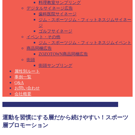
料理教室サンプリング
デジタルサイネージ広告
歯科医院サイネージ
ジム・スポーツジム・フィットネスジムサイネー
ジ
ゴルフサイネージ
イベント・その他
ジム・スポーツジム・フィットネスジムイベント
商品同梱広告
ZOZOTOWN商品同梱広告
街頭
街頭サンプリング
属性別ルート
事例一覧
Q&A
お問い合わせ
会社概要
ジム・スポーツジム・フィットネスジムサンプリング
運動を習慣にする層だから続けやすい！スポーツ
層プロモーション