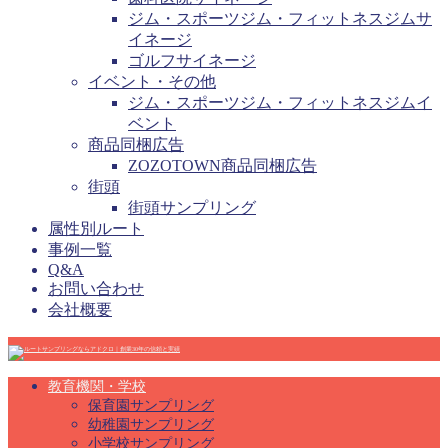
ジム・スポーツジム・フィットネスジムサ
イネージ
ゴルフサイネージ
イベント・その他
ジム・スポーツジム・フィットネスジムイ
ベント
商品同梱広告
ZOZOTOWN商品同梱広告
街頭
街頭サンプリング
属性別ルート
事例一覧
Q&A
お問い合わせ
会社概要
教育機関・学校
保育園サンプリング
幼稚園サンプリング
小学校サンプリング