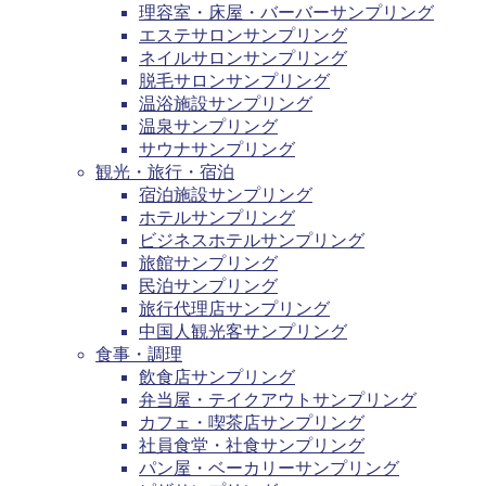
理容室・床屋・バーバーサンプリング
エステサロンサンプリング
ネイルサロンサンプリング
脱毛サロンサンプリング
温浴施設サンプリング
温泉サンプリング
サウナサンプリング
観光・旅行・宿泊
宿泊施設サンプリング
ホテルサンプリング
ビジネスホテルサンプリング
旅館サンプリング
民泊サンプリング
旅行代理店サンプリング
中国人観光客サンプリング
食事・調理
飲食店サンプリング
弁当屋・テイクアウトサンプリング
カフェ・喫茶店サンプリング
社員食堂・社食サンプリング
パン屋・ベーカリーサンプリング