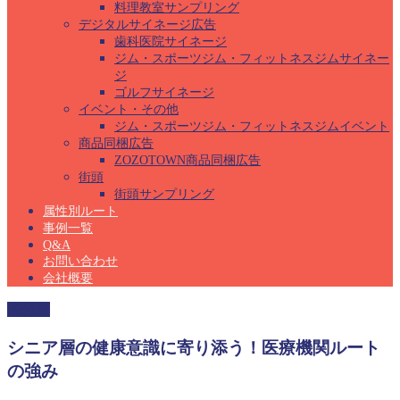
料理教室サンプリング
デジタルサイネージ広告
歯科医院サイネージ
ジム・スポーツジム・フィットネスジムサイネー
ジ
ゴルフサイネージ
イベント・その他
ジム・スポーツジム・フィットネスジムイベント
商品同梱広告
ZOZOTOWN商品同梱広告
街頭
街頭サンプリング
属性別ルート
事例一覧
Q&A
お問い合わせ
会社概要
未分類
シニア層の健康意識に寄り添う！医療機関ルート
の強み