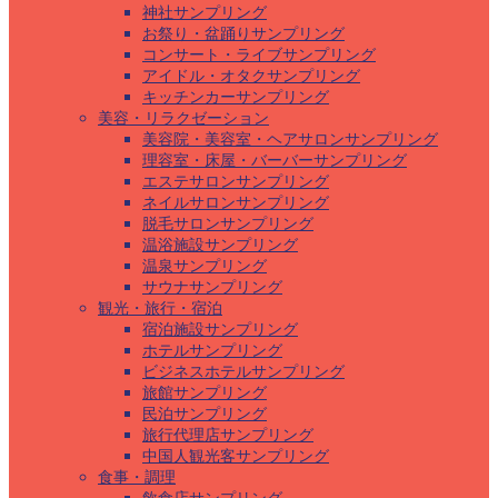
神社サンプリング
お祭り・盆踊りサンプリング
コンサート・ライブサンプリング
アイドル・オタクサンプリング
キッチンカーサンプリング
美容・リラクゼーション
美容院・美容室・ヘアサロンサンプリング
理容室・床屋・バーバーサンプリング
エステサロンサンプリング
ネイルサロンサンプリング
脱毛サロンサンプリング
温浴施設サンプリング
温泉サンプリング
サウナサンプリング
観光・旅行・宿泊
宿泊施設サンプリング
ホテルサンプリング
ビジネスホテルサンプリング
旅館サンプリング
民泊サンプリング
旅行代理店サンプリング
中国人観光客サンプリング
食事・調理