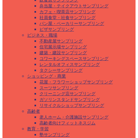
飲食店サンプリング
弁当屋・テイクアウトサンプリング
カフェ・喫茶店サンプリング
社員食堂・社食サンプリング
パン屋・ベーカリーサンプリング
ピザサンプリング
ビジネス・職場
不動産屋サンプリング
住宅展示場サンプリング
建築・建設サンプリング
コワーキングスペースサンプリング
レンタルオフィスサンプリング
タクシーサンプリング
ショッピング・商業
花屋・フラワーショップサンプリング
スーツサンプリング
クリーニング店サンプリング
ガソリンスタンドサンプリング
リサイクルショップサンプリング
高齢者
老人ホーム・介護施設サンプリング
高齢者向けフィットネスジム
教育・学習
塾サンプリング