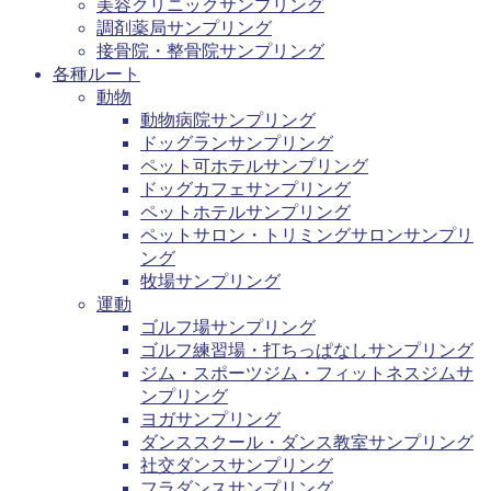
美容クリニックサンプリング
調剤薬局サンプリング
接骨院・整骨院サンプリング
各種ルート
動物
動物病院サンプリング
ドッグランサンプリング
ペット可ホテルサンプリング
ドッグカフェサンプリング
ペットホテルサンプリング
ペットサロン・トリミングサロンサンプリ
ング
牧場サンプリング
運動
ゴルフ場サンプリング
ゴルフ練習場・打ちっぱなしサンプリング
ジム・スポーツジム・フィットネスジムサ
ンプリング
ヨガサンプリング
ダンススクール・ダンス教室サンプリング
社交ダンスサンプリング
フラダンスサンプリング