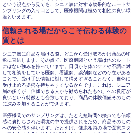
という視点から見ても、シニア層に対する効果的なルートサ
ンプリングの入り口として、医療機関は極めて相性の良い環
境といえます。
信頼される場だからこそ伝わる体験の
質とは
シニア層に商品を届ける際、どこから受け取るかは商品の印
象に直結します。その点で、医療機関という場は他のルート
にはない強みを持っています。日頃から体のケアや不調に対
して相談をしている医師、看護師、薬剤師などの存在がある
ことで、受け手は情報に対して構えすぎることなく、自然に
受け止める姿勢を持ちやすくなるからです。これは、シニア
層の多くが「信頼できる人から勧められたもの」への反応が
良いという特徴とも合致しており、商品の体験価値そのもの
に深みを加えることができます。
医療機関でのサンプリングは、たとえ短時間の接点でも信頼
感に裏打ちされた環境の中で提供されるため、商品そのもの
への安心感を伴います。たとえば、健康相談の場で医療スタ