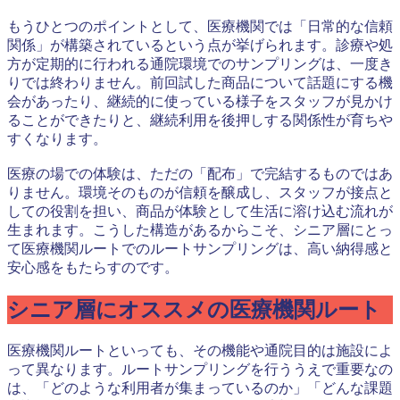
もうひとつのポイントとして、医療機関では「日常的な信頼
関係」が構築されているという点が挙げられます。診療や処
方が定期的に行われる通院環境でのサンプリングは、一度き
りでは終わりません。前回試した商品について話題にする機
会があったり、継続的に使っている様子をスタッフが見かけ
ることができたりと、継続利用を後押しする関係性が育ちや
すくなります。
医療の場での体験は、ただの「配布」で完結するものではあ
りません。環境そのものが信頼を醸成し、スタッフが接点と
しての役割を担い、商品が体験として生活に溶け込む流れが
生まれます。こうした構造があるからこそ、シニア層にとっ
て医療機関ルートでのルートサンプリングは、高い納得感と
安心感をもたらすのです。
シニア層にオススメの医療機関ルート
医療機関ルートといっても、その機能や通院目的は施設によ
って異なります。ルートサンプリングを行ううえで重要なの
は、「どのような利用者が集まっているのか」「どんな課題