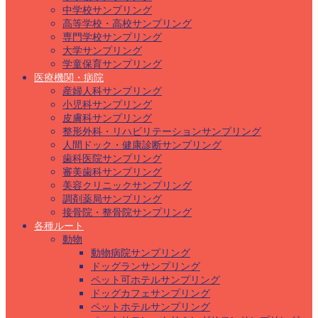
中学校サンプリング
高等学校・高校サンプリング
専門学校サンプリング
大学サンプリング
学童保育サンプリング
医療機関・病院
産婦人科サンプリング
小児科サンプリング
皮膚科サンプリング
整形外科・リハビリテーションサンプリング
人間ドック・健康診断サンプリング
歯科医院サンプリング
審美歯科サンプリング
美容クリニックサンプリング
調剤薬局サンプリング
接骨院・整骨院サンプリング
各種ルート
動物
動物病院サンプリング
ドッグランサンプリング
ペット可ホテルサンプリング
ドッグカフェサンプリング
ペットホテルサンプリング