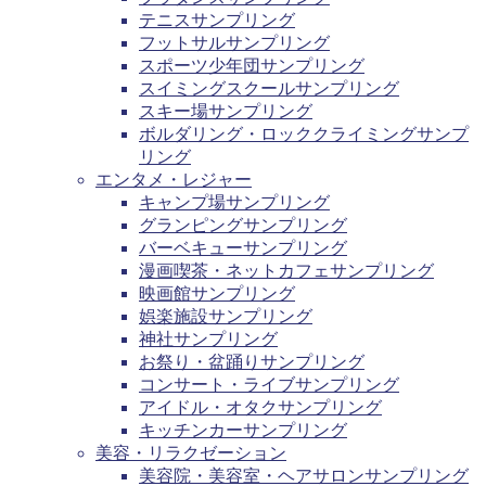
テニスサンプリング
フットサルサンプリング
スポーツ少年団サンプリング
スイミングスクールサンプリング
スキー場サンプリング
ボルダリング・ロッククライミングサンプ
リング
エンタメ・レジャー
キャンプ場サンプリング
グランピングサンプリング
バーベキューサンプリング
漫画喫茶・ネットカフェサンプリング
映画館サンプリング
娯楽施設サンプリング
神社サンプリング
お祭り・盆踊りサンプリング
コンサート・ライブサンプリング
アイドル・オタクサンプリング
キッチンカーサンプリング
美容・リラクゼーション
美容院・美容室・ヘアサロンサンプリング