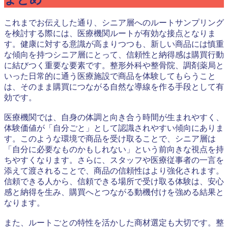
これまでお伝えした通り、シニア層へのルートサンプリング
を検討する際には、医療機関ルートが有効な接点となりま
す。健康に対する意識が高まりつつも、新しい商品には慎重
な傾向を持つシニア層にとって、信頼性と納得感は購買行動
に結びつく重要な要素です。整形外科や整骨院、調剤薬局と
いった日常的に通う医療施設で商品を体験してもらうこと
は、そのまま購買につながる自然な導線を作る手段として有
効です。
医療機関では、自身の体調と向き合う時間が生まれやすく、
体験価値が「自分ごと」として認識されやすい傾向にありま
す。このような環境で商品を受け取ることで、シニア層は
「自分に必要なものかもしれない」という前向きな視点を持
ちやすくなります。さらに、スタッフや医療従事者の一言を
添えて渡されることで、商品の信頼性はより強化されます。
信頼できる人から、信頼できる場所で受け取る体験は、安心
感と納得を生み、購買へとつながる動機付けを強める結果と
なります。
また、ルートごとの特性を活かした商材選定も大切です。整