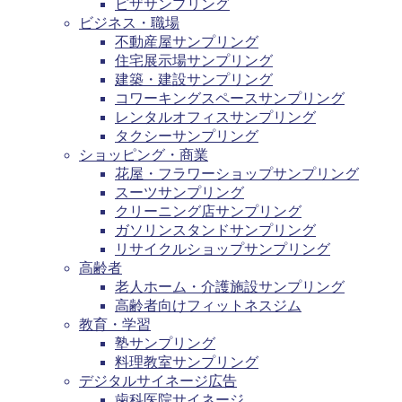
ピザサンプリング
ビジネス・職場
不動産屋サンプリング
住宅展示場サンプリング
建築・建設サンプリング
コワーキングスペースサンプリング
レンタルオフィスサンプリング
タクシーサンプリング
ショッピング・商業
花屋・フラワーショップサンプリング
スーツサンプリング
クリーニング店サンプリング
ガソリンスタンドサンプリング
リサイクルショップサンプリング
高齢者
老人ホーム・介護施設サンプリング
高齢者向けフィットネスジム
教育・学習
塾サンプリング
料理教室サンプリング
デジタルサイネージ広告
歯科医院サイネージ