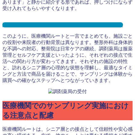
あります」と静かに紹介する形であれば、押しつけにならず
受け入れてもらいやすくなります。
調剤薬局サンプリングとは？メリット３選と事例を紹介
このように、医療機関ルートと一言でまとめても、施設ごと
の役割や来院者の行動背景は異なります。整形外科は身体的
な不調への対応、整骨院は日常ケアの継続、調剤薬局は服薬
管理とセルフケア支援といったように、それぞれの接点で生
活への関わり方が変わってきます。それぞれの施設の特性
と、訪れるシニア層の心理的な状態を理解し、最適なタイミ
ングと方法で商品を届けることで、サンプリングは体験から
購買への確かなステップへとつながっていきます。
医療機関でのサンプリング実施におけ
る注意点と配慮
医療機関ルートは、シニア層との接点として信頼性や安心感