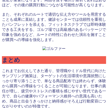
ほど、その後の購買行動につながる可能性が高くなります。
また、それぞれのルートで適切な伝え方やツールを用意する
ことも成果に直結します。健診センターでは信頼性を重視し
たパンフレットを添える、フィットネスクラブでは即時体験
できる工夫をする、ゴルフ場では高級感のあるパッケージで
印象を強めるなど、ルートの特性に合わせた演出を施すこと
が購買への導線を強化します。
まとめ
これまでお伝えしてきた通り、管理職やミドル世代に向けた
サンプリング施策は、ターゲットの生活環境や意識状態にし
っかり寄り添うことで、単なる商品配布では終わらず、体験
から購買への導線をつくることが可能になります。仕事の責
任が増し、疲労やストレスの蓄積を感じやすい世代である一
方で、自らの健康やパフォーマンス維持への意識も高いた
め、商品と出会うきっかけと納得感がそろえば行動変容につ
ながりやすいのが特徴です。