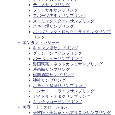
テニスサンプリング
フットサルサンプリング
スポーツ少年団サンプリング
スイミングスクールサンプリング
スキー場サンプリング
ボルダリング・ロッククライミングサンプ
リング
エンタメ・レジャー
キャンプ場サンプリング
グランピングサンプリング
バーベキューサンプリング
漫画喫茶・ネットカフェサンプリング
映画館サンプリング
娯楽施設サンプリング
神社サンプリング
お祭り・盆踊りサンプリング
コンサート・ライブサンプリング
アイドル・オタクサンプリング
キッチンカーサンプリング
美容・リラクゼーション
美容院・美容室・ヘアサロンサンプリング