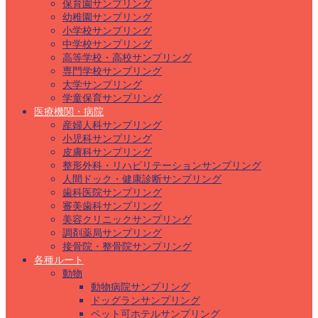
保育園サンプリング
幼稚園サンプリング
小学校サンプリング
中学校サンプリング
高等学校・高校サンプリング
専門学校サンプリング
大学サンプリング
学童保育サンプリング
医療機関・病院
産婦人科サンプリング
小児科サンプリング
皮膚科サンプリング
整形外科・リハビリテーションサンプリング
人間ドック・健康診断サンプリング
歯科医院サンプリング
審美歯科サンプリング
美容クリニックサンプリング
調剤薬局サンプリング
接骨院・整骨院サンプリング
各種ルート
動物
動物病院サンプリング
ドッグランサンプリング
ペット可ホテルサンプリング