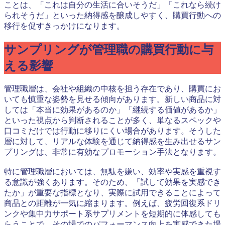
ことは、「これは自分の生活に合いそうだ」「これなら続け
られそうだ」といった納得感を醸成しやすく、購買行動への
移行を促すきっかけになります。
サンプリングが管理職の購買行動に与
える影響
管理職層は、会社や組織の中核を担う存在であり、購買にお
いても慎重な姿勢を見せる傾向があります。新しい商品に対
しては「本当に効果があるのか」「継続する価値があるか」
といった視点から判断されることが多く、単なるスペックや
口コミだけでは行動に移りにくい場合があります。そうした
層に対して、リアルな体験を通じて納得感を生み出せるサン
プリングは、非常に有効なプロモーション手法となります。
特に管理職層においては、無駄を嫌い、効率や実感を重視す
る意識が強くあります。そのため、「試して効果を実感でき
たか」が重要な指標となり、実際に試用できることによって
商品との距離が一気に縮まります。例えば、疲労回復系ドリ
ンクや集中力サポート系サプリメントを短期的に体感しても
らうことで、その場でのパフォーマンス向上を実感できた場