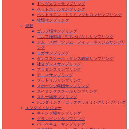
ドッグカフェサンプリング
ペットホテルサンプリング
ペットサロン・トリミングサロンサンプリング
牧場サンプリング
運動
ゴルフ場サンプリング
ゴルフ練習場・打ちっぱなしサンプリング
ジム・スポーツジム・フィットネスジムサンプリ
ング
ヨガサンプリング
ダンススクール・ダンス教室サンプリング
社交ダンスサンプリング
フラダンスサンプリング
テニスサンプリング
フットサルサンプリング
スポーツ少年団サンプリング
スイミングスクールサンプリング
スキー場サンプリング
ボルダリング・ロッククライミングサンプリング
エンタメ・レジャー
キャンプ場サンプリング
グランピングサンプリング
バーベキューサンプリング