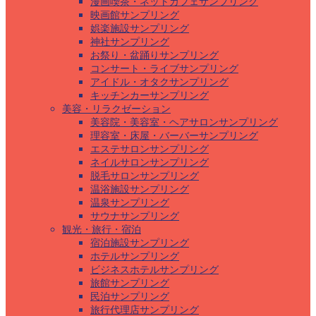
漫画喫茶・ネットカフェサンプリング
映画館サンプリング
娯楽施設サンプリング
神社サンプリング
お祭り・盆踊りサンプリング
コンサート・ライブサンプリング
アイドル・オタクサンプリング
キッチンカーサンプリング
美容・リラクゼーション
美容院・美容室・ヘアサロンサンプリング
理容室・床屋・バーバーサンプリング
エステサロンサンプリング
ネイルサロンサンプリング
脱毛サロンサンプリング
温浴施設サンプリング
温泉サンプリング
サウナサンプリング
観光・旅行・宿泊
宿泊施設サンプリング
ホテルサンプリング
ビジネスホテルサンプリング
旅館サンプリング
民泊サンプリング
旅行代理店サンプリング