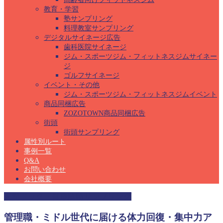
教育・学習
塾サンプリング
料理教室サンプリング
デジタルサイネージ広告
歯科医院サイネージ
ジム・スポーツジム・フィットネスジムサイネー
ジ
ゴルフサイネージ
イベント・その他
ジム・スポーツジム・フィットネスジムイベント
商品同梱広告
ZOZOTOWN商品同梱広告
街頭
街頭サンプリング
属性別ルート
事例一覧
Q&A
お問い合わせ
会社概要
人間ドック・健康診断サンプリング
管理職・ミドル世代に届ける体力回復・集中力ア