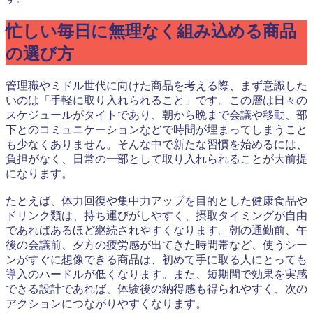
忙しい毎日に無理なく組み込める商品
の選び方
管理職やミドル世代に向けた商品を考える際、まず意識した
いのは「手軽に取り入れられること」です。この層は日々の
スケジュールがタイトであり、朝から晩まで会議や移動、部
下とのコミュニケーションなどで時間が埋まってしまうこと
も少なくありません。そんな中で新たな習慣を始めるには、
負担がなく、日常の一部として取り入れられることが大前提
になります。
たとえば、体力回復や集中力アップを目的とした健康食品や
ドリンク類は、持ち運びがしやすく、摂取タイミングが自由
であればあるほど継続されやすくなります。朝の通勤前、午
後の会議前、夕方の疲労感が出てきた時間帯など、使うシー
ンがすぐに想像できる商品は、初めて手に取る人にとっても
導入のハードルが低くなります。また、短期間で効果を実感
できる設計であれば、体験後の納得感も得られやすく、次の
アクションにつながりやすくなります。