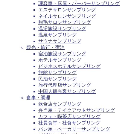
理容室・床屋・バーバーサンプリング
エステサロンサンプリング
ネイルサロンサンプリング
脱毛サロンサンプリング
温浴施設サンプリング
温泉サンプリング
サウナサンプリング
観光・旅行・宿泊
宿泊施設サンプリング
ホテルサンプリング
ビジネスホテルサンプリング
旅館サンプリング
民泊サンプリング
旅行代理店サンプリング
中国人観光客サンプリング
食事・調理
飲食店サンプリング
弁当屋・テイクアウトサンプリング
カフェ・喫茶店サンプリング
社員食堂・社食サンプリング
パン屋・ベーカリーサンプリング