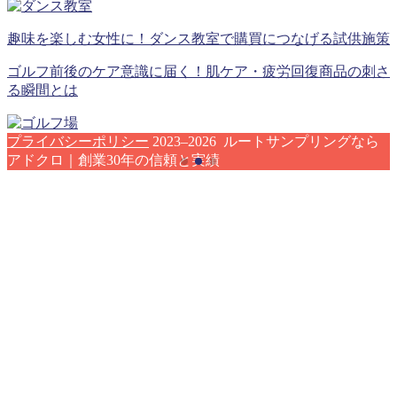
趣味を楽しむ女性に！ダンス教室で購買につなげる試供施策
ゴルフ前後のケア意識に届く！肌ケア・疲労回復商品の刺さ
る瞬間とは
プライバシーポリシー
2023–2026 ルートサンプリングなら
アドクロ｜創業30年の信頼と実績