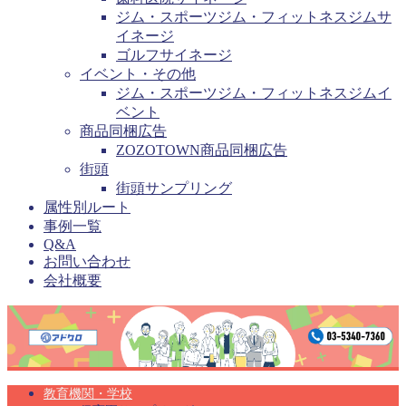
ジム・スポーツジム・フィットネスジムサ
イネージ
ゴルフサイネージ
イベント・その他
ジム・スポーツジム・フィットネスジムイ
ベント
商品同梱広告
ZOZOTOWN商品同梱広告
街頭
街頭サンプリング
属性別ルート
事例一覧
Q&A
お問い合わせ
会社概要
教育機関・学校