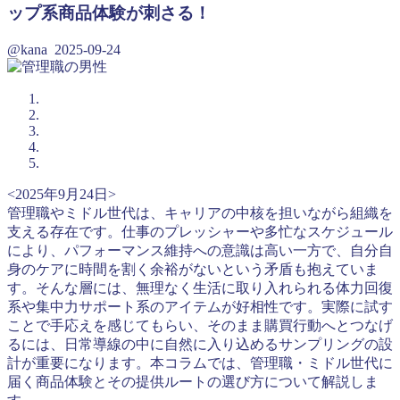
ップ系商品体験が刺さる！
@kana
2025-09-24
<2025年9月24日>
管理職やミドル世代は、キャリアの中核を担いながら組織を
支える存在です。仕事のプレッシャーや多忙なスケジュール
により、パフォーマンス維持への意識は高い一方で、自分自
身のケアに時間を割く余裕がないという矛盾も抱えていま
す。そんな層には、無理なく生活に取り入れられる体力回復
系や集中力サポート系のアイテムが好相性です。実際に試す
ことで手応えを感じてもらい、そのまま購買行動へとつなげ
るには、日常導線の中に自然に入り込めるサンプリングの設
計が重要になります。本コラムでは、管理職・ミドル世代に
届く商品体験とその提供ルートの選び方について解説しま