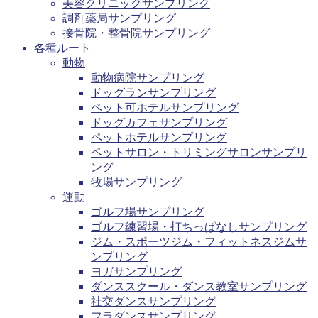
美容クリニックサンプリング
調剤薬局サンプリング
接骨院・整骨院サンプリング
各種ルート
動物
動物病院サンプリング
ドッグランサンプリング
ペット可ホテルサンプリング
ドッグカフェサンプリング
ペットホテルサンプリング
ペットサロン・トリミングサロンサンプリ
ング
牧場サンプリング
運動
ゴルフ場サンプリング
ゴルフ練習場・打ちっぱなしサンプリング
ジム・スポーツジム・フィットネスジムサ
ンプリング
ヨガサンプリング
ダンススクール・ダンス教室サンプリング
社交ダンスサンプリング
フラダンスサンプリング