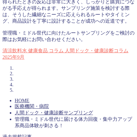
得られたときの反応は非常に大きく、しっかりと購買につな
がる手応えが得られます。サンプリング施策を検討する際
は、そうした繊細なニーズに応えられるルートやタイミン
グ、商品設計を丁寧に設計することが成功への近道です。
管理職・ミドル世代に向けたルートサンプリングをご検討の
際はお気軽にお問い合わせください。
清涼飲料水
健康食品
コラム
人間ドック・健康診断コラム
2025年9月
HOME
医療機関・病院
人間ドック・健康診断サンプリング
管理職・ミドル世代に届ける体力回復・集中力アップ
系商品体験が刺さる！
過去掲載記事