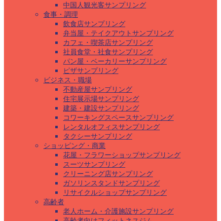
中国人観光客サンプリング
食事・調理
飲食店サンプリング
弁当屋・テイクアウトサンプリング
カフェ・喫茶店サンプリング
社員食堂・社食サンプリング
パン屋・ベーカリーサンプリング
ピザサンプリング
ビジネス・職場
不動産屋サンプリング
住宅展示場サンプリング
建築・建設サンプリング
コワーキングスペースサンプリング
レンタルオフィスサンプリング
タクシーサンプリング
ショッピング・商業
花屋・フラワーショップサンプリング
スーツサンプリング
クリーニング店サンプリング
ガソリンスタンドサンプリング
リサイクルショップサンプリング
高齢者
老人ホーム・介護施設サンプリング
高齢者向けフィットネスジム