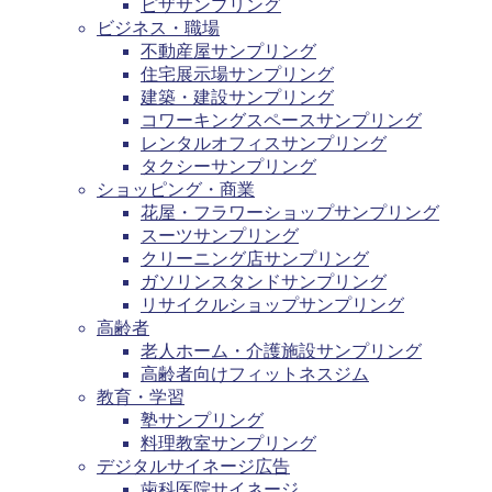
ピザサンプリング
ビジネス・職場
不動産屋サンプリング
住宅展示場サンプリング
建築・建設サンプリング
コワーキングスペースサンプリング
レンタルオフィスサンプリング
タクシーサンプリング
ショッピング・商業
花屋・フラワーショップサンプリング
スーツサンプリング
クリーニング店サンプリング
ガソリンスタンドサンプリング
リサイクルショップサンプリング
高齢者
老人ホーム・介護施設サンプリング
高齢者向けフィットネスジム
教育・学習
塾サンプリング
料理教室サンプリング
デジタルサイネージ広告
歯科医院サイネージ