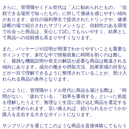
さらに、管理職やミドル世代は「人に勧められたもの」「信
頼できる場所で知ったもの」に対して価値を感じやすい傾向
があります。会社の福利厚生で提供されたドリンクや、健康
診断の場で紹介されたサプリメントなど、信頼性のある環境
で出会った商品は、安心して試してもらいやすく、結果とし
て商品への信頼感も高まりやすくなります。
また、パッケージや説明が簡潔でわかりやすいことも重要な
ポイントです。多忙な中で情報収集に時間を割くのは難し
く、複雑な機能説明や長文の解説が必要な商品は敬遠される
傾向にあります。成分の働きや摂取方法、効果実感の目安な
どが一目で理解できるように整理されていることが、受け入
れられる商品の条件となります。
このように、管理職やミドル世代に商品を届ける際は、「時
間がない」「疲れている」「効率を重視する」といった前提
を理解したうえで、無理なく生活に溶け込む商品を選定する
ことが求められます。言い換えれば、続けられるかどうかが
購入を左右する大きなポイントになります。
サンプリングを通じてこのような商品を直接体験してもらう