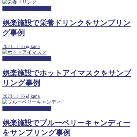
娯楽施設サンプリング
娯楽施設で栄養ドリンクをサンプリン
グ事例
2023-11-16
@kana
娯楽施設サンプリング
娯楽施設でホットアイマスクをサンプ
リング事例
2023-11-16
@kana
娯楽施設サンプリング
娯楽施設でブルーベリーキャンディー
をサンプリング事例