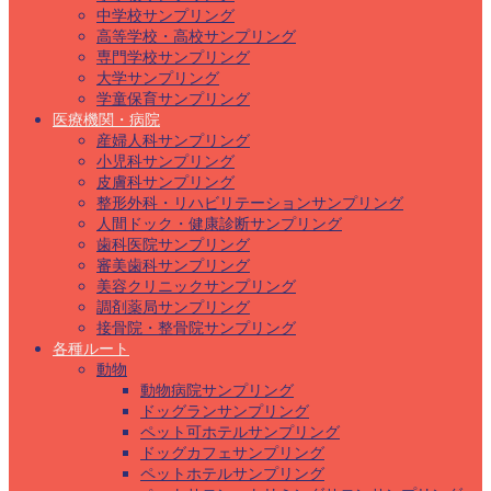
中学校サンプリング
高等学校・高校サンプリング
専門学校サンプリング
大学サンプリング
学童保育サンプリング
医療機関・病院
産婦人科サンプリング
小児科サンプリング
皮膚科サンプリング
整形外科・リハビリテーションサンプリング
人間ドック・健康診断サンプリング
歯科医院サンプリング
審美歯科サンプリング
美容クリニックサンプリング
調剤薬局サンプリング
接骨院・整骨院サンプリング
各種ルート
動物
動物病院サンプリング
ドッグランサンプリング
ペット可ホテルサンプリング
ドッグカフェサンプリング
ペットホテルサンプリング