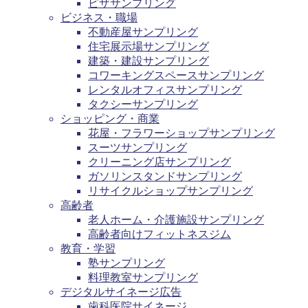
ピザサンプリング
ビジネス・職場
不動産屋サンプリング
住宅展示場サンプリング
建築・建設サンプリング
コワーキングスペースサンプリング
レンタルオフィスサンプリング
タクシーサンプリング
ショッピング・商業
花屋・フラワーショップサンプリング
スーツサンプリング
クリーニング店サンプリング
ガソリンスタンドサンプリング
リサイクルショップサンプリング
高齢者
老人ホーム・介護施設サンプリング
高齢者向けフィットネスジム
教育・学習
塾サンプリング
料理教室サンプリング
デジタルサイネージ広告
歯科医院サイネージ