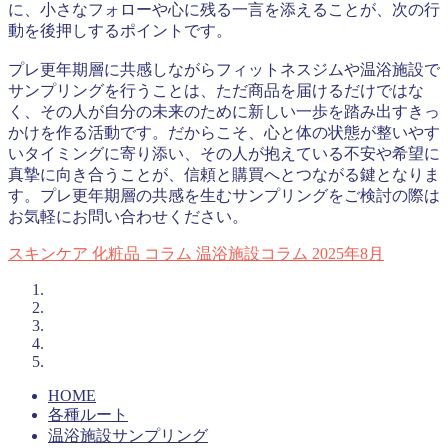
に、小さなフォローや心に残る一言を添えることが、次の行
動を後押しするポイントです。
プレ更年期層に共感しながらフィットネスジムや温浴施設で
サンプリングを行うことは、ただ商品を届けるだけではな
く、その人が自分の未来のために新しい一歩を踏み出すきっ
かけを作る活動です。だからこそ、心と体の状態が整いやす
いタイミングに寄り添い、その人が抱えている不安や希望に
真摯に向き合うことが、信頼と購買へとつながる鍵となりま
す。プレ更年期層の共感を生むサンプリングをご検討の際は
お気軽にお問い合わせください。
スキンケア
化粧品
コラム
温浴施設コラム
2025年8月
HOME
各種ルート
温浴施設サンプリング