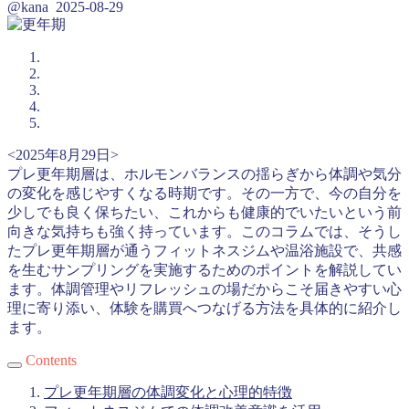
@kana
2025-08-29
<2025年8月29日>
プレ更年期層は、ホルモンバランスの揺らぎから体調や気分
の変化を感じやすくなる時期です。その一方で、今の自分を
少しでも良く保ちたい、これからも健康的でいたいという前
向きな気持ちも強く持っています。このコラムでは、そうし
たプレ更年期層が通うフィットネスジムや温浴施設で、共感
を生むサンプリングを実施するためのポイントを解説してい
ます。体調管理やリフレッシュの場だからこそ届きやすい心
理に寄り添い、体験を購買へつなげる方法を具体的に紹介し
ます。
Contents
プレ更年期層の体調変化と心理的特徴