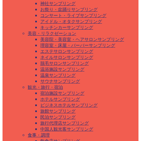
神社サンプリング
お祭り・盆踊りサンプリング
コンサート・ライブサンプリング
アイドル・オタクサンプリング
キッチンカーサンプリング
美容・リラクゼーション
美容院・美容室・ヘアサロンサンプリング
理容室・床屋・バーバーサンプリング
エステサロンサンプリング
ネイルサロンサンプリング
脱毛サロンサンプリング
温浴施設サンプリング
温泉サンプリング
サウナサンプリング
観光・旅行・宿泊
宿泊施設サンプリング
ホテルサンプリング
ビジネスホテルサンプリング
旅館サンプリング
民泊サンプリング
旅行代理店サンプリング
中国人観光客サンプリング
食事・調理