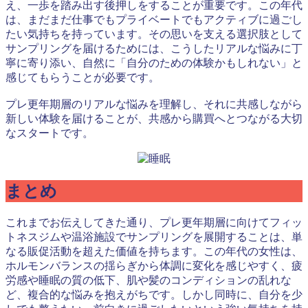
え、一歩を踏み出す後押しをすることが重要です。この年代
は、まだまだ仕事でもプライベートでもアクティブに過ごし
たい気持ちを持っています。その思いを支える選択肢として
サンプリングを届けるためには、こうしたリアルな悩みに丁
寧に寄り添い、自然に「自分のための体験かもしれない」と
感じてもらうことが必要です。
プレ更年期層のリアルな悩みを理解し、それに共感しながら
新しい体験を届けることが、共感から購買へとつながる大切
なスタートです。
まとめ
これまでお伝えしてきた通り、プレ更年期層に向けてフィッ
トネスジムや温浴施設でサンプリングを展開することは、単
なる販促活動を超えた価値を持ちます。この年代の女性は、
ホルモンバランスの揺らぎから体調に変化を感じやすく、疲
労感や睡眠の質の低下、肌や髪のコンディションの乱れな
ど、複合的な悩みを抱えがちです。しかし同時に、自分を少