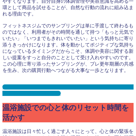
やすくなります。自分自身の体調管理や美容意識を高める一
環として商品を試せることが、自然な行動の流れに組み込ま
れる理由です。
フィットネスジムでのサンプリングは単に手渡して終わるも
のではなく、利用者がその時間を通して持つ「もっと元気で
いたい」「いつまでもきれいでいたい」という気持ちに寄り
添うきっかけになります。体を動かしてポジティブな気持ち
になっているタイミングだからこそ、体調や美容に関する新
しい提案をすっと自分のこととして受け入れやすいのです。
この心理に寄り添ったサンプリングが、プレ更年期層の共感
を生み、次の購買行動へつながる大事な一歩となります。
ジム・スポーツジム・フィットネスジムサンプリングとは？
メリット３選と事例を紹介
温浴施設での心と体のリセット時間を
活かす
温浴施設は日々忙しく過ごす人々にとって、心と体の緊張を