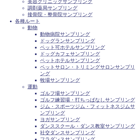
美容クリニックサンプリング
調剤薬局サンプリング
接骨院・整骨院サンプリング
各種ルート
動物
動物病院サンプリング
ドッグランサンプリング
ペット可ホテルサンプリング
ドッグカフェサンプリング
ペットホテルサンプリング
ペットサロン・トリミングサロンサンプリ
ング
牧場サンプリング
運動
ゴルフ場サンプリング
ゴルフ練習場・打ちっぱなしサンプリング
ジム・スポーツジム・フィットネスジムサ
ンプリング
ヨガサンプリング
ダンススクール・ダンス教室サンプリング
社交ダンスサンプリング
フラダンスサンプリング