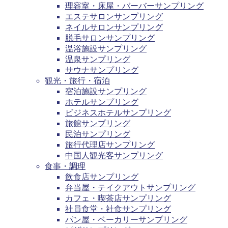
理容室・床屋・バーバーサンプリング
エステサロンサンプリング
ネイルサロンサンプリング
脱毛サロンサンプリング
温浴施設サンプリング
温泉サンプリング
サウナサンプリング
観光・旅行・宿泊
宿泊施設サンプリング
ホテルサンプリング
ビジネスホテルサンプリング
旅館サンプリング
民泊サンプリング
旅行代理店サンプリング
中国人観光客サンプリング
食事・調理
飲食店サンプリング
弁当屋・テイクアウトサンプリング
カフェ・喫茶店サンプリング
社員食堂・社食サンプリング
パン屋・ベーカリーサンプリング