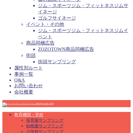
ジム・スポーツジム・フィットネスジムサ
イネージ
ゴルフサイネージ
イベント・その他
ジム・スポーツジム・フィットネスジムイ
ベント
商品同梱広告
ZOZOTOWN商品同梱広告
街頭
街頭サンプリング
属性別ルート
事例一覧
Q&A
お問い合わせ
会社概要
教育機関・学校
保育園サンプリング
幼稚園サンプリング
小学校サンプリング