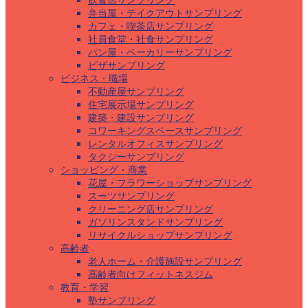
飲食店サンプリング
弁当屋・テイクアウトサンプリング
カフェ・喫茶店サンプリング
社員食堂・社食サンプリング
パン屋・ベーカリーサンプリング
ピザサンプリング
ビジネス・職場
不動産屋サンプリング
住宅展示場サンプリング
建築・建設サンプリング
コワーキングスペースサンプリング
レンタルオフィスサンプリング
タクシーサンプリング
ショッピング・商業
花屋・フラワーショップサンプリング
スーツサンプリング
クリーニング店サンプリング
ガソリンスタンドサンプリング
リサイクルショップサンプリング
高齢者
老人ホーム・介護施設サンプリング
高齢者向けフィットネスジム
教育・学習
塾サンプリング