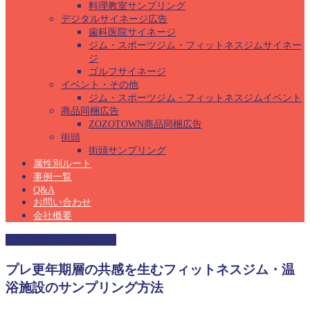
料理教室サンプリング
デジタルサイネージ広告
歯科医院サイネージ
ジム・スポーツジム・フィットネスジムサイネー
ジ
ゴルフサイネージ
イベント・その他
ジム・スポーツジム・フィットネスジムイベント
商品同梱広告
ZOZOTOWN商品同梱広告
街頭
街頭サンプリング
属性別ルート
事例一覧
Q&A
お問い合わせ
会社概要
温浴施設サンプリング
プレ更年期層の共感を生むフィットネスジム・温
浴施設のサンプリング方法