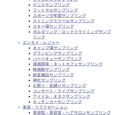
テニスサンプリング
フットサルサンプリング
スポーツ少年団サンプリング
スイミングスクールサンプリング
スキー場サンプリング
ボルダリング・ロッククライミングサンプ
リング
エンタメ・レジャー
キャンプ場サンプリング
グランピングサンプリング
バーベキューサンプリング
漫画喫茶・ネットカフェサンプリング
映画館サンプリング
娯楽施設サンプリング
神社サンプリング
お祭り・盆踊りサンプリング
コンサート・ライブサンプリング
アイドル・オタクサンプリング
キッチンカーサンプリング
美容・リラクゼーション
美容院・美容室・ヘアサロンサンプリング