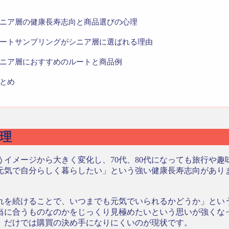
ニア層の健康長寿志向と商品選びの心理
ートサンプリングがシニア層に選ばれる理由
ニア層におすすめのルートと商品例
とめ
理
イメージから大きく変化し、70代、80代になっても旅行や
元気で自分らしく暮らしたい」という強い健康長寿志向があり
れを続けることで、いつまでも元気でいられるかどうか」とい
当に合うものなのかをじっくり見極めたいという思いが強くな
」だけでは購買の決め手になりにくいのが現状です。