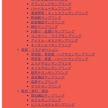
グランピングサンプリング
バーベキューサンプリング
漫画喫茶・ネットカフェサンプリング
映画館サンプリング
娯楽施設サンプリング
神社サンプリング
お祭り・盆踊りサンプリング
コンサート・ライブサンプリング
アイドル・オタクサンプリング
キッチンカーサンプリング
美容・リラクゼーション
美容院・美容室・ヘアサロンサンプリング
理容室・床屋・バーバーサンプリング
エステサロンサンプリング
ネイルサロンサンプリング
脱毛サロンサンプリング
温浴施設サンプリング
温泉サンプリング
サウナサンプリング
観光・旅行・宿泊
宿泊施設サンプリング
ホテルサンプリング
ビジネスホテルサンプリング