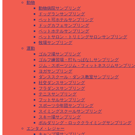
動物
動物病院サンプリング
ドッグランサンプリング
ペット可ホテルサンプリング
ドッグカフェサンプリング
ペットホテルサンプリング
ペットサロン・トリミングサロンサンプリング
牧場サンプリング
運動
ゴルフ場サンプリング
ゴルフ練習場・打ちっぱなしサンプリング
ジム・スポーツジム・フィットネスジムサンプリ
ヨガサンプリング
ダンススクール・ダンス教室サンプリング
社交ダンスサンプリング
フラダンスサンプリング
テニスサンプリング
フットサルサンプリング
スポーツ少年団サンプリング
スイミングスクールサンプリング
スキー場サンプリング
ボルダリング・ロッククライミングサンプリング
エンタメ・レジャー
キャンプ場サンプリング