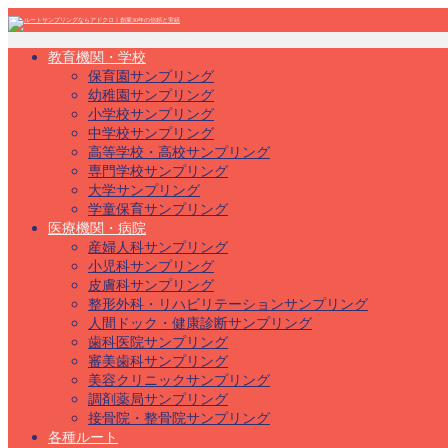
教育機関・学校
保育園サンプリング
幼稚園サンプリング
小学校サンプリング
中学校サンプリング
高等学校・高校サンプリング
専門学校サンプリング
大学サンプリング
学童保育サンプリング
医療機関・病院
産婦人科サンプリング
小児科サンプリング
皮膚科サンプリング
整形外科・リハビリテーションサンプリング
人間ドック・健康診断サンプリング
歯科医院サンプリング
審美歯科サンプリング
美容クリニックサンプリング
調剤薬局サンプリング
接骨院・整骨院サンプリング
各種ルート