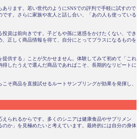
あります。若い世代のようにSNSでの評判で手軽に試すので
のです。さらに家族や友人と話し合い、「あの人も使っている
る投資は前向きです。子どもや孫に迷惑をかけたくない、でき
め、正しく商品情報を得て、自分にとってプラスになるものを
を提供する」ことが欠かせません。体験してみて初めて「これ
納得したうえで選んだ商品であればこそ、長期的なリピートに
らこそ商品を直接試せるルートサンプリングが効果を発揮し、
応えられるからです。多くのシニアは健康食品やサプリメン
るのか」を見極めたいと考えています。最終的には自分の身体