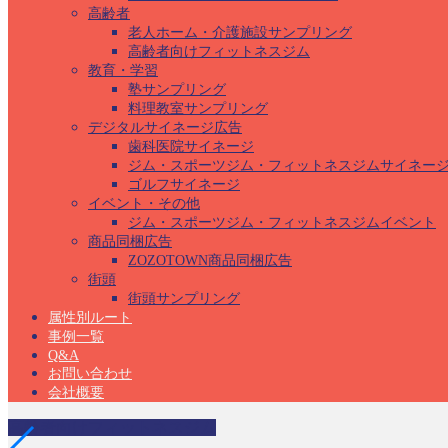
高齢者
老人ホーム・介護施設サンプリング
高齢者向けフィットネスジム
教育・学習
塾サンプリング
料理教室サンプリング
デジタルサイネージ広告
歯科医院サイネージ
ジム・スポーツジム・フィットネスジムサイネー
ゴルフサイネージ
イベント・その他
ジム・スポーツジム・フィットネスジムイベント
商品同梱広告
ZOZOTOWN商品同梱広告
街頭
街頭サンプリング
属性別ルート
事例一覧
Q&A
お問い合わせ
会社概要
高齢者向けフィットネスジム