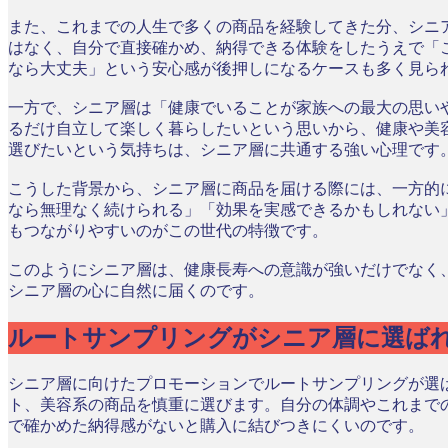
また、これまでの人生で多くの商品を経験してきた分、シニ
はなく、自分で直接確かめ、納得できる体験をしたうえで「
なら大丈夫」という安心感が後押しになるケースも多く見ら
一方で、シニア層は「健康でいることが家族への最大の思い
るだけ自立して楽しく暮らしたいという思いから、健康や美
選びたいという気持ちは、シニア層に共通する強い心理です
こうした背景から、シニア層に商品を届ける際には、一方的
なら無理なく続けられる」「効果を実感できるかもしれない
もつながりやすいのがこの世代の特徴です。
このようにシニア層は、健康長寿への意識が強いだけでなく
シニア層の心に自然に届くのです。
ルートサンプリングがシニア層に選ば
シニア層に向けたプロモーションでルートサンプリングが選
ト、美容系の商品を慎重に選びます。自分の体調やこれまで
で確かめた納得感がないと購入に結びつきにくいのです。