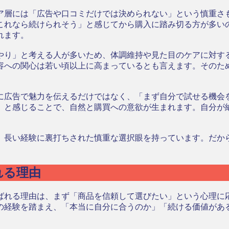
ア層には「広告や口コミだけでは決められない」という慎重さも
これなら続けられそう」と感じてから購入に踏み切る方が多い
れます。
やり」と考える人が多いため、体調維持や見た目のケアに対す
容への関心は若い頃以上に高まっているとも言えます。そのた
。
に広告で魅力を伝えるだけではなく、「まず自分で試せる機会
」と感じることで、自然と購買への意欲が生まれます。自分が
、長い経験に裏打ちされた慎重な選択眼を持っています。だか
れる理由
ばれる理由は、まず「商品を信頼して選びたい」という心理に
の経験を踏まえ、「本当に自分に合うのか」「続ける価値があ