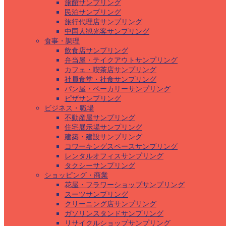
旅館サンプリング
民泊サンプリング
旅行代理店サンプリング
中国人観光客サンプリング
食事・調理
飲食店サンプリング
弁当屋・テイクアウトサンプリング
カフェ・喫茶店サンプリング
社員食堂・社食サンプリング
パン屋・ベーカリーサンプリング
ピザサンプリング
ビジネス・職場
不動産屋サンプリング
住宅展示場サンプリング
建築・建設サンプリング
コワーキングスペースサンプリング
レンタルオフィスサンプリング
タクシーサンプリング
ショッピング・商業
花屋・フラワーショップサンプリング
スーツサンプリング
クリーニング店サンプリング
ガソリンスタンドサンプリング
リサイクルショップサンプリング