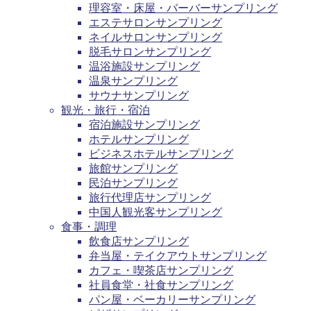
理容室・床屋・バーバーサンプリング
エステサロンサンプリング
ネイルサロンサンプリング
脱毛サロンサンプリング
温浴施設サンプリング
温泉サンプリング
サウナサンプリング
観光・旅行・宿泊
宿泊施設サンプリング
ホテルサンプリング
ビジネスホテルサンプリング
旅館サンプリング
民泊サンプリング
旅行代理店サンプリング
中国人観光客サンプリング
食事・調理
飲食店サンプリング
弁当屋・テイクアウトサンプリング
カフェ・喫茶店サンプリング
社員食堂・社食サンプリング
パン屋・ベーカリーサンプリング