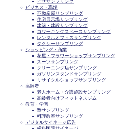
ピザサンプリング
ビジネス・職場
不動産屋サンプリング
住宅展示場サンプリング
建築・建設サンプリング
コワーキングスペースサンプリング
レンタルオフィスサンプリング
タクシーサンプリング
ショッピング・商業
花屋・フラワーショップサンプリング
スーツサンプリング
クリーニング店サンプリング
ガソリンスタンドサンプリング
リサイクルショップサンプリング
高齢者
老人ホーム・介護施設サンプリング
高齢者向けフィットネスジム
教育・学習
塾サンプリング
料理教室サンプリング
デジタルサイネージ広告
歯科医院サイネージ