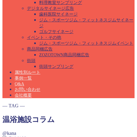
料理教室サンプリング
デジタルサイネージ広告
歯科医院サイネージ
ジム・スポーツジム・フィットネスジムサイネー
ジ
ゴルフサイネージ
イベント・その他
ジム・スポーツジム・フィットネスジムイベント
商品同梱広告
ZOZOTOWN商品同梱広告
街頭
街頭サンプリング
属性別ルート
事例一覧
Q&A
お問い合わせ
会社概要
― TAG ―
温浴施設コラム
@kana