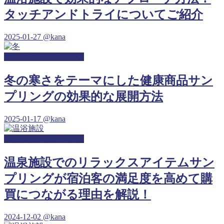
タッチアンドトライについてご紹介
2025-01-27
@kana
温浴施設サンプリング
冬の寒さをテーマにした健康商品サン
プリングの効果的な展開方法
2025-01-17
@kana
温浴施設サンプリング
温泉施設でのリラックスアイテムサン
プリングが宿泊客の満足度を高めて購
買につながる理由を解説！
2024-12-02
@kana