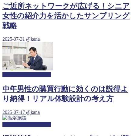
ご近所ネットワークが広げる！シニア
女性の紹介力を活かしたサンプリング
戦略
2025-07-31
@kana
温浴施設サンプリング
中年男性の購買行動に効くのは説得よ
り納得！リアル体験設計の考え方
2025-07-17
@kana
温浴施設サンプリング