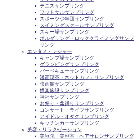
テニスサンプリング
フットサルサンプリング
スポーツ少年団サンプリング
スイミングスクールサンプリング
スキー場サンプリング
ボルダリング・ロッククライミングサンプ
リング
エンタメ・レジャー
キャンプ場サンプリング
グランピングサンプリング
バーベキューサンプリング
漫画喫茶・ネットカフェサンプリング
映画館サンプリング
娯楽施設サンプリング
神社サンプリング
お祭り・盆踊りサンプリング
コンサート・ライブサンプリング
アイドル・オタクサンプリング
キッチンカーサンプリング
美容・リラクゼーション
美容院・美容室・ヘアサロンサンプリング