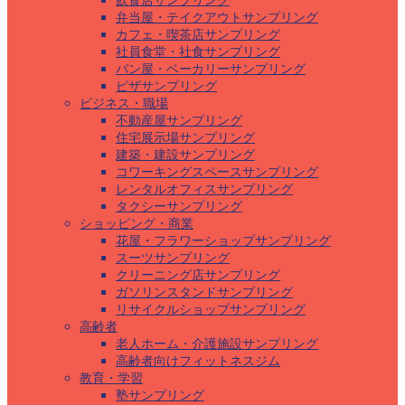
飲食店サンプリング
弁当屋・テイクアウトサンプリング
カフェ・喫茶店サンプリング
社員食堂・社食サンプリング
パン屋・ベーカリーサンプリング
ピザサンプリング
ビジネス・職場
不動産屋サンプリング
住宅展示場サンプリング
建築・建設サンプリング
コワーキングスペースサンプリング
レンタルオフィスサンプリング
タクシーサンプリング
ショッピング・商業
花屋・フラワーショップサンプリング
スーツサンプリング
クリーニング店サンプリング
ガソリンスタンドサンプリング
リサイクルショップサンプリング
高齢者
老人ホーム・介護施設サンプリング
高齢者向けフィットネスジム
教育・学習
塾サンプリング