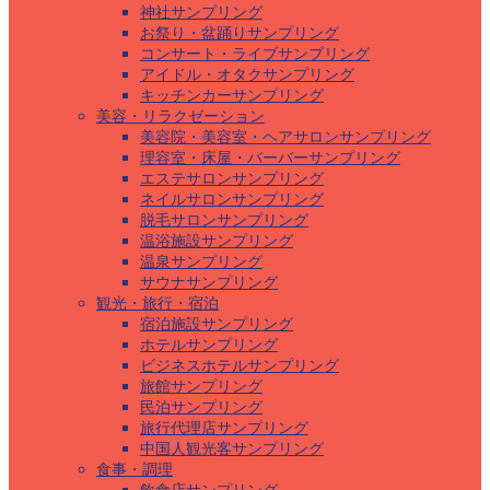
神社サンプリング
お祭り・盆踊りサンプリング
コンサート・ライブサンプリング
アイドル・オタクサンプリング
キッチンカーサンプリング
美容・リラクゼーション
美容院・美容室・ヘアサロンサンプリング
理容室・床屋・バーバーサンプリング
エステサロンサンプリング
ネイルサロンサンプリング
脱毛サロンサンプリング
温浴施設サンプリング
温泉サンプリング
サウナサンプリング
観光・旅行・宿泊
宿泊施設サンプリング
ホテルサンプリング
ビジネスホテルサンプリング
旅館サンプリング
民泊サンプリング
旅行代理店サンプリング
中国人観光客サンプリング
食事・調理