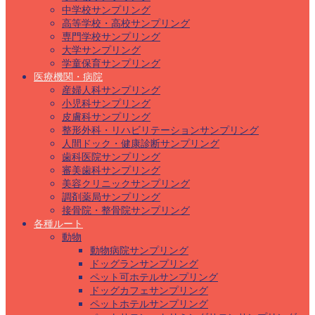
中学校サンプリング
高等学校・高校サンプリング
専門学校サンプリング
大学サンプリング
学童保育サンプリング
医療機関・病院
産婦人科サンプリング
小児科サンプリング
皮膚科サンプリング
整形外科・リハビリテーションサンプリング
人間ドック・健康診断サンプリング
歯科医院サンプリング
審美歯科サンプリング
美容クリニックサンプリング
調剤薬局サンプリング
接骨院・整骨院サンプリング
各種ルート
動物
動物病院サンプリング
ドッグランサンプリング
ペット可ホテルサンプリング
ドッグカフェサンプリング
ペットホテルサンプリング