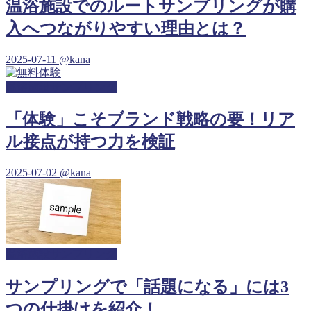
温浴施設でのルートサンプリングが購
入へつながりやすい理由とは？
2025-07-11
@kana
温浴施設サンプリング
「体験」こそブランド戦略の要！リア
ル接点が持つ力を検証
2025-07-02
@kana
温浴施設サンプリング
サンプリングで「話題になる」には3
つの仕掛けを紹介！