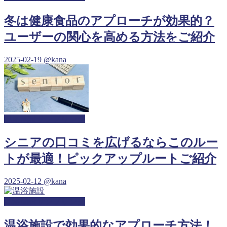
冬は健康食品のアプローチが効果的？
ユーザーの関心を高める方法をご紹介
2025-02-19
@kana
温浴施設サンプリング
シニアの口コミを広げるならこのルー
トが最適！ピックアップルートご紹介
2025-02-12
@kana
温浴施設サンプリング
温浴施設で効果的なアプローチ方法！