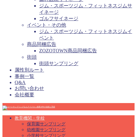
ジム・スポーツジム・フィットネスジムサ
イネージ
ゴルフサイネージ
イベント・その他
ジム・スポーツジム・フィットネスジムイ
ベント
商品同梱広告
ZOZOTOWN商品同梱広告
街頭
街頭サンプリング
属性別ルート
事例一覧
Q&A
お問い合わせ
会社概要
教育機関・学校
保育園サンプリング
幼稚園サンプリング
小学校サンプリング