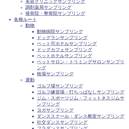
美容クリニックサンプリング
調剤薬局サンプリング
接骨院・整骨院サンプリング
各種ルート
動物
動物病院サンプリング
ドッグランサンプリング
ペット可ホテルサンプリング
ドッグカフェサンプリング
ペットホテルサンプリング
ペットサロン・トリミングサロンサンプリ
ング
牧場サンプリング
運動
ゴルフ場サンプリング
ゴルフ練習場・打ちっぱなしサンプリング
ジム・スポーツジム・フィットネスジムサ
ンプリング
ヨガサンプリング
ダンススクール・ダンス教室サンプリング
社交ダンスサンプリング
フラダンスサンプリング