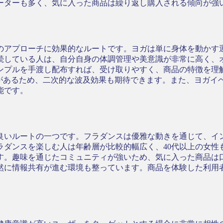
ーターも多く、気に入った商品は繰り返し購入される傾向が強
のアプローチに効果的なルートです。ヨガは単に身体を動かす
続している人は、自分自身の体調管理や美意識が非常に高く、
ンプルを手渡し配布すれば、受け取りやすく、商品の特徴を理
向があるため、二次的な波及効果も期待できます。また、ヨガイ
能です。
良いルートの一つです。フラダンスは優雅な動きを通じて、イ
ラダンスを楽しむ人は年齢層が比較的幅広く、40代以上の女性
す。趣味を通じたコミュニティが強いため、気に入った商品は
然に情報共有が進む環境も整っています。商品を体験した利用