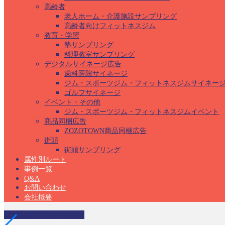
高齢者
老人ホーム・介護施設サンプリング
高齢者向けフィットネスジム
教育・学習
塾サンプリング
料理教室サンプリング
デジタルサイネージ広告
歯科医院サイネージ
ジム・スポーツジム・フィットネスジムサイネー
ゴルフサイネージ
イベント・その他
ジム・スポーツジム・フィットネスジムイベント
商品同梱広告
ZOZOTOWN商品同梱広告
街頭
街頭サンプリング
属性別ルート
事例一覧
Q&A
お問い合わせ
会社概要
温浴施設サンプリング