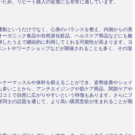
いため、リピート購入の促進にも非常に適しています。
運動というだけでなく、心身のバランスを整え、内側からの美
オーガニック食品や自然派化粧品、ヘルスケア商品などにも敏
解したうえで継続的に利用してくれる可能性が高まります。ヨ
ベントやワークショップなどが開催されることも多く、その場
ンナーマッスルや体幹を鍛えることができ、姿勢改善やシェイ
も多いことから、アンチエイジングや肌ケア商品、関節ケアや
口コミで自然に広がりやすいという特徴もあります。さらにフ
者同士の話題を通じて、より高い購買意欲が生まれることが期