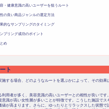
容・健康意識の高いユーザーを狙うルート
性の良い商品ジャンルの選定方法
果的なサンプリングのタイミング
ンプリング成功のポイント
とめ
ート
実施する場合、どのようなルートを選ぶかによって、その効果
る利用者が多く、美容意識の高いユーザーとの相性が良いです。
資意識が高い女性層が多いことが特徴です。こうした施設でス
価値が高まります。さらに、ゆったりとリラックスした状態で