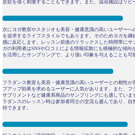
意欲を強く刺激することもできます。また、温浴施設はリピ
温浴施設サンプリングとは？メリット３選と事例を紹介
次にヨガ教室やスタジオも美容・健康意識の高いユーザーへ
を追求するライフスタイルでもあります。そのためヨガを継
感に反応します。レッスン前後のリラックスした時間帯にサ
ガの利用者はSNSや口コミによる情報拡散にも積極的な傾
を活用したサンプリングで、より強い印象を与えることも可
ヨガサンプリングとは？メリット３選と事例を紹介
フラダンス教室も美容・健康意識の高いユーザーとの相性が
プアップ効果を求めるユーザーに人気があります。また、フ
サプリメントなど健康系商品のサンプリングにも適していま
ラダンスのレッスン時は参加者同士の交流も盛んであり、自
待できます。
フラダンスサンプリングとは？メリット３選と事例を紹介