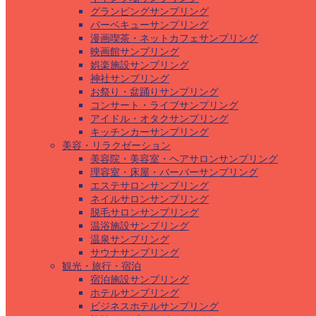
グランピングサンプリング
バーベキューサンプリング
漫画喫茶・ネットカフェサンプリング
映画館サンプリング
娯楽施設サンプリング
神社サンプリング
お祭り・盆踊りサンプリング
コンサート・ライブサンプリング
アイドル・オタクサンプリング
キッチンカーサンプリング
美容・リラクゼーション
美容院・美容室・ヘアサロンサンプリング
理容室・床屋・バーバーサンプリング
エステサロンサンプリング
ネイルサロンサンプリング
脱毛サロンサンプリング
温浴施設サンプリング
温泉サンプリング
サウナサンプリング
観光・旅行・宿泊
宿泊施設サンプリング
ホテルサンプリング
ビジネスホテルサンプリング