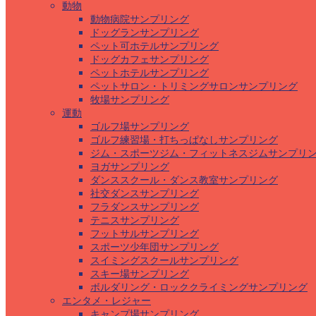
動物
動物病院サンプリング
ドッグランサンプリング
ペット可ホテルサンプリング
ドッグカフェサンプリング
ペットホテルサンプリング
ペットサロン・トリミングサロンサンプリング
牧場サンプリング
運動
ゴルフ場サンプリング
ゴルフ練習場・打ちっぱなしサンプリング
ジム・スポーツジム・フィットネスジムサンプリ
ヨガサンプリング
ダンススクール・ダンス教室サンプリング
社交ダンスサンプリング
フラダンスサンプリング
テニスサンプリング
フットサルサンプリング
スポーツ少年団サンプリング
スイミングスクールサンプリング
スキー場サンプリング
ボルダリング・ロッククライミングサンプリング
エンタメ・レジャー
キャンプ場サンプリング