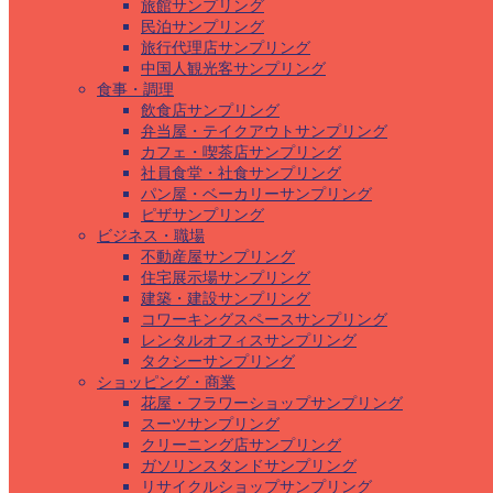
旅館サンプリング
民泊サンプリング
旅行代理店サンプリング
中国人観光客サンプリング
食事・調理
飲食店サンプリング
弁当屋・テイクアウトサンプリング
カフェ・喫茶店サンプリング
社員食堂・社食サンプリング
パン屋・ベーカリーサンプリング
ピザサンプリング
ビジネス・職場
不動産屋サンプリング
住宅展示場サンプリング
建築・建設サンプリング
コワーキングスペースサンプリング
レンタルオフィスサンプリング
タクシーサンプリング
ショッピング・商業
花屋・フラワーショップサンプリング
スーツサンプリング
クリーニング店サンプリング
ガソリンスタンドサンプリング
リサイクルショップサンプリング