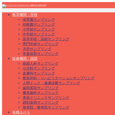
教育機関・学校
保育園サンプリング
幼稚園サンプリング
小学校サンプリング
中学校サンプリング
高等学校・高校サンプリング
専門学校サンプリング
大学サンプリング
学童保育サンプリング
医療機関・病院
産婦人科サンプリング
小児科サンプリング
皮膚科サンプリング
整形外科・リハビリテーションサンプリング
人間ドック・健康診断サンプリング
歯科医院サンプリング
審美歯科サンプリング
美容クリニックサンプリング
調剤薬局サンプリング
接骨院・整骨院サンプリング
各種ルート