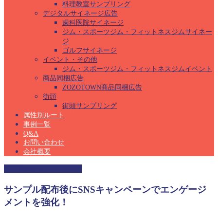
料理教室サンプリング
デジタルサイネージ広告
歯科医院サイネージ
ジム・スポーツジム・フィットネスジムサイネー
ジ
ゴルフサイネージ
イベント・その他
ジム・スポーツジム・フィットネスジムイベント
商品同梱広告
ZOZOTOWN商品同梱広告
街頭
街頭サンプリング
属性別ルート
事例一覧
Q&A
お問い合わせ
会社概要
専門学校サンプリング
サンプル配布後にSNSキャンペーンでエンゲージ
メントを強化！