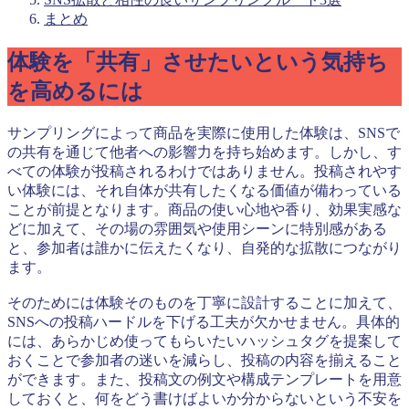
まとめ
体験を「共有」させたいという気持ち
を高めるには
サンプリングによって商品を実際に使用した体験は、SNSで
の共有を通じて他者への影響力を持ち始めます。しかし、す
べての体験が投稿されるわけではありません。投稿されやす
い体験には、それ自体が共有したくなる価値が備わっている
ことが前提となります。商品の使い心地や香り、効果実感な
どに加えて、その場の雰囲気や使用シーンに特別感がある
と、参加者は誰かに伝えたくなり、自発的な拡散につながり
ます。
そのためには体験そのものを丁寧に設計することに加えて、
SNSへの投稿ハードルを下げる工夫が欠かせません。具体的
には、あらかじめ使ってもらいたいハッシュタグを提案して
おくことで参加者の迷いを減らし、投稿の内容を揃えること
ができます。また、投稿文の例文や構成テンプレートを用意
しておくと、何をどう書けばよいか分からないという不安を