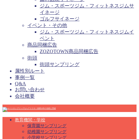
ジム・スポーツジム・フィットネスジムサ
イネージ
ゴルフサイネージ
イベント・その他
ジム・スポーツジム・フィットネスジムイ
ベント
商品同梱広告
ZOZOTOWN商品同梱広告
街頭
街頭サンプリング
属性別ルート
事例一覧
Q&A
お問い合わせ
会社概要
教育機関・学校
保育園サンプリング
幼稚園サンプリング
小学校サンプリング