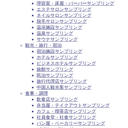
理容室・床屋・バーバーサンプリング
エステサロンサンプリング
ネイルサロンサンプリング
脱毛サロンサンプリング
温浴施設サンプリング
温泉サンプリング
サウナサンプリング
観光・旅行・宿泊
宿泊施設サンプリング
ホテルサンプリング
ビジネスホテルサンプリング
旅館サンプリング
民泊サンプリング
旅行代理店サンプリング
中国人観光客サンプリング
食事・調理
飲食店サンプリング
弁当屋・テイクアウトサンプリング
カフェ・喫茶店サンプリング
社員食堂・社食サンプリング
パン屋・ベーカリーサンプリング