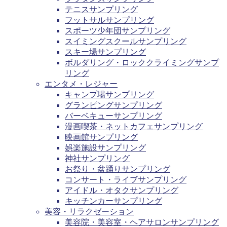
テニスサンプリング
フットサルサンプリング
スポーツ少年団サンプリング
スイミングスクールサンプリング
スキー場サンプリング
ボルダリング・ロッククライミングサンプ
リング
エンタメ・レジャー
キャンプ場サンプリング
グランピングサンプリング
バーベキューサンプリング
漫画喫茶・ネットカフェサンプリング
映画館サンプリング
娯楽施設サンプリング
神社サンプリング
お祭り・盆踊りサンプリング
コンサート・ライブサンプリング
アイドル・オタクサンプリング
キッチンカーサンプリング
美容・リラクゼーション
美容院・美容室・ヘアサロンサンプリング