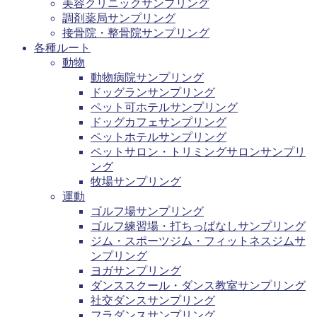
美容クリニックサンプリング
調剤薬局サンプリング
接骨院・整骨院サンプリング
各種ルート
動物
動物病院サンプリング
ドッグランサンプリング
ペット可ホテルサンプリング
ドッグカフェサンプリング
ペットホテルサンプリング
ペットサロン・トリミングサロンサンプリ
ング
牧場サンプリング
運動
ゴルフ場サンプリング
ゴルフ練習場・打ちっぱなしサンプリング
ジム・スポーツジム・フィットネスジムサ
ンプリング
ヨガサンプリング
ダンススクール・ダンス教室サンプリング
社交ダンスサンプリング
フラダンスサンプリング