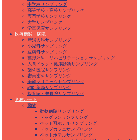
中学校サンプリング
高等学校・高校サンプリング
専門学校サンプリング
大学サンプリング
学童保育サンプリング
医療機関・病院
産婦人科サンプリング
小児科サンプリング
皮膚科サンプリング
整形外科・リハビリテーションサンプリング
人間ドック・健康診断サンプリング
歯科医院サンプリング
審美歯科サンプリング
美容クリニックサンプリング
調剤薬局サンプリング
接骨院・整骨院サンプリング
各種ルート
動物
動物病院サンプリング
ドッグランサンプリング
ペット可ホテルサンプリング
ドッグカフェサンプリング
ペットホテルサンプリング