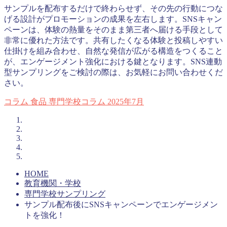
サンプルを配布するだけで終わらせず、その先の行動につな
げる設計がプロモーションの成果を左右します。SNSキャン
ペーンは、体験の熱量をそのまま第三者へ届ける手段として
非常に優れた方法です。共有したくなる体験と投稿しやすい
仕掛けを組み合わせ、自然な発信が広がる構造をつくること
が、エンゲージメント強化における鍵となります。SNS連動
型サンプリングをご検討の際は、お気軽にお問い合わせくだ
さい。
コラム
食品
専門学校コラム
2025年7月
HOME
教育機関・学校
専門学校サンプリング
サンプル配布後にSNSキャンペーンでエンゲージメン
トを強化！