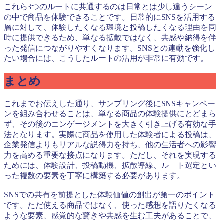
これら3つのルートに共通するのは日常とは少し違うシーン
の中で商品を体験できることです。日常的にSNSを活用する
層に対して、体験したくなる環境と投稿したくなる理由を同
時に提供できるため、単なる拡散ではなく、共感や納得を伴
った発信につながりやすくなります。SNSとの連動を強化し
たい場合には、こうしたルートの活用が非常に有効です。
まとめ
これまでお伝えした通り、サンプリング後にSNSキャンペー
ンを組み合わせることは、単なる商品の体験提供にとどまら
ず、その後のエンゲージメントを大きく引き上げる有効な手
法となります。実際に商品を使用した体験者による投稿は、
企業発信よりもリアルな説得力を持ち、他の生活者への影響
力を高める重要な接点になります。ただし、それを実現する
ためには、体験設計、投稿動機、拡散導線、ルート選定とい
った複数の要素を丁寧に構築する必要があります。
SNSでの共有を前提とした体験価値の創出が第一のポイント
です。ただ使える商品ではなく、使った感想を語りたくなる
ような要素、感覚的な驚きや共感を生む工夫があることで、