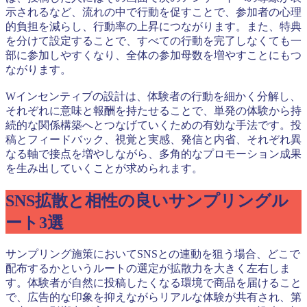
示されるなど、流れの中で行動を促すことで、参加者の心理
的負担を減らし、行動率の上昇につながります。また、特典
を分けて設定することで、すべての行動を完了しなくても一
部に参加しやすくなり、全体の参加母数を増やすことにもつ
ながります。
Wインセンティブの設計は、体験者の行動を細かく分解し、
それぞれに意味と報酬を持たせることで、単発の体験から持
続的な関係構築へとつなげていくための有効な手法です。投
稿とフィードバック、視覚と実感、発信と内省、それぞれ異
なる軸で接点を増やしながら、多角的なプロモーション成果
を生み出していくことが求められます。
SNS拡散と相性の良いサンプリングル
ート3選
サンプリング施策においてSNSとの連動を狙う場合、どこで
配布するかというルートの選定が拡散力を大きく左右しま
す。体験者が自然に投稿したくなる環境で商品を届けること
で、広告的な印象を抑えながらリアルな体験が共有され、第