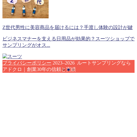
Z世代男性に美容商品を届けるには？手渡し体験の設計が鍵
ビジネスマナーを支える日用品が効果的？スーツショップで
サンプリングがオス...
プライバシーポリシー
2023–2026 ルートサンプリングなら
アドクロ｜創業30年の信頼と実績