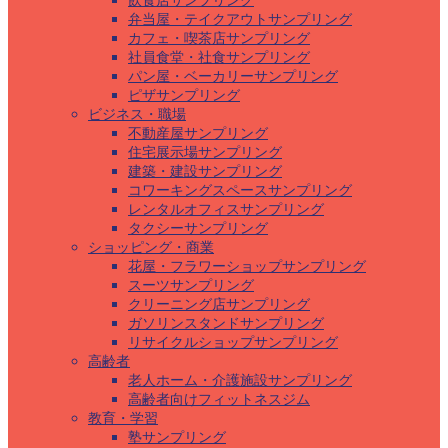
飲食店サンプリング
弁当屋・テイクアウトサンプリング
カフェ・喫茶店サンプリング
社員食堂・社食サンプリング
パン屋・ベーカリーサンプリング
ピザサンプリング
ビジネス・職場
不動産屋サンプリング
住宅展示場サンプリング
建築・建設サンプリング
コワーキングスペースサンプリング
レンタルオフィスサンプリング
タクシーサンプリング
ショッピング・商業
花屋・フラワーショップサンプリング
スーツサンプリング
クリーニング店サンプリング
ガソリンスタンドサンプリング
リサイクルショップサンプリング
高齢者
老人ホーム・介護施設サンプリング
高齢者向けフィットネスジム
教育・学習
塾サンプリング