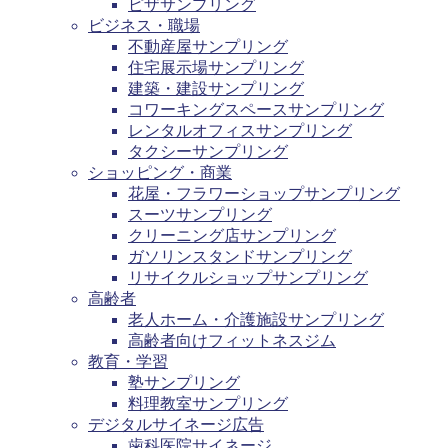
ピザサンプリング
ビジネス・職場
不動産屋サンプリング
住宅展示場サンプリング
建築・建設サンプリング
コワーキングスペースサンプリング
レンタルオフィスサンプリング
タクシーサンプリング
ショッピング・商業
花屋・フラワーショップサンプリング
スーツサンプリング
クリーニング店サンプリング
ガソリンスタンドサンプリング
リサイクルショップサンプリング
高齢者
老人ホーム・介護施設サンプリング
高齢者向けフィットネスジム
教育・学習
塾サンプリング
料理教室サンプリング
デジタルサイネージ広告
歯科医院サイネージ