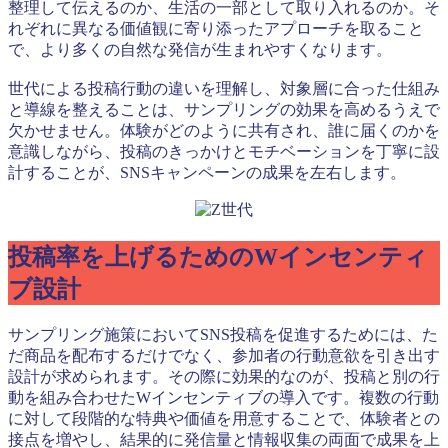
整理して伝えるのか、生活の一部として取り入れるのか。そ
れぞれに異なる価値観に寄り添ったアプローチを取ること
で、より多くの自然な発信が生まれやすくなります。
世代による投稿行動の違いを理解し、対象層に合った仕組み
と導線を整えることは、サンプリングの効果を高めるうえで
欠かせません。体験がどのように共有され、誰に届くのかを
意識しながら、投稿のきっかけとモチベーションを丁寧に設
計することが、SNSキャンペーンの成果を左右します。
投稿率を上げるためのWインセンティ
ブ設計
サンプリング施策においてSNS投稿を促進するためには、た
だ商品を配布するだけでなく、参加者の行動意欲を引き出す
設計が求められます。その際に効果的なのが、投稿と別の行
動を組み合わせたWインセンティブの導入です。複数の行動
に対して段階的な特典や価値を用意することで、体験者との
接点を増やし、結果的に発信量と情報収集の両面で成果を上