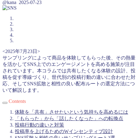
@kana
2025-07-23
<2025年7月23日>
サンプリングによって商品を体験してもらった後、その熱量
を活かしてSNS上でのエンゲージメントを高める施策が注目
されています。本コラムでは共有したくなる体験の設計、投
稿を促す導線づくり、世代別の投稿行動の違いに合わせた対
応、そしてSNS拡散と相性の良い配布ルートの選定方法につ
いて解説します。
Contents
体験を「共有」させたいという気持ちを高めるには
「もらった」から「話したくなった」への転換点
投稿行動の違いと対策
投稿率を上げるためのWインセンティブ設計
SNS拡散と相性の良いサンプリングルート3選