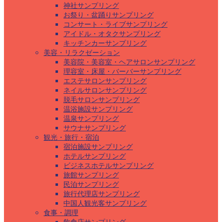
神社サンプリング
お祭り・盆踊りサンプリング
コンサート・ライブサンプリング
アイドル・オタクサンプリング
キッチンカーサンプリング
美容・リラクゼーション
美容院・美容室・ヘアサロンサンプリング
理容室・床屋・バーバーサンプリング
エステサロンサンプリング
ネイルサロンサンプリング
脱毛サロンサンプリング
温浴施設サンプリング
温泉サンプリング
サウナサンプリング
観光・旅行・宿泊
宿泊施設サンプリング
ホテルサンプリング
ビジネスホテルサンプリング
旅館サンプリング
民泊サンプリング
旅行代理店サンプリング
中国人観光客サンプリング
食事・調理