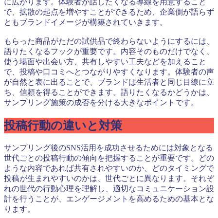
に広がります。体験者が話したくなる導線を用意すること
で、拡散の起点を増やすことができるため、企業側が語らず
ともブランドイメージが構築されていきます。
もらった商品がただの試供品で終わらないようにするには、
語りたくなるフックが重要です。内容そのものだけでなく、
使う場面や出会い方、共有しやすい工夫などを加えること
で、投稿や口コミへとつながりやすくなります。体験者の声
が自然と表に出ることで、ブランドは生活者と同じ目線に立
ち、信頼を得ることができます。語りたくなるかどうかは、
サンプリング施策の成否を分ける大きなポイントです。
投稿行動の違いと対策
サンプリング後のSNS活用を成功させるためには対象となる
世代ごとの投稿行動の傾向を把握することが重要です。どの
ような内容であれば共有されやすいのか、どのタイミングで
投稿が生まれやすいのかは、世代ごとに異なります。それぞ
れの世代の行動心理を理解し、適切なコミュニケーション設
計を行うことが、エンゲージメントを高めるための基本とな
ります。