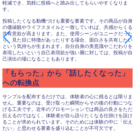
軽減でき、気軽に投稿へと踏み出してもらいやすくなりま
す。
投稿したくなる動機づけも重要な要素です。その商品が自身
の価値観やライフスタイルと一致していれば、共感からくる
共有意欲が高まります。また、使用シーンがユニークだった
り、見た目に特徴があったりする場合、面白さを共有したい
という気持ちが生まれます。自分自身の美意識やこだわりを
表現したいという自己表現欲が強い層に対しては、投稿が自
己演出の場になることもあります。
「もらった」から「話したくなった」
への転換点
サンプルを配布するだけでは、体験者の心に残るとは限りま
せん。重要なのは、受け取った瞬間からその後の行動につな
げる工夫です。近年のプロモーションでは商品の良さをただ
伝えるのではなく、体験者が自ら語りたくなる仕掛けを設け
ることが求められています。そのためには体験の中に「伝え
たい」と思わせる要素を盛り込むことが不可欠です。