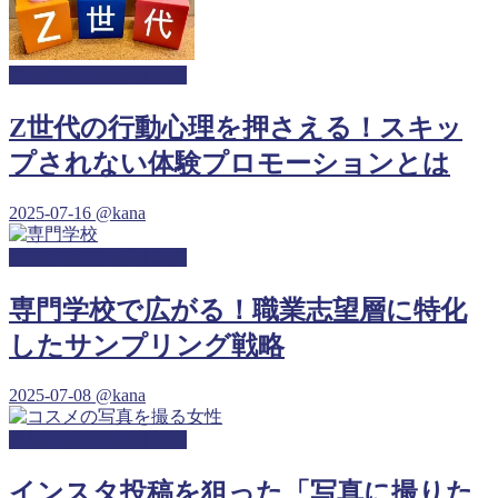
専門学校サンプリング
Z世代の行動心理を押さえる！スキッ
プされない体験プロモーションとは
2025-07-16
@kana
専門学校サンプリング
専門学校で広がる！職業志望層に特化
したサンプリング戦略
2025-07-08
@kana
専門学校サンプリング
インスタ投稿を狙った「写真に撮りた