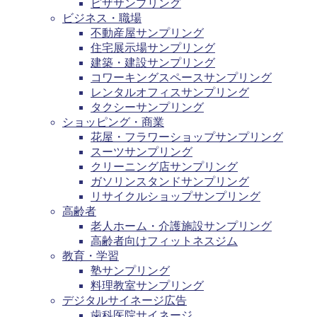
ピザサンプリング
ビジネス・職場
不動産屋サンプリング
住宅展示場サンプリング
建築・建設サンプリング
コワーキングスペースサンプリング
レンタルオフィスサンプリング
タクシーサンプリング
ショッピング・商業
花屋・フラワーショップサンプリング
スーツサンプリング
クリーニング店サンプリング
ガソリンスタンドサンプリング
リサイクルショップサンプリング
高齢者
老人ホーム・介護施設サンプリング
高齢者向けフィットネスジム
教育・学習
塾サンプリング
料理教室サンプリング
デジタルサイネージ広告
歯科医院サイネージ