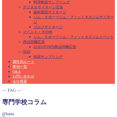
料理教室サンプリング
デジタルサイネージ広告
歯科医院サイネージ
ジム・スポーツジム・フィットネスジムサイネー
ジ
ゴルフサイネージ
イベント・その他
ジム・スポーツジム・フィットネスジムイベント
商品同梱広告
ZOZOTOWN商品同梱広告
街頭
街頭サンプリング
属性別ルート
事例一覧
Q&A
お問い合わせ
会社概要
― TAG ―
専門学校コラム
@kana