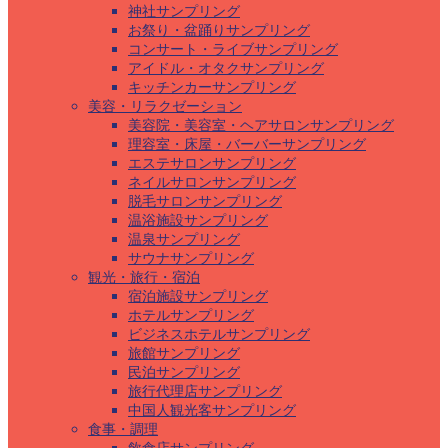
神社サンプリング
お祭り・盆踊りサンプリング
コンサート・ライブサンプリング
アイドル・オタクサンプリング
キッチンカーサンプリング
美容・リラクゼーション
美容院・美容室・ヘアサロンサンプリング
理容室・床屋・バーバーサンプリング
エステサロンサンプリング
ネイルサロンサンプリング
脱毛サロンサンプリング
温浴施設サンプリング
温泉サンプリング
サウナサンプリング
観光・旅行・宿泊
宿泊施設サンプリング
ホテルサンプリング
ビジネスホテルサンプリング
旅館サンプリング
民泊サンプリング
旅行代理店サンプリング
中国人観光客サンプリング
食事・調理