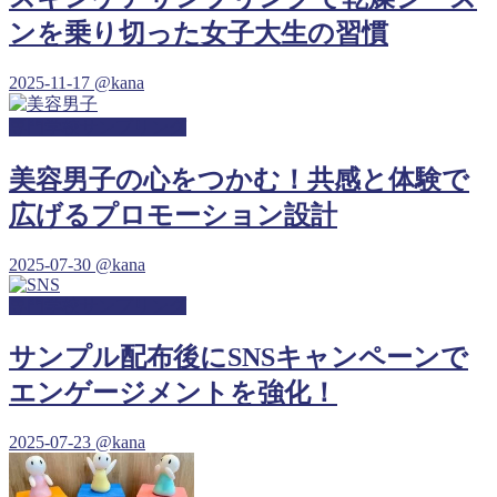
ンを乗り切った女子大生の習慣
2025-11-17
@kana
専門学校サンプリング
美容男子の心をつかむ！共感と体験で
広げるプロモーション設計
2025-07-30
@kana
専門学校サンプリング
サンプル配布後にSNSキャンペーンで
エンゲージメントを強化！
2025-07-23
@kana