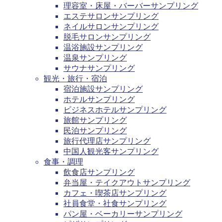
理容室・床屋・バーバーサンプリング
エステサロンサンプリング
ネイルサロンサンプリング
脱毛サロンサンプリング
温浴施設サンプリング
温泉サンプリング
サウナサンプリング
観光・旅行・宿泊
宿泊施設サンプリング
ホテルサンプリング
ビジネスホテルサンプリング
旅館サンプリング
民泊サンプリング
旅行代理店サンプリング
中国人観光客サンプリング
食事・調理
飲食店サンプリング
弁当屋・テイクアウトサンプリング
カフェ・喫茶店サンプリング
社員食堂・社食サンプリング
パン屋・ベーカリーサンプリング