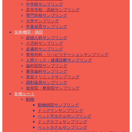
中学校サンプリング
高等学校・高校サンプリング
専門学校サンプリング
大学サンプリング
学童保育サンプリング
医療機関・病院
産婦人科サンプリング
小児科サンプリング
皮膚科サンプリング
整形外科・リハビリテーションサンプリング
人間ドック・健康診断サンプリング
歯科医院サンプリング
審美歯科サンプリング
美容クリニックサンプリング
調剤薬局サンプリング
接骨院・整骨院サンプリング
各種ルート
動物
動物病院サンプリング
ドッグランサンプリング
ペット可ホテルサンプリング
ドッグカフェサンプリング
ペットホテルサンプリング