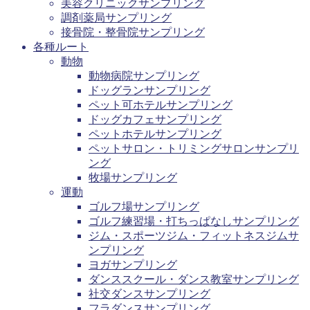
美容クリニックサンプリング
調剤薬局サンプリング
接骨院・整骨院サンプリング
各種ルート
動物
動物病院サンプリング
ドッグランサンプリング
ペット可ホテルサンプリング
ドッグカフェサンプリング
ペットホテルサンプリング
ペットサロン・トリミングサロンサンプリ
ング
牧場サンプリング
運動
ゴルフ場サンプリング
ゴルフ練習場・打ちっぱなしサンプリング
ジム・スポーツジム・フィットネスジムサ
ンプリング
ヨガサンプリング
ダンススクール・ダンス教室サンプリング
社交ダンスサンプリング
フラダンスサンプリング