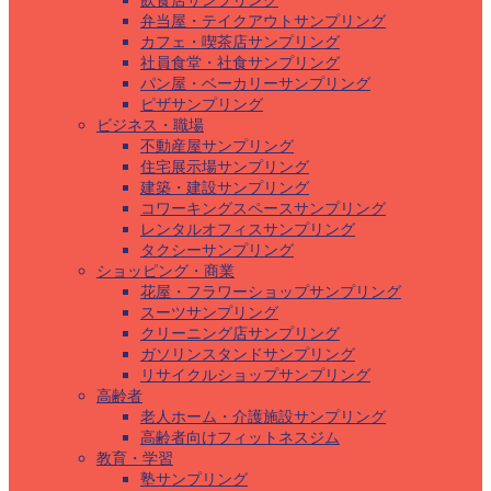
飲食店サンプリング
弁当屋・テイクアウトサンプリング
カフェ・喫茶店サンプリング
社員食堂・社食サンプリング
パン屋・ベーカリーサンプリング
ピザサンプリング
ビジネス・職場
不動産屋サンプリング
住宅展示場サンプリング
建築・建設サンプリング
コワーキングスペースサンプリング
レンタルオフィスサンプリング
タクシーサンプリング
ショッピング・商業
花屋・フラワーショップサンプリング
スーツサンプリング
クリーニング店サンプリング
ガソリンスタンドサンプリング
リサイクルショップサンプリング
高齢者
老人ホーム・介護施設サンプリング
高齢者向けフィットネスジム
教育・学習
塾サンプリング