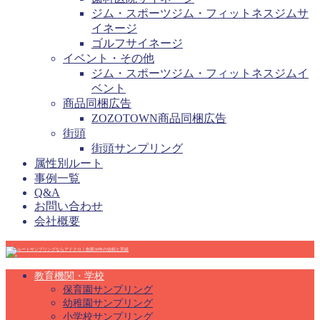
ジム・スポーツジム・フィットネスジムサ
イネージ
ゴルフサイネージ
イベント・その他
ジム・スポーツジム・フィットネスジムイ
ベント
商品同梱広告
ZOZOTOWN商品同梱広告
街頭
街頭サンプリング
属性別ルート
事例一覧
Q&A
お問い合わせ
会社概要
教育機関・学校
保育園サンプリング
幼稚園サンプリング
小学校サンプリング