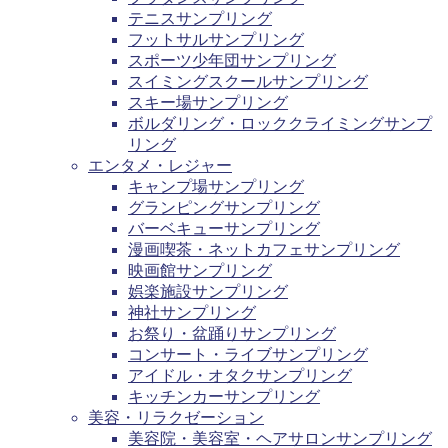
テニスサンプリング
フットサルサンプリング
スポーツ少年団サンプリング
スイミングスクールサンプリング
スキー場サンプリング
ボルダリング・ロッククライミングサンプ
リング
エンタメ・レジャー
キャンプ場サンプリング
グランピングサンプリング
バーベキューサンプリング
漫画喫茶・ネットカフェサンプリング
映画館サンプリング
娯楽施設サンプリング
神社サンプリング
お祭り・盆踊りサンプリング
コンサート・ライブサンプリング
アイドル・オタクサンプリング
キッチンカーサンプリング
美容・リラクゼーション
美容院・美容室・ヘアサロンサンプリング