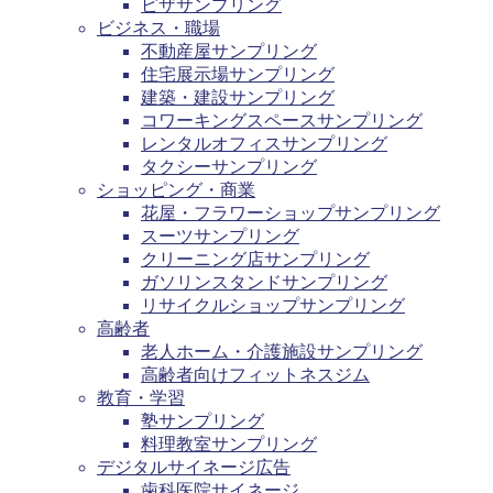
ピザサンプリング
ビジネス・職場
不動産屋サンプリング
住宅展示場サンプリング
建築・建設サンプリング
コワーキングスペースサンプリング
レンタルオフィスサンプリング
タクシーサンプリング
ショッピング・商業
花屋・フラワーショップサンプリング
スーツサンプリング
クリーニング店サンプリング
ガソリンスタンドサンプリング
リサイクルショップサンプリング
高齢者
老人ホーム・介護施設サンプリング
高齢者向けフィットネスジム
教育・学習
塾サンプリング
料理教室サンプリング
デジタルサイネージ広告
歯科医院サイネージ