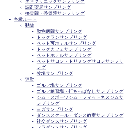
美容クリニックサンプリング
調剤薬局サンプリング
接骨院・整骨院サンプリング
各種ルート
動物
動物病院サンプリング
ドッグランサンプリング
ペット可ホテルサンプリング
ドッグカフェサンプリング
ペットホテルサンプリング
ペットサロン・トリミングサロンサンプリ
ング
牧場サンプリング
運動
ゴルフ場サンプリング
ゴルフ練習場・打ちっぱなしサンプリング
ジム・スポーツジム・フィットネスジムサ
ンプリング
ヨガサンプリング
ダンススクール・ダンス教室サンプリング
社交ダンスサンプリング
フラダンスサンプリング