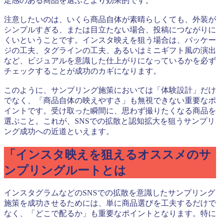
定感のある商品を選ぶとより効果的です。
注意したいのは、いくら商品自体が素晴らしくても、外装が
シンプルすぎる、または目立たない場合、投稿につながりに
くいということです。インスタ映えを狙う場合は、パッケー
ジの工夫、タグラインの工夫、あるいはミニギフト風の演出
など、ビジュアルを意識した仕上がりになっているかを必ず
チェックすることが成功のカギになります。
このように、サンプリング施策においては「体験設計」だけ
でなく、「商品自体の映えやすさ」も無視できない重要なポ
イントです。受け取った瞬間に、思わず撮りたくなる商品を
選ぶこと。これが、SNSでの拡散と認知拡大を狙うサンプリ
ング成功への近道といえます。
「インスタ映えを狙えるオススメのサ
ンプリングルートとは
インスタグラムなどのSNSでの拡散を意識したサンプリング
施策を成功させるためには、単に商品選びを工夫するだけで
なく、「どこで配るか」も重要なポイントとなります。特に