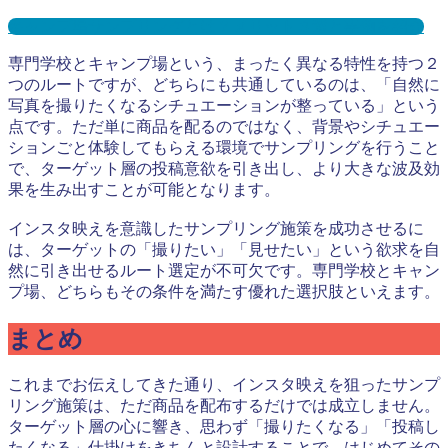
キャンプ場サンプリングとは？メリット３選と事例を紹介
専門学校とキャンプ場という、まったく異なる特性を持つ２
つのルートですが、どちらにも共通しているのは、「自然に
写真を撮りたくなるシチュエーションが整っている」という
点です。ただ単に商品を配るのではなく、背景やシチュエー
ションごと体験してもらえる環境でサンプリングを行うこと
で、ターゲット層の投稿意欲を引き出し、より大きな波及効
果を生み出すことが可能となります。
インスタ映えを意識したサンプリング施策を成功させるに
は、ターゲットの「撮りたい」「見せたい」という欲求を自
然に引き出せるルート選定が不可欠です。専門学校とキャン
プ場、どちらもその条件を満たす優れた選択肢といえます。
まとめ
これまでお伝えしてきた通り、インスタ映えを狙ったサンプ
リング施策は、ただ商品を配布するだけでは成立しません。
ターゲット層の心に響き、思わず「撮りたくなる」「投稿し
たくなる」仕掛けをきちんと設計することで、はじめてその