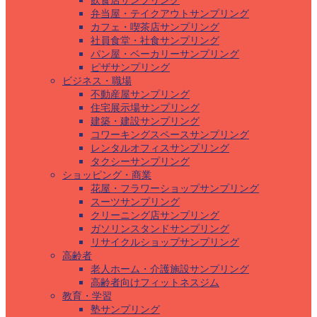
飲食店サンプリング
弁当屋・テイクアウトサンプリング
カフェ・喫茶店サンプリング
社員食堂・社食サンプリング
パン屋・ベーカリーサンプリング
ピザサンプリング
ビジネス・職場
不動産屋サンプリング
住宅展示場サンプリング
建築・建設サンプリング
コワーキングスペースサンプリング
レンタルオフィスサンプリング
タクシーサンプリング
ショッピング・商業
花屋・フラワーショップサンプリング
スーツサンプリング
クリーニング店サンプリング
ガソリンスタンドサンプリング
リサイクルショップサンプリング
高齢者
老人ホーム・介護施設サンプリング
高齢者向けフィットネスジム
教育・学習
塾サンプリング