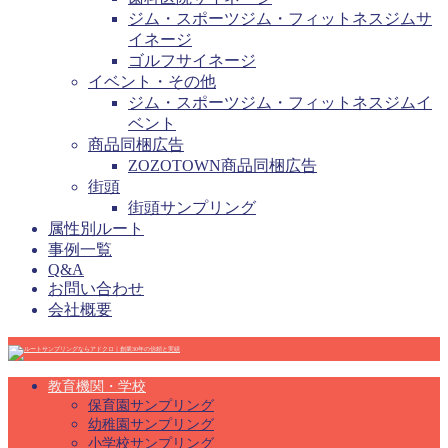
ジム・スポーツジム・フィットネスジムサ
イネージ
ゴルフサイネージ
イベント・その他
ジム・スポーツジム・フィットネスジムイ
ベント
商品同梱広告
ZOZOTOWN商品同梱広告
街頭
街頭サンプリング
属性別ルート
事例一覧
Q&A
お問い合わせ
会社概要
教育機関・学校
保育園サンプリング
幼稚園サンプリング
小学校サンプリング