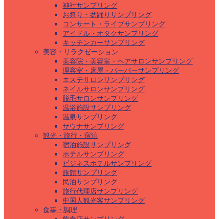
神社サンプリング
お祭り・盆踊りサンプリング
コンサート・ライブサンプリング
アイドル・オタクサンプリング
キッチンカーサンプリング
美容・リラクゼーション
美容院・美容室・ヘアサロンサンプリング
理容室・床屋・バーバーサンプリング
エステサロンサンプリング
ネイルサロンサンプリング
脱毛サロンサンプリング
温浴施設サンプリング
温泉サンプリング
サウナサンプリング
観光・旅行・宿泊
宿泊施設サンプリング
ホテルサンプリング
ビジネスホテルサンプリング
旅館サンプリング
民泊サンプリング
旅行代理店サンプリング
中国人観光客サンプリング
食事・調理