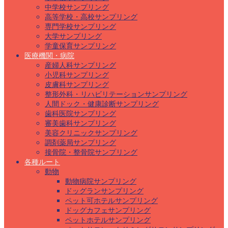
中学校サンプリング
高等学校・高校サンプリング
専門学校サンプリング
大学サンプリング
学童保育サンプリング
医療機関・病院
産婦人科サンプリング
小児科サンプリング
皮膚科サンプリング
整形外科・リハビリテーションサンプリング
人間ドック・健康診断サンプリング
歯科医院サンプリング
審美歯科サンプリング
美容クリニックサンプリング
調剤薬局サンプリング
接骨院・整骨院サンプリング
各種ルート
動物
動物病院サンプリング
ドッグランサンプリング
ペット可ホテルサンプリング
ドッグカフェサンプリング
ペットホテルサンプリング