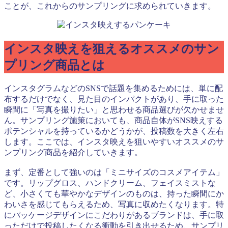
ことが、これからのサンプリングに求められていきます。
インスタ映えを狙えるオススメのサン
プリング商品とは
インスタグラムなどのSNSで話題を集めるためには、単に配
布するだけでなく、見た目のインパクトがあり、手に取った
瞬間に「写真を撮りたい」と思わせる商品選びが欠かせませ
ん。サンプリング施策においても、商品自体がSNS映えする
ポテンシャルを持っているかどうかが、投稿数を大きく左右
します。ここでは、インスタ映えを狙いやすいオススメのサ
ンプリング商品を紹介していきます。
まず、定番として強いのは「ミニサイズのコスメアイテム」
です。リップグロス、ハンドクリーム、フェイスミストな
ど、小さくても華やかなデザインのものは、持った瞬間にか
わいさを感じてもらえるため、写真に収めたくなります。特
にパッケージデザインにこだわりがあるブランドは、手に取
っただけで投稿したくなる衝動を引き出せるため、サンプリ