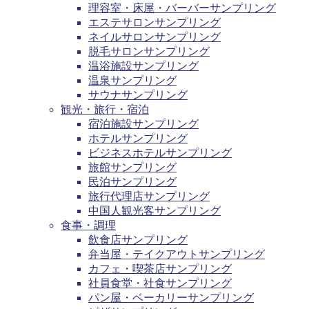
理容室・床屋・バーバーサンプリング
エステサロンサンプリング
ネイルサロンサンプリング
脱毛サロンサンプリング
温浴施設サンプリング
温泉サンプリング
サウナサンプリング
観光・旅行・宿泊
宿泊施設サンプリング
ホテルサンプリング
ビジネスホテルサンプリング
旅館サンプリング
民泊サンプリング
旅行代理店サンプリング
中国人観光客サンプリング
食事・調理
飲食店サンプリング
弁当屋・テイクアウトサンプリング
カフェ・喫茶店サンプリング
社員食堂・社食サンプリング
パン屋・ベーカリーサンプリング