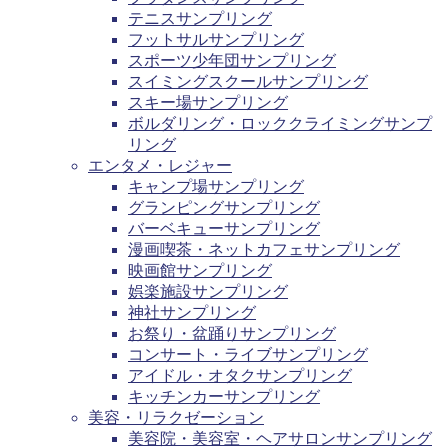
テニスサンプリング
フットサルサンプリング
スポーツ少年団サンプリング
スイミングスクールサンプリング
スキー場サンプリング
ボルダリング・ロッククライミングサンプ
リング
エンタメ・レジャー
キャンプ場サンプリング
グランピングサンプリング
バーベキューサンプリング
漫画喫茶・ネットカフェサンプリング
映画館サンプリング
娯楽施設サンプリング
神社サンプリング
お祭り・盆踊りサンプリング
コンサート・ライブサンプリング
アイドル・オタクサンプリング
キッチンカーサンプリング
美容・リラクゼーション
美容院・美容室・ヘアサロンサンプリング