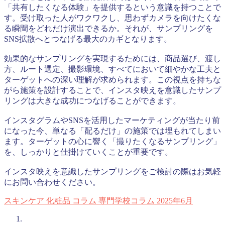
「共有したくなる体験」を提供するという意識を持つことで
す。受け取った人がワクワクし、思わずカメラを向けたくな
る瞬間をどれだけ演出できるか。それが、サンプリングを
SNS拡散へとつなげる最大のカギとなります。
効果的なサンプリングを実現するためには、商品選び、渡し
方、ルート選定、撮影環境、すべてにおいて細やかな工夫と
ターゲットへの深い理解が求められます。この視点を持ちな
がら施策を設計することで、インスタ映えを意識したサンプ
リングは大きな成功につなげることができます。
インスタグラムやSNSを活用したマーケティングが当たり前
になった今、単なる「配るだけ」の施策では埋もれてしまい
ます。ターゲットの心に響く「撮りたくなるサンプリング」
を、しっかりと仕掛けていくことが重要です。
インスタ映えを意識したサンプリングをご検討の際はお気軽
にお問い合わせください。
スキンケア
化粧品
コラム
専門学校コラム
2025年6月