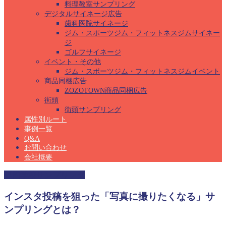
料理教室サンプリング
デジタルサイネージ広告
歯科医院サイネージ
ジム・スポーツジム・フィットネスジムサイネー
ジ
ゴルフサイネージ
イベント・その他
ジム・スポーツジム・フィットネスジムイベント
商品同梱広告
ZOZOTOWN商品同梱広告
街頭
街頭サンプリング
属性別ルート
事例一覧
Q&A
お問い合わせ
会社概要
専門学校サンプリング
インスタ投稿を狙った「写真に撮りたくなる」サ
ンプリングとは？