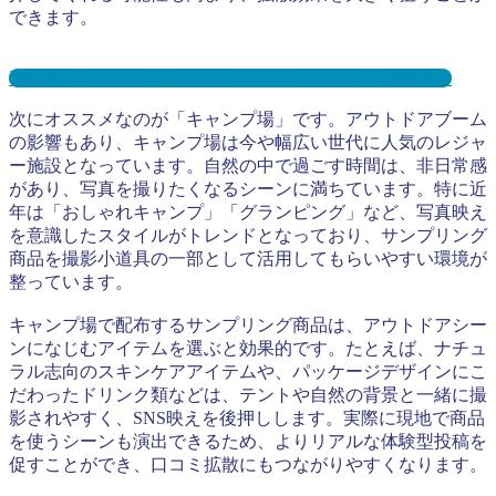
できます。
専門学校サンプリングとは？メリット３選と事例を紹介
次にオススメなのが「キャンプ場」です。アウトドアブーム
の影響もあり、キャンプ場は今や幅広い世代に人気のレジャ
ー施設となっています。自然の中で過ごす時間は、非日常感
があり、写真を撮りたくなるシーンに満ちています。特に近
年は「おしゃれキャンプ」「グランピング」など、写真映え
を意識したスタイルがトレンドとなっており、サンプリング
商品を撮影小道具の一部として活用してもらいやすい環境が
整っています。
キャンプ場で配布するサンプリング商品は、アウトドアシー
ンになじむアイテムを選ぶと効果的です。たとえば、ナチュ
ラル志向のスキンケアアイテムや、パッケージデザインにこ
だわったドリンク類などは、テントや自然の背景と一緒に撮
影されやすく、SNS映えを後押しします。実際に現地で商品
を使うシーンも演出できるため、よりリアルな体験型投稿を
促すことができ、口コミ拡散にもつながりやすくなります。