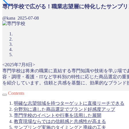
専門学校で広がる！職業志望層に特化したサンプリ
@kana
2025-07-08
<2025年7月8日>
専門学校は将来の職業に直結する専門知識や技術を学ぶ場で
容・調理・看護・ITなど学科別の特性に応じた商品選定の
を紹介しています。信頼と共感を基盤に、効果的なブランド
Contents
明確な志望領域を持つターゲットに直接リーチできる
分野別に適した商品選定でブランド好感度アップ
専門学校のイベントや行事を活用した展開
教育現場ならではの信頼感と共感性が高まる
サンプリング実施のタイミングと導線の工夫