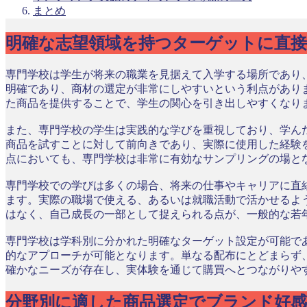
まとめ
明確な志望領域を持つターゲットに直
専門学校は学生が将来の職業を見据えて入学する場所であり
明確であり、商材の選定が非常にしやすいという利点があり
た商品を提供することで、学生の関心を引き出しやすくなり
また、専門学校の学生は実践的な学びを重視しており、学ん
商品を試すことに対して前向きであり、実際に使用した経験
点においても、専門学校は非常に有効なサンプリングの場と
専門学校での学びは多くの場合、将来の仕事やキャリアに直
ます。実際の職場で使える、あるいは就職活動で活かせるよ
はなく、自己成長の一部として捉えられる点が、一般的な若
専門学校は学科別に分かれた明確なターゲット設定が可能で
的なアプローチが可能となります。単なる配布にとどまらず
確かなニーズが存在し、実体験を通じて購買へとつながりや
分野別に適した商品選定でブランド好