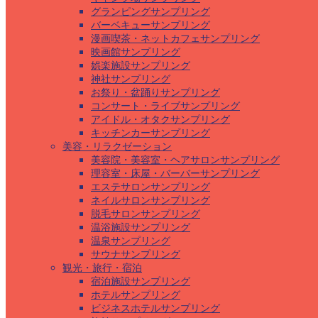
グランピングサンプリング
バーベキューサンプリング
漫画喫茶・ネットカフェサンプリング
映画館サンプリング
娯楽施設サンプリング
神社サンプリング
お祭り・盆踊りサンプリング
コンサート・ライブサンプリング
アイドル・オタクサンプリング
キッチンカーサンプリング
美容・リラクゼーション
美容院・美容室・ヘアサロンサンプリング
理容室・床屋・バーバーサンプリング
エステサロンサンプリング
ネイルサロンサンプリング
脱毛サロンサンプリング
温浴施設サンプリング
温泉サンプリング
サウナサンプリング
観光・旅行・宿泊
宿泊施設サンプリング
ホテルサンプリング
ビジネスホテルサンプリング