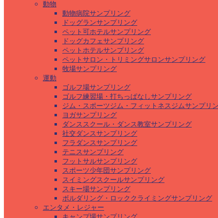
動物
動物病院サンプリング
ドッグランサンプリング
ペット可ホテルサンプリング
ドッグカフェサンプリング
ペットホテルサンプリング
ペットサロン・トリミングサロンサンプリング
牧場サンプリング
運動
ゴルフ場サンプリング
ゴルフ練習場・打ちっぱなしサンプリング
ジム・スポーツジム・フィットネスジムサンプリ
ヨガサンプリング
ダンススクール・ダンス教室サンプリング
社交ダンスサンプリング
フラダンスサンプリング
テニスサンプリング
フットサルサンプリング
スポーツ少年団サンプリング
スイミングスクールサンプリング
スキー場サンプリング
ボルダリング・ロッククライミングサンプリング
エンタメ・レジャー
キャンプ場サンプリング