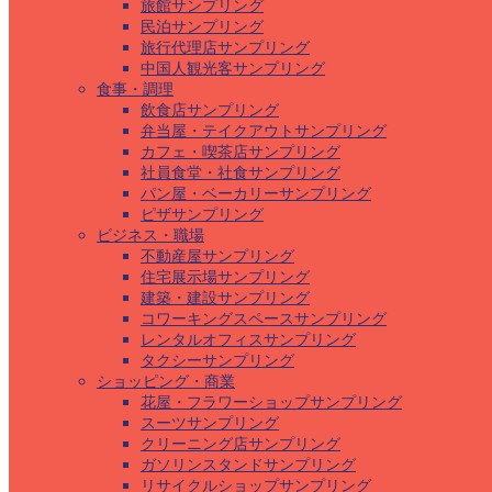
旅館サンプリング
民泊サンプリング
旅行代理店サンプリング
中国人観光客サンプリング
食事・調理
飲食店サンプリング
弁当屋・テイクアウトサンプリング
カフェ・喫茶店サンプリング
社員食堂・社食サンプリング
パン屋・ベーカリーサンプリング
ピザサンプリング
ビジネス・職場
不動産屋サンプリング
住宅展示場サンプリング
建築・建設サンプリング
コワーキングスペースサンプリング
レンタルオフィスサンプリング
タクシーサンプリング
ショッピング・商業
花屋・フラワーショップサンプリング
スーツサンプリング
クリーニング店サンプリング
ガソリンスタンドサンプリング
リサイクルショップサンプリング