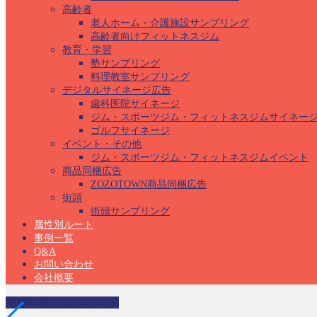
高齢者
老人ホーム・介護施設サンプリング
高齢者向けフィットネスジム
教育・学習
塾サンプリング
料理教室サンプリング
デジタルサイネージ広告
歯科医院サイネージ
ジム・スポーツジム・フィットネスジムサイネー
ゴルフサイネージ
イベント・その他
ジム・スポーツジム・フィットネスジムイベント
商品同梱広告
ZOZOTOWN商品同梱広告
街頭
街頭サンプリング
属性別ルート
事例一覧
Q&A
お問い合わせ
会社概要
専門学校サンプリング