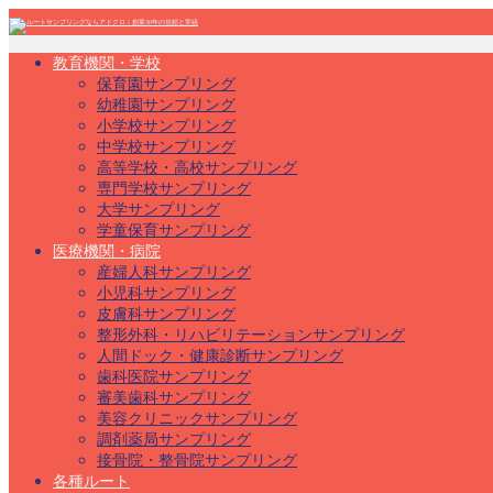
教育機関・学校
保育園サンプリング
幼稚園サンプリング
小学校サンプリング
中学校サンプリング
高等学校・高校サンプリング
専門学校サンプリング
大学サンプリング
学童保育サンプリング
医療機関・病院
産婦人科サンプリング
小児科サンプリング
皮膚科サンプリング
整形外科・リハビリテーションサンプリング
人間ドック・健康診断サンプリング
歯科医院サンプリング
審美歯科サンプリング
美容クリニックサンプリング
調剤薬局サンプリング
接骨院・整骨院サンプリング
各種ルート