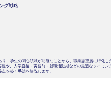
ング戦略
あり、学生の関心領域が明確なことから、職業志望層に特化し
重要性や、入学直後・実習前・就職活動期などの最適なタイミン
接点を築く手法を解説します。