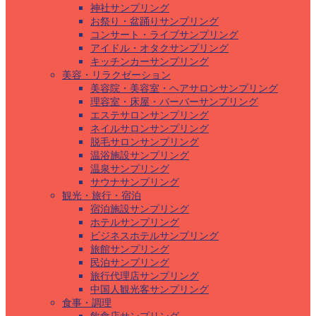
神社サンプリング
お祭り・盆踊りサンプリング
コンサート・ライブサンプリング
アイドル・オタクサンプリング
キッチンカーサンプリング
美容・リラクゼーション
美容院・美容室・ヘアサロンサンプリング
理容室・床屋・バーバーサンプリング
エステサロンサンプリング
ネイルサロンサンプリング
脱毛サロンサンプリング
温浴施設サンプリング
温泉サンプリング
サウナサンプリング
観光・旅行・宿泊
宿泊施設サンプリング
ホテルサンプリング
ビジネスホテルサンプリング
旅館サンプリング
民泊サンプリング
旅行代理店サンプリング
中国人観光客サンプリング
食事・調理