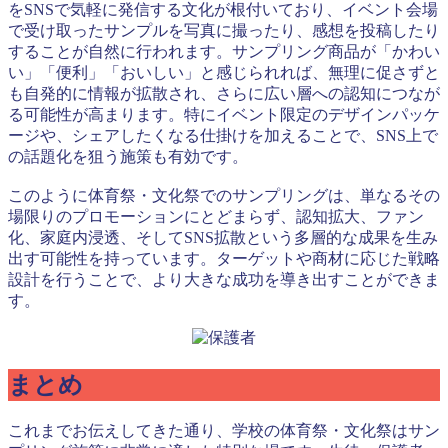
をSNSで気軽に発信する文化が根付いており、イベント会場
で受け取ったサンプルを写真に撮ったり、感想を投稿したり
することが自然に行われます。サンプリング商品が「かわい
い」「便利」「おいしい」と感じられれば、無理に促さずと
も自発的に情報が拡散され、さらに広い層への認知につなが
る可能性が高まります。特にイベント限定のデザインパッケ
ージや、シェアしたくなる仕掛けを加えることで、SNS上で
の話題化を狙う施策も有効です。
このように体育祭・文化祭でのサンプリングは、単なるその
場限りのプロモーションにとどまらず、認知拡大、ファン
化、家庭内浸透、そしてSNS拡散という多層的な成果を生み
出す可能性を持っています。ターゲットや商材に応じた戦略
設計を行うことで、より大きな成功を導き出すことができま
す。
まとめ
これまでお伝えしてきた通り、学校の体育祭・文化祭はサン