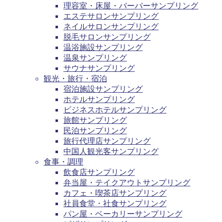
理容室・床屋・バーバーサンプリング
エステサロンサンプリング
ネイルサロンサンプリング
脱毛サロンサンプリング
温浴施設サンプリング
温泉サンプリング
サウナサンプリング
観光・旅行・宿泊
宿泊施設サンプリング
ホテルサンプリング
ビジネスホテルサンプリング
旅館サンプリング
民泊サンプリング
旅行代理店サンプリング
中国人観光客サンプリング
食事・調理
飲食店サンプリング
弁当屋・テイクアウトサンプリング
カフェ・喫茶店サンプリング
社員食堂・社食サンプリング
パン屋・ベーカリーサンプリング