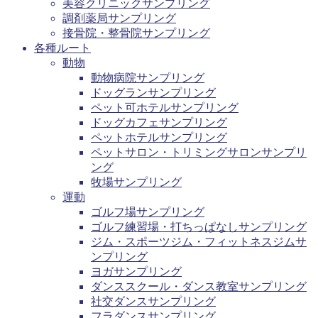
美容クリニックサンプリング
調剤薬局サンプリング
接骨院・整骨院サンプリング
各種ルート
動物
動物病院サンプリング
ドッグランサンプリング
ペット可ホテルサンプリング
ドッグカフェサンプリング
ペットホテルサンプリング
ペットサロン・トリミングサロンサンプリ
ング
牧場サンプリング
運動
ゴルフ場サンプリング
ゴルフ練習場・打ちっぱなしサンプリング
ジム・スポーツジム・フィットネスジムサ
ンプリング
ヨガサンプリング
ダンススクール・ダンス教室サンプリング
社交ダンスサンプリング
フラダンスサンプリング