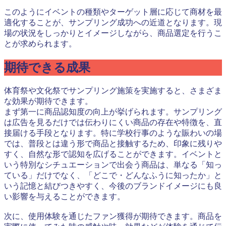
このようにイベントの種類やターゲット層に応じて商材を最
適化することが、サンプリング成功への近道となります。現
場の状況をしっかりとイメージしながら、商品選定を行うこ
とが求められます。
期待できる成果
体育祭や文化祭でサンプリング施策を実施すると、さまざま
な効果が期待できます。
まず第一に商品認知度の向上が挙げられます。サンプリング
は広告を見るだけでは伝わりにくい商品の存在や特徴を、直
接届ける手段となります。特に学校行事のような賑わいの場
では、普段とは違う形で商品と接触するため、印象に残りや
すく、自然な形で認知を広げることができます。イベントと
いう特別なシチュエーションで出会う商品は、単なる「知っ
ている」だけでなく、「どこで・どんなふうに知ったか」と
いう記憶と結びつきやすく、今後のブランドイメージにも良
い影響を与えることができます。
次に、使用体験を通じたファン獲得が期待できます。商品を