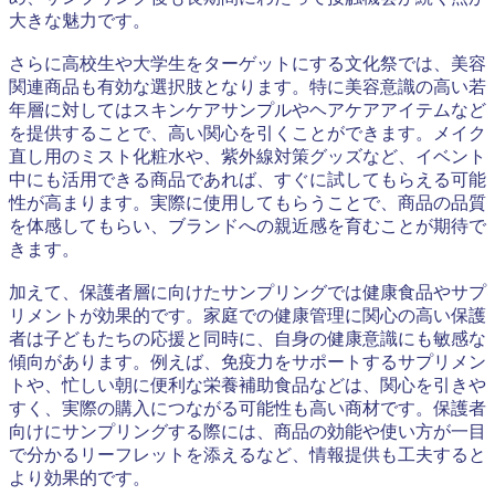
大きな魅力です。
さらに高校生や大学生をターゲットにする文化祭では、美容
関連商品も有効な選択肢となります。特に美容意識の高い若
年層に対してはスキンケアサンプルやヘアケアアイテムなど
を提供することで、高い関心を引くことができます。メイク
直し用のミスト化粧水や、紫外線対策グッズなど、イベント
中にも活用できる商品であれば、すぐに試してもらえる可能
性が高まります。実際に使用してもらうことで、商品の品質
を体感してもらい、ブランドへの親近感を育むことが期待で
きます。
加えて、保護者層に向けたサンプリングでは健康食品やサプ
リメントが効果的です。家庭での健康管理に関心の高い保護
者は子どもたちの応援と同時に、自身の健康意識にも敏感な
傾向があります。例えば、免疫力をサポートするサプリメン
トや、忙しい朝に便利な栄養補助食品などは、関心を引きや
すく、実際の購入につながる可能性も高い商材です。保護者
向けにサンプリングする際には、商品の効能や使い方が一目
で分かるリーフレットを添えるなど、情報提供も工夫すると
より効果的です。