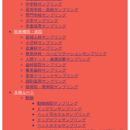
中学校サンプリング
高等学校・高校サンプリング
専門学校サンプリング
大学サンプリング
学童保育サンプリング
医療機関・病院
産婦人科サンプリング
小児科サンプリング
皮膚科サンプリング
整形外科・リハビリテーションサンプリング
人間ドック・健康診断サンプリング
歯科医院サンプリング
審美歯科サンプリング
美容クリニックサンプリング
調剤薬局サンプリング
接骨院・整骨院サンプリング
各種ルート
動物
動物病院サンプリング
ドッグランサンプリング
ペット可ホテルサンプリング
ドッグカフェサンプリング
ペットホテルサンプリング