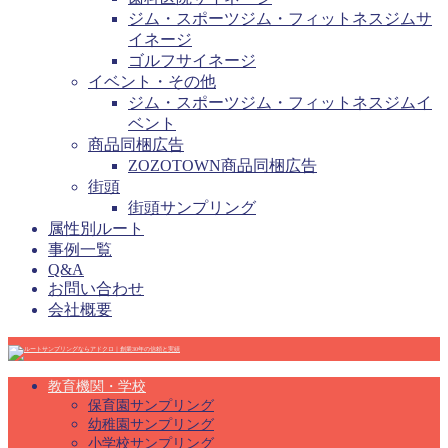
ジム・スポーツジム・フィットネスジムサ
イネージ
ゴルフサイネージ
イベント・その他
ジム・スポーツジム・フィットネスジムイ
ベント
商品同梱広告
ZOZOTOWN商品同梱広告
街頭
街頭サンプリング
属性別ルート
事例一覧
Q&A
お問い合わせ
会社概要
教育機関・学校
保育園サンプリング
幼稚園サンプリング
小学校サンプリング