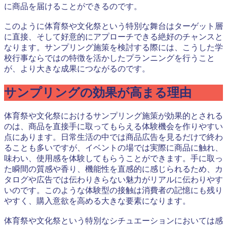
に商品を届けることができるのです。
このように体育祭や文化祭という特別な舞台はターゲット層
に直接、そして好意的にアプローチできる絶好のチャンスと
なります。サンプリング施策を検討する際には、こうした学
校行事ならではの特徴を活かしたプランニングを行うこと
が、より大きな成果につながるのです。
サンプリングの効果が高まる理由
体育祭や文化祭におけるサンプリング施策が効果的とされる
のは、商品を直接手に取ってもらえる体験機会を作りやすい
点にあります。日常生活の中では商品広告を見るだけで終わ
ることも多いですが、イベントの場では実際に商品に触れ、
味わい、使用感を体験してもらうことができます。手に取っ
た瞬間の質感や香り、機能性を直感的に感じられるため、カ
タログや広告では伝わりきらない魅力がリアルに伝わりやす
いのです。このような体験型の接触は消費者の記憶にも残り
やすく、購入意欲を高める大きな要素になります。
体育祭や文化祭という特別なシチュエーションにおいては感