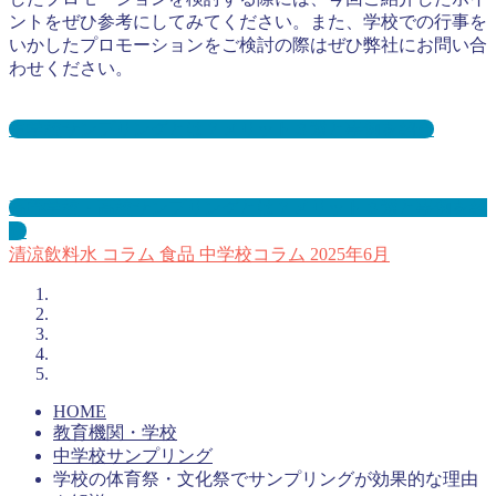
ントをぜひ参考にしてみてください。また、学校での行事を
いかしたプロモーションをご検討の際はぜひ弊社にお問い合
わせください。
中学校サンプリングとは？メリット３選と事例を紹介
高等学校・高校サンプリングとは？メリット３選と事例を紹
介
清涼飲料水
コラム
食品
中学校コラム
2025年6月
HOME
教育機関・学校
中学校サンプリング
学校の体育祭・文化祭でサンプリングが効果的な理由