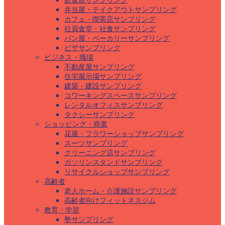
飲食店サンプリング
弁当屋・テイクアウトサンプリング
カフェ・喫茶店サンプリング
社員食堂・社食サンプリング
パン屋・ベーカリーサンプリング
ピザサンプリング
ビジネス・職場
不動産屋サンプリング
住宅展示場サンプリング
建築・建設サンプリング
コワーキングスペースサンプリング
レンタルオフィスサンプリング
タクシーサンプリング
ショッピング・商業
花屋・フラワーショップサンプリング
スーツサンプリング
クリーニング店サンプリング
ガソリンスタンドサンプリング
リサイクルショップサンプリング
高齢者
老人ホーム・介護施設サンプリング
高齢者向けフィットネスジム
教育・学習
塾サンプリング