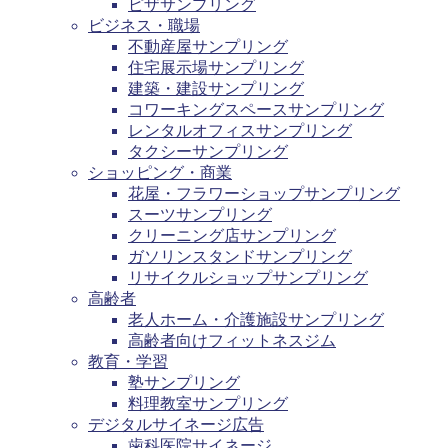
ピザサンプリング
ビジネス・職場
不動産屋サンプリング
住宅展示場サンプリング
建築・建設サンプリング
コワーキングスペースサンプリング
レンタルオフィスサンプリング
タクシーサンプリング
ショッピング・商業
花屋・フラワーショップサンプリング
スーツサンプリング
クリーニング店サンプリング
ガソリンスタンドサンプリング
リサイクルショップサンプリング
高齢者
老人ホーム・介護施設サンプリング
高齢者向けフィットネスジム
教育・学習
塾サンプリング
料理教室サンプリング
デジタルサイネージ広告
歯科医院サイネージ