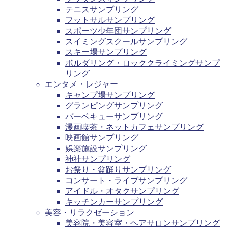
テニスサンプリング
フットサルサンプリング
スポーツ少年団サンプリング
スイミングスクールサンプリング
スキー場サンプリング
ボルダリング・ロッククライミングサンプ
リング
エンタメ・レジャー
キャンプ場サンプリング
グランピングサンプリング
バーベキューサンプリング
漫画喫茶・ネットカフェサンプリング
映画館サンプリング
娯楽施設サンプリング
神社サンプリング
お祭り・盆踊りサンプリング
コンサート・ライブサンプリング
アイドル・オタクサンプリング
キッチンカーサンプリング
美容・リラクゼーション
美容院・美容室・ヘアサロンサンプリング