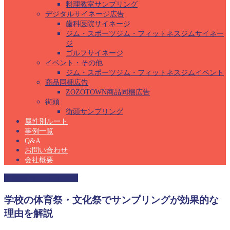
料理教室サンプリング
デジタルサイネージ広告
歯科医院サイネージ
ジム・スポーツジム・フィットネスジムサイネー
ジ
ゴルフサイネージ
イベント・その他
ジム・スポーツジム・フィットネスジムイベント
商品同梱広告
ZOZOTOWN商品同梱広告
街頭
街頭サンプリング
属性別ルート
事例一覧
Q&A
お問い合わせ
会社概要
中学校サンプリング
学校の体育祭・文化祭でサンプリングが効果的な
理由を解説