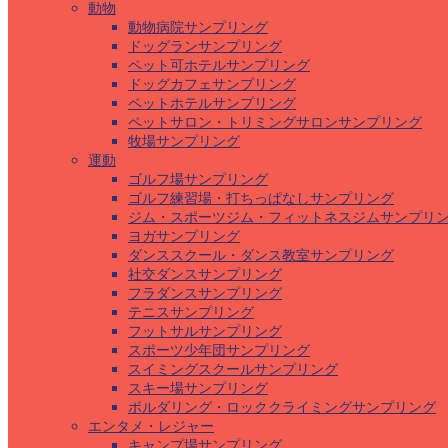
動物
動物病院サンプリング
ドッグランサンプリング
ペット可ホテルサンプリング
ドッグカフェサンプリング
ペットホテルサンプリング
ペットサロン・トリミングサロンサンプリング
牧場サンプリング
運動
ゴルフ場サンプリング
ゴルフ練習場・打ちっぱなしサンプリング
ジム・スポーツジム・フィットネスジムサンプリ
ヨガサンプリング
ダンススクール・ダンス教室サンプリング
社交ダンスサンプリング
フラダンスサンプリング
テニスサンプリング
フットサルサンプリング
スポーツ少年団サンプリング
スイミングスクールサンプリング
スキー場サンプリング
ボルダリング・ロッククライミングサンプリング
エンタメ・レジャー
キャンプ場サンプリング