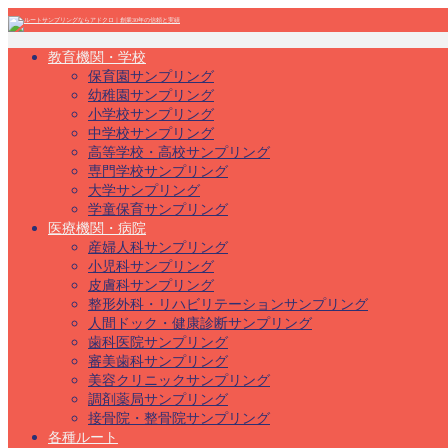
教育機関・学校
保育園サンプリング
幼稚園サンプリング
小学校サンプリング
中学校サンプリング
高等学校・高校サンプリング
専門学校サンプリング
大学サンプリング
学童保育サンプリング
医療機関・病院
産婦人科サンプリング
小児科サンプリング
皮膚科サンプリング
整形外科・リハビリテーションサンプリング
人間ドック・健康診断サンプリング
歯科医院サンプリング
審美歯科サンプリング
美容クリニックサンプリング
調剤薬局サンプリング
接骨院・整骨院サンプリング
各種ルート