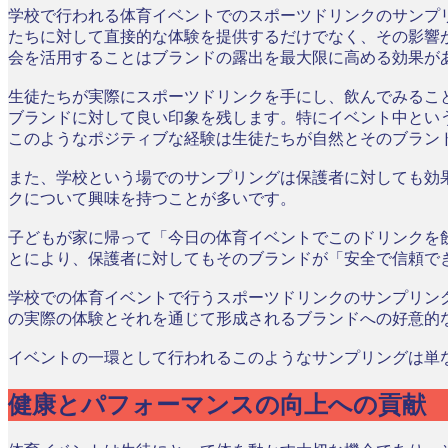
学校で行われる体育イベントでのスポーツドリンクのサンプ
たちに対して直接的な体験を提供するだけでなく、その影響
会を活用することはブランドの露出を最大限に高める効果が
生徒たちが実際にスポーツドリンクを手にし、飲んでみるこ
ブランドに対して良い印象を残します。特にイベント中とい
このようなポジティブな経験は生徒たちが自然とそのブラン
また、学校という場でのサンプリングは保護者に対しても効
クについて興味を持つことが多いです。
子どもが家に帰って「今日の体育イベントでこのドリンクを
とにより、保護者に対してもそのブランドが「安全で信頼で
学校での体育イベントで行うスポーツドリンクのサンプリン
の実際の体験とそれを通じて形成されるブランドへの好意的
イベントの一環として行われるこのようなサンプリングは単
健康とパフォーマンスの向上への貢献