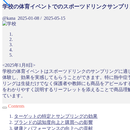
学校の体育イベントでのスポーツドリンクサンプリ
@kana
2025-01-08
/
2025-05-15
<2025年1月8日>
学校の体育イベントはスポーツドリンクのサンプリングに適
体験し、効果を実感してもらうことができます。特に熱中症
リングは生徒だけでなく保護者や教師にも商品をアピールす
をわかりやすく説明するリーフレットを添えることで商品理
ています。
Contents
ターゲットの特定とサンプリングの効果
ブランドの認知度向上と購買への影響
健康とパフォーマンスの向上への貢献