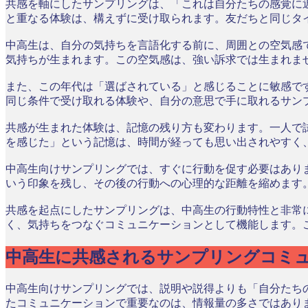
共感を軸にしたサンプリングは、「これは自分たちの感覚に
と重なる体験は、構えずに受け取られます。友だちと同じタ
中高生は、自分の気持ちを言語化する前に、周囲との空気感
気持ちが生まれます。この空気感は、強い訴求では生まれま
また、この年代は「選ばされている」と感じることに敏感で
同じ条件で受け取れる体験や、自分の意思で手に取れるサン
共感が生まれた体験は、記憶の残り方も変わります。一人で
を感じた」という記憶は、時間が経っても思い出されやすく
中高生向けサンプリングでは、すぐに行動を促す必要はあり
いう印象を残し、その後の行動への心理的な距離を縮めます
共感を起点にしたサンプリングは、中高生の行動特性と非常
く、気持ちをつなぐコミュニケーションとして機能します。
中高生に共感されるサンプリングコミ
中高生向けサンプリングでは、説明や説得よりも「自分たち
たコミュニケーションで重要なのは、情報量の多さではあり