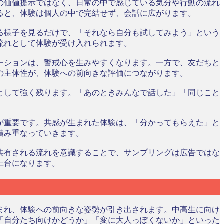
の価値提示ではなく、日常の中で感じている気分や行動の流れ
ると、体験は個人の中で完結せず、会話に広がります。
る様子を見るだけで、「それなら自分も試してみよう」という
流れとして体験が受け入れられます。
ーションは、警戒心を生みやすくなります。一方で、友だちと
の主体性が、体験への前向きな評価につながります。
として強く残ります。「あのときみんなで話した」「同じこと
が重要です。共感が生まれた体験は、「分かってもらえた」と
積み重なっていきます。
共有される流れを意識することで、サンプリングは広告ではな
土台になります。
まれ、体験への前向きな姿勢が引き出されます。中高生に向け
「自分たち向けかどうか」「変に大人っぽくないか」といった