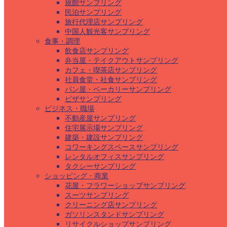
旅館サンプリング
民泊サンプリング
旅行代理店サンプリング
中国人観光客サンプリング
食事・調理
飲食店サンプリング
弁当屋・テイクアウトサンプリング
カフェ・喫茶店サンプリング
社員食堂・社食サンプリング
パン屋・ベーカリーサンプリング
ピザサンプリング
ビジネス・職場
不動産屋サンプリング
住宅展示場サンプリング
建築・建設サンプリング
コワーキングスペースサンプリング
レンタルオフィスサンプリング
タクシーサンプリング
ショッピング・商業
花屋・フラワーショップサンプリング
スーツサンプリング
クリーニング店サンプリング
ガソリンスタンドサンプリング
リサイクルショップサンプリング