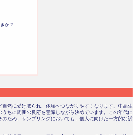
？
べきか？
ど自然に受け取られ、体験へつながりやすくなります。中高生
のうちに周囲の反応を意識しながら決めています。この年代に
そのため、サンプリングにおいても、個人に向けた一方的な訴