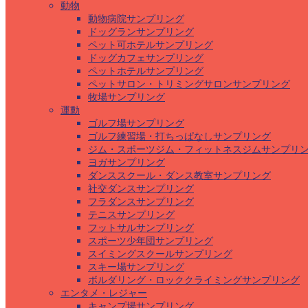
動物
動物病院サンプリング
ドッグランサンプリング
ペット可ホテルサンプリング
ドッグカフェサンプリング
ペットホテルサンプリング
ペットサロン・トリミングサロンサンプリング
牧場サンプリング
運動
ゴルフ場サンプリング
ゴルフ練習場・打ちっぱなしサンプリング
ジム・スポーツジム・フィットネスジムサンプリ
ヨガサンプリング
ダンススクール・ダンス教室サンプリング
社交ダンスサンプリング
フラダンスサンプリング
テニスサンプリング
フットサルサンプリング
スポーツ少年団サンプリング
スイミングスクールサンプリング
スキー場サンプリング
ボルダリング・ロッククライミングサンプリング
エンタメ・レジャー
キャンプ場サンプリング