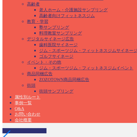
高齢者
老人ホーム・介護施設サンプリング
高齢者向けフィットネスジム
教育・学習
塾サンプリング
料理教室サンプリング
デジタルサイネージ広告
歯科医院サイネージ
ジム・スポーツジム・フィットネスジムサイネー
ゴルフサイネージ
イベント・その他
ジム・スポーツジム・フィットネスジムイベント
商品同梱広告
ZOZOTOWN商品同梱広告
街頭
街頭サンプリング
属性別ルート
事例一覧
Q&A
お問い合わせ
会社概要
中学校サンプリング