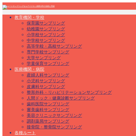
教育機関・学校
保育園サンプリング
幼稚園サンプリング
小学校サンプリング
中学校サンプリング
高等学校・高校サンプリング
専門学校サンプリング
大学サンプリング
学童保育サンプリング
医療機関・病院
産婦人科サンプリング
小児科サンプリング
皮膚科サンプリング
整形外科・リハビリテーションサンプリング
人間ドック・健康診断サンプリング
歯科医院サンプリング
審美歯科サンプリング
美容クリニックサンプリング
調剤薬局サンプリング
接骨院・整骨院サンプリング
各種ルート