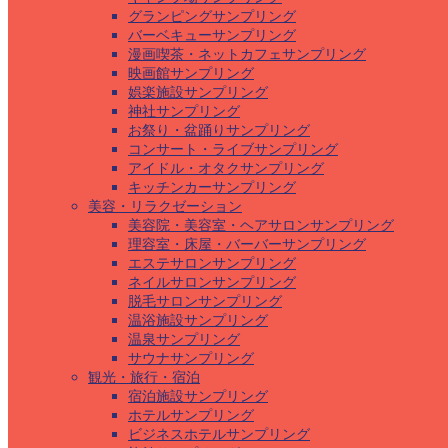
グランピングサンプリング
バーベキューサンプリング
漫画喫茶・ネットカフェサンプリング
映画館サンプリング
娯楽施設サンプリング
神社サンプリング
お祭り・盆踊りサンプリング
コンサート・ライブサンプリング
アイドル・オタクサンプリング
キッチンカーサンプリング
美容・リラクゼーション
美容院・美容室・ヘアサロンサンプリング
理容室・床屋・バーバーサンプリング
エステサロンサンプリング
ネイルサロンサンプリング
脱毛サロンサンプリング
温浴施設サンプリング
温泉サンプリング
サウナサンプリング
観光・旅行・宿泊
宿泊施設サンプリング
ホテルサンプリング
ビジネスホテルサンプリング