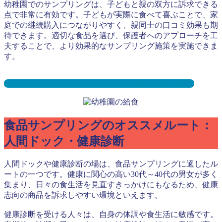
幼稚園でのサンプリングは、子どもと親の双方に訴求できる
点で非常に有効です。子どもが実際に食べて喜ぶことで、家
庭での継続購入につながりやすく、親同士の口コミ効果も期
待できます。適切な食品を選び、保護者へのアプローチを工
夫することで、より効果的なサンプリング施策を実施できま
す。
幼稚園サンプリングとは？メリット３選と事例を紹介
食品サンプリングのオススメルート：
人間ドック・健康診断
人間ドックや健康診断の場は、食品サンプリングに適したル
ートの一つです。健康に関心の高い30代～40代の男女が多く
集まり、日々の食生活を見直すきっかけにもなるため、健康
志向の商品を訴求しやすい環境といえます。
健康診断を受ける人々は、自身の体調や食生活に敏感です。