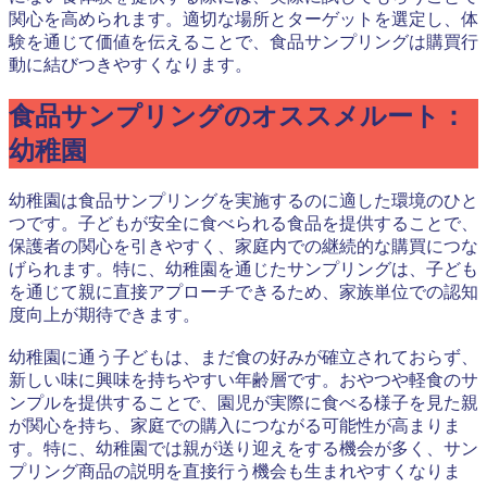
関心を高められます。適切な場所とターゲットを選定し、体
験を通じて価値を伝えることで、食品サンプリングは購買行
動に結びつきやすくなります。
食品サンプリングのオススメルート：
幼稚園
幼稚園は食品サンプリングを実施するのに適した環境のひと
つです。子どもが安全に食べられる食品を提供することで、
保護者の関心を引きやすく、家庭内での継続的な購買につな
げられます。特に、幼稚園を通じたサンプリングは、子ども
を通じて親に直接アプローチできるため、家族単位での認知
度向上が期待できます。
幼稚園に通う子どもは、まだ食の好みが確立されておらず、
新しい味に興味を持ちやすい年齢層です。おやつや軽食のサ
ンプルを提供することで、園児が実際に食べる様子を見た親
が関心を持ち、家庭での購入につながる可能性が高まりま
す。特に、幼稚園では親が送り迎えをする機会が多く、サン
プリング商品の説明を直接行う機会も生まれやすくなりま