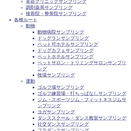
美容クリニックサンプリング
調剤薬局サンプリング
接骨院・整骨院サンプリング
各種ルート
動物
動物病院サンプリング
ドッグランサンプリング
ペット可ホテルサンプリング
ドッグカフェサンプリング
ペットホテルサンプリング
ペットサロン・トリミングサロンサンプリ
ング
牧場サンプリング
運動
ゴルフ場サンプリング
ゴルフ練習場・打ちっぱなしサンプリング
ジム・スポーツジム・フィットネスジムサ
ンプリング
ヨガサンプリング
ダンススクール・ダンス教室サンプリング
社交ダンスサンプリング
フラダンスサンプリング