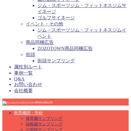
ジム・スポーツジム・フィットネスジムサ
イネージ
ゴルフサイネージ
イベント・その他
ジム・スポーツジム・フィットネスジムイ
ベント
商品同梱広告
ZOZOTOWN商品同梱広告
街頭
街頭サンプリング
属性別ルート
事例一覧
Q&A
お問い合わせ
会社概要
教育機関・学校
保育園サンプリング
幼稚園サンプリング
小学校サンプリング