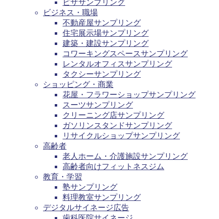
ピザサンプリング
ビジネス・職場
不動産屋サンプリング
住宅展示場サンプリング
建築・建設サンプリング
コワーキングスペースサンプリング
レンタルオフィスサンプリング
タクシーサンプリング
ショッピング・商業
花屋・フラワーショップサンプリング
スーツサンプリング
クリーニング店サンプリング
ガソリンスタンドサンプリング
リサイクルショップサンプリング
高齢者
老人ホーム・介護施設サンプリング
高齢者向けフィットネスジム
教育・学習
塾サンプリング
料理教室サンプリング
デジタルサイネージ広告
歯科医院サイネージ