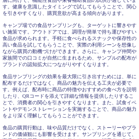
層に向けて、機能性食品や栄養補助食品の試供が適していま
す。健康を意識したタイミングで試してもらうことで、関心
を引きやすくなり、購買意欲が高まる傾向があります。
キャンプ場での食品サンプリングも、ターゲットに響きやす
い施策です。アウトドアでは、調理が簡単で持ち運びやすい
食品が求められます。手軽に食べられるスナックや保存性の
高い食品を試してもらうことで、実際の利用シーンを想像し
ながら購買の動機づけができます。さらに、キャンプ仲間や
家族間での口コミが自然に生まれるため、サンプルの配布が
ブランドの認知拡大につながりやすくなります。
食品サンプリングの効果を最大限に引き出すためには、単に
配布するだけではなく、商品の魅力を伝える工夫が必要で
す。例えば、配布時に商品の特徴やおすすめの食べ方を説明
したり、QRコードを添えて詳細な情報を提供したりするこ
とで、消費者の関心を引きやすくなります。また、試食イベ
ントやデモンストレーションを実施することで、商品の魅力
をより深く理解してもらうことができます。
食品の購買行動は、味や品質だけでなく、ストーリーやブラ
ンドの価値観にも影響を受けます。サンプリングを通じて、