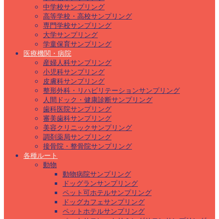
中学校サンプリング
高等学校・高校サンプリング
専門学校サンプリング
大学サンプリング
学童保育サンプリング
医療機関・病院
産婦人科サンプリング
小児科サンプリング
皮膚科サンプリング
整形外科・リハビリテーションサンプリング
人間ドック・健康診断サンプリング
歯科医院サンプリング
審美歯科サンプリング
美容クリニックサンプリング
調剤薬局サンプリング
接骨院・整骨院サンプリング
各種ルート
動物
動物病院サンプリング
ドッグランサンプリング
ペット可ホテルサンプリング
ドッグカフェサンプリング
ペットホテルサンプリング