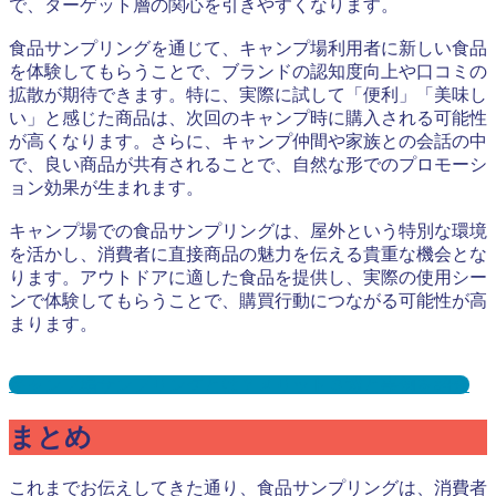
で、ターゲット層の関心を引きやすくなります。
食品サンプリングを通じて、キャンプ場利用者に新しい食品
を体験してもらうことで、ブランドの認知度向上や口コミの
拡散が期待できます。特に、実際に試して「便利」「美味し
い」と感じた商品は、次回のキャンプ時に購入される可能性
が高くなります。さらに、キャンプ仲間や家族との会話の中
で、良い商品が共有されることで、自然な形でのプロモーシ
ョン効果が生まれます。
キャンプ場での食品サンプリングは、屋外という特別な環境
を活かし、消費者に直接商品の魅力を伝える貴重な機会とな
ります。アウトドアに適した食品を提供し、実際の使用シー
ンで体験してもらうことで、購買行動につながる可能性が高
まります。
キャンプ場サンプリングとは？メリット３選と事例を紹介
まとめ
これまでお伝えしてきた通り、食品サンプリングは、消費者