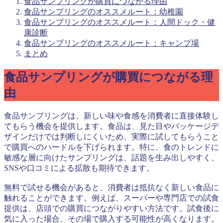
食品サンプリングが購買につながる理由
食品サンプリングのオススメルート：幼稚園
食品サンプリングのオススメルート：人間ドック・健
康診断
食品サンプリングのオススメルート：キャンプ場
まとめ
食品サンプリングが購買につながる理
由
食品サンプリングは、新しい味や食感を消費者に直接体験し
てもらう機会を提供します。食品は、見た目やパッケージデ
ザインだけでは判断しにくいため、実際に試してもらうこと
で購買へのハードルを下げられます。特に、食のトレンドに
敏感な層に向けたサンプリングは、話題を生み出しやすく、
SNSや口コミによる拡散も期待できます。
無料で試せる機会があると、消費者は抵抗なく新しい食品に
触れることができます。例えば、スーパーや専門店での試食
提供は、店頭での購買につながりやすい方法です。試食後に
気に入った場合、その場で購入する可能性が高くなります。