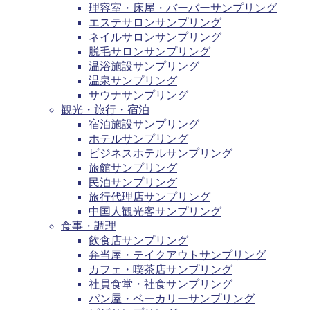
理容室・床屋・バーバーサンプリング
エステサロンサンプリング
ネイルサロンサンプリング
脱毛サロンサンプリング
温浴施設サンプリング
温泉サンプリング
サウナサンプリング
観光・旅行・宿泊
宿泊施設サンプリング
ホテルサンプリング
ビジネスホテルサンプリング
旅館サンプリング
民泊サンプリング
旅行代理店サンプリング
中国人観光客サンプリング
食事・調理
飲食店サンプリング
弁当屋・テイクアウトサンプリング
カフェ・喫茶店サンプリング
社員食堂・社食サンプリング
パン屋・ベーカリーサンプリング