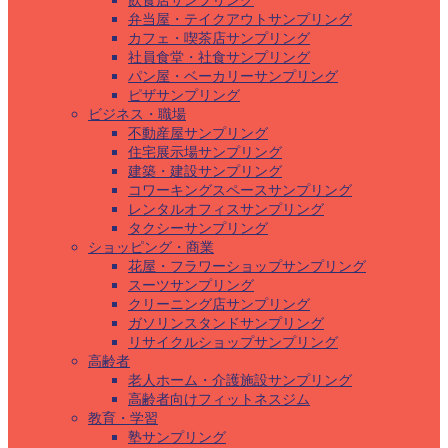
飲食店サンプリング
弁当屋・テイクアウトサンプリング
カフェ・喫茶店サンプリング
社員食堂・社食サンプリング
パン屋・ベーカリーサンプリング
ピザサンプリング
ビジネス・職場
不動産屋サンプリング
住宅展示場サンプリング
建築・建設サンプリング
コワーキングスペースサンプリング
レンタルオフィスサンプリング
タクシーサンプリング
ショッピング・商業
花屋・フラワーショップサンプリング
スーツサンプリング
クリーニング店サンプリング
ガソリンスタンドサンプリング
リサイクルショップサンプリング
高齢者
老人ホーム・介護施設サンプリング
高齢者向けフィットネスジム
教育・学習
塾サンプリング