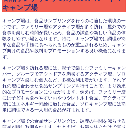
キャンプ場
キャンプ場は、食品サンプリングを行うのに適した環境の一
つです。ファミリー層やアクティブ層が多く訪れ、屋外での
食事を楽しむ時間が長いため、食品の試食や新しい商品の体
験をしやすい場となります。特に、キャンプ場では調理が簡
単な食品や手軽に食べられるものが重宝されるため、キャン
プ向けの食品や飲料をプロモーションする良い機会になりま
す。
キャンプ場を訪れる層には、親子で楽しむファミリーキャン
パー、グループでアウトドアを満喫するアクティブ層、ソロ
キャンプを楽しむ個人など、多様な利用者がいます。それぞ
れの層に合わせた食品サンプリングを行うことで、より効果
的なプロモーションにつながります。例えば、ファミリー層
には子どもも食べやすいおやつやレトルト食品、アクティブ
層にはエネルギー補給に適した食品、ソロキャンプ層には簡
単に調理できる一人用の食品が好まれます。
キャンプ場での食品サンプリングは、調理の手間を減らせる
商品が特に歓迎されます。たとえば、お湯を注ぐだけで完成