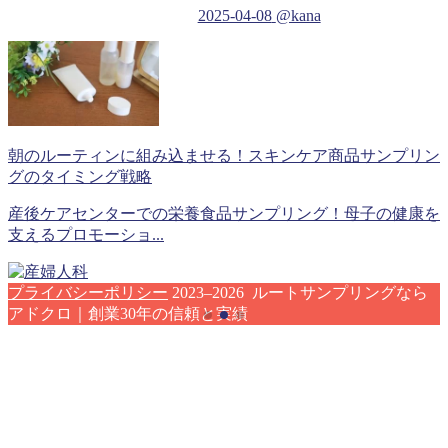
2025-04-08
@kana
朝のルーティンに組み込ませる！スキンケア商品サンプリン
グのタイミング戦略
産後ケアセンターでの栄養食品サンプリング！母子の健康を
支えるプロモーショ...
プライバシーポリシー
2023–2026 ルートサンプリングなら
アドクロ｜創業30年の信頼と実績