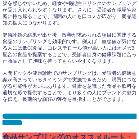
腹を感じやすいため、軽食や機能性ドリンクのサンプリング
が受け入れられやすくなります。さらに、受診者が職場や家
庭に持ち帰ることで、周囲の人にも口コミが広がり、商品認
知の拡大につながります。
健康診断の結果が出た後、改善が求められる項目に関連する
食品のサンプリングも効果的です。例えば、血糖値が気にな
る人には低GI食品、コレステロール値が高い人にはオメガ3
配合の食品を提案することで、受診者自身の健康課題に合っ
た商品として興味を持ってもらいやすくなります。
人間ドックや健康診断でのサンプリングは、受診者の健康意
識が高まっているタイミングで実施できるため、購買につな
がる可能性が大いにあります。健康を意識した食品や飲料を
適切な形で提供することで、より多くの人にブランドの魅力
を伝え、長期的な顧客の獲得を目指すことができます。
人間ドック・健康診断サンプリングとは？メリット３選と事
例を紹介
食品サンプリングのオススメルート：