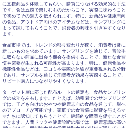
に直接商品を体験してもらい、購買につなげる効果的な手法
です。食は五感で楽しむものだからこそ、実際に味わうこと
で初めてその魅力を伝えられます。特に、新商品や健康志向
の食品、アウトドア向けのアイテムなどは、サンプリングに
よって試してもらうことで、消費者の興味を引きやすくなり
ます。
食品市場では、トレンドの移り変わりが速く、消費者は常に
新しいものを求めています。サンプリングを通じて、普段手
に取らない商品に出会う機会を提供することで、新たな食習
慣や需要が生まれる可能性が高まります。特に、健康食品や
機能性食品などは、口コミや実際の体験が重要視される分野
であり、サンプルを通じて消費者が効果を実感することで、
リピート購入につながりやすくなります。
ターゲット層に応じた配布ルートの選定も、食品サンプリン
グの成功を左右します。たとえば、幼稚園でのサンプリング
では、子ども向けのおやつや健康志向の食品を通じて、親へ
のアプローチが可能です。家庭での食習慣に影響を与えるマ
マたちに認知してもらうことで、継続的な購買を促すことが
できます。人間ドックや健康診断の場では、健康意識の高い