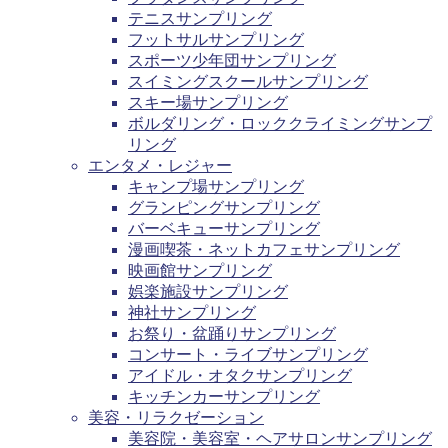
テニスサンプリング
フットサルサンプリング
スポーツ少年団サンプリング
スイミングスクールサンプリング
スキー場サンプリング
ボルダリング・ロッククライミングサンプ
リング
エンタメ・レジャー
キャンプ場サンプリング
グランピングサンプリング
バーベキューサンプリング
漫画喫茶・ネットカフェサンプリング
映画館サンプリング
娯楽施設サンプリング
神社サンプリング
お祭り・盆踊りサンプリング
コンサート・ライブサンプリング
アイドル・オタクサンプリング
キッチンカーサンプリング
美容・リラクゼーション
美容院・美容室・ヘアサロンサンプリング