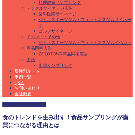
料理教室サンプリング
デジタルサイネージ広告
歯科医院サイネージ
ジム・スポーツジム・フィットネスジムサイネー
ジ
ゴルフサイネージ
イベント・その他
ジム・スポーツジム・フィットネスジムイベント
商品同梱広告
ZOZOTOWN商品同梱広告
街頭
街頭サンプリング
属性別ルート
事例一覧
Q&A
お問い合わせ
会社概要
幼稚園サンプリング
食のトレンドを生み出す！食品サンプリングが購
買につながる理由とは