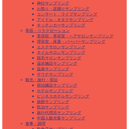
神社サンプリング
お祭り・盆踊りサンプリング
コンサート・ライブサンプリング
アイドル・オタクサンプリング
キッチンカーサンプリング
美容・リラクゼーション
美容院・美容室・ヘアサロンサンプリング
理容室・床屋・バーバーサンプリング
エステサロンサンプリング
ネイルサロンサンプリング
脱毛サロンサンプリング
温浴施設サンプリング
温泉サンプリング
サウナサンプリング
観光・旅行・宿泊
宿泊施設サンプリング
ホテルサンプリング
ビジネスホテルサンプリング
旅館サンプリング
民泊サンプリング
旅行代理店サンプリング
中国人観光客サンプリング
食事・調理