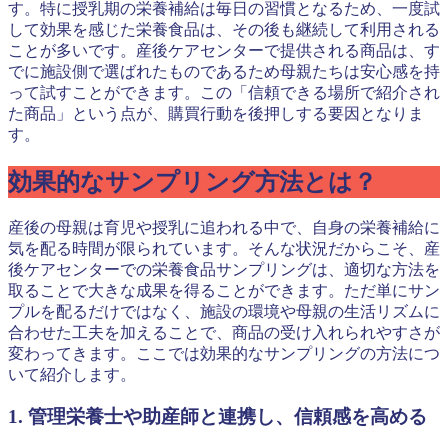
す。特に授乳期の栄養補給は毎日の習慣となるため、一度試
して効果を感じた栄養食品は、その後も継続して利用される
ことが多いです。産後ケアセンターで提供される商品は、す
でに施設側で選ばれたものであるため母親たちは安心感を持
って試すことができます。この「信頼できる場所で紹介され
た商品」という点が、購買行動を後押しする要因となりま
す。
効果的なサンプリング方法とは？
産後の母親は育児や授乳に追われる中で、自身の栄養補給に
気を配る時間が限られています。そんな状況だからこそ、産
後ケアセンターでの栄養食品サンプリングは、適切な方法を
取ることで大きな成果を得ることができます。ただ単にサン
プルを配るだけではなく、施設の環境や母親の生活リズムに
合わせた工夫を加えることで、商品の受け入れられやすさが
変わってきます。ここでは効果的なサンプリングの方法につ
いて紹介します。
1. 管理栄養士や助産師と連携し、信頼感を高める