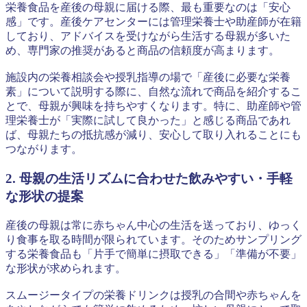
栄養食品を産後の母親に届ける際、最も重要なのは「安心
感」です。産後ケアセンターには管理栄養士や助産師が在籍
しており、アドバイスを受けながら生活する母親が多いた
め、専門家の推奨があると商品の信頼度が高まります。
施設内の栄養相談会や授乳指導の場で「産後に必要な栄養
素」について説明する際に、自然な流れで商品を紹介するこ
とで、母親が興味を持ちやすくなります。特に、助産師や管
理栄養士が「実際に試して良かった」と感じる商品であれ
ば、母親たちの抵抗感が減り、安心して取り入れることにも
つながります。
2. 母親の生活リズムに合わせた飲みやすい・手軽
な形状の提案
産後の母親は常に赤ちゃん中心の生活を送っており、ゆっく
り食事を取る時間が限られています。そのためサンプリング
する栄養食品も「片手で簡単に摂取できる」「準備が不要」
な形状が求められます。
スムージータイプの栄養ドリンクは授乳の合間や赤ちゃんを