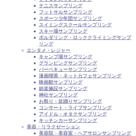
テニスサンプリング
フットサルサンプリング
スポーツ少年団サンプリング
スイミングスクールサンプリング
スキー場サンプリング
ボルダリング・ロッククライミングサンプ
リング
エンタメ・レジャー
キャンプ場サンプリング
グランピングサンプリング
バーベキューサンプリング
漫画喫茶・ネットカフェサンプリング
映画館サンプリング
娯楽施設サンプリング
神社サンプリング
お祭り・盆踊りサンプリング
コンサート・ライブサンプリング
アイドル・オタクサンプリング
キッチンカーサンプリング
美容・リラクゼーション
美容院・美容室・ヘアサロンサンプリング