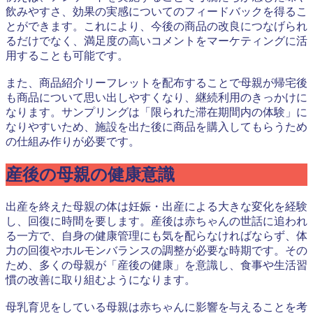
飲みやすさ、効果の実感についてのフィードバックを得るこ
とができます。これにより、今後の商品の改良につなげられ
るだけでなく、満足度の高いコメントをマーケティングに活
用することも可能です。
また、商品紹介リーフレットを配布することで母親が帰宅後
も商品について思い出しやすくなり、継続利用のきっかけに
なります。サンプリングは「限られた滞在期間内の体験」に
なりやすいため、施設を出た後に商品を購入してもらうため
の仕組み作りが必要です。
産後の母親の健康意識
出産を終えた母親の体は妊娠・出産による大きな変化を経験
し、回復に時間を要します。産後は赤ちゃんの世話に追われ
る一方で、自身の健康管理にも気を配らなければならず、体
力の回復やホルモンバランスの調整が必要な時期です。その
ため、多くの母親が「産後の健康」を意識し、食事や生活習
慣の改善に取り組むようになります。
母乳育児をしている母親は赤ちゃんに影響を与えることを考