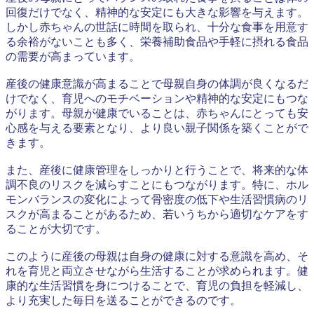
回復だけでなく、精神的な安定にも大きな影響を与えます。
しかし赤ちゃんの世話に時間を取られ、十分な食事を用意す
る余裕がないことも多く、栄養補助食品や手軽に摂れる食品
の需要が高まっています。
産後の健康意識が高まることで母親自身の体調が良くなるだ
けでなく、育児へのモチベーションや精神的な安定にもつな
がります。母親が健康でいることは、赤ちゃんにとっても安
心感を与える要素となり、より良い親子関係を築くことがで
きます。
また、産後に健康管理をしっかりと行うことで、将来的な体
調不良のリスクを減らすことにもつながります。特に、ホル
モンバランスの変化によって骨密度の低下や生活習慣病のリ
スクが高まることがあるため、若いうちから適切なケアをす
ることが大切です。
このように産後の母親は自身の健康に対する意識を高め、そ
れを育児と両立させながら生活することが求められます。健
康的な生活習慣を身につけることで、育児の負担を軽減し、
より充実した毎日を送ることができるのです。