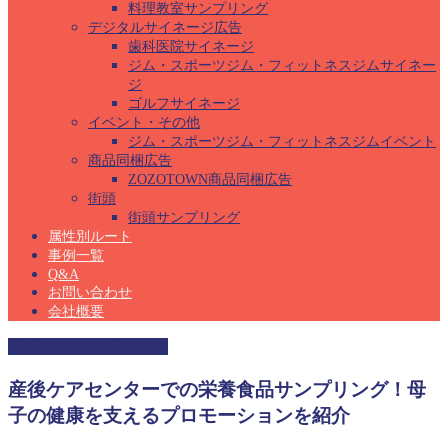
料理教室サンプリング
デジタルサイネージ広告
歯科医院サイネージ
ジム・スポーツジム・フィットネスジムサイネー
ジ
ゴルフサイネージ
イベント・その他
ジム・スポーツジム・フィットネスジムイベント
商品同梱広告
ZOZOTOWN商品同梱広告
街頭
街頭サンプリング
属性別ルート
事例一覧
Q&A
お問い合わせ
会社概要
産婦人科サンプリング
産後ケアセンターでの栄養食品サンプリング！母
子の健康を支えるプロモーションを紹介