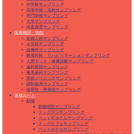
中学校サンプリング
高等学校・高校サンプリング
専門学校サンプリング
大学サンプリング
学童保育サンプリング
医療機関・病院
産婦人科サンプリング
小児科サンプリング
皮膚科サンプリング
整形外科・リハビリテーションサンプリング
人間ドック・健康診断サンプリング
歯科医院サンプリング
審美歯科サンプリング
美容クリニックサンプリング
調剤薬局サンプリング
接骨院・整骨院サンプリング
各種ルート
動物
動物病院サンプリング
ドッグランサンプリング
ペット可ホテルサンプリング
ドッグカフェサンプリング
ペットホテルサンプリング