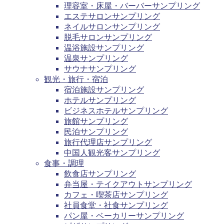
理容室・床屋・バーバーサンプリング
エステサロンサンプリング
ネイルサロンサンプリング
脱毛サロンサンプリング
温浴施設サンプリング
温泉サンプリング
サウナサンプリング
観光・旅行・宿泊
宿泊施設サンプリング
ホテルサンプリング
ビジネスホテルサンプリング
旅館サンプリング
民泊サンプリング
旅行代理店サンプリング
中国人観光客サンプリング
食事・調理
飲食店サンプリング
弁当屋・テイクアウトサンプリング
カフェ・喫茶店サンプリング
社員食堂・社食サンプリング
パン屋・ベーカリーサンプリング