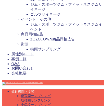
ジム・スポーツジム・フィットネスジムサ
イネージ
ゴルフサイネージ
イベント・その他
ジム・スポーツジム・フィットネスジムイ
ベント
商品同梱広告
ZOZOTOWN商品同梱広告
街頭
街頭サンプリング
属性別ルート
事例一覧
Q&A
お問い合わせ
会社概要
教育機関・学校
保育園サンプリング
幼稚園サンプリング
小学校サンプリング