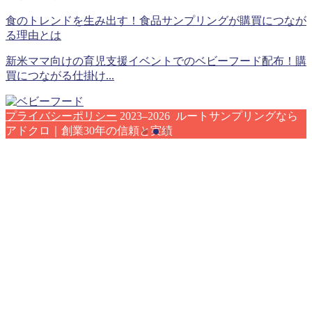
食のトレンドを生み出す！食品サンプリングが購買につなが
る理由とは
新米ママ向けの育児支援イベントでのベビーフード配布！購
買につながる仕掛け...
プライバシーポリシー
2023–2026 ルートサンプリングなら
アドクロ｜創業30年の信頼と実績