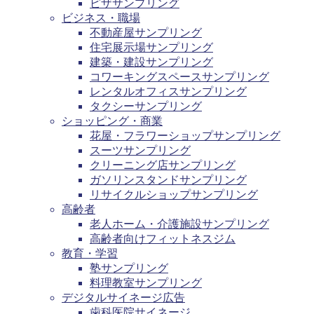
ピザサンプリング
ビジネス・職場
不動産屋サンプリング
住宅展示場サンプリング
建築・建設サンプリング
コワーキングスペースサンプリング
レンタルオフィスサンプリング
タクシーサンプリング
ショッピング・商業
花屋・フラワーショップサンプリング
スーツサンプリング
クリーニング店サンプリング
ガソリンスタンドサンプリング
リサイクルショップサンプリング
高齢者
老人ホーム・介護施設サンプリング
高齢者向けフィットネスジム
教育・学習
塾サンプリング
料理教室サンプリング
デジタルサイネージ広告
歯科医院サイネージ