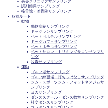
美容クリニックサンプリング
調剤薬局サンプリング
接骨院・整骨院サンプリング
各種ルート
動物
動物病院サンプリング
ドッグランサンプリング
ペット可ホテルサンプリング
ドッグカフェサンプリング
ペットホテルサンプリング
ペットサロン・トリミングサロンサンプリ
ング
牧場サンプリング
運動
ゴルフ場サンプリング
ゴルフ練習場・打ちっぱなしサンプリング
ジム・スポーツジム・フィットネスジムサ
ンプリング
ヨガサンプリング
ダンススクール・ダンス教室サンプリング
社交ダンスサンプリング
フラダンスサンプリング