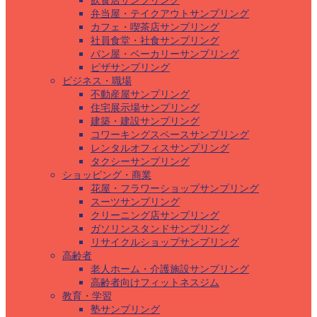
飲食店サンプリング
弁当屋・テイクアウトサンプリング
カフェ・喫茶店サンプリング
社員食堂・社食サンプリング
パン屋・ベーカリーサンプリング
ピザサンプリング
ビジネス・職場
不動産屋サンプリング
住宅展示場サンプリング
建築・建設サンプリング
コワーキングスペースサンプリング
レンタルオフィスサンプリング
タクシーサンプリング
ショッピング・商業
花屋・フラワーショップサンプリング
スーツサンプリング
クリーニング店サンプリング
ガソリンスタンドサンプリング
リサイクルショップサンプリング
高齢者
老人ホーム・介護施設サンプリング
高齢者向けフィットネスジム
教育・学習
塾サンプリング