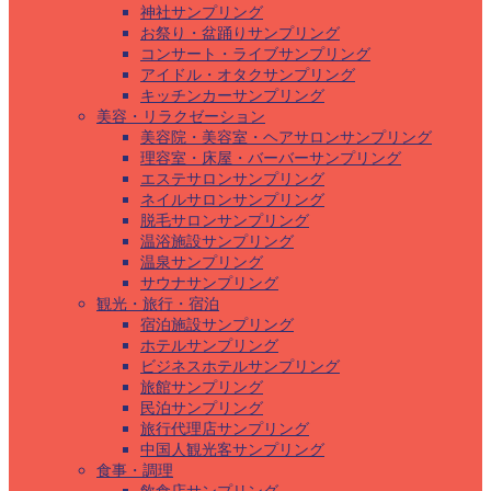
神社サンプリング
お祭り・盆踊りサンプリング
コンサート・ライブサンプリング
アイドル・オタクサンプリング
キッチンカーサンプリング
美容・リラクゼーション
美容院・美容室・ヘアサロンサンプリング
理容室・床屋・バーバーサンプリング
エステサロンサンプリング
ネイルサロンサンプリング
脱毛サロンサンプリング
温浴施設サンプリング
温泉サンプリング
サウナサンプリング
観光・旅行・宿泊
宿泊施設サンプリング
ホテルサンプリング
ビジネスホテルサンプリング
旅館サンプリング
民泊サンプリング
旅行代理店サンプリング
中国人観光客サンプリング
食事・調理