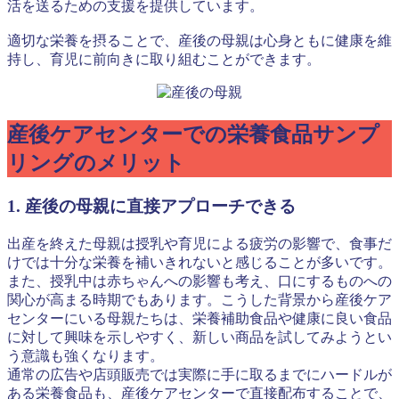
活を送るための支援を提供しています。
適切な栄養を摂ることで、産後の母親は心身ともに健康を維
持し、育児に前向きに取り組むことができます。
産後ケアセンターでの栄養食品サンプ
リングのメリット
1. 産後の母親に直接アプローチできる
出産を終えた母親は授乳や育児による疲労の影響で、食事だ
けでは十分な栄養を補いきれないと感じることが多いです。
また、授乳中は赤ちゃんへの影響も考え、口にするものへの
関心が高まる時期でもあります。こうした背景から産後ケア
センターにいる母親たちは、栄養補助食品や健康に良い食品
に対して興味を示しやすく、新しい商品を試してみようとい
う意識も強くなります。
通常の広告や店頭販売では実際に手に取るまでにハードルが
ある栄養食品も、産後ケアセンターで直接配布することで、