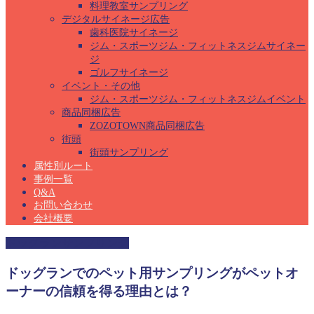
料理教室サンプリング
デジタルサイネージ広告
歯科医院サイネージ
ジム・スポーツジム・フィットネスジムサイネー
ジ
ゴルフサイネージ
イベント・その他
ジム・スポーツジム・フィットネスジムイベント
商品同梱広告
ZOZOTOWN商品同梱広告
街頭
街頭サンプリング
属性別ルート
事例一覧
Q&A
お問い合わせ
会社概要
ドッグランサンプリング
ドッグランでのペット用サンプリングがペットオ
ーナーの信頼を得る理由とは？