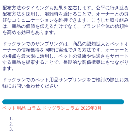
配布方法やタイミングも効果を左右します。公平に行き渡る
配布方法を採用し、混雑時を避けることで、オーナーとの良
好なコミュニケーションを維持できます。こうした取り組み
は、商品の価値を伝えるだけでなく、ブランド全体の信頼性
を高める効果もあります。
ドッグランでのサンプリングは、商品の認知拡大とペットオ
ーナーの信頼獲得を同時に実現できる方法です。オーナーと
の接点を最大限に活用し、ペットの健康や快適さをサポート
する商品を提案することで、長期的な関係構築にもつながり
ます。
ドッグランでのペット用品サンプリングをご検討の際はお気
軽にお問い合わせください。
ドッグランサンプリングとは？メリット３選と事例を紹介
ペット用品
コラム
ドッグランコラム
2025年3月