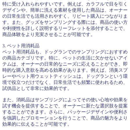
特に受け入れられやすいです。例えば、カラフルで目を引く
デザインや、簡単に洗える素材を使用した商品は、オーナー
の日常生活でも活用されやすく、リピート購入につながりま
す。また、グッズをサンプリングする際には、商品の使い方
や利便性を詳しく説明するリーフレットを添付することで、
商品体験をより充実させることが可能です。
3. ペット用消耗品
ペット用消耗品も、ドッグランでのサンプリングにおすすめ
の商品カテゴリです。特に、ペットの生活に欠かせないアイ
テムは、オーナーの日常的なニーズに応えることができ、即
時的な購入意欲を高める効果があります。例えば、消臭スプ
レーやペット用ウェットティッシュは、ドッグランという環
境で役立つだけでなく、日常生活でも頻繁に使われるため、
試供品として非常に効果的です。
また、消耗品はサンプリングによってその使い心地や効果を
試す機会を提供することで、オーナーに新たな選択肢を提案
することができます。さらに、パッケージデザインや便利さ
を強調したプロモーションを行うことで、商品の魅力をより
効果的に伝えることが可能です。