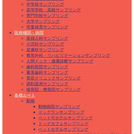
中学校サンプリング
高等学校・高校サンプリング
専門学校サンプリング
大学サンプリング
学童保育サンプリング
医療機関・病院
産婦人科サンプリング
小児科サンプリング
皮膚科サンプリング
整形外科・リハビリテーションサンプリング
人間ドック・健康診断サンプリング
歯科医院サンプリング
審美歯科サンプリング
美容クリニックサンプリング
調剤薬局サンプリング
接骨院・整骨院サンプリング
各種ルート
動物
動物病院サンプリング
ドッグランサンプリング
ペット可ホテルサンプリング
ドッグカフェサンプリング
ペットホテルサンプリング