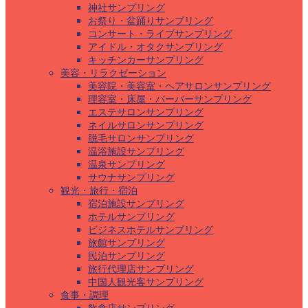
神社サンプリング
お祭り・盆踊りサンプリング
コンサート・ライブサンプリング
アイドル・オタクサンプリング
キッチンカーサンプリング
美容・リラクゼーション
美容院・美容室・ヘアサロンサンプリング
理容室・床屋・バーバーサンプリング
エステサロンサンプリング
ネイルサロンサンプリング
脱毛サロンサンプリング
温浴施設サンプリング
温泉サンプリング
サウナサンプリング
観光・旅行・宿泊
宿泊施設サンプリング
ホテルサンプリング
ビジネスホテルサンプリング
旅館サンプリング
民泊サンプリング
旅行代理店サンプリング
中国人観光客サンプリング
食事・調理