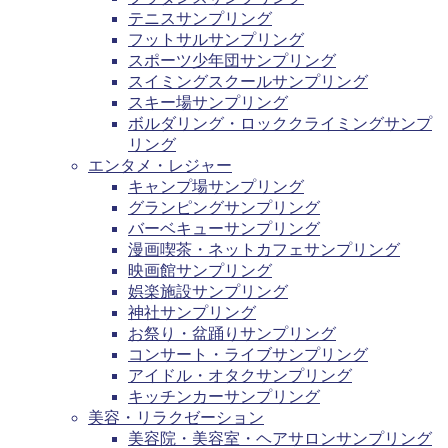
テニスサンプリング
フットサルサンプリング
スポーツ少年団サンプリング
スイミングスクールサンプリング
スキー場サンプリング
ボルダリング・ロッククライミングサンプ
リング
エンタメ・レジャー
キャンプ場サンプリング
グランピングサンプリング
バーベキューサンプリング
漫画喫茶・ネットカフェサンプリング
映画館サンプリング
娯楽施設サンプリング
神社サンプリング
お祭り・盆踊りサンプリング
コンサート・ライブサンプリング
アイドル・オタクサンプリング
キッチンカーサンプリング
美容・リラクゼーション
美容院・美容室・ヘアサロンサンプリング