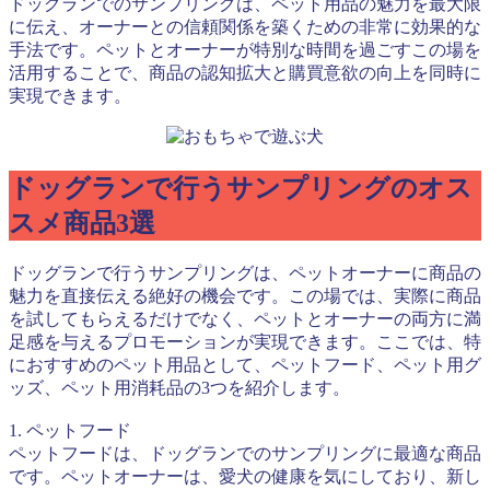
ドッグランでのサンプリングは、ペット用品の魅力を最大限
に伝え、オーナーとの信頼関係を築くための非常に効果的な
手法です。ペットとオーナーが特別な時間を過ごすこの場を
活用することで、商品の認知拡大と購買意欲の向上を同時に
実現できます。
ドッグランで行うサンプリングのオス
スメ商品3選
ドッグランで行うサンプリングは、ペットオーナーに商品の
魅力を直接伝える絶好の機会です。この場では、実際に商品
を試してもらえるだけでなく、ペットとオーナーの両方に満
足感を与えるプロモーションが実現できます。ここでは、特
におすすめのペット用品として、ペットフード、ペット用グ
ッズ、ペット用消耗品の3つを紹介します。
1. ペットフード
ペットフードは、ドッグランでのサンプリングに最適な商品
です。ペットオーナーは、愛犬の健康を気にしており、新し