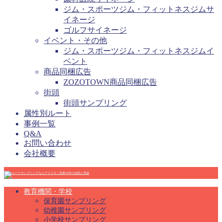
ジム・スポーツジム・フィットネスジムサ
イネージ
ゴルフサイネージ
イベント・その他
ジム・スポーツジム・フィットネスジムイ
ベント
商品同梱広告
ZOZOTOWN商品同梱広告
街頭
街頭サンプリング
属性別ルート
事例一覧
Q&A
お問い合わせ
会社概要
教育機関・学校
保育園サンプリング
幼稚園サンプリング
小学校サンプリング