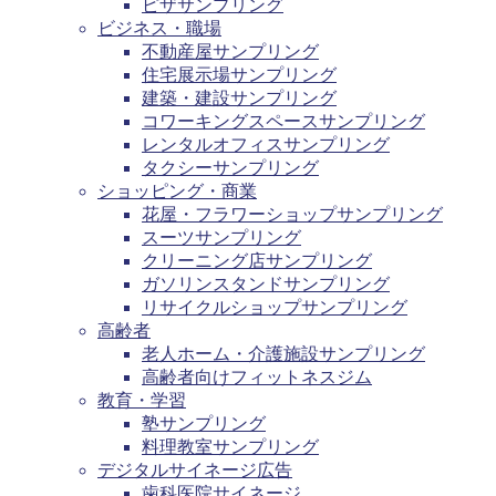
ピザサンプリング
ビジネス・職場
不動産屋サンプリング
住宅展示場サンプリング
建築・建設サンプリング
コワーキングスペースサンプリング
レンタルオフィスサンプリング
タクシーサンプリング
ショッピング・商業
花屋・フラワーショップサンプリング
スーツサンプリング
クリーニング店サンプリング
ガソリンスタンドサンプリング
リサイクルショップサンプリング
高齢者
老人ホーム・介護施設サンプリング
高齢者向けフィットネスジム
教育・学習
塾サンプリング
料理教室サンプリング
デジタルサイネージ広告
歯科医院サイネージ