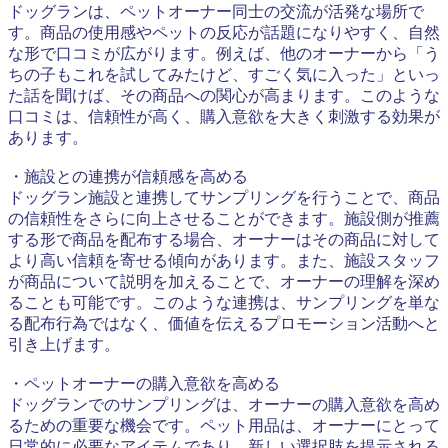
ドッグランは、ペットオーナー同士の交流が活発な場所で
す。商品の使用感やペットの反応が話題になりやすく、自然
な形で口コミが広がります。例えば、他のオーナーから「う
ちの子もこれを試してみたけど、すごく気に入った」といっ
た話を聞けば、その商品への関心が高まります。このような
口コミは、信頼性が高く、購入意欲を大きく刺激する効果が
あります。
・施設との連携が信頼感を高める
ドッグラン施設と連携してサンプリングを行うことで、商品
の信頼性をさらに向上させることができます。施設側が推薦
する形で商品を配布する場合、オーナーはその商品に対して
より高い信頼を寄せる傾向があります。また、施設スタッフ
が商品について説明を加えることで、オーナーの理解を深め
ることも可能です。このような連携は、サンプリングを単な
る配布行為ではなく、価値を伝えるプロモーション活動へと
引き上げます。
・ペットオーナーの購入意欲を高める
ドッグランでのサンプリングは、オーナーの購入意欲を高め
るための重要な機会です。ペット用品は、オーナーにとって
日常的に必要なアイテムであり、新しい選択肢を提示される