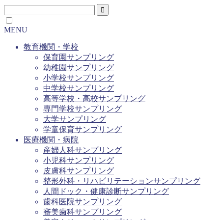
MENU
教育機関・学校
保育園サンプリング
幼稚園サンプリング
小学校サンプリング
中学校サンプリング
高等学校・高校サンプリング
専門学校サンプリング
大学サンプリング
学童保育サンプリング
医療機関・病院
産婦人科サンプリング
小児科サンプリング
皮膚科サンプリング
整形外科・リハビリテーションサンプリング
人間ドック・健康診断サンプリング
歯科医院サンプリング
審美歯科サンプリング