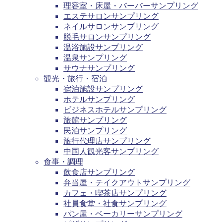
理容室・床屋・バーバーサンプリング
エステサロンサンプリング
ネイルサロンサンプリング
脱毛サロンサンプリング
温浴施設サンプリング
温泉サンプリング
サウナサンプリング
観光・旅行・宿泊
宿泊施設サンプリング
ホテルサンプリング
ビジネスホテルサンプリング
旅館サンプリング
民泊サンプリング
旅行代理店サンプリング
中国人観光客サンプリング
食事・調理
飲食店サンプリング
弁当屋・テイクアウトサンプリング
カフェ・喫茶店サンプリング
社員食堂・社食サンプリング
パン屋・ベーカリーサンプリング