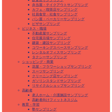
飲食店サンプリング
弁当屋・テイクアウトサンプリング
カフェ・喫茶店サンプリング
社員食堂・社食サンプリング
パン屋・ベーカリーサンプリング
ピザサンプリング
ビジネス・職場
不動産屋サンプリング
住宅展示場サンプリング
建築・建設サンプリング
コワーキングスペースサンプリング
レンタルオフィスサンプリング
タクシーサンプリング
ショッピング・商業
花屋・フラワーショップサンプリング
スーツサンプリング
クリーニング店サンプリング
ガソリンスタンドサンプリング
リサイクルショップサンプリング
高齢者
老人ホーム・介護施設サンプリング
高齢者向けフィットネスジム
教育・学習
塾サンプリング