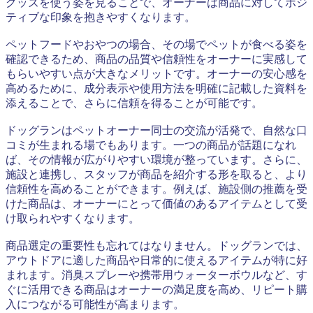
グッズを使う姿を見ることで、オーナーは商品に対してポジ
ティブな印象を抱きやすくなります。
ペットフードやおやつの場合、その場でペットが食べる姿を
確認できるため、商品の品質や信頼性をオーナーに実感して
もらいやすい点が大きなメリットです。オーナーの安心感を
高めるために、成分表示や使用方法を明確に記載した資料を
添えることで、さらに信頼を得ることが可能です。
ドッグランはペットオーナー同士の交流が活発で、自然な口
コミが生まれる場でもあります。一つの商品が話題になれ
ば、その情報が広がりやすい環境が整っています。さらに、
施設と連携し、スタッフが商品を紹介する形を取ると、より
信頼性を高めることができます。例えば、施設側の推薦を受
けた商品は、オーナーにとって価値のあるアイテムとして受
け取られやすくなります。
商品選定の重要性も忘れてはなりません。ドッグランでは、
アウトドアに適した商品や日常的に使えるアイテムが特に好
まれます。消臭スプレーや携帯用ウォーターボウルなど、す
ぐに活用できる商品はオーナーの満足度を高め、リピート購
入につながる可能性が高まります。