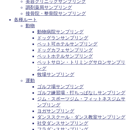
美容クリニックサンプリング
調剤薬局サンプリング
接骨院・整骨院サンプリング
各種ルート
動物
動物病院サンプリング
ドッグランサンプリング
ペット可ホテルサンプリング
ドッグカフェサンプリング
ペットホテルサンプリング
ペットサロン・トリミングサロンサンプリ
ング
牧場サンプリング
運動
ゴルフ場サンプリング
ゴルフ練習場・打ちっぱなしサンプリング
ジム・スポーツジム・フィットネスジムサ
ンプリング
ヨガサンプリング
ダンススクール・ダンス教室サンプリング
社交ダンスサンプリング
フラダンスサンプリング