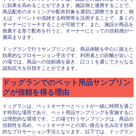
に効果を高めることができます。施設側と連携することで、
商品配布のタイミングや配布対象を適切に調整できます。例
えば、イベントや混雑する時間帯を活用することで、多くの
オーナーにリーチすることが可能です。また、施設が商品を
推薦する形で配布を行うと、オーナーにとっての信頼感が一
層高まります。
ドッグランで行うサンプリングは、商品体験を中心に据えた
効果的なプロモーション手法です。利用者との距離が近いこ
の場では、商品への信頼感を築き、口コミを通じてさらなる
認知拡大を目指すことができます。
ドッグランでのペット用品サンプリン
グが信頼を得る理由
ドッグランは、ペットオーナーとペットが一緒に時間を過ご
す特別な場所であり、ペット用品サンプリングを実施するに
は理想的な環境です。この場で行うサンプリングは、商品の
信頼性を高め、ペットオーナーとの深い接点を生み出す効果
的なプロモーション手法となります。以下では、ドッグラン