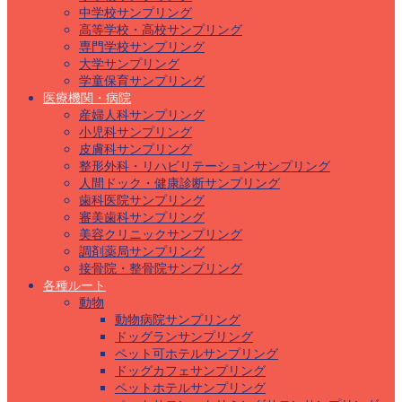
中学校サンプリング
高等学校・高校サンプリング
専門学校サンプリング
大学サンプリング
学童保育サンプリング
医療機関・病院
産婦人科サンプリング
小児科サンプリング
皮膚科サンプリング
整形外科・リハビリテーションサンプリング
人間ドック・健康診断サンプリング
歯科医院サンプリング
審美歯科サンプリング
美容クリニックサンプリング
調剤薬局サンプリング
接骨院・整骨院サンプリング
各種ルート
動物
動物病院サンプリング
ドッグランサンプリング
ペット可ホテルサンプリング
ドッグカフェサンプリング
ペットホテルサンプリング