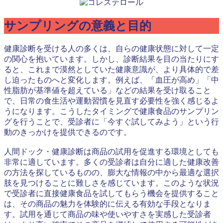
サンプリングの意義と目的
健康診断を受ける人の多くは、自らの健康状態に対して一定
の関心を抱いています。しかし、診断結果を目の当たりにす
ると、これまで漠然としていた健康意識が、より具体的で差
し迫ったものへと変化します。例えば、「血圧が高め」「中
性脂肪が基準値を超えている」などの結果を受け取ること
で、日常の食生活や運動習慣を見直す必要性を強く感じるよ
うになります。こうしたタイミングで健康食品のサンプリン
グを行うことで、受診者に「今すぐ試してみよう」という行
動のきっかけを提供できるのです。
人間ドック・健康診断は商品の試用を促進する環境としても
非常に適しています。多くの受診者は自分に適した健康改善
の方法を探しているものの、膨大な情報の中から最適な選択
肢を見つけることに難しさを感じています。このような状況
で受診者に直接健康食品を試してもらう機会を提供すること
は、その商品の魅力を体験的に伝える有効な手段となりま
す。試用を通じて商品の味や使いやすさを実感した受診者