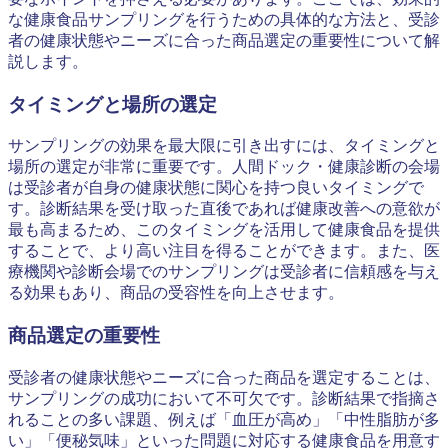
な健康食品サンプリングを行うための具体的な方法と、受診
者の健康状態やニーズに合った商品選定の重要性について解
説します。
タイミングと場所の選定
サンプリングの効果を最大限に引き出すには、タイミングと
場所の選定が非常に重要です。人間ドック・健康診断の会場
は受診者が自身の健康状態に関心を持つ良いタイミングで
す。診断結果を受け取った直後であれば健康改善への意欲が
最も高まるため、このタイミングを活用して健康食品を提供
することで、より高い注目を得ることができます。また、医
療機関や診断会場でのサンプリングは受診者に信頼感を与え
る効果もあり、商品の受容性を向上させます。
商品選定の重要性
受診者の健康状態やニーズに合った商品を選定することは、
サンプリングの成功において不可欠です。診断結果で指摘さ
れることの多い課題、例えば「血圧が高め」「中性脂肪が多
い」「便秘気味」といった問題に対応する健康食品を用意す