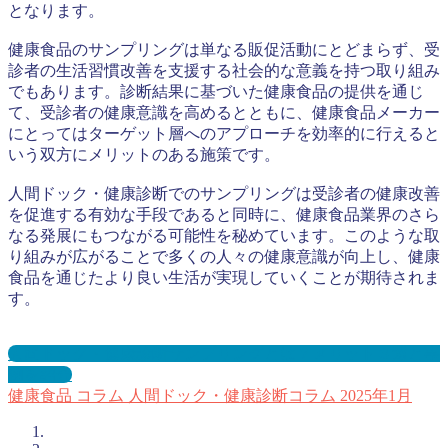
となります。
健康食品のサンプリングは単なる販促活動にとどまらず、受
診者の生活習慣改善を支援する社会的な意義を持つ取り組み
でもあります。診断結果に基づいた健康食品の提供を通じ
て、受診者の健康意識を高めるとともに、健康食品メーカー
にとってはターゲット層へのアプローチを効率的に行えると
いう双方にメリットのある施策です。
人間ドック・健康診断でのサンプリングは受診者の健康改善
を促進する有効な手段であると同時に、健康食品業界のさら
なる発展にもつながる可能性を秘めています。このような取
り組みが広がることで多くの人々の健康意識が向上し、健康
食品を通じたより良い生活が実現していくことが期待されま
す。
人間ドック・健康診断サンプリングとは？メリット３選と事
例を紹介
健康食品
コラム
人間ドック・健康診断コラム
2025年1月