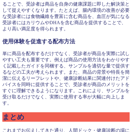
ることで、受診者は商品を自身の健康課題に即した解決策と
して捉えやすくなります。たとえば、腸内環境の改善が必要
な受診者には食物繊維を豊富に含む商品を、血圧が気になる
受診者にはカリウムやDHAを含む商品を提供することで、
より高い満足度を得られます。
使用体験を促進する配布方法
単に商品を配布するだけでなく、受診者が商品を実際に試し
やすい工夫も重要です。例えば商品の使用方法をわかりやす
く記載したガイドを同梱する、サンプルを適切な量で提供す
るなどの工夫が考えられます。また、商品の背景や特長を簡
潔に伝えるリーフレットや、健康診断結果に関連付けたアド
バイスを同時に提供することで、受診者が商品のメリットを
すぐに理解できるようになります。これにより、サンプルを
受け取るだけでなく、実際に使用する率が大幅に向上しま
す。
まとめ
これまでお伝えしてきた通り、人間ドック・健康診断の場に