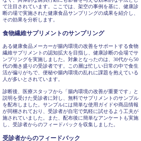
て注目されています。ここでは、架空の事例を基に、健康診
断の場で実施された健康食品サンプリングの成果を紹介し、
その効果を分析します。
食物繊維サプリメントのサンプリング
ある健康食品メーカーが腸内環境の改善をサポートする食物
繊維サプリメントの認知拡大を目指し、健康診断の会場でサ
ンプリングを実施しました。対象となったのは、30代から50
代の働き盛りの受診者です。この層は忙しい日常の中で食生
活が偏りがちで、便秘や腸内環境の乱れに課題を抱えている
人が多いとされています。
診断後、医療スタッフから「腸内環境の改善が重要です」と
説明を受けた受診者に対し、無料でサプリメントのサンプル
を配布しました。サンプルには簡単な使用ガイドや商品情報
が同梱されており、受診者が自宅で気軽に試せるよう工夫が
施されていました。また、配布後に簡単なアンケートも実施
し、受診者からのフィードバックを収集しました。
受診者からのフィードバック