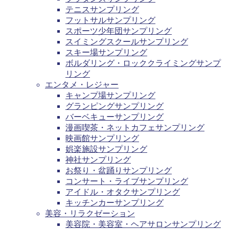
テニスサンプリング
フットサルサンプリング
スポーツ少年団サンプリング
スイミングスクールサンプリング
スキー場サンプリング
ボルダリング・ロッククライミングサンプ
リング
エンタメ・レジャー
キャンプ場サンプリング
グランピングサンプリング
バーベキューサンプリング
漫画喫茶・ネットカフェサンプリング
映画館サンプリング
娯楽施設サンプリング
神社サンプリング
お祭り・盆踊りサンプリング
コンサート・ライブサンプリング
アイドル・オタクサンプリング
キッチンカーサンプリング
美容・リラクゼーション
美容院・美容室・ヘアサロンサンプリング