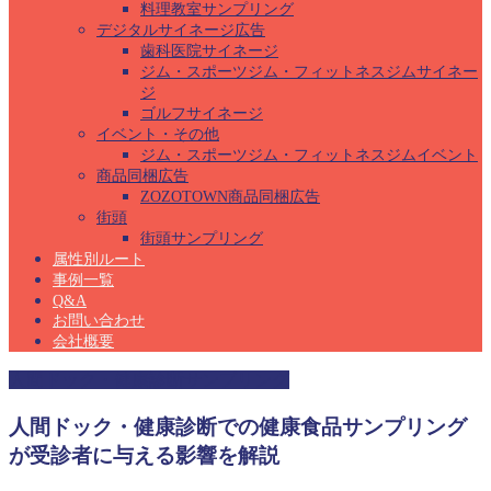
料理教室サンプリング
デジタルサイネージ広告
歯科医院サイネージ
ジム・スポーツジム・フィットネスジムサイネー
ジ
ゴルフサイネージ
イベント・その他
ジム・スポーツジム・フィットネスジムイベント
商品同梱広告
ZOZOTOWN商品同梱広告
街頭
街頭サンプリング
属性別ルート
事例一覧
Q&A
お問い合わせ
会社概要
人間ドック・健康診断サンプリング
人間ドック・健康診断での健康食品サンプリング
が受診者に与える影響を解説