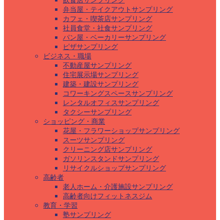
飲食店サンプリング
弁当屋・テイクアウトサンプリング
カフェ・喫茶店サンプリング
社員食堂・社食サンプリング
パン屋・ベーカリーサンプリング
ピザサンプリング
ビジネス・職場
不動産屋サンプリング
住宅展示場サンプリング
建築・建設サンプリング
コワーキングスペースサンプリング
レンタルオフィスサンプリング
タクシーサンプリング
ショッピング・商業
花屋・フラワーショップサンプリング
スーツサンプリング
クリーニング店サンプリング
ガソリンスタンドサンプリング
リサイクルショップサンプリング
高齢者
老人ホーム・介護施設サンプリング
高齢者向けフィットネスジム
教育・学習
塾サンプリング