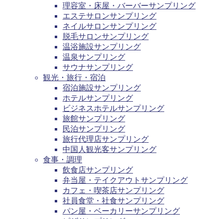
理容室・床屋・バーバーサンプリング
エステサロンサンプリング
ネイルサロンサンプリング
脱毛サロンサンプリング
温浴施設サンプリング
温泉サンプリング
サウナサンプリング
観光・旅行・宿泊
宿泊施設サンプリング
ホテルサンプリング
ビジネスホテルサンプリング
旅館サンプリング
民泊サンプリング
旅行代理店サンプリング
中国人観光客サンプリング
食事・調理
飲食店サンプリング
弁当屋・テイクアウトサンプリング
カフェ・喫茶店サンプリング
社員食堂・社食サンプリング
パン屋・ベーカリーサンプリング