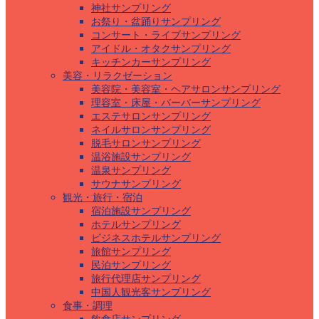
神社サンプリング
お祭り・盆踊りサンプリング
コンサート・ライブサンプリング
アイドル・オタクサンプリング
キッチンカーサンプリング
美容・リラクゼーション
美容院・美容室・ヘアサロンサンプリング
理容室・床屋・バーバーサンプリング
エステサロンサンプリング
ネイルサロンサンプリング
脱毛サロンサンプリング
温浴施設サンプリング
温泉サンプリング
サウナサンプリング
観光・旅行・宿泊
宿泊施設サンプリング
ホテルサンプリング
ビジネスホテルサンプリング
旅館サンプリング
民泊サンプリング
旅行代理店サンプリング
中国人観光客サンプリング
食事・調理