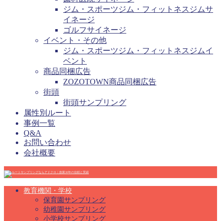
ジム・スポーツジム・フィットネスジムサ
イネージ
ゴルフサイネージ
イベント・その他
ジム・スポーツジム・フィットネスジムイ
ベント
商品同梱広告
ZOZOTOWN商品同梱広告
街頭
街頭サンプリング
属性別ルート
事例一覧
Q&A
お問い合わせ
会社概要
教育機関・学校
保育園サンプリング
幼稚園サンプリング
小学校サンプリング