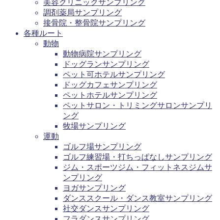
美容クリニックサンプリング
調剤薬局サンプリング
接骨院・整骨院サンプリング
各種ルート
動物
動物病院サンプリング
ドッグランサンプリング
ペット可ホテルサンプリング
ドッグカフェサンプリング
ペットホテルサンプリング
ペットサロン・トリミングサロンサンプリ
ング
牧場サンプリング
運動
ゴルフ場サンプリング
ゴルフ練習場・打ちっぱなしサンプリング
ジム・スポーツジム・フィットネスジムサ
ンプリング
ヨガサンプリング
ダンススクール・ダンス教室サンプリング
社交ダンスサンプリング
フラダンスサンプリング