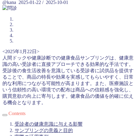
@kana
2025-01-22
/
2025-10-01
<2025年1月22日>
人間ドックや健康診断での健康食品サンプリングは、健康意
識の高い受診者に直接アプローチできる効果的な手法です。
受診後の食生活改善を意識している受診者に試供品を提供す
ることで、商品の特長や効果を実感してもらいやすく、日常
的な利用につながる可能性が高まります。また、医療施設と
いう信頼性の高い環境での配布は商品への信頼感を強化し、
購買意欲の向上に寄与します。健康食品の価値を的確に伝え
る機会となります。
Contents
受診者の健康意識に与える影響
サンプリングの意義と目的