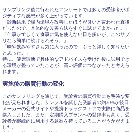
サンプリング後に行われたアンケートでは多くの受診者がポ
ジティブな感想が多く上がっています。
「診断結果で腸内環境を改善したほうが良いと言われた直後
だったので、具体的な改善方法をすぐに試せてよかった。」
「仕事が忙しくて食事に気を使えない日も多いが、このサプ
リなら簡単に続けられそう。」
「味や飲みやすさも気に入ったので、もっと詳しく知りたい
と思った。」
特に、健康診断で具体的なアドバイスを受けた後に試用でき
る環境が整っていたことが、高い評価につながったと考えら
れます。
実施後の購買行動の変化
このサンプリングを通じて、受診者の購買行動にも明確な変
化が見られました。サンプルを試した受診者の約30%が後日
メーカーの公式サイトや提携ドラッグストアで実際に商品を
購入しました。また、定期購入プランへの登録率も高く、受
診者が継続的に利用する意欲を持っていることがうかがえま
した。