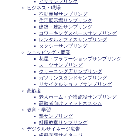
ピザサンプリング
ビジネス・職場
不動産屋サンプリング
住宅展示場サンプリング
建築・建設サンプリング
コワーキングスペースサンプリング
レンタルオフィスサンプリング
タクシーサンプリング
ショッピング・商業
花屋・フラワーショップサンプリング
スーツサンプリング
クリーニング店サンプリング
ガソリンスタンドサンプリング
リサイクルショップサンプリング
高齢者
老人ホーム・介護施設サンプリング
高齢者向けフィットネスジム
教育・学習
塾サンプリング
料理教室サンプリング
デジタルサイネージ広告
歯科医院サイネージ