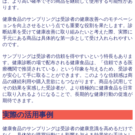
は、より高い確率でその商品を継続して使用する可能性があ
ります。
健康食品のサンプリングは受診者の健康改善へのモチベーシ
ョンを向上させるという点でも重要な役割を果たします。診
断結果を受けて健康改善に取り組みたいと考えた際、実際に
手元にある商品は具体的な第一歩として受け入れられやすい
のです。
サンプリングは受診者の信頼を得やすいという特長もありま
す。健康診断の場で配布される健康食品は、「信頼できる医
療機関で推奨されている」という印象を与えるため、受診者
が安心して手に取ることができます。このような信頼感は商
品の継続利用や購入意欲にもつながります。商品を試用して
その効果を実感した受診者が、より積極的に健康食品を日常
に取り入れるようになることで、長期的な健康行動の促進が
期待できます。
実際の活用事例
健康食品のサンプリングは受診者の健康意識を高めるだけで
なく、具体的な購買行動にも影響を与える効果的な手法とし