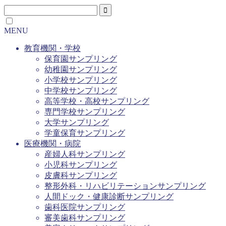
MENU
教育機関・学校
保育園サンプリング
幼稚園サンプリング
小学校サンプリング
中学校サンプリング
高等学校・高校サンプリング
専門学校サンプリング
大学サンプリング
学童保育サンプリング
医療機関・病院
産婦人科サンプリング
小児科サンプリング
皮膚科サンプリング
整形外科・リハビリテーションサンプリング
人間ドック・健康診断サンプリング
歯科医院サンプリング
審美歯科サンプリング