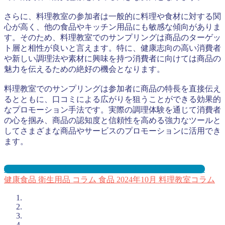
さらに、料理教室の参加者は一般的に料理や食材に対する関
心が高く、他の食品やキッチン用品にも敏感な傾向がありま
す。そのため、料理教室でのサンプリングは商品のターゲッ
ト層と相性が良いと言えます。特に、健康志向の高い消費者
や新しい調理法や素材に興味を持つ消費者に向けては商品の
魅力を伝えるための絶好の機会となります。
料理教室でのサンプリングは参加者に商品の特長を直接伝え
るとともに、口コミによる広がりを狙うことができる効果的
なプロモーション手法です。実際の調理体験を通じて消費者
の心を掴み、商品の認知度と信頼性を高める強力なツールと
してさまざまな商品やサービスのプロモーションに活用でき
ます。
料理教室サンプリングとは？メリット３選と事例を紹介
健康食品
衛生用品
コラム
食品
2024年10月
料理教室コラム