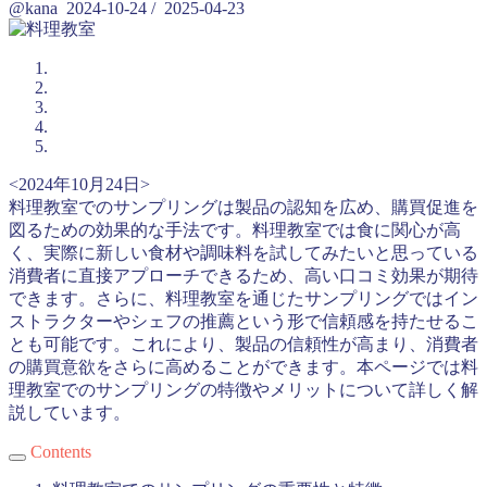
@kana
2024-10-24
/
2025-04-23
<2024年10月24日>
料理教室でのサンプリングは製品の認知を広め、購買促進を
図るための効果的な手法です。料理教室では食に関心が高
く、実際に新しい食材や調味料を試してみたいと思っている
消費者に直接アプローチできるため、高い口コミ効果が期待
できます。さらに、料理教室を通じたサンプリングではイン
ストラクターやシェフの推薦という形で信頼感を持たせるこ
とも可能です。これにより、製品の信頼性が高まり、消費者
の購買意欲をさらに高めることができます。本ページでは料
理教室でのサンプリングの特徴やメリットについて詳しく解
説しています。
Contents