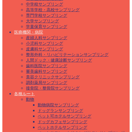
中学校サンプリング
高等学校・高校サンプリング
専門学校サンプリング
大学サンプリング
学童保育サンプリング
医療機関・病院
産婦人科サンプリング
小児科サンプリング
皮膚科サンプリング
整形外科・リハビリテーションサンプリング
人間ドック・健康診断サンプリング
歯科医院サンプリング
審美歯科サンプリング
美容クリニックサンプリング
調剤薬局サンプリング
接骨院・整骨院サンプリング
各種ルート
動物
動物病院サンプリング
ドッグランサンプリング
ペット可ホテルサンプリング
ドッグカフェサンプリング
ペットホテルサンプリング