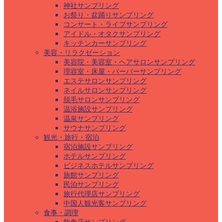
神社サンプリング
お祭り・盆踊りサンプリング
コンサート・ライブサンプリング
アイドル・オタクサンプリング
キッチンカーサンプリング
美容・リラクゼーション
美容院・美容室・ヘアサロンサンプリング
理容室・床屋・バーバーサンプリング
エステサロンサンプリング
ネイルサロンサンプリング
脱毛サロンサンプリング
温浴施設サンプリング
温泉サンプリング
サウナサンプリング
観光・旅行・宿泊
宿泊施設サンプリング
ホテルサンプリング
ビジネスホテルサンプリング
旅館サンプリング
民泊サンプリング
旅行代理店サンプリング
中国人観光客サンプリング
食事・調理