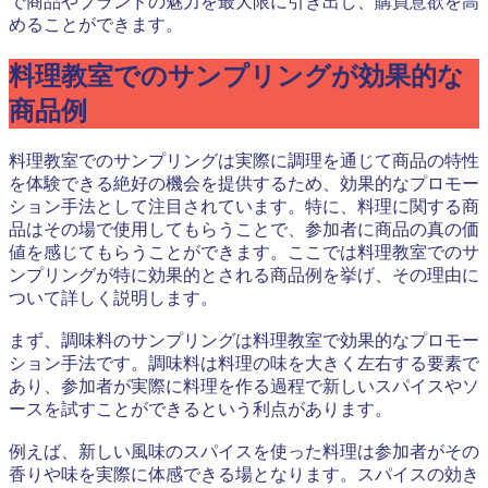
で商品やブランドの魅力を最大限に引き出し、購買意欲を高
めることができます。
料理教室でのサンプリングが効果的な
商品例
料理教室でのサンプリングは実際に調理を通じて商品の特性
を体験できる絶好の機会を提供するため、効果的なプロモー
ション手法として注目されています。特に、料理に関する商
品はその場で使用してもらうことで、参加者に商品の真の価
値を感じてもらうことができます。ここでは料理教室でのサ
ンプリングが特に効果的とされる商品例を挙げ、その理由に
ついて詳しく説明します。
まず、調味料のサンプリングは料理教室で効果的なプロモー
ション手法です。調味料は料理の味を大きく左右する要素で
あり、参加者が実際に料理を作る過程で新しいスパイスやソ
ースを試すことができるという利点があります。
例えば、新しい風味のスパイスを使った料理は参加者がその
香りや味を実際に体感できる場となります。スパイスの効き