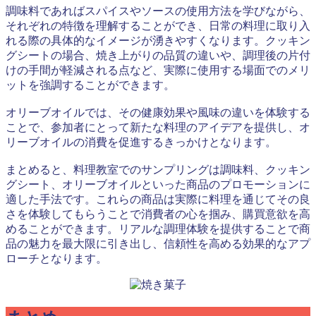
調味料であればスパイスやソースの使用方法を学びながら、
それぞれの特徴を理解することができ、日常の料理に取り入
れる際の具体的なイメージが湧きやすくなります。クッキン
グシートの場合、焼き上がりの品質の違いや、調理後の片付
けの手間が軽減される点など、実際に使用する場面でのメリ
ットを強調することができます。
オリーブオイルでは、その健康効果や風味の違いを体験する
ことで、参加者にとって新たな料理のアイデアを提供し、オ
リーブオイルの消費を促進するきっかけとなります。
まとめると、料理教室でのサンプリングは調味料、クッキン
グシート、オリーブオイルといった商品のプロモーションに
適した手法です。これらの商品は実際に料理を通じてその良
さを体験してもらうことで消費者の心を掴み、購買意欲を高
めることができます。リアルな調理体験を提供することで商
品の魅力を最大限に引き出し、信頼性を高める効果的なアプ
ローチとなります。