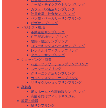
飲食店サンプリング
弁当屋・テイクアウトサンプリング
カフェ・喫茶店サンプリング
社員食堂・社食サンプリング
パン屋・ベーカリーサンプリング
ピザサンプリング
ビジネス・職場
不動産屋サンプリング
住宅展示場サンプリング
建築・建設サンプリング
コワーキングスペースサンプリング
レンタルオフィスサンプリング
タクシーサンプリング
ショッピング・商業
花屋・フラワーショップサンプリング
スーツサンプリング
クリーニング店サンプリング
ガソリンスタンドサンプリング
リサイクルショップサンプリング
高齢者
老人ホーム・介護施設サンプリング
高齢者向けフィットネスジム
教育・学習
塾サンプリング