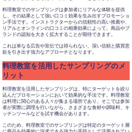
料理教室でのサンプリングは参加者にリアルな体験を提供
し、その結果として強い口コミ効果を生み出すプロモーショ
ン手法です。インストラクターからの信頼性の高い推薦や、
リアルとオンラインの口コミの相乗効果によって、商品やブ
ランドの認知を大きく拡大することが期待できます。
これは単なる広告や宣伝では得られない、深い信頼と購買意
欲を引き出す強力なアプローチとなります。
料理教室を活用したサンプリングのメ
リット
料理教室を活用したサンプリングは、特にターゲットを絞り
込んだプロモーションにおいて効果的な手法です。料理教室
は料理に関心のある人々が集まる場所であり、そこでは参加
者が実際に調理を行いながら、さまざまな食材や調味料、キ
ッチンツールなどを試す機会があります。
このため、料理教室でのサンプリングは特定のターゲット層
に商品を効果的に訴求できる強力な手段として活用されてい