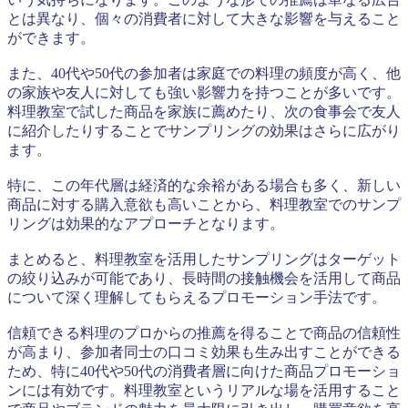
とは異なり、個々の消費者に対して大きな影響を与えること
ができます。
また、40代や50代の参加者は家庭での料理の頻度が高く、他
の家族や友人に対しても強い影響力を持つことが多いです。
料理教室で試した商品を家族に薦めたり、次の食事会で友人
に紹介したりすることでサンプリングの効果はさらに広がり
ます。
特に、この年代層は経済的な余裕がある場合も多く、新しい
商品に対する購入意欲も高いことから、料理教室でのサンプ
リングは効果的なアプローチとなります。
まとめると、料理教室を活用したサンプリングはターゲット
の絞り込みが可能であり、長時間の接触機会を活用して商品
について深く理解してもらえるプロモーション手法です。
信頼できる料理のプロからの推薦を得ることで商品の信頼性
が高まり、参加者同士の口コミ効果も生み出すことができる
ため、特に40代や50代の消費者層に向けた商品プロモーショ
ンには有効です。料理教室というリアルな場を活用すること