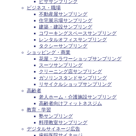
ピザサンプリング
ビジネス・職場
不動産屋サンプリング
住宅展示場サンプリング
建築・建設サンプリング
コワーキングスペースサンプリング
レンタルオフィスサンプリング
タクシーサンプリング
ショッピング・商業
花屋・フラワーショップサンプリング
スーツサンプリング
クリーニング店サンプリング
ガソリンスタンドサンプリング
リサイクルショップサンプリング
高齢者
老人ホーム・介護施設サンプリング
高齢者向けフィットネスジム
教育・学習
塾サンプリング
料理教室サンプリング
デジタルサイネージ広告
歯科医院サイネージ