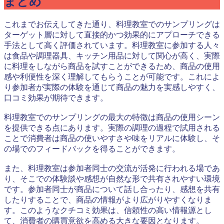
まとめ
これまでお伝えしてきた通り、料理教室でのサンプリングは
ターゲット層に対して直接的かつ効果的にアプローチできる
手法として高く評価されています。料理教室に参加する人々
は食品や調理器具、キッチン用品に対して関心が高く、実際
に料理をしながら商品を試すことができるため、商品の使用
感や利便性を深く理解してもらうことが可能です。これによ
り参加者が実際の体験を通じて商品の魅力を実感しやすく、
口コミ効果が期待できます。
料理教室でのサンプリングの最大の特徴は商品の使用シーン
を提供できる点にあります。実際の調理の過程で試用される
ことで消費者は商品の使いやすさや味をリアルに体験し、そ
の場でのフィードバックを得ることができます。
また、料理教室は参加者同士の交流が活発に行われる場であ
り、そこでの体験談や感想が自然な形で共有されやすい環境
です。参加者同士が商品について話し合ったり、感想を共有
したりすることで、商品の情報がより広がりやすくなりま
す。このようなクチコミ効果は、信頼性の高い情報源とし
て、消費者の購買意欲を高める大きな要因となります。