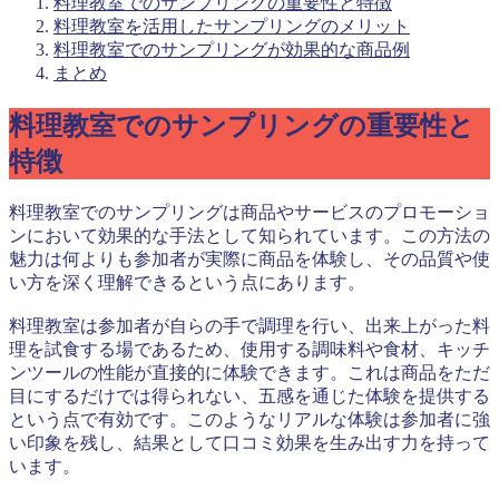
料理教室でのサンプリングの重要性と特徴
料理教室を活用したサンプリングのメリット
料理教室でのサンプリングが効果的な商品例
まとめ
料理教室でのサンプリングの重要性と
特徴
料理教室でのサンプリングは商品やサービスのプロモーショ
ンにおいて効果的な手法として知られています。この方法の
魅力は何よりも参加者が実際に商品を体験し、その品質や使
い方を深く理解できるという点にあります。
料理教室は参加者が自らの手で調理を行い、出来上がった料
理を試食する場であるため、使用する調味料や食材、キッチ
ンツールの性能が直接的に体験できます。これは商品をただ
目にするだけでは得られない、五感を通じた体験を提供する
という点で有効です。このようなリアルな体験は参加者に強
い印象を残し、結果として口コミ効果を生み出す力を持って
います。