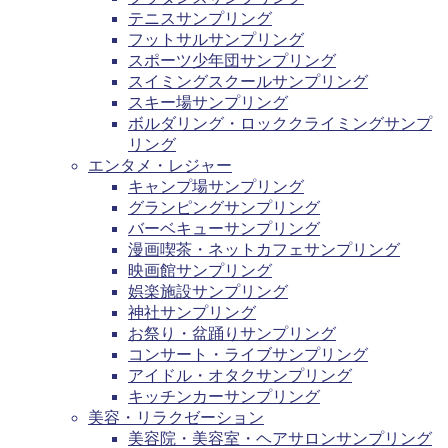
テニスサンプリング
フットサルサンプリング
スポーツ少年団サンプリング
スイミングスクールサンプリング
スキー場サンプリング
ボルダリング・ロッククライミングサンプ
リング
エンタメ・レジャー
キャンプ場サンプリング
グランピングサンプリング
バーベキューサンプリング
漫画喫茶・ネットカフェサンプリング
映画館サンプリング
娯楽施設サンプリング
神社サンプリング
お祭り・盆踊りサンプリング
コンサート・ライブサンプリング
アイドル・オタクサンプリング
キッチンカーサンプリング
美容・リラクゼーション
美容院・美容室・ヘアサロンサンプリング