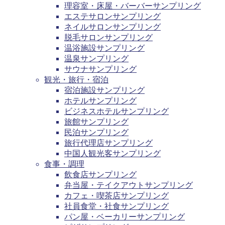
理容室・床屋・バーバーサンプリング
エステサロンサンプリング
ネイルサロンサンプリング
脱毛サロンサンプリング
温浴施設サンプリング
温泉サンプリング
サウナサンプリング
観光・旅行・宿泊
宿泊施設サンプリング
ホテルサンプリング
ビジネスホテルサンプリング
旅館サンプリング
民泊サンプリング
旅行代理店サンプリング
中国人観光客サンプリング
食事・調理
飲食店サンプリング
弁当屋・テイクアウトサンプリング
カフェ・喫茶店サンプリング
社員食堂・社食サンプリング
パン屋・ベーカリーサンプリング