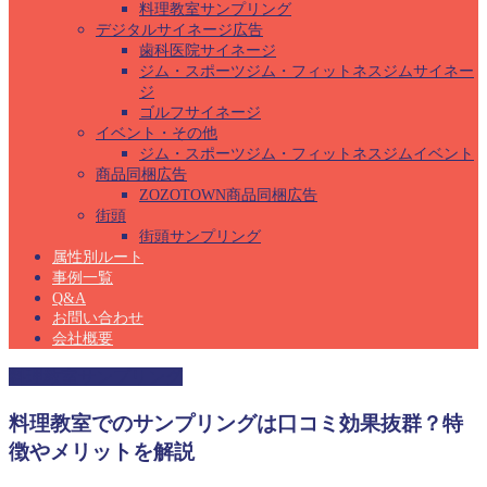
料理教室サンプリング
デジタルサイネージ広告
歯科医院サイネージ
ジム・スポーツジム・フィットネスジムサイネー
ジ
ゴルフサイネージ
イベント・その他
ジム・スポーツジム・フィットネスジムイベント
商品同梱広告
ZOZOTOWN商品同梱広告
街頭
街頭サンプリング
属性別ルート
事例一覧
Q&A
お問い合わせ
会社概要
料理教室サンプリング
料理教室でのサンプリングは口コミ効果抜群？特
徴やメリットを解説