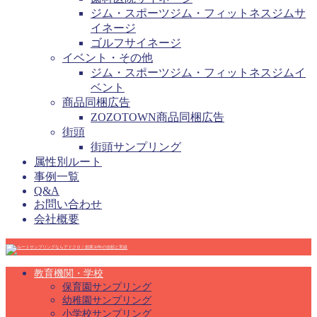
ジム・スポーツジム・フィットネスジムサ
イネージ
ゴルフサイネージ
イベント・その他
ジム・スポーツジム・フィットネスジムイ
ベント
商品同梱広告
ZOZOTOWN商品同梱広告
街頭
街頭サンプリング
属性別ルート
事例一覧
Q&A
お問い合わせ
会社概要
教育機関・学校
保育園サンプリング
幼稚園サンプリング
小学校サンプリング