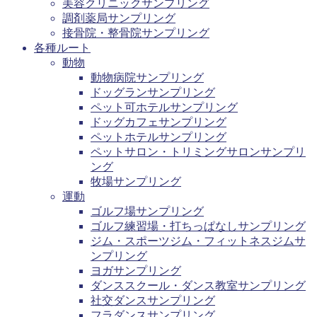
美容クリニックサンプリング
調剤薬局サンプリング
接骨院・整骨院サンプリング
各種ルート
動物
動物病院サンプリング
ドッグランサンプリング
ペット可ホテルサンプリング
ドッグカフェサンプリング
ペットホテルサンプリング
ペットサロン・トリミングサロンサンプリ
ング
牧場サンプリング
運動
ゴルフ場サンプリング
ゴルフ練習場・打ちっぱなしサンプリング
ジム・スポーツジム・フィットネスジムサ
ンプリング
ヨガサンプリング
ダンススクール・ダンス教室サンプリング
社交ダンスサンプリング
フラダンスサンプリング