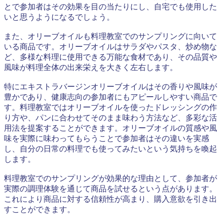
とで参加者はその効果を目の当たりにし、自宅でも使用した
いと思うようになるでしょう。
また、オリーブオイルも料理教室でのサンプリングに向いて
いる商品です。オリーブオイルはサラダやパスタ、炒め物な
ど、多様な料理に使用できる万能な食材であり、その品質や
風味が料理全体の出来栄えを大きく左右します。
特にエキストラバージンオリーブオイルはその香りや風味が
豊かであり、健康志向の参加者にもアピールしやすい商品で
す。料理教室ではオリーブオイルを使ったドレッシングの作
り方や、パンに合わせてそのまま味わう方法など、多彩な活
用法を提案することができます。オリーブオイルの質感や風
味を実際に味わってもらうことで参加者はその違いを実感
し、自分の日常の料理でも使ってみたいという気持ちを喚起
します。
料理教室でのサンプリングが効果的な理由として、参加者が
実際の調理体験を通じて商品を試せるという点があります。
これにより商品に対する信頼性が高まり、購入意欲を引き出
すことができます。