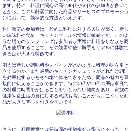
ます。特に、料理に関心の高い40代や50代の参加者が多いこ
とから、この年齢層に向けた商品やサービスのプロモーショ
ンにおいて、効率的な方法といえます。
料理教室の参加者は一般的に料理に対する興味が高く、新し
い調味料や食材、キッチンツールの情報に敏感です。このよ
うな場でのサンプリングは参加者が実際に料理をしながら商
品を使用することで、その効果や使い勝手をリアルに体験で
きる点が大きな特徴です。
例えば新しい調味料やスパイスがどのように料理の味を引き
立てるのか、また最新のキッチンガジェットがどれだけ調理
を効率化するかをその場で体感できるため、商品の魅力を直
接的に伝えることができます。特に40代や50代の層は家庭で
の料理に時間をかけることをいとわない傾向があり、家族の
健康や食生活の質に対する意識も高いことから、こうした商
品が大きな関心を引きやすいです。
さらに、料理教室では長時間の接触機会が得られる点も、サ