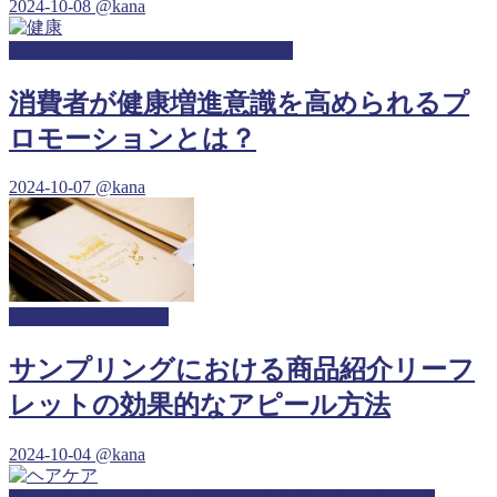
2024-10-08
@kana
人間ドック・健康診断サンプリング
消費者が健康増進意識を高められるプ
ロモーションとは？
2024-10-07
@kana
保育園サンプリング
サンプリングにおける商品紹介リーフ
レットの効果的なアピール方法
2024-10-04
@kana