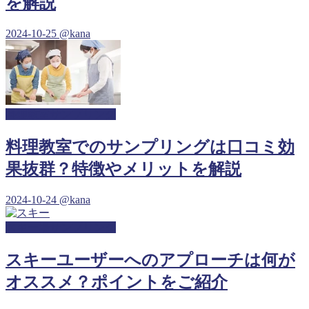
を解説
2024-10-25
@kana
料理教室サンプリング
料理教室でのサンプリングは口コミ効
果抜群？特徴やメリットを解説
2024-10-24
@kana
スキー場サンプリング
スキーユーザーへのアプローチは何が
オススメ？ポイントをご紹介