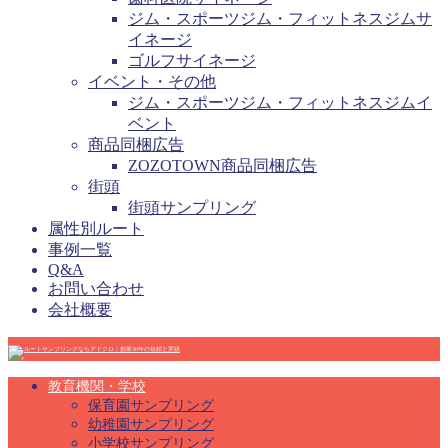
ジム・スポーツジム・フィットネスジムサ
イネージ
ゴルフサイネージ
イベント・その他
ジム・スポーツジム・フィットネスジムイ
ベント
商品同梱広告
ZOZOTOWN商品同梱広告
街頭
街頭サンプリング
属性別ルート
事例一覧
Q&A
お問い合わせ
会社概要
教育機関・学校
保育園サンプリング
幼稚園サンプリング
小学校サンプリング