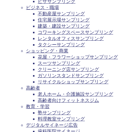
ピザサンプリング
ビジネス・職場
不動産屋サンプリング
住宅展示場サンプリング
建築・建設サンプリング
コワーキングスペースサンプリング
レンタルオフィスサンプリング
タクシーサンプリング
ショッピング・商業
花屋・フラワーショップサンプリング
スーツサンプリング
クリーニング店サンプリング
ガソリンスタンドサンプリング
リサイクルショップサンプリング
高齢者
老人ホーム・介護施設サンプリング
高齢者向けフィットネスジム
教育・学習
塾サンプリング
料理教室サンプリング
デジタルサイネージ広告
歯科医院サイネージ