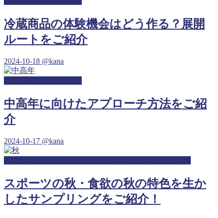
料理教室サンプリング
冷蔵商品の体験機会はどう作る？展開
ルートをご紹介
2024-10-18
@kana
ゴルフ場サンプリング
中高年に向けたアプローチ方法をご紹
介
2024-10-17
@kana
ジム・スポーツジム・フィットネスジムサンプリング
スポーツの秋・食欲の秋の特色を生か
したサンプリングをご紹介！