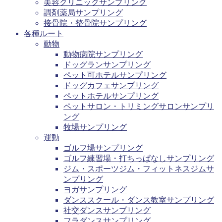
美容クリニックサンプリング
調剤薬局サンプリング
接骨院・整骨院サンプリング
各種ルート
動物
動物病院サンプリング
ドッグランサンプリング
ペット可ホテルサンプリング
ドッグカフェサンプリング
ペットホテルサンプリング
ペットサロン・トリミングサロンサンプリ
ング
牧場サンプリング
運動
ゴルフ場サンプリング
ゴルフ練習場・打ちっぱなしサンプリング
ジム・スポーツジム・フィットネスジムサ
ンプリング
ヨガサンプリング
ダンススクール・ダンス教室サンプリング
社交ダンスサンプリング
フラダンスサンプリング