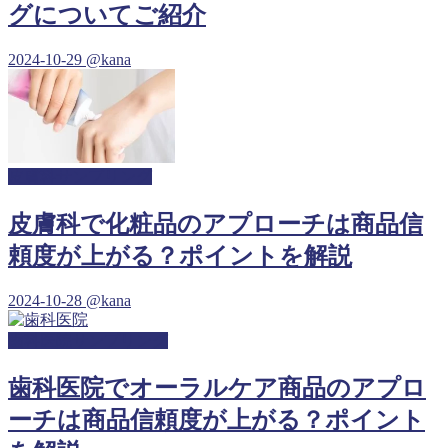
グについてご紹介
2024-10-29
@kana
皮膚科サンプリング
皮膚科で化粧品のアプローチは商品信
頼度が上がる？ポイントを解説
2024-10-28
@kana
歯科医院サンプリング
歯科医院でオーラルケア商品のアプロ
ーチは商品信頼度が上がる？ポイント