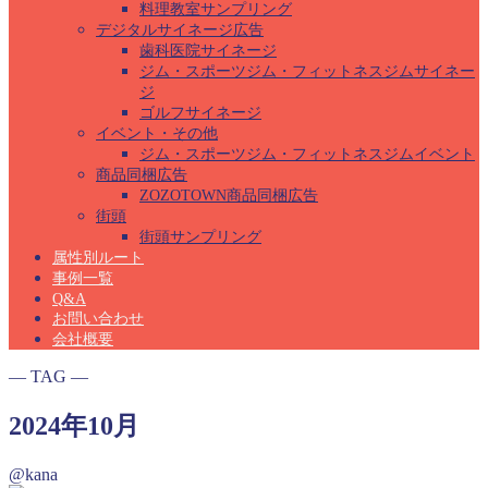
料理教室サンプリング
デジタルサイネージ広告
歯科医院サイネージ
ジム・スポーツジム・フィットネスジムサイネー
ジ
ゴルフサイネージ
イベント・その他
ジム・スポーツジム・フィットネスジムイベント
商品同梱広告
ZOZOTOWN商品同梱広告
街頭
街頭サンプリング
属性別ルート
事例一覧
Q&A
お問い合わせ
会社概要
― TAG ―
2024年10月
@kana