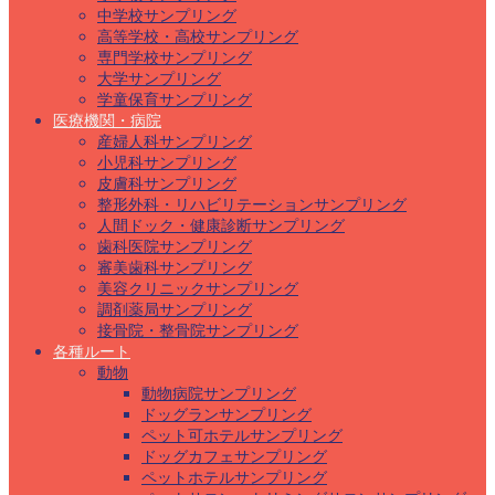
中学校サンプリング
高等学校・高校サンプリング
専門学校サンプリング
大学サンプリング
学童保育サンプリング
医療機関・病院
産婦人科サンプリング
小児科サンプリング
皮膚科サンプリング
整形外科・リハビリテーションサンプリング
人間ドック・健康診断サンプリング
歯科医院サンプリング
審美歯科サンプリング
美容クリニックサンプリング
調剤薬局サンプリング
接骨院・整骨院サンプリング
各種ルート
動物
動物病院サンプリング
ドッグランサンプリング
ペット可ホテルサンプリング
ドッグカフェサンプリング
ペットホテルサンプリング