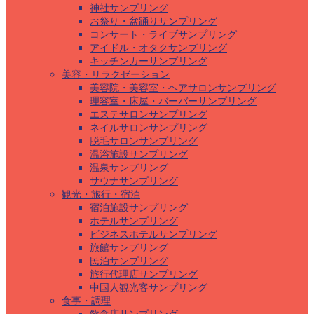
神社サンプリング
お祭り・盆踊りサンプリング
コンサート・ライブサンプリング
アイドル・オタクサンプリング
キッチンカーサンプリング
美容・リラクゼーション
美容院・美容室・ヘアサロンサンプリング
理容室・床屋・バーバーサンプリング
エステサロンサンプリング
ネイルサロンサンプリング
脱毛サロンサンプリング
温浴施設サンプリング
温泉サンプリング
サウナサンプリング
観光・旅行・宿泊
宿泊施設サンプリング
ホテルサンプリング
ビジネスホテルサンプリング
旅館サンプリング
民泊サンプリング
旅行代理店サンプリング
中国人観光客サンプリング
食事・調理