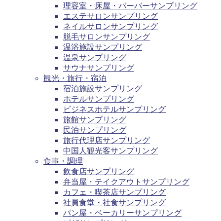
理容室・床屋・バーバーサンプリング
エステサロンサンプリング
ネイルサロンサンプリング
脱毛サロンサンプリング
温浴施設サンプリング
温泉サンプリング
サウナサンプリング
観光・旅行・宿泊
宿泊施設サンプリング
ホテルサンプリング
ビジネスホテルサンプリング
旅館サンプリング
民泊サンプリング
旅行代理店サンプリング
中国人観光客サンプリング
食事・調理
飲食店サンプリング
弁当屋・テイクアウトサンプリング
カフェ・喫茶店サンプリング
社員食堂・社食サンプリング
パン屋・ベーカリーサンプリング