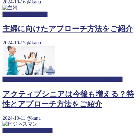
2024-10-16
@kana
保育園サンプリング
主婦に向けたアプローチ方法をご紹介
2024-10-15
@kana
ジム・スポーツジム・フィットネスジムサンプリング
アクティブシニアは今後も増える？特
性とアプローチ方法をご紹介
2024-10-11
@kana
ゴルフ場サンプリング