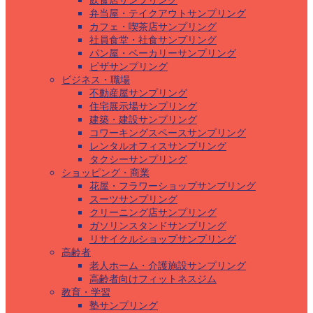
飲食店サンプリング
弁当屋・テイクアウトサンプリング
カフェ・喫茶店サンプリング
社員食堂・社食サンプリング
パン屋・ベーカリーサンプリング
ピザサンプリング
ビジネス・職場
不動産屋サンプリング
住宅展示場サンプリング
建築・建設サンプリング
コワーキングスペースサンプリング
レンタルオフィスサンプリング
タクシーサンプリング
ショッピング・商業
花屋・フラワーショップサンプリング
スーツサンプリング
クリーニング店サンプリング
ガソリンスタンドサンプリング
リサイクルショップサンプリング
高齢者
老人ホーム・介護施設サンプリング
高齢者向けフィットネスジム
教育・学習
塾サンプリング