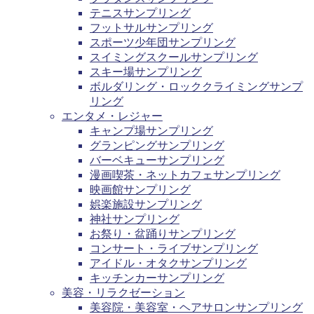
テニスサンプリング
フットサルサンプリング
スポーツ少年団サンプリング
スイミングスクールサンプリング
スキー場サンプリング
ボルダリング・ロッククライミングサンプ
リング
エンタメ・レジャー
キャンプ場サンプリング
グランピングサンプリング
バーベキューサンプリング
漫画喫茶・ネットカフェサンプリング
映画館サンプリング
娯楽施設サンプリング
神社サンプリング
お祭り・盆踊りサンプリング
コンサート・ライブサンプリング
アイドル・オタクサンプリング
キッチンカーサンプリング
美容・リラクゼーション
美容院・美容室・ヘアサロンサンプリング