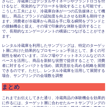
さらに、冷蔵庫にはデジタルサイネージやブランドロゴを付
けるなど、視覚的なアプローチを強化することも可能です。
こうした工夫により、冷蔵庫自体が一つの広告媒体として機
能し、商品とブランドの認知度を向上させる効果も期待でき
ます。消費者が冷蔵庫から商品を手に取る瞬間をブランドと
の接触機会と捉え、その場で印象的な体験を提供すること
で、長期的なエンゲージメントの構築につなげることができ
ます。
レンタル冷蔵庫を利用したサンプリングは、特定のターゲッ
ト層に向けた効果的なプロモーション手法として、多くの可
能性を秘めています。ゴルフ場やフィットネスジムなどのス
ペースを活用し、商品を新鮮な状態で提供することで、消費
者に対するインパクトを強め、購買意欲を高める戦略を展開
できるのです。ただし、レンタル冷蔵庫を活用して展開する
場合、サンプリングの会場数を調整
まとめ
これまでお伝えしてきた通り、冷蔵商品の体験機会を効果的
に作るには、ターゲット層に合わせたルートサンプリングの