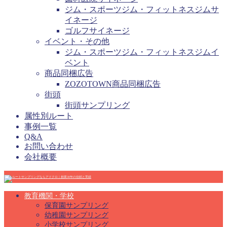
ジム・スポーツジム・フィットネスジムサ
イネージ
ゴルフサイネージ
イベント・その他
ジム・スポーツジム・フィットネスジムイ
ベント
商品同梱広告
ZOZOTOWN商品同梱広告
街頭
街頭サンプリング
属性別ルート
事例一覧
Q&A
お問い合わせ
会社概要
教育機関・学校
保育園サンプリング
幼稚園サンプリング
小学校サンプリング