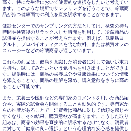
高く、特に食生活において健康的な選択をしたいと考えてい
ます。このような場所でサンプリングを行うことで、冷蔵商
品が持つ健康面での利点を直接訴求することができます。
健診センターでのサンプリングの方法としては、検査の待ち
時間や検査後のリラックスした時間を利用して、冷蔵商品の
試供品を提供することが考えられます。例えば、低脂肪ヨー
グルト、プロバイオティクスを含む飲料、または糖質オフの
スムージーなどの冷蔵商品が適しています。
これらの商品は、健康を意識した消費者に対して強い訴求力
を持ち、試してみたいという気持ちを引き出すことができま
す。提供時には、商品の栄養成分や健康効果についての情報
を添えることで、商品の理解を深め、購入意欲をさらに高め
ることが可能です。
また、栄養士や医師などの専門家のコメントを用いた商品紹
介や、実際の試食会を開催することも効果的です。専門家か
らの推奨があることで、消費者は商品に対して信頼を感じや
すくなり、その結果、購買意欲が高まります。こうした取り
組みは、商品の効果を直接的に訴求するだけでなく、消費者
に対して「健康に良い選択」という心理的な安心感を提供し