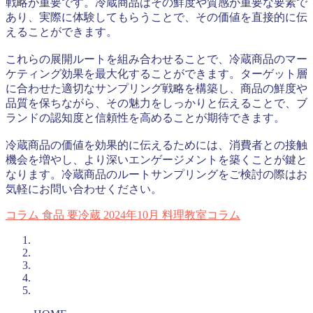
戦略が重要です。冷蔵商品はその鮮度や質感が重要な要素で
あり、実際に体験してもらうことで、その価値を直接的に伝
えることができます。
これらの展開ルートを組み合わせることで、冷蔵商品のマー
ケティング効果を最大化することができます。ターゲット層
に合わせた適切なサンプリング戦略を構築し、商品の鮮度や
品質を保ちながら、その魅力をしっかりと伝えることで、ブ
ランドの認知度と信頼性を高めることが期待できます。
冷蔵商品の価値を効果的に伝えるためには、消費者との接触
機会を増やし、より深いエンゲージメントを築くことが鍵と
なります。冷蔵商品のルートサンプリングをご検討の際はお
気軽にお問い合わせください。
コラム
食品
要冷蔵
2024年10月
料理教室コラム