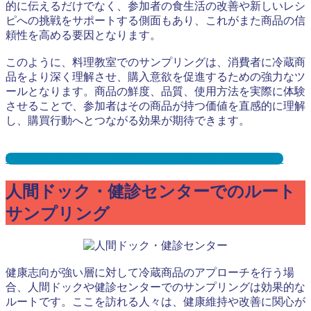
的に伝えるだけでなく、参加者の食生活の改善や新しいレシ
ピへの挑戦をサポートする側面もあり、これがまた商品の信
頼性を高める要因となります。
このように、料理教室でのサンプリングは、消費者に冷蔵商
品をより深く理解させ、購入意欲を促進するための強力なツ
ールとなります。商品の鮮度、品質、使用方法を実際に体験
させることで、参加者はその商品が持つ価値を直感的に理解
し、購買行動へとつながる効果が期待できます。
料理教室サンプリングとは？メリット３選と事例を紹介
人間ドック・健診センターでのルート
サンプリング
健康志向が強い層に対して冷蔵商品のアプローチを行う場
合、人間ドックや健診センターでのサンプリングは効果的な
ルートです。ここを訪れる人々は、健康維持や改善に関心が