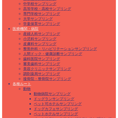
中学校サンプリング
高等学校・高校サンプリング
専門学校サンプリング
大学サンプリング
学童保育サンプリング
医療機関・病院
産婦人科サンプリング
小児科サンプリング
皮膚科サンプリング
整形外科・リハビリテーションサンプリング
人間ドック・健康診断サンプリング
歯科医院サンプリング
審美歯科サンプリング
美容クリニックサンプリング
調剤薬局サンプリング
接骨院・整骨院サンプリング
各種ルート
動物
動物病院サンプリング
ドッグランサンプリング
ペット可ホテルサンプリング
ドッグカフェサンプリング
ペットホテルサンプリング