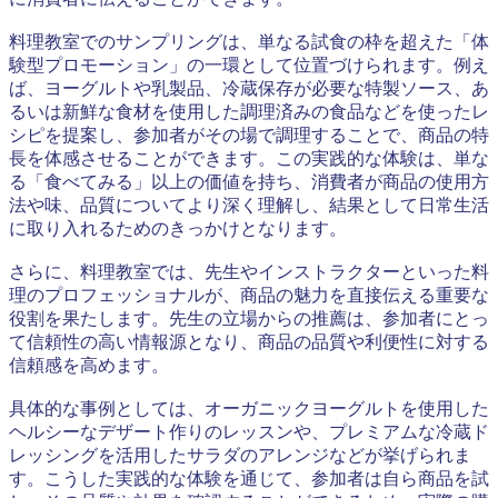
料理教室でのサンプリングは、単なる試食の枠を超えた「体
験型プロモーション」の一環として位置づけられます。例え
ば、ヨーグルトや乳製品、冷蔵保存が必要な特製ソース、あ
るいは新鮮な食材を使用した調理済みの食品などを使ったレ
シピを提案し、参加者がその場で調理することで、商品の特
長を体感させることができます。この実践的な体験は、単な
る「食べてみる」以上の価値を持ち、消費者が商品の使用方
法や味、品質についてより深く理解し、結果として日常生活
に取り入れるためのきっかけとなります。
さらに、料理教室では、先生やインストラクターといった料
理のプロフェッショナルが、商品の魅力を直接伝える重要な
役割を果たします。先生の立場からの推薦は、参加者にとっ
て信頼性の高い情報源となり、商品の品質や利便性に対する
信頼感を高めます。
具体的な事例としては、オーガニックヨーグルトを使用した
ヘルシーなデザート作りのレッスンや、プレミアムな冷蔵ド
レッシングを活用したサラダのアレンジなどが挙げられま
す。こうした実践的な体験を通じて、参加者は自ら商品を試