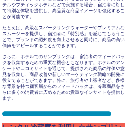
テルやブティックホテルなどで実施する場合、宿泊者に対し
て特別な体験を提供し、高品質な商品イメージを強化するこ
とが可能です。
たとえば、高級なスパークリングウォーターやプレミアムな
スムージーを提供し、宿泊者に「特別感」を感じてもらうこ
とで、ブランドの認知度を向上させると同時に、商品の高い
価値をアピールすることができます。
さらに、ホテルでのサンプリングは、宿泊者のフィードバッ
クを収集するための重要な機会ともなります。ホテルのアン
ケートや口コミサイトを通じて、提供された商品の評価や意
見を収集し、商品改善や新しいマーケティング戦略の開発に
役立てることができます。特に、旅行者や出張者など、多様
な背景を持つ顧客層からのフィードバックは、冷蔵商品をさ
らに多くの消費者に広めるための貴重なインサイトを提供し
ます。
ホテルサンプリングとは？メリット３選と事例を紹介