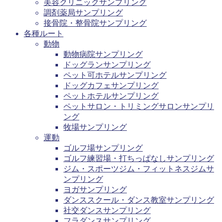
美容クリニックサンプリング
調剤薬局サンプリング
接骨院・整骨院サンプリング
各種ルート
動物
動物病院サンプリング
ドッグランサンプリング
ペット可ホテルサンプリング
ドッグカフェサンプリング
ペットホテルサンプリング
ペットサロン・トリミングサロンサンプリ
ング
牧場サンプリング
運動
ゴルフ場サンプリング
ゴルフ練習場・打ちっぱなしサンプリング
ジム・スポーツジム・フィットネスジムサ
ンプリング
ヨガサンプリング
ダンススクール・ダンス教室サンプリング
社交ダンスサンプリング
フラダンスサンプリング