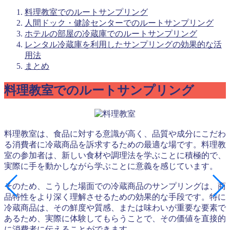
料理教室でのルートサンプリング
人間ドック・健診センターでのルートサンプリング
ホテルの部屋の冷蔵庫でのルートサンプリング
レンタル冷蔵庫を利用したサンプリングの効果的な活
用法
まとめ
料理教室でのルートサンプリング
料理教室は、食品に対する意識が高く、品質や成分にこだわ
る消費者に冷蔵商品を訴求するための最適な場です。料理教
室の参加者は、新しい食材や調理法を学ぶことに積極的で、
実際に手を動かしながら学ぶことに意義を感じています。
そのため、こうした場面での冷蔵商品のサンプリングは、商
品特性をより深く理解させるための効果的な手段です。特に
冷蔵商品は、その鮮度や質感、または味わいが重要な要素で
あるため、実際に体験してもらうことで、その価値を直接的
に消費者に伝えることができます。