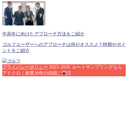
中高年に向けたアプローチ方法をご紹介
ゴルフユーザーへのアプローチは何がオススメ？時期やポイ
ントをご紹介
プライバシーポリシー
2023–2026 ルートサンプリングなら
アドクロ｜創業30年の信頼と実績