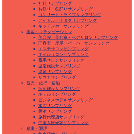
神社サンプリング
お祭り・盆踊りサンプリング
コンサート・ライブサンプリング
アイドル・オタクサンプリング
キッチンカーサンプリング
美容・リラクゼーション
美容院・美容室・ヘアサロンサンプリング
理容室・床屋・バーバーサンプリング
エステサロンサンプリング
ネイルサロンサンプリング
脱毛サロンサンプリング
温浴施設サンプリング
温泉サンプリング
サウナサンプリング
観光・旅行・宿泊
宿泊施設サンプリング
ホテルサンプリング
ビジネスホテルサンプリング
旅館サンプリング
民泊サンプリング
旅行代理店サンプリング
中国人観光客サンプリング
食事・調理