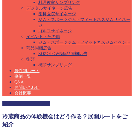
料理教室サンプリング
デジタルサイネージ広告
歯科医院サイネージ
ジム・スポーツジム・フィットネスジムサイネー
ジ
ゴルフサイネージ
イベント・その他
ジム・スポーツジム・フィットネスジムイベント
商品同梱広告
ZOZOTOWN商品同梱広告
街頭
街頭サンプリング
属性別ルート
事例一覧
Q&A
お問い合わせ
会社概要
料理教室サンプリング
冷蔵商品の体験機会はどう作る？展開ルートをご
紹介