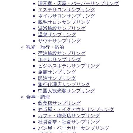
理容室・床屋・バーバーサンプリング
エステサロンサンプリング
ネイルサロンサンプリング
脱毛サロンサンプリング
温浴施設サンプリング
温泉サンプリング
サウナサンプリング
観光・旅行・宿泊
宿泊施設サンプリング
ホテルサンプリング
ビジネスホテルサンプリング
旅館サンプリング
民泊サンプリング
旅行代理店サンプリング
中国人観光客サンプリング
食事・調理
飲食店サンプリング
弁当屋・テイクアウトサンプリング
カフェ・喫茶店サンプリング
社員食堂・社食サンプリング
パン屋・ベーカリーサンプリング