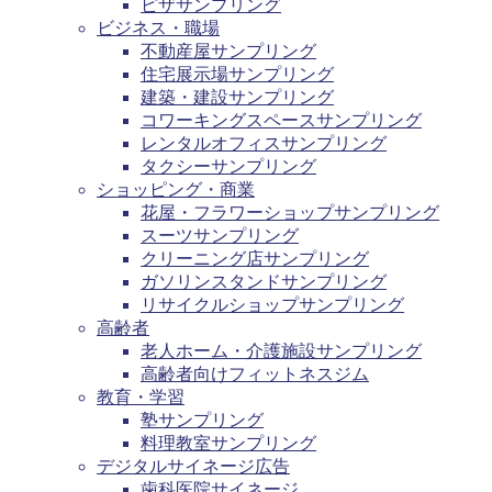
ピザサンプリング
ビジネス・職場
不動産屋サンプリング
住宅展示場サンプリング
建築・建設サンプリング
コワーキングスペースサンプリング
レンタルオフィスサンプリング
タクシーサンプリング
ショッピング・商業
花屋・フラワーショップサンプリング
スーツサンプリング
クリーニング店サンプリング
ガソリンスタンドサンプリング
リサイクルショップサンプリング
高齢者
老人ホーム・介護施設サンプリング
高齢者向けフィットネスジム
教育・学習
塾サンプリング
料理教室サンプリング
デジタルサイネージ広告
歯科医院サイネージ