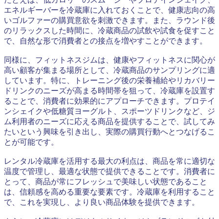
エネルギーバーを冷蔵庫に入れておくことで、健康志向の高
いゴルファーの購買意欲を刺激できます。また、ラウンド後
のリラックスした時間に、冷蔵商品の試飲や試食を促すこと
で、自然な形で消費者との接点を増やすことができます。
同様に、フィットネスジムは、健康やフィットネスに関心が
高い顧客が集まる場所として、冷蔵商品のサンプリングに適
しています。特に、トレーニング後の栄養補給やリカバリー
ドリンクのニーズが高まる時間帯を狙って、冷蔵庫を設置す
ることで、消費者に効果的にアプローチできます。プロテイ
ンシェイクや低糖質ヨーグルト、スポーツドリンクなど、ジ
ム利用者のニーズに応える商品を提供することで、試してみ
たいという興味を引き出し、実際の購買行動へとつなげるこ
とが可能です。
レンタル冷蔵庫を活用する最大の利点は、商品を常に適切な
温度で管理し、最適な状態で提供できることです。消費者に
とって、商品が常にフレッシュで美味しい状態であること
は、信頼感を高める重要な要素です。冷蔵庫を利用すること
で、これを実現し、より良い商品体験を提供できます。