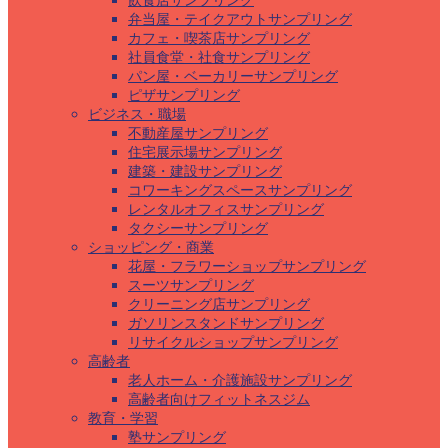
飲食店サンプリング
弁当屋・テイクアウトサンプリング
カフェ・喫茶店サンプリング
社員食堂・社食サンプリング
パン屋・ベーカリーサンプリング
ピザサンプリング
ビジネス・職場
不動産屋サンプリング
住宅展示場サンプリング
建築・建設サンプリング
コワーキングスペースサンプリング
レンタルオフィスサンプリング
タクシーサンプリング
ショッピング・商業
花屋・フラワーショップサンプリング
スーツサンプリング
クリーニング店サンプリング
ガソリンスタンドサンプリング
リサイクルショップサンプリング
高齢者
老人ホーム・介護施設サンプリング
高齢者向けフィットネスジム
教育・学習
塾サンプリング