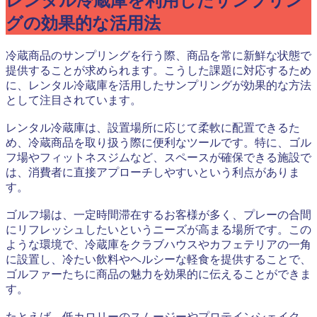
レンタル冷蔵庫を利用したサンプリン
グの効果的な活用法
冷蔵商品のサンプリングを行う際、商品を常に新鮮な状態で
提供することが求められます。こうした課題に対応するため
に、レンタル冷蔵庫を活用したサンプリングが効果的な方法
として注目されています。
レンタル冷蔵庫は、設置場所に応じて柔軟に配置できるた
め、冷蔵商品を取り扱う際に便利なツールです。特に、ゴル
フ場やフィットネスジムなど、スペースが確保できる施設で
は、消費者に直接アプローチしやすいという利点がありま
す。
ゴルフ場は、一定時間滞在するお客様が多く、プレーの合間
にリフレッシュしたいというニーズが高まる場所です。この
ような環境で、冷蔵庫をクラブハウスやカフェテリアの一角
に設置し、冷たい飲料やヘルシーな軽食を提供することで、
ゴルファーたちに商品の魅力を効果的に伝えることができま
す。
たとえば、低カロリーのスムージーやプロテインシェイク、