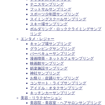
テニスサンプリング
フットサルサンプリング
スポーツ少年団サンプリング
スイミングスクールサンプリング
スキー場サンプリング
ボルダリング・ロッククライミングサンプ
リング
エンタメ・レジャー
キャンプ場サンプリング
グランピングサンプリング
バーベキューサンプリング
漫画喫茶・ネットカフェサンプリング
映画館サンプリング
娯楽施設サンプリング
神社サンプリング
お祭り・盆踊りサンプリング
コンサート・ライブサンプリング
アイドル・オタクサンプリング
キッチンカーサンプリング
美容・リラクゼーション
美容院・美容室・ヘアサロンサンプリング