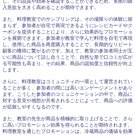
し、その品質や効果を確認することができるため、実際の購
入意欲を大きく高めることが期待できます。
また、料理教室でのサンプリングは、その場限りの体験に留
まらず、参加者が自宅で再現できるようにレシピカードやク
ーポンを提供することにより、さらに効果的なプロモーショ
ンを展開できます。参加者が教室で学んだ料理を自宅で再現
し、使用した商品を再度購入することで、長期的なリピート
顧客の獲得に繋がるのです。加えて、教室の参加者同士が互
いに商品について話し合うことで、自然な形で口コミが広が
る可能性も高まり、その結果、商品の認知度と信頼性が向上
します。
さらに、料理教室はコミュニティの一環として運営されてい
ることが多く、参加者の間には高いエンゲージメントがあり
ます。こうした参加者のコミュニケーションの中で、商品に
対する意見や感想が共有されることによって、商品への評価
が拡散しやすくなるのです。
また、教室の先生が商品を積極的に取り上げることで、さら
に高いプロモーション効果を得られることが期待されます。
料理教室を通じたプロモーションは、冷蔵商品の価値を効果