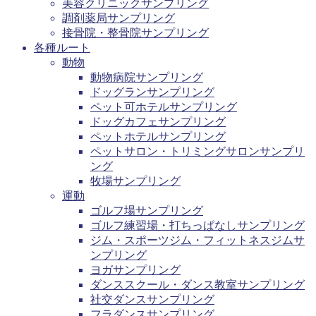
美容クリニックサンプリング
調剤薬局サンプリング
接骨院・整骨院サンプリング
各種ルート
動物
動物病院サンプリング
ドッグランサンプリング
ペット可ホテルサンプリング
ドッグカフェサンプリング
ペットホテルサンプリング
ペットサロン・トリミングサロンサンプリ
ング
牧場サンプリング
運動
ゴルフ場サンプリング
ゴルフ練習場・打ちっぱなしサンプリング
ジム・スポーツジム・フィットネスジムサ
ンプリング
ヨガサンプリング
ダンススクール・ダンス教室サンプリング
社交ダンスサンプリング
フラダンスサンプリング