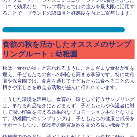
のアプローチ、ビジネスコミュニケーションの場を活かした
口コミ効果など、ゴルフ場ならではの強みを最大限に活用す
ることで、ブランドの認知度と好感度を向上に寄与します。
ゴルフ場サンプリングとは？メリット３選と事例を紹介
食欲の秋を活かしたオススメのサンプ
リングルート：幼稚園
秋は「食欲の秋」と言われるように、さまざまな食材が旬を
迎え、子どもたちの食への関心も高まる季節です。特に幼稚
園や保育園では、食育を通じて子どもたちに食べることの大
切さや楽しさを教える活動が盛んに行われています。
こうした環境を活用し、食育の一環として行うサンプリング
は、単なる商品紹介にとどまらず、子どもたちや保護者に対
して深い印象を与える効果的なプロモーション手法となりま
す。幼稚園でのサンプリングは、子どもたちの健康と成長を
サポートしつつ、保護者の購買意欲を高める良い機会です。
幼稚園での食育は、子どもたちがさまざまな食材に触れ、実