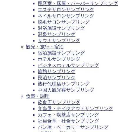
理容室・床屋・バーバーサンプリング
エステサロンサンプリング
ネイルサロンサンプリング
脱毛サロンサンプリング
温浴施設サンプリング
温泉サンプリング
サウナサンプリング
観光・旅行・宿泊
宿泊施設サンプリング
ホテルサンプリング
ビジネスホテルサンプリング
旅館サンプリング
民泊サンプリング
旅行代理店サンプリング
中国人観光客サンプリング
食事・調理
飲食店サンプリング
弁当屋・テイクアウトサンプリング
カフェ・喫茶店サンプリング
社員食堂・社食サンプリング
パン屋・ベーカリーサンプリング