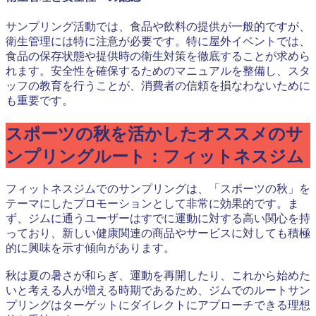
サンプリング活動では、食品や飲料の提供が一般的ですが、
衛生管理には特に注意が必要です。特に屋外イベントでは、
食品の保存状態や提供時の衛生対策を徹底することが求めら
れます。安全性を確保するためのマニュアルを整備し、スタ
ッフの教育を行うことが、消費者の信頼を損なわないために
も重要です。
スポーツの秋を活かしたオススメのサ
ンプリングルート：フィットネスジム
フィットネスジムでのサンプリングは、「スポーツの秋」を
テーマにしたプロモーションとして非常に効果的です。ま
ず、ジムに通うユーザーはすでに運動に対する高い関心を持
っており、新しい健康関連の商品やサービスに対しても積極
的に興味を示す傾向があります。
秋は夏の暑さが和らぎ、運動を再開したり、これから始めた
いと考える人が増える時期であるため、ジムでのルートサン
プリングはターゲットにダイレクトにアプローチできる理想