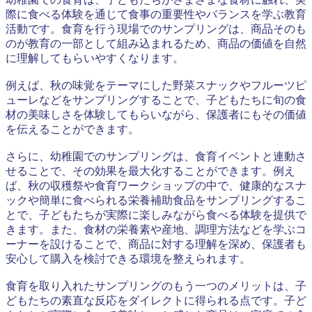
際に食べる体験を通じて食事の重要性やバランスを学ぶ教育
活動です。食育を行う現場でのサンプリングは、商品そのも
のが教育の一部として組み込まれるため、商品の価値を自然
に理解してもらいやすくなります。
例えば、秋の味覚をテーマにした野菜スナックやフルーツピ
ューレなどをサンプリングすることで、子どもたちに旬の食
材の美味しさを体験してもらいながら、保護者にもその価値
を伝えることができます。
さらに、幼稚園でのサンプリングは、食育イベントと連動さ
せることで、その効果を最大化することができます。例え
ば、秋の収穫祭や食育ワークショップの中で、健康的なスナ
ックや簡単に食べられる栄養補助食品をサンプリングするこ
とで、子どもたちが実際に楽しみながら食べる体験を提供で
きます。また、食材の栄養素や産地、調理方法などを学ぶコ
ーナーを設けることで、商品に対する理解を深め、保護者も
安心して購入を検討できる環境を整えられます。
食育を取り入れたサンプリングのもう一つのメリットは、子
どもたちの素直な反応をダイレクトに得られる点です。子ど