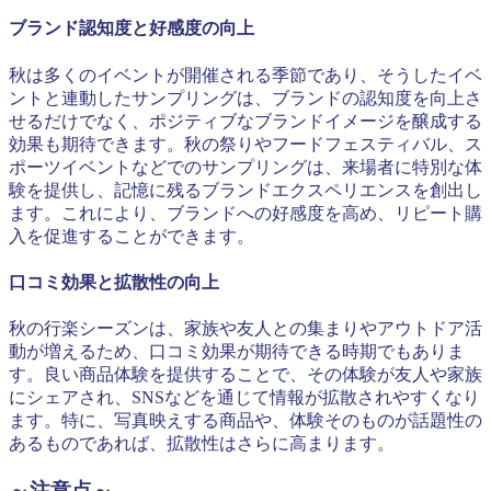
ブランド認知度と好感度の向上
秋は多くのイベントが開催される季節であり、そうしたイベ
ントと連動したサンプリングは、ブランドの認知度を向上さ
せるだけでなく、ポジティブなブランドイメージを醸成する
効果も期待できます。秋の祭りやフードフェスティバル、ス
ポーツイベントなどでのサンプリングは、来場者に特別な体
験を提供し、記憶に残るブランドエクスペリエンスを創出し
ます。これにより、ブランドへの好感度を高め、リピート購
入を促進することができます。
口コミ効果と拡散性の向上
秋の行楽シーズンは、家族や友人との集まりやアウトドア活
動が増えるため、口コミ効果が期待できる時期でもありま
す。良い商品体験を提供することで、その体験が友人や家族
にシェアされ、SNSなどを通じて情報が拡散されやすくなり
ます。特に、写真映えする商品や、体験そのものが話題性の
あるものであれば、拡散性はさらに高まります。
～注意点～