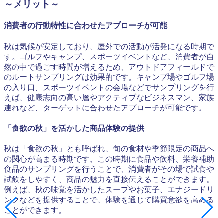
～メリット～
消費者の行動特性に合わせたアプローチが可能
秋は気候が安定しており、屋外での活動が活発になる時期で
す。ゴルフやキャンプ、スポーツイベントなど、消費者が自
然の中で過ごす時間が増えるため、アウトドアフィールドで
のルートサンプリングは効果的です。キャンプ場やゴルフ場
の入り口、スポーツイベントの会場などでサンプリングを行
えば、健康志向の高い層やアクティブなビジネスマン、家族
連れなど、ターゲットに合わせたアプローチが可能です。
「食欲の秋」を活かした商品体験の提供
秋は「食欲の秋」とも呼ばれ、旬の食材や季節限定の商品へ
の関心が高まる時期です。この時期に食品や飲料、栄養補助
食品のサンプリングを行うことで、消費者がその場で試食や
試飲をしやすく、商品の魅力を直接伝えることができます。
例えば、秋の味覚を活かしたスープやお菓子、エナジードリ
ンクなどを提供することで、体験を通じて購買意欲を高める
ことができます。