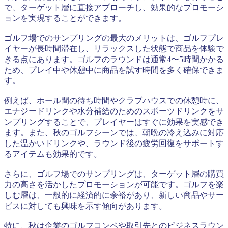
で、ターゲット層に直接アプローチし、効果的なプロモーシ
ョンを実現することができます。
ゴルフ場でのサンプリングの最大のメリットは、ゴルフプレ
イヤーが長時間滞在し、リラックスした状態で商品を体験で
きる点にあります。ゴルフのラウンドは通常4〜5時間かかる
ため、プレイ中や休憩中に商品を試す時間を多く確保できま
す。
例えば、ホール間の待ち時間やクラブハウスでの休憩時に、
エナジードリンクや水分補給のためのスポーツドリンクをサ
ンプリングすることで、プレイヤーはすぐに効果を実感でき
ます。また、秋のゴルフシーンでは、朝晩の冷え込みに対応
した温かいドリンクや、ラウンド後の疲労回復をサポートす
るアイテムも効果的です。
さらに、ゴルフ場でのサンプリングは、ターゲット層の購買
力の高さを活かしたプロモーションが可能です。ゴルフを楽
しむ層は、一般的に経済的に余裕があり、新しい商品やサー
ビスに対しても興味を示す傾向があります。
特に、秋は企業のゴルフコンペや取引先とのビジネスラウン