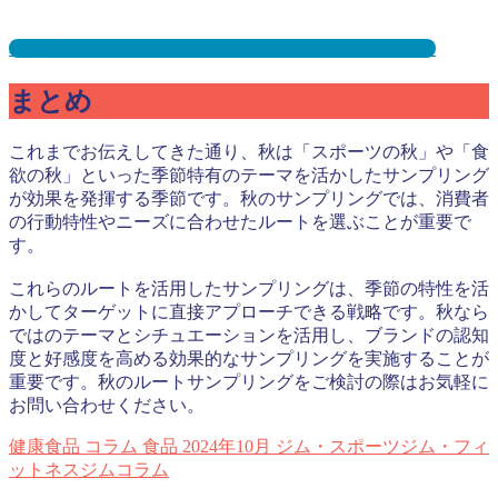
幼稚園サンプリングとは？メリット３選と事例を紹介
まとめ
これまでお伝えしてきた通り、秋は「スポーツの秋」や「食
欲の秋」といった季節特有のテーマを活かしたサンプリング
が効果を発揮する季節です。秋のサンプリングでは、消費者
の行動特性やニーズに合わせたルートを選ぶことが重要で
す。
これらのルートを活用したサンプリングは、季節の特性を活
かしてターゲットに直接アプローチできる戦略です。秋なら
ではのテーマとシチュエーションを活用し、ブランドの認知
度と好感度を高める効果的なサンプリングを実施することが
重要です。秋のルートサンプリングをご検討の際はお気軽に
お問い合わせください。
健康食品
コラム
食品
2024年10月
ジム・スポーツジム・フィ
ットネスジムコラム