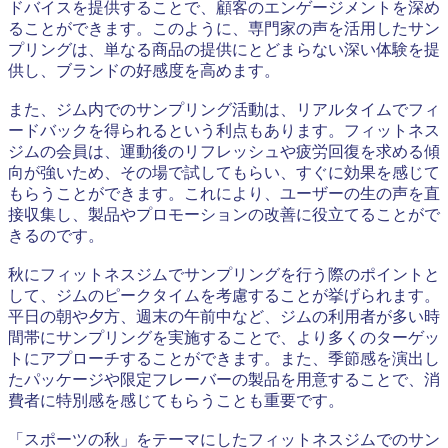
ドバイスを提供することで、顧客のエンゲージメントを深め
ることができます。このように、専門家の声を活用したサン
プリングは、単なる商品の提供にとどまらない深い体験を提
供し、ブランドの好感度を高めます。
また、ジム内でのサンプリング活動は、リアルタイムでフィ
ードバックを得られるという利点もあります。フィットネス
ジムの会員は、運動後のリフレッシュや疲労回復を求める傾
向が強いため、その場で試してもらい、すぐに効果を感じて
もらうことができます。これにより、ユーザーの生の声を直
接収集し、製品やプロモーションの改善に役立てることがで
きるのです。
秋にフィットネスジムでサンプリングを行う際のポイントと
して、ジムのピークタイムを考慮することが挙げられます。
平日の朝や夕方、週末の午前中など、ジムの利用者が多い時
間帯にサンプリングを実施することで、より多くのターゲッ
トにアプローチすることができます。また、季節感を演出し
たパッケージや限定フレーバーの製品を用意することで、消
費者に特別感を感じてもらうことも重要です。
「スポーツの秋」をテーマにしたフィットネスジムでのサン