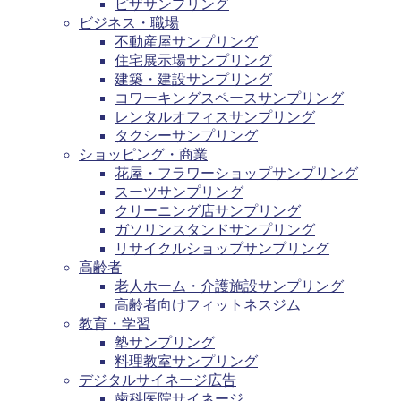
ピザサンプリング
ビジネス・職場
不動産屋サンプリング
住宅展示場サンプリング
建築・建設サンプリング
コワーキングスペースサンプリング
レンタルオフィスサンプリング
タクシーサンプリング
ショッピング・商業
花屋・フラワーショップサンプリング
スーツサンプリング
クリーニング店サンプリング
ガソリンスタンドサンプリング
リサイクルショップサンプリング
高齢者
老人ホーム・介護施設サンプリング
高齢者向けフィットネスジム
教育・学習
塾サンプリング
料理教室サンプリング
デジタルサイネージ広告
歯科医院サイネージ