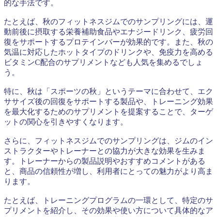
的な手法です。
たとえば、秋のフィットネスジムでのサンプリングには、運
動前後に摂取する栄養補助食品やエナジードリンク、疲労回
復をサポートするプロテインバーが効果的です。また、秋の
気温に対応したホットタイプのドリンクや、免疫力を高める
ビタミンC配合のサプリメントなども人気を集めるでしょ
う。
特に、秋は「スポーツの秋」というテーマに合わせて、エク
ササイズ後の回復をサポートする製品や、トレーニング効果
を最大化するためのサプリメントを提案することで、ターゲ
ットの関心を引きやすくなります。
さらに、フィットネスジムでのサンプリングは、ジムのイン
ストラクターやトレーナーとの協力が大きな効果を生みま
す。トレーナーからの製品説明やおすすめコメントがある
と、商品の信頼性が増し、利用者にとっての魅力がより高ま
ります。
たとえば、トレーニングプログラムの一環として、特定のサ
プリメントを紹介し、その効果や使い方について具体的なア