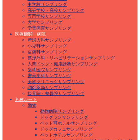
中学校サンプリング
高等学校・高校サンプリング
専門学校サンプリング
大学サンプリング
学童保育サンプリング
医療機関・病院
産婦人科サンプリング
小児科サンプリング
皮膚科サンプリング
整形外科・リハビリテーションサンプリング
人間ドック・健康診断サンプリング
歯科医院サンプリング
審美歯科サンプリング
美容クリニックサンプリング
調剤薬局サンプリング
接骨院・整骨院サンプリング
各種ルート
動物
動物病院サンプリング
ドッグランサンプリング
ペット可ホテルサンプリング
ドッグカフェサンプリング
ペットホテルサンプリング