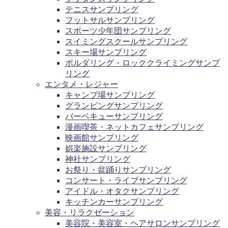
テニスサンプリング
フットサルサンプリング
スポーツ少年団サンプリング
スイミングスクールサンプリング
スキー場サンプリング
ボルダリング・ロッククライミングサンプ
リング
エンタメ・レジャー
キャンプ場サンプリング
グランピングサンプリング
バーベキューサンプリング
漫画喫茶・ネットカフェサンプリング
映画館サンプリング
娯楽施設サンプリング
神社サンプリング
お祭り・盆踊りサンプリング
コンサート・ライブサンプリング
アイドル・オタクサンプリング
キッチンカーサンプリング
美容・リラクゼーション
美容院・美容室・ヘアサロンサンプリング