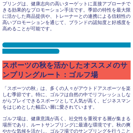
プリングは、健康志向の高いターゲットに直接アプローチで
きる効果的なプロモーション手法です。季節の特性を最大限
に活かした商品提供や、トレーナーとの連携による信頼性の
高いプロモーションを通じて、ブランドの認知度と好感度を
高めることが可能です。
ジム・スポーツジム・フィットネスジムサンプリングとは？
メリット３選と事例を紹介
スポーツの秋を活かしたオススメのサ
ンプリングルート：ゴルフ場
「スポーツの秋」は、多くの人々がアウトドアスポーツを楽
しむ季節です。特に、ゴルフは自然の中でリフレッシュしな
がらプレイできるスポーツとして人気が高く、ビジネスマン
をはじめとした幅広い層に愛されています。
ゴルフ場は、健康意識が高く、社交性を重視する層が集まる
場所であり、ルートサンプリングに最適な環境です。秋の爽
やかな気候を活かし、ゴルフ場でのサンプリングを行うこと