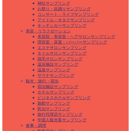
神社サンプリング
お祭り・盆踊りサンプリング
コンサート・ライブサンプリング
アイドル・オタクサンプリング
キッチンカーサンプリング
美容・リラクゼーション
美容院・美容室・ヘアサロンサンプリング
理容室・床屋・バーバーサンプリング
エステサロンサンプリング
ネイルサロンサンプリング
脱毛サロンサンプリング
温浴施設サンプリング
温泉サンプリング
サウナサンプリング
観光・旅行・宿泊
宿泊施設サンプリング
ホテルサンプリング
ビジネスホテルサンプリング
旅館サンプリング
民泊サンプリング
旅行代理店サンプリング
中国人観光客サンプリング
食事・調理