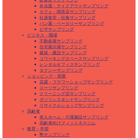
飲食店サンプリング
弁当屋・テイクアウトサンプリング
カフェ・喫茶店サンプリング
社員食堂・社食サンプリング
パン屋・ベーカリーサンプリング
ピザサンプリング
ビジネス・職場
不動産屋サンプリング
住宅展示場サンプリング
建築・建設サンプリング
コワーキングスペースサンプリング
レンタルオフィスサンプリング
タクシーサンプリング
ショッピング・商業
花屋・フラワーショップサンプリング
スーツサンプリング
クリーニング店サンプリング
ガソリンスタンドサンプリング
リサイクルショップサンプリング
高齢者
老人ホーム・介護施設サンプリング
高齢者向けフィットネスジム
教育・学習
塾サンプリング