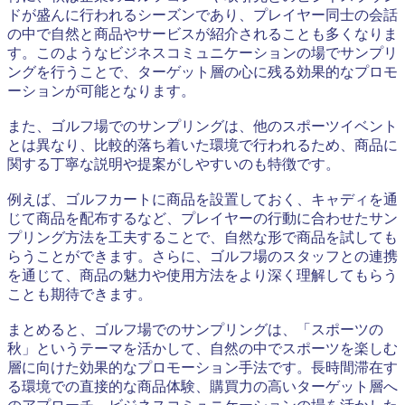
ドが盛んに行われるシーズンであり、プレイヤー同士の会話
の中で自然と商品やサービスが紹介されることも多くなりま
す。このようなビジネスコミュニケーションの場でサンプリ
ングを行うことで、ターゲット層の心に残る効果的なプロモ
ーションが可能となります。
また、ゴルフ場でのサンプリングは、他のスポーツイベント
とは異なり、比較的落ち着いた環境で行われるため、商品に
関する丁寧な説明や提案がしやすいのも特徴です。
例えば、ゴルフカートに商品を設置しておく、キャディを通
じて商品を配布するなど、プレイヤーの行動に合わせたサン
プリング方法を工夫することで、自然な形で商品を試しても
らうことができます。さらに、ゴルフ場のスタッフとの連携
を通じて、商品の魅力や使用方法をより深く理解してもらう
ことも期待できます。
まとめると、ゴルフ場でのサンプリングは、「スポーツの
秋」というテーマを活かして、自然の中でスポーツを楽しむ
層に向けた効果的なプロモーション手法です。長時間滞在す
る環境での直接的な商品体験、購買力の高いターゲット層へ