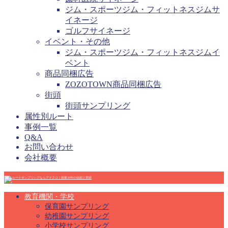
ジム・スポーツジム・フィットネスジムサ
イネージ
ゴルフサイネージ
イベント・その他
ジム・スポーツジム・フィットネスジムイ
ベント
商品同梱広告
ZOZOTOWN商品同梱広告
街頭
街頭サンプリング
属性別ルート
事例一覧
Q&A
お問い合わせ
会社概要
教育機関・学校
保育園サンプリング
幼稚園サンプリング
小学校サンプリング