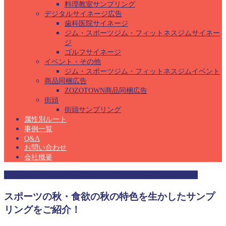
料理教室サンプリング
デジタルサイネージ広告
歯科医院サイネージ
ジム・スポーツジム・フィットネスジムサイネー
ジ
ゴルフサイネージ
イベント・その他
ジム・スポーツジム・フィットネスジムイベント
商品同梱広告
ZOZOTOWN商品同梱広告
街頭
街頭サンプリング
属性別ルート
事例一覧
Q&A
お問い合わせ
会社概要
ジム・スポーツジム・フィットネスジムサンプリング
スポーツの秋・食欲の秋の特色を生かしたサンプ
リングをご紹介！