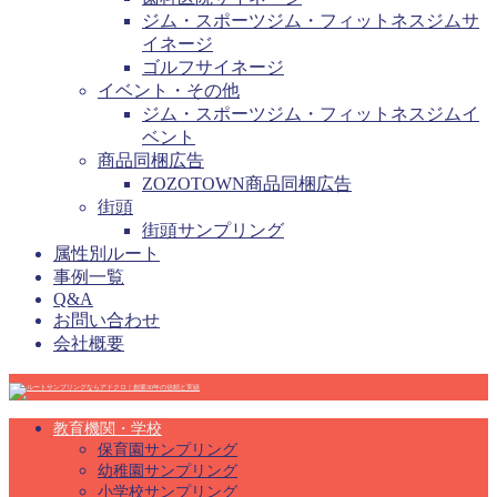
ジム・スポーツジム・フィットネスジムサ
イネージ
ゴルフサイネージ
イベント・その他
ジム・スポーツジム・フィットネスジムイ
ベント
商品同梱広告
ZOZOTOWN商品同梱広告
街頭
街頭サンプリング
属性別ルート
事例一覧
Q&A
お問い合わせ
会社概要
教育機関・学校
保育園サンプリング
幼稚園サンプリング
小学校サンプリング