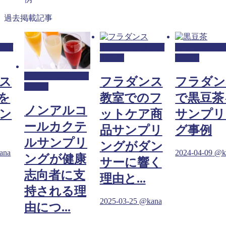
過去掲載記事
ンプ
フラダンスサンプ
フラダンスサ
リング
リング
フラダンスサンプ
ス
フラダンス
フラダン
リング
を
教室でのフ
で黒豆茶
ノンアルコ
ン
ットケア商
サンプリ
ールカクテ
品サンプリ
グ事例
ルサンプリ
ングがダン
ana
2024-04-09
@k
ングが健康
サーに響く
志向者に支
理由と...
持される理
2025-03-25
@kana
由につ...