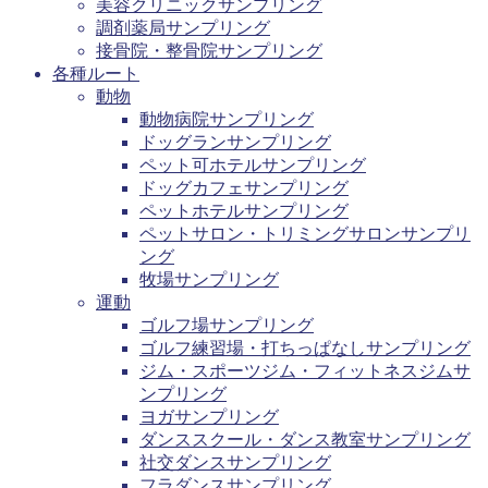
美容クリニックサンプリング
調剤薬局サンプリング
接骨院・整骨院サンプリング
各種ルート
動物
動物病院サンプリング
ドッグランサンプリング
ペット可ホテルサンプリング
ドッグカフェサンプリング
ペットホテルサンプリング
ペットサロン・トリミングサロンサンプリ
ング
牧場サンプリング
運動
ゴルフ場サンプリング
ゴルフ練習場・打ちっぱなしサンプリング
ジム・スポーツジム・フィットネスジムサ
ンプリング
ヨガサンプリング
ダンススクール・ダンス教室サンプリング
社交ダンスサンプリング
フラダンスサンプリング