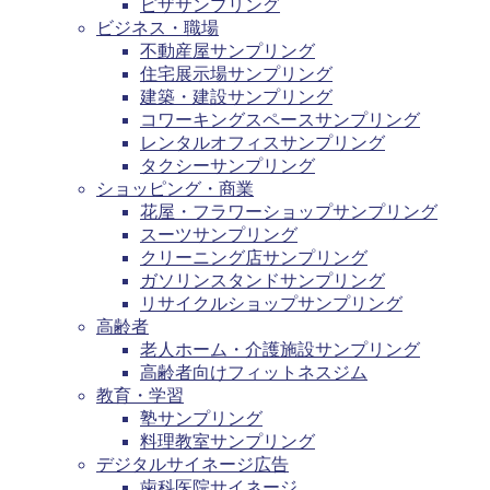
ピザサンプリング
ビジネス・職場
不動産屋サンプリング
住宅展示場サンプリング
建築・建設サンプリング
コワーキングスペースサンプリング
レンタルオフィスサンプリング
タクシーサンプリング
ショッピング・商業
花屋・フラワーショップサンプリング
スーツサンプリング
クリーニング店サンプリング
ガソリンスタンドサンプリング
リサイクルショップサンプリング
高齢者
老人ホーム・介護施設サンプリング
高齢者向けフィットネスジム
教育・学習
塾サンプリング
料理教室サンプリング
デジタルサイネージ広告
歯科医院サイネージ