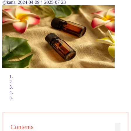
@kana
2024-04-09
/
2025-07-23
Contents