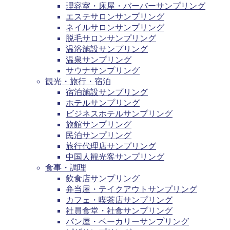
理容室・床屋・バーバーサンプリング
エステサロンサンプリング
ネイルサロンサンプリング
脱毛サロンサンプリング
温浴施設サンプリング
温泉サンプリング
サウナサンプリング
観光・旅行・宿泊
宿泊施設サンプリング
ホテルサンプリング
ビジネスホテルサンプリング
旅館サンプリング
民泊サンプリング
旅行代理店サンプリング
中国人観光客サンプリング
食事・調理
飲食店サンプリング
弁当屋・テイクアウトサンプリング
カフェ・喫茶店サンプリング
社員食堂・社食サンプリング
パン屋・ベーカリーサンプリング