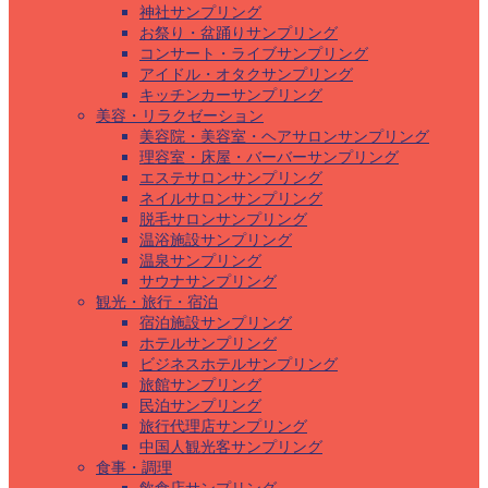
神社サンプリング
お祭り・盆踊りサンプリング
コンサート・ライブサンプリング
アイドル・オタクサンプリング
キッチンカーサンプリング
美容・リラクゼーション
美容院・美容室・ヘアサロンサンプリング
理容室・床屋・バーバーサンプリング
エステサロンサンプリング
ネイルサロンサンプリング
脱毛サロンサンプリング
温浴施設サンプリング
温泉サンプリング
サウナサンプリング
観光・旅行・宿泊
宿泊施設サンプリング
ホテルサンプリング
ビジネスホテルサンプリング
旅館サンプリング
民泊サンプリング
旅行代理店サンプリング
中国人観光客サンプリング
食事・調理