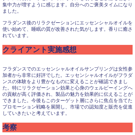
集中力が増すように感じます。自分へのご褒美タイムになり
ました。
フラダンス後のリラクゼーションにエッセンシャルオイルを
使い始めて、睡眠の質が改善された気がします。香りに癒さ
れています。
クライアント実施感想
フラダンスでのエッセンシャルオイルサンプリングは女性参
加者から非常に好評でした。エッセンシャルオイルがフラダ
ンスの体験をより豊かなものに変えることが確認できまし
た。特にリラクゼーション効果と心身のウェルビーイングへ
の貢献が高く評価され、製品の魅力を効果的に伝えることが
できました。今後もこのターゲット層にさらに焦点を当てた
プロモーション戦略を展開し、市場での認知度と販売を促進
していきたいと考えています。
考察