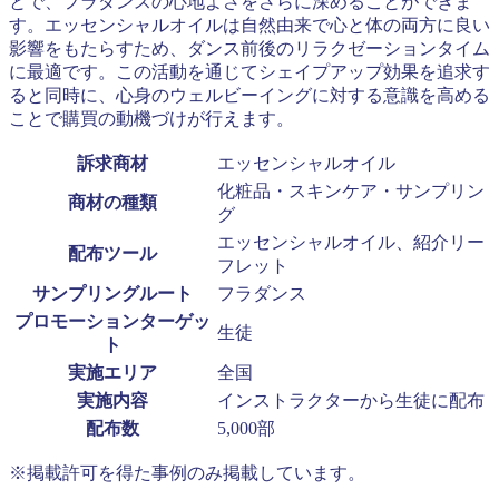
とで、フラダンスの心地よさをさらに深めることができま
す。エッセンシャルオイルは自然由来で心と体の両方に良い
影響をもたらすため、ダンス前後のリラクゼーションタイム
に最適です。この活動を通じてシェイプアップ効果を追求す
ると同時に、心身のウェルビーイングに対する意識を高める
ことで購買の動機づけが行えます。
訴求商材
エッセンシャルオイル
化粧品・スキンケア・サンプリン
商材の種類
グ
エッセンシャルオイル、紹介リー
配布ツール
フレット
サンプリングルート
フラダンス
プロモーションターゲッ
生徒
ト
実施エリア
全国
実施内容
インストラクターから生徒に配布
配布数
5,000部
※掲載許可を得た事例のみ掲載しています。