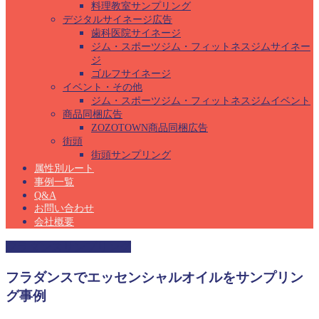
料理教室サンプリング
デジタルサイネージ広告
歯科医院サイネージ
ジム・スポーツジム・フィットネスジムサイネー
ジ
ゴルフサイネージ
イベント・その他
ジム・スポーツジム・フィットネスジムイベント
商品同梱広告
ZOZOTOWN商品同梱広告
街頭
街頭サンプリング
属性別ルート
事例一覧
Q&A
お問い合わせ
会社概要
フラダンスサンプリング
フラダンスでエッセンシャルオイルをサンプリン
グ事例