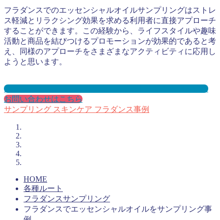
フラダンスでのエッセンシャルオイルサンプリングはストレ
ス軽減とリラクシング効果を求める利用者に直接アプローチ
することができます。この経験から、ライフスタイルや趣味
活動と商品を結びつけるプロモーションが効果的であると考
え、同様のアプローチをさまざまなアクティビティに応用し
ようと思います。
フラダンスサンプリングとは？メリット３選と事例を紹介
お問い合わせはこちら
サンプリング
スキンケア
フラダンス事例
HOME
各種ルート
フラダンスサンプリング
フラダンスでエッセンシャルオイルをサンプリング事
例