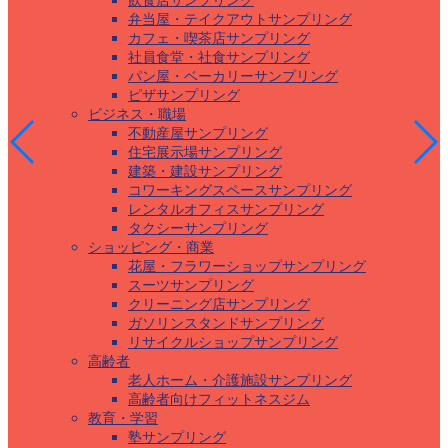
飲食店サンプリング
弁当屋・テイクアウトサンプリング
カフェ・喫茶店サンプリング
社員食堂・社食サンプリング
パン屋・ベーカリーサンプリング
ピザサンプリング
ビジネス・職場
不動産屋サンプリング
住宅展示場サンプリング
建築・建設サンプリング
コワーキングスペースサンプリング
レンタルオフィスサンプリング
タクシーサンプリング
ショッピング・商業
花屋・フラワーショップサンプリング
スーツサンプリング
クリーニング店サンプリング
ガソリンスタンドサンプリング
リサイクルショップサンプリング
高齢者
老人ホーム・介護施設サンプリング
高齢者向けフィットネスジム
教育・学習
塾サンプリング