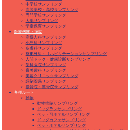
中学校サンプリング
高等学校・高校サンプリング
専門学校サンプリング
大学サンプリング
学童保育サンプリング
医療機関・病院
産婦人科サンプリング
小児科サンプリング
皮膚科サンプリング
整形外科・リハビリテーションサンプリング
人間ドック・健康診断サンプリング
歯科医院サンプリング
審美歯科サンプリング
美容クリニックサンプリング
調剤薬局サンプリング
接骨院・整骨院サンプリング
各種ルート
動物
動物病院サンプリング
ドッグランサンプリング
ペット可ホテルサンプリング
ドッグカフェサンプリング
ペットホテルサンプリング