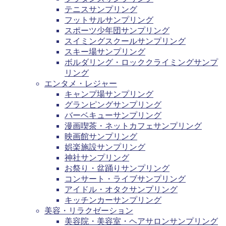
テニスサンプリング
フットサルサンプリング
スポーツ少年団サンプリング
スイミングスクールサンプリング
スキー場サンプリング
ボルダリング・ロッククライミングサンプ
リング
エンタメ・レジャー
キャンプ場サンプリング
グランピングサンプリング
バーベキューサンプリング
漫画喫茶・ネットカフェサンプリング
映画館サンプリング
娯楽施設サンプリング
神社サンプリング
お祭り・盆踊りサンプリング
コンサート・ライブサンプリング
アイドル・オタクサンプリング
キッチンカーサンプリング
美容・リラクゼーション
美容院・美容室・ヘアサロンサンプリング