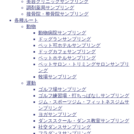
美容クリニックサンプリング
調剤薬局サンプリング
接骨院・整骨院サンプリング
各種ルート
動物
動物病院サンプリング
ドッグランサンプリング
ペット可ホテルサンプリング
ドッグカフェサンプリング
ペットホテルサンプリング
ペットサロン・トリミングサロンサンプリ
ング
牧場サンプリング
運動
ゴルフ場サンプリング
ゴルフ練習場・打ちっぱなしサンプリング
ジム・スポーツジム・フィットネスジムサ
ンプリング
ヨガサンプリング
ダンススクール・ダンス教室サンプリング
社交ダンスサンプリング
フラダンスサンプリング