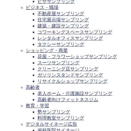
ピザサンプリング
ビジネス・職場
不動産屋サンプリング
住宅展示場サンプリング
建築・建設サンプリング
コワーキングスペースサンプリング
レンタルオフィスサンプリング
タクシーサンプリング
ショッピング・商業
花屋・フラワーショップサンプリング
スーツサンプリング
クリーニング店サンプリング
ガソリンスタンドサンプリング
リサイクルショップサンプリング
高齢者
老人ホーム・介護施設サンプリング
高齢者向けフィットネスジム
教育・学習
塾サンプリング
料理教室サンプリング
デジタルサイネージ広告
歯科医院サイネージ