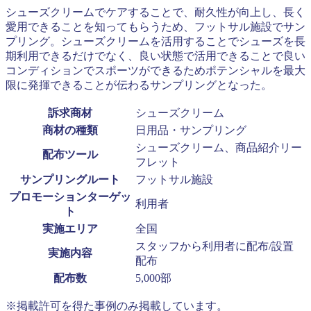
シューズクリームでケアすることで、耐久性が向上し、長く
愛用できることを知ってもらうため、フットサル施設でサン
プリング。シューズクリームを活用することでシューズを長
期利用できるだけでなく、良い状態で活用できることで良い
コンディションでスポーツができるためポテンシャルを最大
限に発揮できることが伝わるサンプリングとなった。
訴求商材
シューズクリーム
商材の種類
日用品・サンプリング
シューズクリーム、商品紹介リー
配布ツール
フレット
サンプリングルート
フットサル施設
プロモーションターゲッ
利用者
ト
実施エリア
全国
スタッフから利用者に配布/設置
実施内容
配布
配布数
5,000部
※掲載許可を得た事例のみ掲載しています。