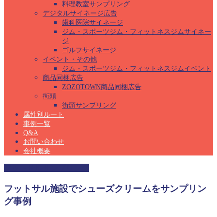
料理教室サンプリング
デジタルサイネージ広告
歯科医院サイネージ
ジム・スポーツジム・フィットネスジムサイネー
ジ
ゴルフサイネージ
イベント・その他
ジム・スポーツジム・フィットネスジムイベント
商品同梱広告
ZOZOTOWN商品同梱広告
街頭
街頭サンプリング
属性別ルート
事例一覧
Q&A
お問い合わせ
会社概要
フットサルサンプリング
フットサル施設でシューズクリームをサンプリン
グ事例