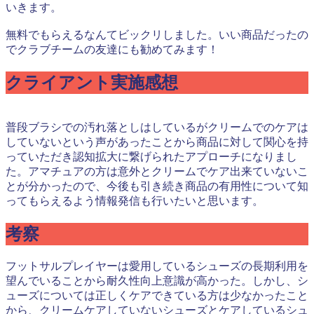
いきます。
無料でもらえるなんてビックリしました。いい商品だったの
でクラブチームの友達にも勧めてみます！
クライアント実施感想
普段ブラシでの汚れ落としはしているがクリームでのケアは
していないという声があったことから商品に対して関心を持
っていただき認知拡大に繋げられたアプローチになりまし
た。アマチュアの方は意外とクリームでケア出来ていないこ
とが分かったので、今後も引き続き商品の有用性について知
ってもらえるよう情報発信も行いたいと思います。
考察
フットサルプレイヤーは愛用しているシューズの長期利用を
望んでいることから耐久性向上意識が高かった。しかし、シ
ューズについては正しくケアできている方は少なかったこと
から、クリームケアしていないシューズとケアしているシュ