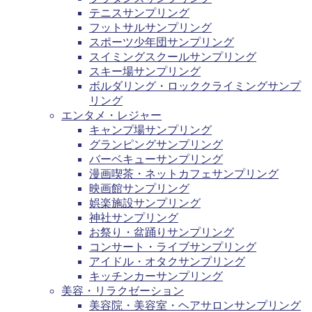
テニスサンプリング
フットサルサンプリング
スポーツ少年団サンプリング
スイミングスクールサンプリング
スキー場サンプリング
ボルダリング・ロッククライミングサンプ
リング
エンタメ・レジャー
キャンプ場サンプリング
グランピングサンプリング
バーベキューサンプリング
漫画喫茶・ネットカフェサンプリング
映画館サンプリング
娯楽施設サンプリング
神社サンプリング
お祭り・盆踊りサンプリング
コンサート・ライブサンプリング
アイドル・オタクサンプリング
キッチンカーサンプリング
美容・リラクゼーション
美容院・美容室・ヘアサロンサンプリング