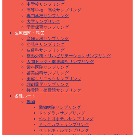
中学校サンプリング
高等学校・高校サンプリング
専門学校サンプリング
大学サンプリング
学童保育サンプリング
医療機関・病院
産婦人科サンプリング
小児科サンプリング
皮膚科サンプリング
整形外科・リハビリテーションサンプリング
人間ドック・健康診断サンプリング
歯科医院サンプリング
審美歯科サンプリング
美容クリニックサンプリング
調剤薬局サンプリング
接骨院・整骨院サンプリング
各種ルート
動物
動物病院サンプリング
ドッグランサンプリング
ペット可ホテルサンプリング
ドッグカフェサンプリング
ペットホテルサンプリング