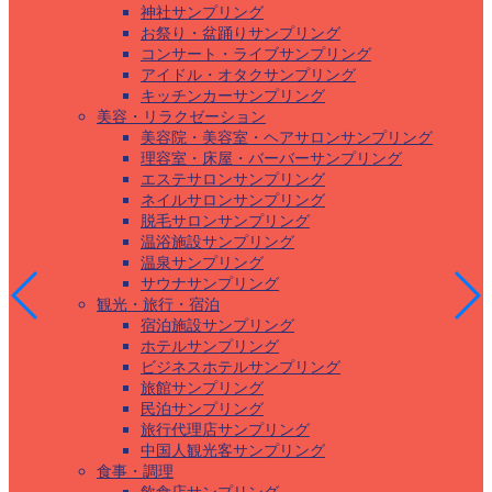
神社サンプリング
お祭り・盆踊りサンプリング
コンサート・ライブサンプリング
アイドル・オタクサンプリング
キッチンカーサンプリング
美容・リラクゼーション
美容院・美容室・ヘアサロンサンプリング
理容室・床屋・バーバーサンプリング
エステサロンサンプリング
ネイルサロンサンプリング
脱毛サロンサンプリング
温浴施設サンプリング
温泉サンプリング
サウナサンプリング
観光・旅行・宿泊
宿泊施設サンプリング
ホテルサンプリング
ビジネスホテルサンプリング
旅館サンプリング
民泊サンプリング
旅行代理店サンプリング
中国人観光客サンプリング
食事・調理