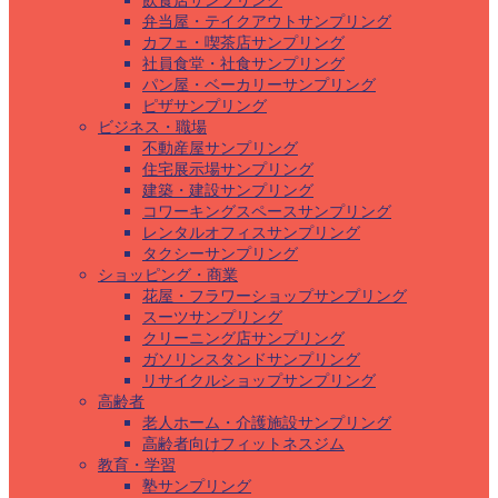
飲食店サンプリング
弁当屋・テイクアウトサンプリング
カフェ・喫茶店サンプリング
社員食堂・社食サンプリング
パン屋・ベーカリーサンプリング
ピザサンプリング
ビジネス・職場
不動産屋サンプリング
住宅展示場サンプリング
建築・建設サンプリング
コワーキングスペースサンプリング
レンタルオフィスサンプリング
タクシーサンプリング
ショッピング・商業
花屋・フラワーショップサンプリング
スーツサンプリング
クリーニング店サンプリング
ガソリンスタンドサンプリング
リサイクルショップサンプリング
高齢者
老人ホーム・介護施設サンプリング
高齢者向けフィットネスジム
教育・学習
塾サンプリング