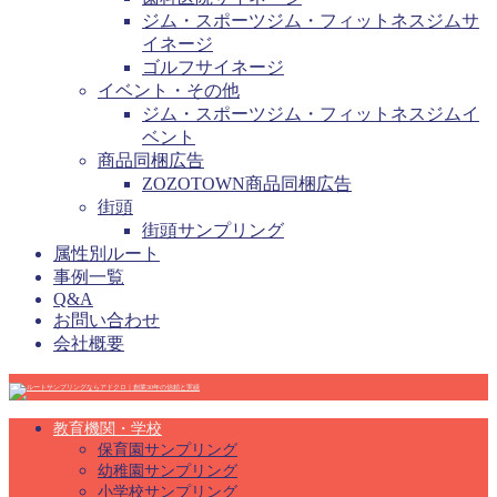
ジム・スポーツジム・フィットネスジムサ
イネージ
ゴルフサイネージ
イベント・その他
ジム・スポーツジム・フィットネスジムイ
ベント
商品同梱広告
ZOZOTOWN商品同梱広告
街頭
街頭サンプリング
属性別ルート
事例一覧
Q&A
お問い合わせ
会社概要
教育機関・学校
保育園サンプリング
幼稚園サンプリング
小学校サンプリング