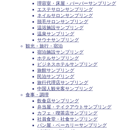
理容室・床屋・バーバーサンプリング
エステサロンサンプリング
ネイルサロンサンプリング
脱毛サロンサンプリング
温浴施設サンプリング
温泉サンプリング
サウナサンプリング
観光・旅行・宿泊
宿泊施設サンプリング
ホテルサンプリング
ビジネスホテルサンプリング
旅館サンプリング
民泊サンプリング
旅行代理店サンプリング
中国人観光客サンプリング
食事・調理
飲食店サンプリング
弁当屋・テイクアウトサンプリング
カフェ・喫茶店サンプリング
社員食堂・社食サンプリング
パン屋・ベーカリーサンプリング