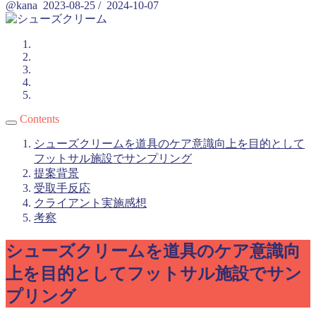
@kana
2023-08-25
/
2024-10-07
Contents
シューズクリームを道具のケア意識向上を目的として
フットサル施設でサンプリング
提案背景
受取手反応
クライアント実施感想
考察
シューズクリームを道具のケア意識向
上を目的としてフットサル施設でサン
プリング