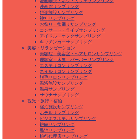
漫画喫茶・ネットカフェサンプリング
映画館サンプリング
娯楽施設サンプリング
神社サンプリング
お祭り・盆踊りサンプリング
コンサート・ライブサンプリング
アイドル・オタクサンプリング
キッチンカーサンプリング
美容・リラクゼーション
美容院・美容室・ヘアサロンサンプリング
理容室・床屋・バーバーサンプリング
エステサロンサンプリング
ネイルサロンサンプリング
脱毛サロンサンプリング
温浴施設サンプリング
温泉サンプリング
サウナサンプリング
観光・旅行・宿泊
宿泊施設サンプリング
ホテルサンプリング
ビジネスホテルサンプリング
旅館サンプリング
民泊サンプリング
旅行代理店サンプリング