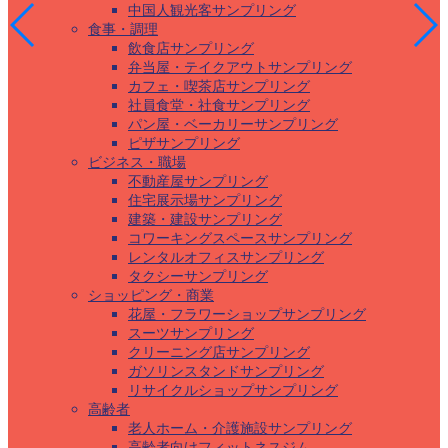
中国人観光客サンプリング
食事・調理
飲食店サンプリング
弁当屋・テイクアウトサンプリング
カフェ・喫茶店サンプリング
社員食堂・社食サンプリング
パン屋・ベーカリーサンプリング
ピザサンプリング
ビジネス・職場
不動産屋サンプリング
住宅展示場サンプリング
建築・建設サンプリング
コワーキングスペースサンプリング
レンタルオフィスサンプリング
タクシーサンプリング
ショッピング・商業
花屋・フラワーショップサンプリング
スーツサンプリング
クリーニング店サンプリング
ガソリンスタンドサンプリング
リサイクルショップサンプリング
高齢者
老人ホーム・介護施設サンプリング
高齢者向けフィットネスジム