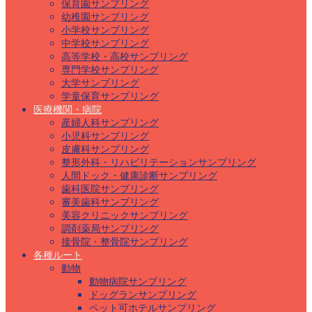
保育園サンプリング
幼稚園サンプリング
小学校サンプリング
中学校サンプリング
高等学校・高校サンプリング
専門学校サンプリング
大学サンプリング
学童保育サンプリング
医療機関・病院
産婦人科サンプリング
小児科サンプリング
皮膚科サンプリング
整形外科・リハビリテーションサンプリング
人間ドック・健康診断サンプリング
歯科医院サンプリング
審美歯科サンプリング
美容クリニックサンプリング
調剤薬局サンプリング
接骨院・整骨院サンプリング
各種ルート
動物
動物病院サンプリング
ドッグランサンプリング
ペット可ホテルサンプリング