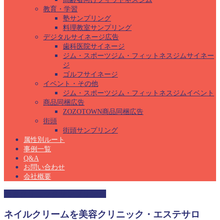
教育・学習
塾サンプリング
料理教室サンプリング
デジタルサイネージ広告
歯科医院サイネージ
ジム・スポーツジム・フィットネスジムサイネー
ジ
ゴルフサイネージ
イベント・その他
ジム・スポーツジム・フィットネスジムイベント
商品同梱広告
ZOZOTOWN商品同梱広告
街頭
街頭サンプリング
属性別ルート
事例一覧
Q&A
お問い合わせ
会社概要
美容クリニックサンプリング
ネイルクリームを美容クリニック・エステサロ