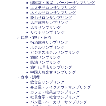
理容室・床屋・バーバーサンプリング
エステサロンサンプリング
ネイルサロンサンプリング
脱毛サロンサンプリング
温浴施設サンプリング
温泉サンプリング
サウナサンプリング
観光・旅行・宿泊
宿泊施設サンプリング
ホテルサンプリング
ビジネスホテルサンプリング
旅館サンプリング
民泊サンプリング
旅行代理店サンプリング
中国人観光客サンプリング
食事・調理
飲食店サンプリング
弁当屋・テイクアウトサンプリング
カフェ・喫茶店サンプリング
社員食堂・社食サンプリング
パン屋・ベーカリーサンプリング