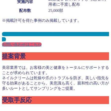
実施内容
用者に手渡し配布
配布数
25,000部
※掲載許可を得た事例のみ掲載しています。
美容クリニックサンプリングとは？メリット３選と事例を紹
介
お問い合わせはこちら
提案背景
美容業界では、お客様の美と健康をトータルにサポートする
ことが求められています。
ネイルクリームは乾燥や爪のトラブルを防ぎ、美しい指先を
守る効果があることから、美意識も高く、親和性の高い方が
多いルートとしてサンプリングをご提案。
受取手反応