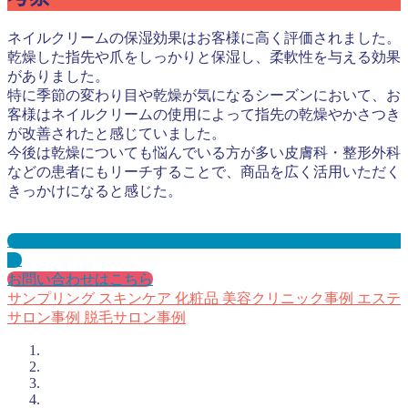
ネイルクリームの保湿効果はお客様に高く評価されました。
乾燥した指先や爪をしっかりと保湿し、柔軟性を与える効果
がありました。
特に季節の変わり目や乾燥が気になるシーズンにおいて、お
客様はネイルクリームの使用によって指先の乾燥やかさつき
が改善されたと感じていました。
今後は乾燥についても悩んでいる方が多い皮膚科・整形外科
などの患者にもリーチすることで、商品を広く活用いただく
きっかけになると感じた。
美容クリニックサンプリングとは？メリット３選と事例を紹
介
お問い合わせはこちら
サンプリング
スキンケア
化粧品
美容クリニック事例
エステ
サロン事例
脱毛サロン事例