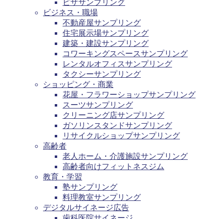
ピザサンプリング
ビジネス・職場
不動産屋サンプリング
住宅展示場サンプリング
建築・建設サンプリング
コワーキングスペースサンプリング
レンタルオフィスサンプリング
タクシーサンプリング
ショッピング・商業
花屋・フラワーショップサンプリング
スーツサンプリング
クリーニング店サンプリング
ガソリンスタンドサンプリング
リサイクルショップサンプリング
高齢者
老人ホーム・介護施設サンプリング
高齢者向けフィットネスジム
教育・学習
塾サンプリング
料理教室サンプリング
デジタルサイネージ広告
歯科医院サイネージ