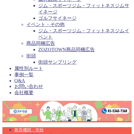
ジム・スポーツジム・フィットネスジムサ
イネージ
ゴルフサイネージ
イベント・その他
ジム・スポーツジム・フィットネスジムイ
ベント
商品同梱広告
ZOZOTOWN商品同梱広告
街頭
街頭サンプリング
属性別ルート
事例一覧
Q&A
お問い合わせ
会社概要
教育機関・学校