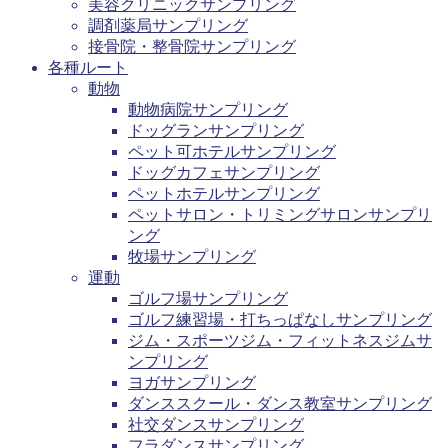
美容クリニックサンプリング
調剤薬局サンプリング
接骨院・整骨院サンプリング
各種ルート
動物
動物病院サンプリング
ドッグランサンプリング
ペット可ホテルサンプリング
ドッグカフェサンプリング
ペットホテルサンプリング
ペットサロン・トリミングサロンサンプリ
ング
牧場サンプリング
運動
ゴルフ場サンプリング
ゴルフ練習場・打ちっぱなしサンプリング
ジム・スポーツジム・フィットネスジムサ
ンプリング
ヨガサンプリング
ダンススクール・ダンス教室サンプリング
社交ダンスサンプリング
フラダンスサンプリング