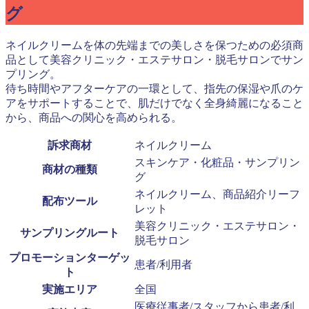
グ
ネイルクリームを体の先端までの美しさを保つための必須商
品として美容クリニック・エステサロン・脱毛サロンでサン
プリング。
待ち時間やアフターケアの一環として、指先の保湿や爪のケ
アをサポートすることで、肌だけでなく全身綺麗になること
から、商品への関心を高められる。
訴求商材
ネイルクリーム
スキンケア・化粧品・サンプリン
商材の種類
グ
ネイルクリーム、商品紹介リーフ
配布ツール
レット
美容クリニック・エステサロン・
サンプリングルート
脱毛サロン
プロモーションターゲッ
患者/利用者
ト
実施エリア
全国
医療従事者/スタッフから患者/利