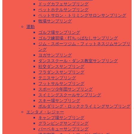
ドッグカフェサンプリング
ペットホテルサンプリング
ペットサロン・トリミングサロンサンプリング
牧場サンプリング
運動
ゴルフ場サンプリング
ゴルフ練習場・打ちっぱなしサンプリング
ジム・スポーツジム・フィットネスジムサンプリ
ング
ヨガサンプリング
ダンススクール・ダンス教室サンプリング
社交ダンスサンプリング
フラダンスサンプリング
テニスサンプリング
フットサルサンプリング
スポーツ少年団サンプリング
スイミングスクールサンプリング
スキー場サンプリング
ボルダリング・ロッククライミングサンプリング
エンタメ・レジャー
キャンプ場サンプリング
グランピングサンプリング
バーベキューサンプリング