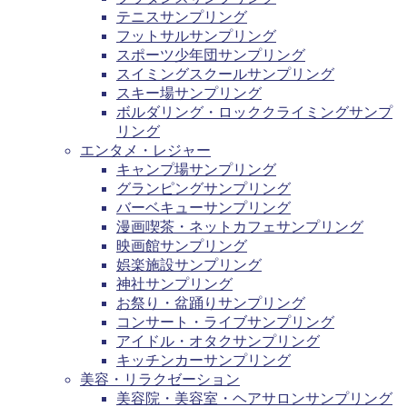
テニスサンプリング
フットサルサンプリング
スポーツ少年団サンプリング
スイミングスクールサンプリング
スキー場サンプリング
ボルダリング・ロッククライミングサンプ
リング
エンタメ・レジャー
キャンプ場サンプリング
グランピングサンプリング
バーベキューサンプリング
漫画喫茶・ネットカフェサンプリング
映画館サンプリング
娯楽施設サンプリング
神社サンプリング
お祭り・盆踊りサンプリング
コンサート・ライブサンプリング
アイドル・オタクサンプリング
キッチンカーサンプリング
美容・リラクゼーション
美容院・美容室・ヘアサロンサンプリング