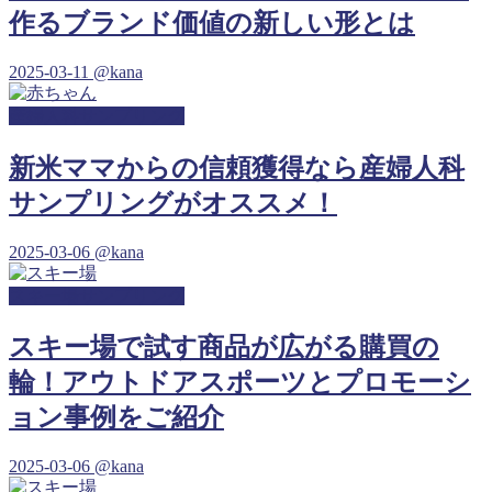
作るブランド価値の新しい形とは
2025-03-11
@kana
産婦人科サンプリング
新米ママからの信頼獲得なら産婦人科
サンプリングがオススメ！
2025-03-06
@kana
スキー場サンプリング
スキー場で試す商品が広がる購買の
輪！アウトドアスポーツとプロモーシ
ョン事例をご紹介
2025-03-06
@kana