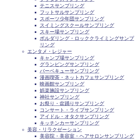
テニスサンプリング
フットサルサンプリング
スポーツ少年団サンプリング
スイミングスクールサンプリング
スキー場サンプリング
ボルダリング・ロッククライミングサンプ
リング
エンタメ・レジャー
キャンプ場サンプリング
グランピングサンプリング
バーベキューサンプリング
漫画喫茶・ネットカフェサンプリング
映画館サンプリング
娯楽施設サンプリング
神社サンプリング
お祭り・盆踊りサンプリング
コンサート・ライブサンプリング
アイドル・オタクサンプリング
キッチンカーサンプリング
美容・リラクゼーション
美容院・美容室・ヘアサロンサンプリング