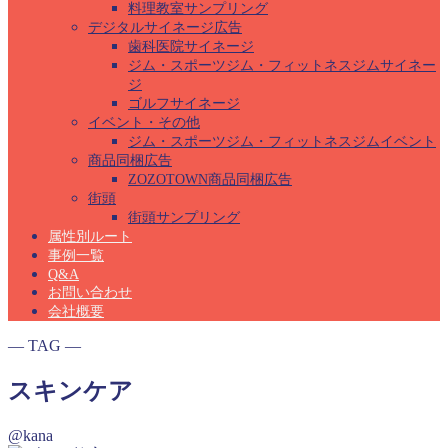
料理教室サンプリング
デジタルサイネージ広告
歯科医院サイネージ
ジム・スポーツジム・フィットネスジムサイネー
ジ
ゴルフサイネージ
イベント・その他
ジム・スポーツジム・フィットネスジムイベント
商品同梱広告
ZOZOTOWN商品同梱広告
街頭
街頭サンプリング
属性別ルート
事例一覧
Q&A
お問い合わせ
会社概要
― TAG ―
スキンケア
@kana