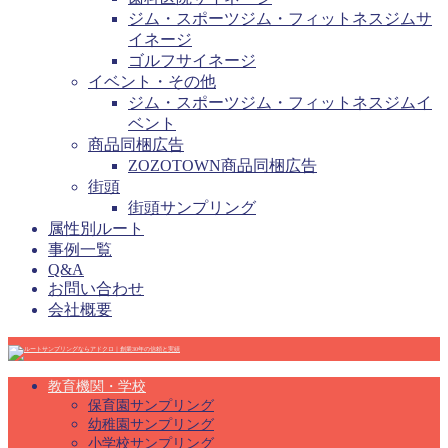
ジム・スポーツジム・フィットネスジムサ
イネージ
ゴルフサイネージ
イベント・その他
ジム・スポーツジム・フィットネスジムイ
ベント
商品同梱広告
ZOZOTOWN商品同梱広告
街頭
街頭サンプリング
属性別ルート
事例一覧
Q&A
お問い合わせ
会社概要
教育機関・学校
保育園サンプリング
幼稚園サンプリング
小学校サンプリング