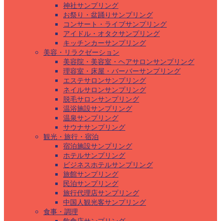
神社サンプリング
お祭り・盆踊りサンプリング
コンサート・ライブサンプリング
アイドル・オタクサンプリング
キッチンカーサンプリング
美容・リラクゼーション
美容院・美容室・ヘアサロンサンプリング
理容室・床屋・バーバーサンプリング
エステサロンサンプリング
ネイルサロンサンプリング
脱毛サロンサンプリング
温浴施設サンプリング
温泉サンプリング
サウナサンプリング
観光・旅行・宿泊
宿泊施設サンプリング
ホテルサンプリング
ビジネスホテルサンプリング
旅館サンプリング
民泊サンプリング
旅行代理店サンプリング
中国人観光客サンプリング
食事・調理