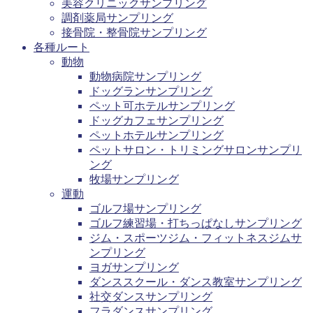
美容クリニックサンプリング
調剤薬局サンプリング
接骨院・整骨院サンプリング
各種ルート
動物
動物病院サンプリング
ドッグランサンプリング
ペット可ホテルサンプリング
ドッグカフェサンプリング
ペットホテルサンプリング
ペットサロン・トリミングサロンサンプリ
ング
牧場サンプリング
運動
ゴルフ場サンプリング
ゴルフ練習場・打ちっぱなしサンプリング
ジム・スポーツジム・フィットネスジムサ
ンプリング
ヨガサンプリング
ダンススクール・ダンス教室サンプリング
社交ダンスサンプリング
フラダンスサンプリング