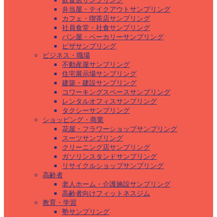
飲食店サンプリング
弁当屋・テイクアウトサンプリング
カフェ・喫茶店サンプリング
社員食堂・社食サンプリング
パン屋・ベーカリーサンプリング
ピザサンプリング
ビジネス・職場
不動産屋サンプリング
住宅展示場サンプリング
建築・建設サンプリング
コワーキングスペースサンプリング
レンタルオフィスサンプリング
タクシーサンプリング
ショッピング・商業
花屋・フラワーショップサンプリング
スーツサンプリング
クリーニング店サンプリング
ガソリンスタンドサンプリング
リサイクルショップサンプリング
高齢者
老人ホーム・介護施設サンプリング
高齢者向けフィットネスジム
教育・学習
塾サンプリング