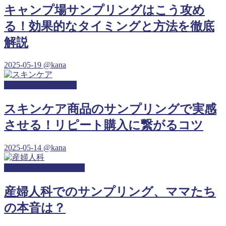
キャンプ場サンプリングはこう攻め
る！効果的なタイミングと方法を徹底
解説
2025-05-19
@kana
保育園サンプリング
スキンケア商品のサンプリングで実感
させる！リピート購入に繋がるコツ
2025-05-14
@kana
産婦人科サンプリング
産婦人科でのサンプリング、ママたち
の本音は？