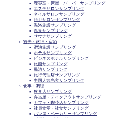
理容室・床屋・バーバーサンプリング
エステサロンサンプリング
ネイルサロンサンプリング
脱毛サロンサンプリング
温浴施設サンプリング
温泉サンプリング
サウナサンプリング
観光・旅行・宿泊
宿泊施設サンプリング
ホテルサンプリング
ビジネスホテルサンプリング
旅館サンプリング
民泊サンプリング
旅行代理店サンプリング
中国人観光客サンプリング
食事・調理
飲食店サンプリング
弁当屋・テイクアウトサンプリング
カフェ・喫茶店サンプリング
社員食堂・社食サンプリング
パン屋・ベーカリーサンプリング