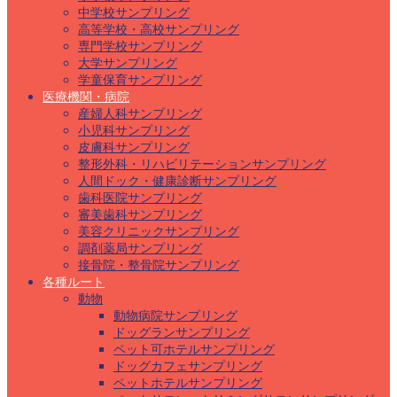
中学校サンプリング
高等学校・高校サンプリング
専門学校サンプリング
大学サンプリング
学童保育サンプリング
医療機関・病院
産婦人科サンプリング
小児科サンプリング
皮膚科サンプリング
整形外科・リハビリテーションサンプリング
人間ドック・健康診断サンプリング
歯科医院サンプリング
審美歯科サンプリング
美容クリニックサンプリング
調剤薬局サンプリング
接骨院・整骨院サンプリング
各種ルート
動物
動物病院サンプリング
ドッグランサンプリング
ペット可ホテルサンプリング
ドッグカフェサンプリング
ペットホテルサンプリング