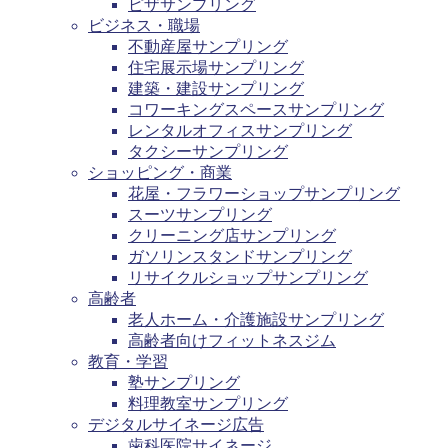
ピザサンプリング
ビジネス・職場
不動産屋サンプリング
住宅展示場サンプリング
建築・建設サンプリング
コワーキングスペースサンプリング
レンタルオフィスサンプリング
タクシーサンプリング
ショッピング・商業
花屋・フラワーショップサンプリング
スーツサンプリング
クリーニング店サンプリング
ガソリンスタンドサンプリング
リサイクルショップサンプリング
高齢者
老人ホーム・介護施設サンプリング
高齢者向けフィットネスジム
教育・学習
塾サンプリング
料理教室サンプリング
デジタルサイネージ広告
歯科医院サイネージ