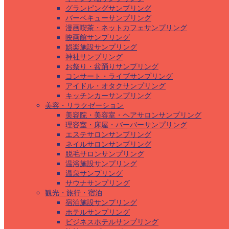
グランピングサンプリング
バーベキューサンプリング
漫画喫茶・ネットカフェサンプリング
映画館サンプリング
娯楽施設サンプリング
神社サンプリング
お祭り・盆踊りサンプリング
コンサート・ライブサンプリング
アイドル・オタクサンプリング
キッチンカーサンプリング
美容・リラクゼーション
美容院・美容室・ヘアサロンサンプリング
理容室・床屋・バーバーサンプリング
エステサロンサンプリング
ネイルサロンサンプリング
脱毛サロンサンプリング
温浴施設サンプリング
温泉サンプリング
サウナサンプリング
観光・旅行・宿泊
宿泊施設サンプリング
ホテルサンプリング
ビジネスホテルサンプリング