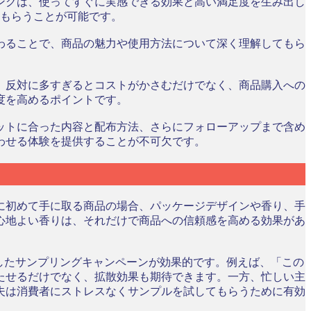
ングは、使ってすぐに実感できる効果と高い満足度を生み出し
てもらうことが可能です。
わることで、商品の魅力や使用方法について深く理解してもら
、反対に多すぎるとコストがかさむだけでなく、商品購入への
度を高めるポイントです。
ットに合った内容と配布方法、さらにフォローアップまで含め
わせる体験を提供することが不可欠です。
に初めて手に取る商品の場合、パッケージデザインや香り、手
心地よい香りは、それだけで商品への信頼感を高める効果があ
したサンプリングキャンペーンが効果的です。例えば、「この
たせるだけでなく、拡散効果も期待できます。一方、忙しい主
夫は消費者にストレスなくサンプルを試してもらうために有効