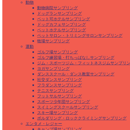
動物
動物病院サンプリング
ドッグランサンプリング
ペット可ホテルサンプリング
ドッグカフェサンプリング
ペットホテルサンプリング
ペットサロン・トリミングサロンサンプリング
牧場サンプリング
運動
ゴルフ場サンプリング
ゴルフ練習場・打ちっぱなしサンプリング
ジム・スポーツジム・フィットネスジムサンプリ
ヨガサンプリング
ダンススクール・ダンス教室サンプリング
社交ダンスサンプリング
フラダンスサンプリング
テニスサンプリング
フットサルサンプリング
スポーツ少年団サンプリング
スイミングスクールサンプリング
スキー場サンプリング
ボルダリング・ロッククライミングサンプリング
エンタメ・レジャー
キャンプ場サンプリング