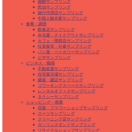
旅館サンプリング
民泊サンプリング
旅行代理店サンプリング
中国人観光客サンプリング
食事・調理
飲食店サンプリング
弁当屋・テイクアウトサンプリング
カフェ・喫茶店サンプリング
社員食堂・社食サンプリング
パン屋・ベーカリーサンプリング
ピザサンプリング
ビジネス・職場
不動産屋サンプリング
住宅展示場サンプリング
建築・建設サンプリング
コワーキングスペースサンプリング
レンタルオフィスサンプリング
タクシーサンプリング
ショッピング・商業
花屋・フラワーショップサンプリング
スーツサンプリング
クリーニング店サンプリング
ガソリンスタンドサンプリング
リサイクルショップサンプリング