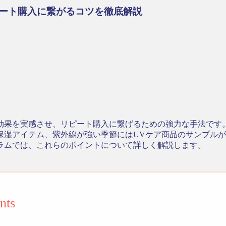
ート購入に繋がるコツを徹底解説
効果を実感させ、リピート購入に繋げるための強力な手法です
保湿アイテム、紫外線が強い季節にはUVケア商品のサンプル
ラムでは、これらのポイントについて詳しく解説します。
nts