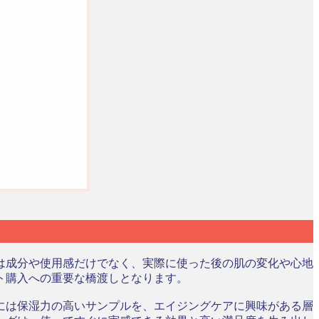
は成分や使用感だけでなく、実際に使った後の肌の変化や心地
ト購入への重要な橋渡しとなります。
には保湿力の高いサンプルを、エイジングケアに興味がある層