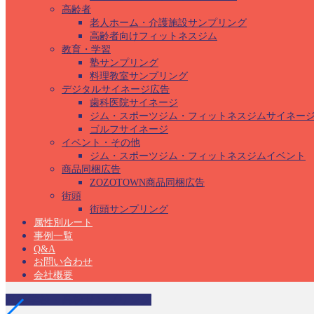
高齢者
老人ホーム・介護施設サンプリング
高齢者向けフィットネスジム
教育・学習
塾サンプリング
料理教室サンプリング
デジタルサイネージ広告
歯科医院サイネージ
ジム・スポーツジム・フィットネスジムサイネー
ゴルフサイネージ
イベント・その他
ジム・スポーツジム・フィットネスジムイベント
商品同梱広告
ZOZOTOWN商品同梱広告
街頭
街頭サンプリング
属性別ルート
事例一覧
Q&A
お問い合わせ
会社概要
高等学校・高校サンプリング