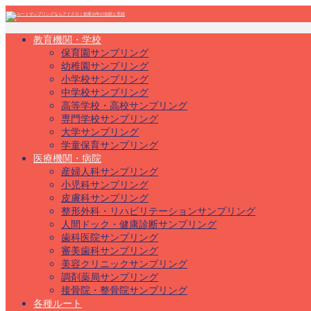
教育機関・学校
保育園サンプリング
幼稚園サンプリング
小学校サンプリング
中学校サンプリング
高等学校・高校サンプリング
専門学校サンプリング
大学サンプリング
学童保育サンプリング
医療機関・病院
産婦人科サンプリング
小児科サンプリング
皮膚科サンプリング
整形外科・リハビリテーションサンプリング
人間ドック・健康診断サンプリング
歯科医院サンプリング
審美歯科サンプリング
美容クリニックサンプリング
調剤薬局サンプリング
接骨院・整骨院サンプリング
各種ルート