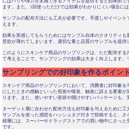
にはハリや弾力を実感できるアイテムを提供すると効果的で
ます。また、1回使っただけでは効果がわかりにくい場合に
サンプルの配布方法にも工夫が必要です。手渡しやイベント
えます。
効果を実感してもらうためにはサンプル自体のクオリティも
意欲が薄れてしまいます。適切な量と品質のサンプルを提供
このようにスキンケア商品のサンプリングは、ただ配布する
て考えることで、サンプリングの効果は大きく向上します。
サンプリングでの好印象を作るポイン
スキンケア商品のサンプリングにおいて、消費者に好印象を
にしたときの感触といった視覚や嗅覚、触覚に訴える要素が
ります。また、使いやすい形状や開けやすいパッケージも、
ターゲット層に合わせた配布方法も好印象を与えるために工
サンプルを使った感想をハッシュタグ付きで投稿すると、さ
婦層には、スーパーやドラッグストアでの買い物中にさっと
です。