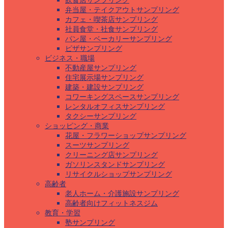
飲食店サンプリング
弁当屋・テイクアウトサンプリング
カフェ・喫茶店サンプリング
社員食堂・社食サンプリング
パン屋・ベーカリーサンプリング
ピザサンプリング
ビジネス・職場
不動産屋サンプリング
住宅展示場サンプリング
建築・建設サンプリング
コワーキングスペースサンプリング
レンタルオフィスサンプリング
タクシーサンプリング
ショッピング・商業
花屋・フラワーショップサンプリング
スーツサンプリング
クリーニング店サンプリング
ガソリンスタンドサンプリング
リサイクルショップサンプリング
高齢者
老人ホーム・介護施設サンプリング
高齢者向けフィットネスジム
教育・学習
塾サンプリング