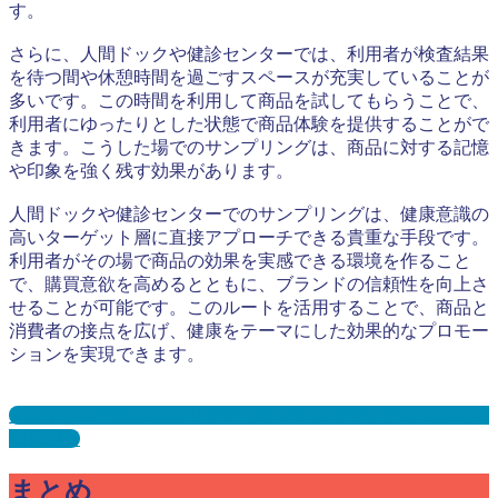
す。
さらに、人間ドックや健診センターでは、利用者が検査結果
を待つ間や休憩時間を過ごすスペースが充実していることが
多いです。この時間を利用して商品を試してもらうことで、
利用者にゆったりとした状態で商品体験を提供することがで
きます。こうした場でのサンプリングは、商品に対する記憶
や印象を強く残す効果があります。
人間ドックや健診センターでのサンプリングは、健康意識の
高いターゲット層に直接アプローチできる貴重な手段です。
利用者がその場で商品の効果を実感できる環境を作ること
で、購買意欲を高めるとともに、ブランドの信頼性を向上さ
せることが可能です。このルートを活用することで、商品と
消費者の接点を広げ、健康をテーマにした効果的なプロモー
ションを実現できます。
人間ドック・健康診断サンプリングとは？メリット３選と事
例を紹介
まとめ