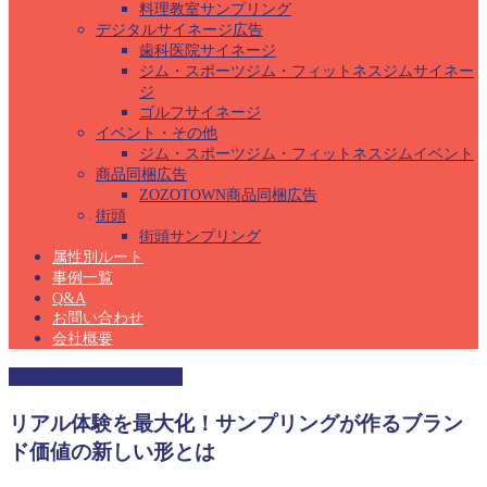
料理教室サンプリング
デジタルサイネージ広告
歯科医院サイネージ
ジム・スポーツジム・フィットネスジムサイネー
ジ
ゴルフサイネージ
イベント・その他
ジム・スポーツジム・フィットネスジムイベント
商品同梱広告
ZOZOTOWN商品同梱広告
街頭
街頭サンプリング
属性別ルート
事例一覧
Q&A
お問い合わせ
会社概要
学童保育サンプリング
リアル体験を最大化！サンプリングが作るブラン
ド価値の新しい形とは