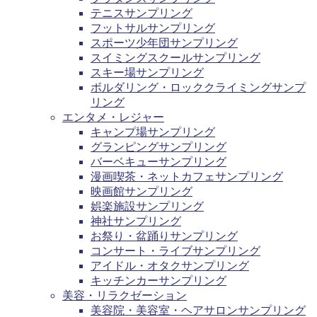
テニスサンプリング
フットサルサンプリング
スポーツ少年団サンプリング
スイミングスクールサンプリング
スキー場サンプリング
ボルダリング・ロッククライミングサンプ
リング
エンタメ・レジャー
キャンプ場サンプリング
グランピングサンプリング
バーベキューサンプリング
漫画喫茶・ネットカフェサンプリング
映画館サンプリング
娯楽施設サンプリング
神社サンプリング
お祭り・盆踊りサンプリング
コンサート・ライブサンプリング
アイドル・オタクサンプリング
キッチンカーサンプリング
美容・リラクゼーション
美容院・美容室・ヘアサロンサンプリング