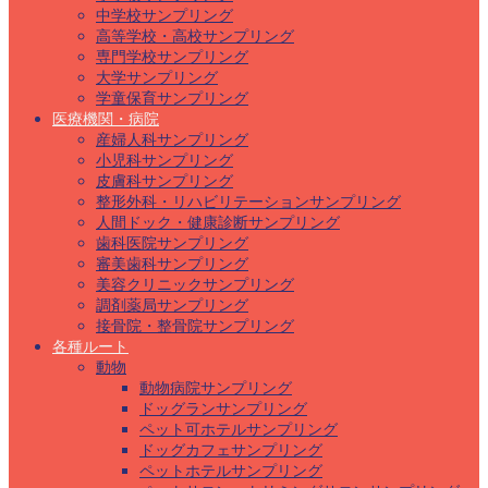
中学校サンプリング
高等学校・高校サンプリング
専門学校サンプリング
大学サンプリング
学童保育サンプリング
医療機関・病院
産婦人科サンプリング
小児科サンプリング
皮膚科サンプリング
整形外科・リハビリテーションサンプリング
人間ドック・健康診断サンプリング
歯科医院サンプリング
審美歯科サンプリング
美容クリニックサンプリング
調剤薬局サンプリング
接骨院・整骨院サンプリング
各種ルート
動物
動物病院サンプリング
ドッグランサンプリング
ペット可ホテルサンプリング
ドッグカフェサンプリング
ペットホテルサンプリング