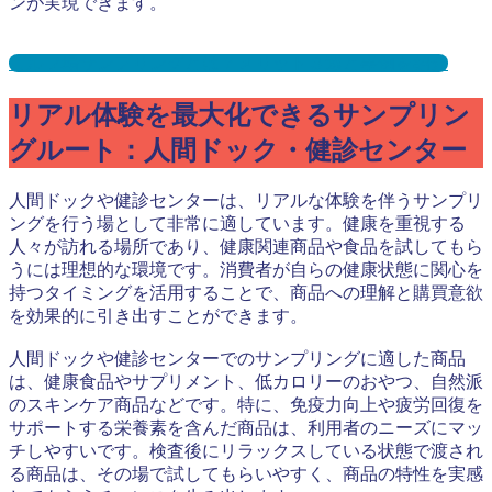
ンが実現できます。
ゴルフ場サンプリングとは？メリット３選と事例を紹介
リアル体験を最大化できるサンプリン
グルート：人間ドック・健診センター
人間ドックや健診センターは、リアルな体験を伴うサンプリ
ングを行う場として非常に適しています。健康を重視する
人々が訪れる場所であり、健康関連商品や食品を試してもら
うには理想的な環境です。消費者が自らの健康状態に関心を
持つタイミングを活用することで、商品への理解と購買意欲
を効果的に引き出すことができます。
人間ドックや健診センターでのサンプリングに適した商品
は、健康食品やサプリメント、低カロリーのおやつ、自然派
のスキンケア商品などです。特に、免疫力向上や疲労回復を
サポートする栄養素を含んだ商品は、利用者のニーズにマッ
チしやすいです。検査後にリラックスしている状態で渡され
る商品は、その場で試してもらいやすく、商品の特性を実感