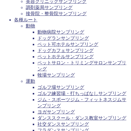
美容クリニックサンプリング
調剤薬局サンプリング
接骨院・整骨院サンプリング
各種ルート
動物
動物病院サンプリング
ドッグランサンプリング
ペット可ホテルサンプリング
ドッグカフェサンプリング
ペットホテルサンプリング
ペットサロン・トリミングサロンサンプリ
ング
牧場サンプリング
運動
ゴルフ場サンプリング
ゴルフ練習場・打ちっぱなしサンプリング
ジム・スポーツジム・フィットネスジムサ
ンプリング
ヨガサンプリング
ダンススクール・ダンス教室サンプリング
社交ダンスサンプリング
フラダンスサンプリング