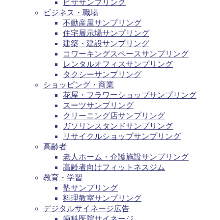
ピザサンプリング
ビジネス・職場
不動産屋サンプリング
住宅展示場サンプリング
建築・建設サンプリング
コワーキングスペースサンプリング
レンタルオフィスサンプリング
タクシーサンプリング
ショッピング・商業
花屋・フラワーショップサンプリング
スーツサンプリング
クリーニング店サンプリング
ガソリンスタンドサンプリング
リサイクルショップサンプリング
高齢者
老人ホーム・介護施設サンプリング
高齢者向けフィットネスジム
教育・学習
塾サンプリング
料理教室サンプリング
デジタルサイネージ広告
歯科医院サイネージ