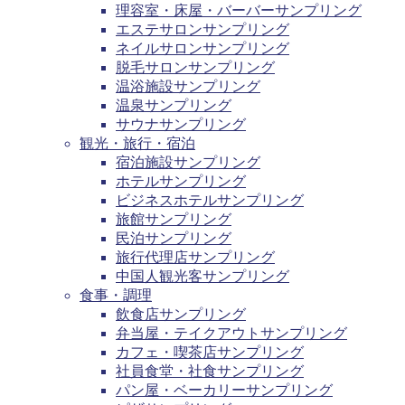
理容室・床屋・バーバーサンプリング
エステサロンサンプリング
ネイルサロンサンプリング
脱毛サロンサンプリング
温浴施設サンプリング
温泉サンプリング
サウナサンプリング
観光・旅行・宿泊
宿泊施設サンプリング
ホテルサンプリング
ビジネスホテルサンプリング
旅館サンプリング
民泊サンプリング
旅行代理店サンプリング
中国人観光客サンプリング
食事・調理
飲食店サンプリング
弁当屋・テイクアウトサンプリング
カフェ・喫茶店サンプリング
社員食堂・社食サンプリング
パン屋・ベーカリーサンプリング