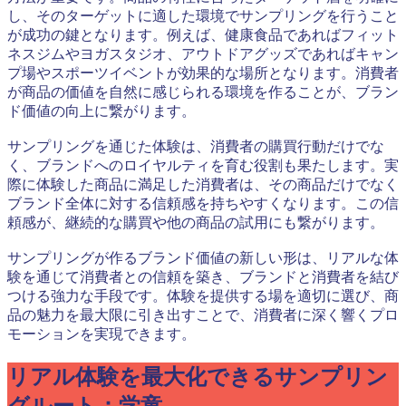
し、そのターゲットに適した環境でサンプリングを行うこと
が成功の鍵となります。例えば、健康食品であればフィット
ネスジムやヨガスタジオ、アウトドアグッズであればキャン
プ場やスポーツイベントが効果的な場所となります。消費者
が商品の価値を自然に感じられる環境を作ることが、ブラン
ド価値の向上に繋がります。
サンプリングを通じた体験は、消費者の購買行動だけでな
く、ブランドへのロイヤルティを育む役割も果たします。実
際に体験した商品に満足した消費者は、その商品だけでなく
ブランド全体に対する信頼感を持ちやすくなります。この信
頼感が、継続的な購買や他の商品の試用にも繋がります。
サンプリングが作るブランド価値の新しい形は、リアルな体
験を通じて消費者との信頼を築き、ブランドと消費者を結び
つける強力な手段です。体験を提供する場を適切に選び、商
品の魅力を最大限に引き出すことで、消費者に深く響くプロ
モーションを実現できます。
リアル体験を最大化できるサンプリン