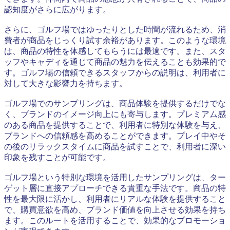
認知度がさらに広がります。
さらに、ゴルフ場ではゆったりとした時間が流れるため、消
費者が商品をじっくり試す余裕があります。このような環境
は、商品の特性を体感してもらうには最適です。また、スタ
ッフやキャディを通じて商品の魅力を伝えることも効果的で
す。ゴルフ場の信頼できるスタッフからの説明は、利用者に
対して大きな影響力を持ちます。
ゴルフ場でのサンプリングは、商品体験を提供するだけでな
く、ブランドのイメージ向上にも寄与します。プレミアム感
のある商品を提供することで、利用者に特別な体験を与え、
ブランドへの信頼感を高めることができます。プレイ中やそ
の後のリラックスタイムに商品を試すことで、利用者に深い
印象を残すことが可能です。
ゴルフ場という特別な環境を活用したサンプリングは、ター
ゲット層に直接アプローチできる貴重な手法です。商品の特
性を最大限に活かし、利用者にリアルな体験を提供すること
で、購買意欲を高め、ブランド価値を向上させる効果を持ち
ます。このルートを活用することで、効果的なプロモーショ