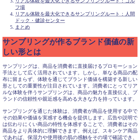
リアル体験を最大化できるサンプリングルート：ゴル
フ場
リアル体験を最大化できるサンプリングルート：人間
ドック・健診センター
まとめ
サンプリングが作るブランド価値の新
しい形とは
サンプリングは、商品を消費者に直接届けるプロモーション
手法として広く活用されています。しかし、単なる商品の配
布に留まらず、体験を通じてブランド価値を構築する新しい
形としての重要性が注目されています。消費者にとってリア
ルな体験を伴うサンプリングは、商品の魅力を直接伝え、ブ
ランドの信頼性や親近感を高める大きな力を持っています。
サンプリングを通じた体験は、消費者が商品を使用する中で
その効果や価値を実感する機会を提供します。広告や説明で
は伝わりにくい商品の特性を体感することで、消費者はその
商品をより具体的に理解できます。例えば、スキンケア商品
であれば、保湿力や使用後の肌の感触をその場で確認でき、