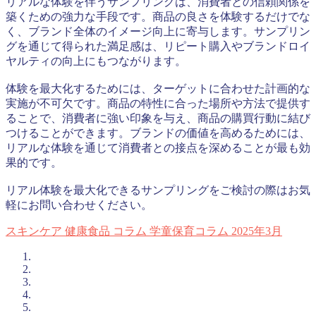
リアルな体験を伴うサンプリングは、消費者との信頼関係を
築くための強力な手段です。商品の良さを体験するだけでな
く、ブランド全体のイメージ向上に寄与します。サンプリン
グを通じて得られた満足感は、リピート購入やブランドロイ
ヤルティの向上にもつながります。
体験を最大化するためには、ターゲットに合わせた計画的な
実施が不可欠です。商品の特性に合った場所や方法で提供す
ることで、消費者に強い印象を与え、商品の購買行動に結び
つけることができます。ブランドの価値を高めるためには、
リアルな体験を通じて消費者との接点を深めることが最も効
果的です。
リアル体験を最大化できるサンプリングをご検討の際はお気
軽にお問い合わせください。
スキンケア
健康食品
コラム
学童保育コラム
2025年3月