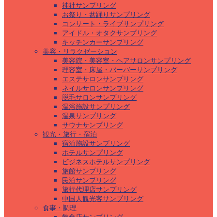
神社サンプリング
お祭り・盆踊りサンプリング
コンサート・ライブサンプリング
アイドル・オタクサンプリング
キッチンカーサンプリング
美容・リラクゼーション
美容院・美容室・ヘアサロンサンプリング
理容室・床屋・バーバーサンプリング
エステサロンサンプリング
ネイルサロンサンプリング
脱毛サロンサンプリング
温浴施設サンプリング
温泉サンプリング
サウナサンプリング
観光・旅行・宿泊
宿泊施設サンプリング
ホテルサンプリング
ビジネスホテルサンプリング
旅館サンプリング
民泊サンプリング
旅行代理店サンプリング
中国人観光客サンプリング
食事・調理