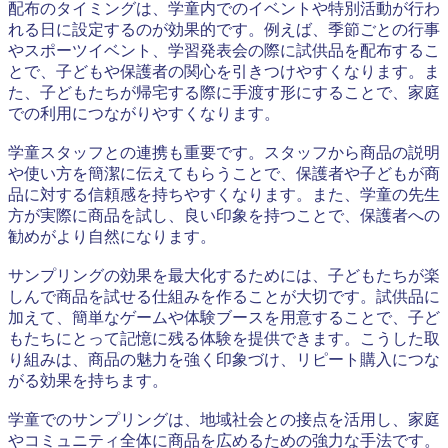
配布のタイミングは、学童内でのイベントや特別活動が行わ
れる日に設定するのが効果的です。例えば、季節ごとの行事
やスポーツイベント、学習発表会の際に試供品を配布するこ
とで、子どもや保護者の関心を引きつけやすくなります。ま
た、子どもたちが帰宅する際に手渡す形にすることで、家庭
での利用につながりやすくなります。
学童スタッフとの連携も重要です。スタッフから商品の説明
や使い方を簡潔に伝えてもらうことで、保護者や子どもが商
品に対する信頼感を持ちやすくなります。また、学童の先生
方が実際に商品を試し、良い印象を持つことで、保護者への
勧めがより自然になります。
サンプリングの効果を最大化するためには、子どもたちが楽
しんで商品を試せる仕組みを作ることが大切です。試供品に
加えて、簡単なゲームや体験ブースを用意することで、子ど
もたちにとって記憶に残る体験を提供できます。こうした取
り組みは、商品の魅力を強く印象づけ、リピート購入につな
がる効果を持ちます。
学童でのサンプリングは、地域社会との接点を活用し、家庭
やコミュニティ全体に商品を広めるための強力な手法です。