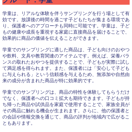
グルート：学童
学童は、リアルな体験を伴うサンプリングを行う場として有
効です。放課後の時間を過ごす子どもたちが集まる環境であ
り、保護者へのアプローチも同時に可能です。学童は、子ど
もの健康や成長を重視する家庭に直接商品を届けることで、
効果的に商品の価値を伝えることができます。
学童でのサンプリングに適した商品は、子ども向けのおやつ
や飲料、文具や教育関連のアイテムです。例えば、栄養バラ
ンスの取れたおやつを提供することで、子どもが実際に試し
て満足感を得られます。また、保護者には「安心して子ども
に与えられる」という信頼感を与えるため、無添加や自然由
来の成分が含まれた商品が特に効果的です。
学童でのサンプリングは、商品の特性を体験してもらうだけ
でなく、保護者への口コミ拡大も期待できます。子どもが持
ち帰った商品や試供品を家庭で使用することで、家族全員が
その商品に触れる機会が生まれます。さらに、他の保護者と
の会話や情報交換を通じて、商品の評判が地域内で広がるこ
ともあります。