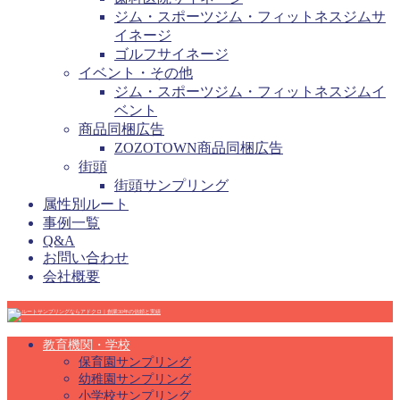
ジム・スポーツジム・フィットネスジムサ
イネージ
ゴルフサイネージ
イベント・その他
ジム・スポーツジム・フィットネスジムイ
ベント
商品同梱広告
ZOZOTOWN商品同梱広告
街頭
街頭サンプリング
属性別ルート
事例一覧
Q&A
お問い合わせ
会社概要
教育機関・学校
保育園サンプリング
幼稚園サンプリング
小学校サンプリング