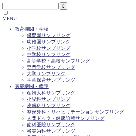
MENU
教育機関・学校
保育園サンプリング
幼稚園サンプリング
小学校サンプリング
中学校サンプリング
高等学校・高校サンプリング
専門学校サンプリング
大学サンプリング
学童保育サンプリング
医療機関・病院
産婦人科サンプリング
小児科サンプリング
皮膚科サンプリング
整形外科・リハビリテーションサンプリング
人間ドック・健康診断サンプリング
歯科医院サンプリング
審美歯科サンプリング