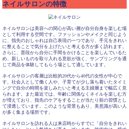
ネイルサロンの特徴
ネイルサロンは美容への関心が高い層が自分自身を楽しむ場
として利用する空間です。ファッションやメイクと同じよう
に、指先のおしゃれは自己表現の一つであり、手元をきれい
に整えることで気分を上げたいと考える方が多く訪れます。
さらに、普段から自分に手間をかけることを楽しんでいるた
め、新しいものを取り入れる意欲が強く、サンプリングを通
じて商品を体験してもらう場として適しています。
ネイルサロンの客層は比較的20代から40代の女性が中心で
す。社会人として働く人や、子育てが少し落ち着いたタイミ
ングで自分の時間を楽しみたいと考える主婦層まで幅広く見
られます。また最近では、年齢に関係なくネイルを楽しむ方
が増えており、指先のケアをすることが当たり前の習慣とし
て浸透しています。このような背景もあり、美意識が高い人
が多く集まる場所です。
ネイルサロンを訪れる人は来店時からすでに「自分をきれい