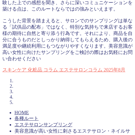
験した上での感想を聞き、さらに深いコミュニケーションを
築ける点は、このルートならではの強みといえます。
こうした背景を踏まえると、サロンでのサンプリングは単な
る「試供品の配布」ではなく、特別な気持ちで来店するお客
様の期待に自然と寄り添う行為です。それにより、商品を自
分に合うものだとしっかり納得してもらえるため、購入後の
満足度や継続利用にもつながりやすくなります。美容意識が
高い女性に向けたサンプリングをご検討の際はお気軽にお問
い合わせください
スキンケア
化粧品
コラム
エステサロンコラム
2025年8月
HOME
各種ルート
エステサロンサンプリング
美容意識が高い女性に刺さるエステサロン・ネイルサ