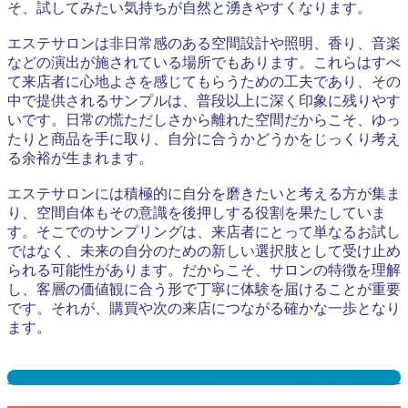
そ、試してみたい気持ちが自然と湧きやすくなります。
エステサロンは非日常感のある空間設計や照明、香り、音楽
などの演出が施されている場所でもあります。これらはすべ
て来店者に心地よさを感じてもらうための工夫であり、その
中で提供されるサンプルは、普段以上に深く印象に残りやす
いです。日常の慌ただしさから離れた空間だからこそ、ゆっ
たりと商品を手に取り、自分に合うかどうかをじっくり考え
る余裕が生まれます。
エステサロンには積極的に自分を磨きたいと考える方が集ま
り、空間自体もその意識を後押しする役割を果たしていま
す。そこでのサンプリングは、来店者にとって単なるお試し
ではなく、未来の自分のための新しい選択肢として受け止め
られる可能性があります。だからこそ、サロンの特徴を理解
し、客層の価値観に合う形で丁寧に体験を届けることが重要
です。それが、購買や次の来店につながる確かな一歩となり
ます。
エステサロンサンプリングとは？メリット３選と事例を紹介