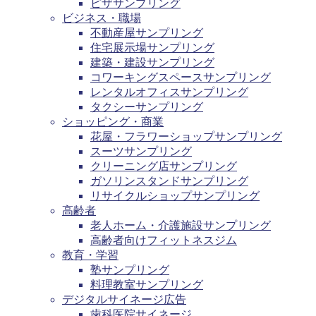
ピザサンプリング
ビジネス・職場
不動産屋サンプリング
住宅展示場サンプリング
建築・建設サンプリング
コワーキングスペースサンプリング
レンタルオフィスサンプリング
タクシーサンプリング
ショッピング・商業
花屋・フラワーショップサンプリング
スーツサンプリング
クリーニング店サンプリング
ガソリンスタンドサンプリング
リサイクルショップサンプリング
高齢者
老人ホーム・介護施設サンプリング
高齢者向けフィットネスジム
教育・学習
塾サンプリング
料理教室サンプリング
デジタルサイネージ広告
歯科医院サイネージ