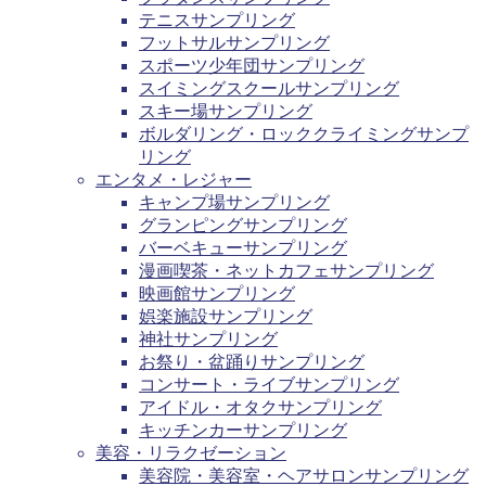
テニスサンプリング
フットサルサンプリング
スポーツ少年団サンプリング
スイミングスクールサンプリング
スキー場サンプリング
ボルダリング・ロッククライミングサンプ
リング
エンタメ・レジャー
キャンプ場サンプリング
グランピングサンプリング
バーベキューサンプリング
漫画喫茶・ネットカフェサンプリング
映画館サンプリング
娯楽施設サンプリング
神社サンプリング
お祭り・盆踊りサンプリング
コンサート・ライブサンプリング
アイドル・オタクサンプリング
キッチンカーサンプリング
美容・リラクゼーション
美容院・美容室・ヘアサロンサンプリング