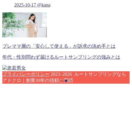
2025-10-17
@kana
プレママ層の「安心して使える」が訴求の決め手とは
年代・性別問わず届けるルートサンプリングの強みとは
プライバシーポリシー
2023–2026 ルートサンプリングなら
アドクロ｜創業30年の信頼と実績