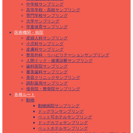
中学校サンプリング
高等学校・高校サンプリング
専門学校サンプリング
大学サンプリング
学童保育サンプリング
医療機関・病院
産婦人科サンプリング
小児科サンプリング
皮膚科サンプリング
整形外科・リハビリテーションサンプリング
人間ドック・健康診断サンプリング
歯科医院サンプリング
審美歯科サンプリング
美容クリニックサンプリング
調剤薬局サンプリング
接骨院・整骨院サンプリング
各種ルート
動物
動物病院サンプリング
ドッグランサンプリング
ペット可ホテルサンプリング
ドッグカフェサンプリング
ペットホテルサンプリング