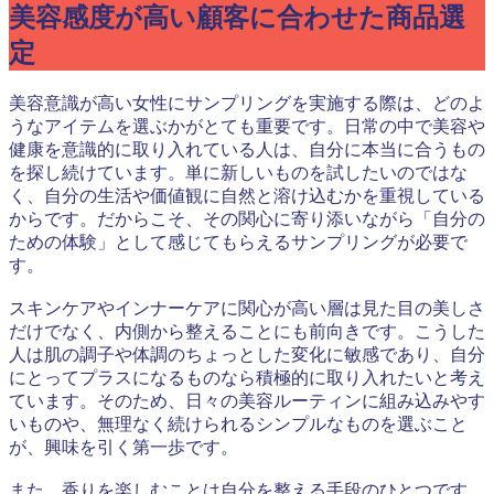
美容感度が高い顧客に合わせた商品選
定
美容意識が高い女性にサンプリングを実施する際は、どのよ
うなアイテムを選ぶかがとても重要です。日常の中で美容や
健康を意識的に取り入れている人は、自分に本当に合うもの
を探し続けています。単に新しいものを試したいのではな
く、自分の生活や価値観に自然と溶け込むかを重視している
からです。だからこそ、その関心に寄り添いながら「自分の
ための体験」として感じてもらえるサンプリングが必要で
す。
スキンケアやインナーケアに関心が高い層は見た目の美しさ
だけでなく、内側から整えることにも前向きです。こうした
人は肌の調子や体調のちょっとした変化に敏感であり、自分
にとってプラスになるものなら積極的に取り入れたいと考え
ています。そのため、日々の美容ルーティンに組み込みやす
いものや、無理なく続けられるシンプルなものを選ぶこと
が、興味を引く第一歩です。
また、香りを楽しむことは自分を整える手段のひとつです。