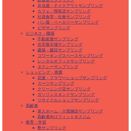
飲食店サンプリング
弁当屋・テイクアウトサンプリング
カフェ・喫茶店サンプリング
社員食堂・社食サンプリング
パン屋・ベーカリーサンプリング
ピザサンプリング
ビジネス・職場
不動産屋サンプリング
住宅展示場サンプリング
建築・建設サンプリング
コワーキングスペースサンプリング
レンタルオフィスサンプリング
タクシーサンプリング
ショッピング・商業
花屋・フラワーショップサンプリング
スーツサンプリング
クリーニング店サンプリング
ガソリンスタンドサンプリング
リサイクルショップサンプリング
高齢者
老人ホーム・介護施設サンプリング
高齢者向けフィットネスジム
教育・学習
塾サンプリング