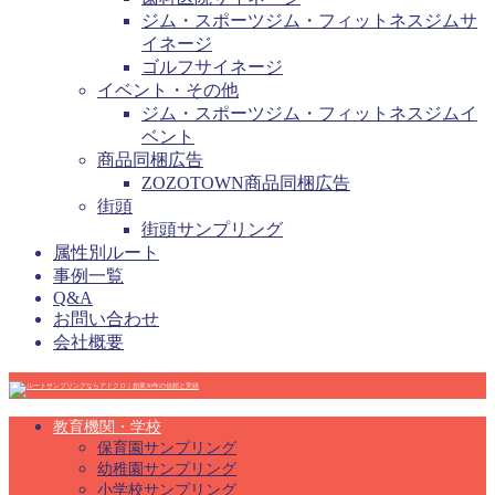
ジム・スポーツジム・フィットネスジムサ
イネージ
ゴルフサイネージ
イベント・その他
ジム・スポーツジム・フィットネスジムイ
ベント
商品同梱広告
ZOZOTOWN商品同梱広告
街頭
街頭サンプリング
属性別ルート
事例一覧
Q&A
お問い合わせ
会社概要
教育機関・学校
保育園サンプリング
幼稚園サンプリング
小学校サンプリング