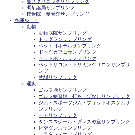
美容クリニックサンプリング
調剤薬局サンプリング
接骨院・整骨院サンプリング
各種ルート
動物
動物病院サンプリング
ドッグランサンプリング
ペット可ホテルサンプリング
ドッグカフェサンプリング
ペットホテルサンプリング
ペットサロン・トリミングサロンサンプリ
ング
牧場サンプリング
運動
ゴルフ場サンプリング
ゴルフ練習場・打ちっぱなしサンプリング
ジム・スポーツジム・フィットネスジムサ
ンプリング
ヨガサンプリング
ダンススクール・ダンス教室サンプリング
社交ダンスサンプリング
フラダンスサンプリング