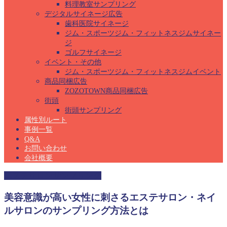
料理教室サンプリング
デジタルサイネージ広告
歯科医院サイネージ
ジム・スポーツジム・フィットネスジムサイネー
ジ
ゴルフサイネージ
イベント・その他
ジム・スポーツジム・フィットネスジムイベント
商品同梱広告
ZOZOTOWN商品同梱広告
街頭
街頭サンプリング
属性別ルート
事例一覧
Q&A
お問い合わせ
会社概要
エステサロンサンプリング
美容意識が高い女性に刺さるエステサロン・ネイ
ルサロンのサンプリング方法とは