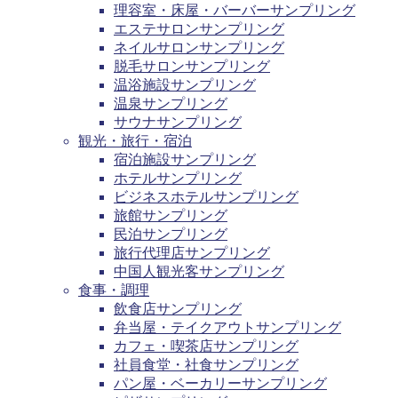
理容室・床屋・バーバーサンプリング
エステサロンサンプリング
ネイルサロンサンプリング
脱毛サロンサンプリング
温浴施設サンプリング
温泉サンプリング
サウナサンプリング
観光・旅行・宿泊
宿泊施設サンプリング
ホテルサンプリング
ビジネスホテルサンプリング
旅館サンプリング
民泊サンプリング
旅行代理店サンプリング
中国人観光客サンプリング
食事・調理
飲食店サンプリング
弁当屋・テイクアウトサンプリング
カフェ・喫茶店サンプリング
社員食堂・社食サンプリング
パン屋・ベーカリーサンプリング