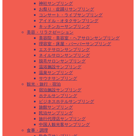
神社サンプリング
お祭り・盆踊りサンプリング
コンサート・ライブサンプリング
アイドル・オタクサンプリング
キッチンカーサンプリング
美容・リラクゼーション
美容院・美容室・ヘアサロンサンプリング
理容室・床屋・バーバーサンプリング
エステサロンサンプリング
ネイルサロンサンプリング
脱毛サロンサンプリング
温浴施設サンプリング
温泉サンプリング
サウナサンプリング
観光・旅行・宿泊
宿泊施設サンプリング
ホテルサンプリング
ビジネスホテルサンプリング
旅館サンプリング
民泊サンプリング
旅行代理店サンプリング
中国人観光客サンプリング
食事・調理