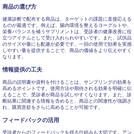
商品の選び方
健康診断で配布する商品は、ターゲットの課題に直接応える
ものが最適です。例えば、腸内環境を整えるヨーグルトや、
栄養バランスを補うサプリメントは、受診者の健康改善に役
立つアイテムとして受け入れられやすいです。また、試供品
のサイズや量にも配慮が必要です。一回の使用で効果を実感
しやすい量を提供することで、商品の価値をより伝えやすく
なります。
情報提供の工夫
商品の説明書や資料を付けることは、サンプリングの効果を
高めるポイントです。使用方法や期待される効果を明確に伝
えることで、受診者が商品を試しやすくなります。また、診
断結果に関連する情報を含めると、商品との関連性が強調さ
れ、購買意欲をさらに高めることが可能です。
フィードバックの活用
受診者からのフィードバックを得る仕組みも大切です。アン