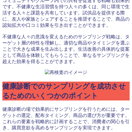
コミュニティやグループ内での共有を促進する戦略も効果的
です。不健康な生活習慣を持つ人々の多くは、同じ環境で生
活する人々と課題を共有しています。試供品を提供する際
に、友人や家族とシェアすることを推奨することで、商品の
認知拡大や口コミ効果を引き出すことができます。
不健康な人々の意識を変えるためのサンプリング戦略は、タ
ーゲット層の特性を理解し、適切な商品やタイミングを選ぶ
ことで大きな成果を生み出します。生活改善の具体的な提案
として商品を体験してもらうことで、単なるサンプリングを
超えた効果を得ることができます。
健康診断でのサンプリングを成功させ
るためのいくつかのポイント
健康診断の場で効果的にサンプリングを行うためには、ター
ゲットの選定、配布タイミング、商品の選び方が重要です。
これらの要素を戦略的に計画することで、消費者の関心を引
き、購買意欲を高めるサンプリングを実現できます。