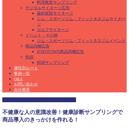
料理教室サンプリング
デジタルサイネージ広告
歯科医院サイネージ
ジム・スポーツジム・フィットネスジムサイネー
ジ
ゴルフサイネージ
イベント・その他
ジム・スポーツジム・フィットネスジムイベント
商品同梱広告
ZOZOTOWN商品同梱広告
街頭
街頭サンプリング
属性別ルート
事例一覧
Q&A
お問い合わせ
会社概要
人間ドック・健康診断サンプリング
不健康な人の意識改善！健康診断サンプリングで
商品導入のきっかけを作れる！