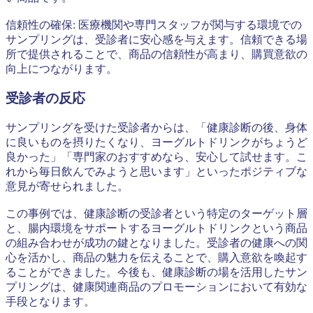
信頼性の確保: 医療機関や専門スタッフが関与する環境での
サンプリングは、受診者に安心感を与えます。信頼できる場
所で提供されることで、商品の信頼性が高まり、購買意欲の
向上につながります。
受診者の反応
サンプリングを受けた受診者からは、「健康診断の後、身体
に良いものを摂りたくなり、ヨーグルトドリンクがちょうど
良かった」「専門家のおすすめなら、安心して試せます。こ
れから毎日飲んでみようと思います」といったポジティブな
意見が寄せられました。
この事例では、健康診断の受診者という特定のターゲット層
と、腸内環境をサポートするヨーグルトドリンクという商品
の組み合わせが成功の鍵となりました。受診者の健康への関
心を活かし、商品の魅力を伝えることで、購入意欲を喚起す
ることができました。今後も、健康診断の場を活用したサン
プリングは、健康関連商品のプロモーションにおいて有効な
手段となります。