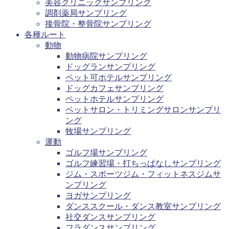
美容クリニックサンプリング
調剤薬局サンプリング
接骨院・整骨院サンプリング
各種ルート
動物
動物病院サンプリング
ドッグランサンプリング
ペット可ホテルサンプリング
ドッグカフェサンプリング
ペットホテルサンプリング
ペットサロン・トリミングサロンサンプリ
ング
牧場サンプリング
運動
ゴルフ場サンプリング
ゴルフ練習場・打ちっぱなしサンプリング
ジム・スポーツジム・フィットネスジムサ
ンプリング
ヨガサンプリング
ダンススクール・ダンス教室サンプリング
社交ダンスサンプリング
フラダンスサンプリング