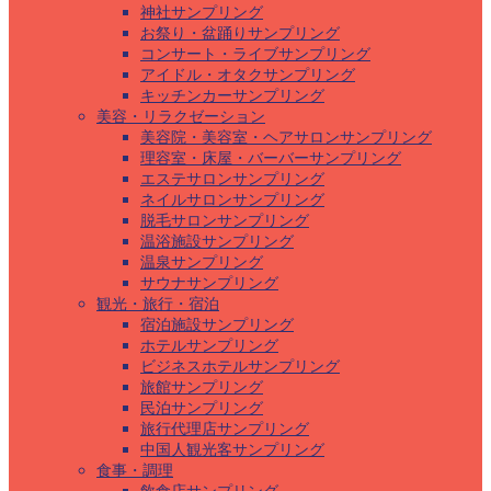
神社サンプリング
お祭り・盆踊りサンプリング
コンサート・ライブサンプリング
アイドル・オタクサンプリング
キッチンカーサンプリング
美容・リラクゼーション
美容院・美容室・ヘアサロンサンプリング
理容室・床屋・バーバーサンプリング
エステサロンサンプリング
ネイルサロンサンプリング
脱毛サロンサンプリング
温浴施設サンプリング
温泉サンプリング
サウナサンプリング
観光・旅行・宿泊
宿泊施設サンプリング
ホテルサンプリング
ビジネスホテルサンプリング
旅館サンプリング
民泊サンプリング
旅行代理店サンプリング
中国人観光客サンプリング
食事・調理