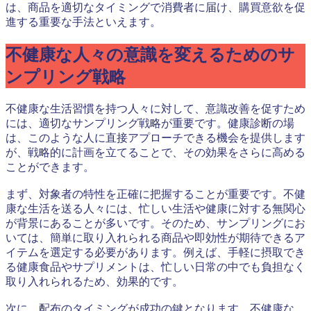
は、商品を適切なタイミングで消費者に届け、購買意欲を促
進する重要な手法といえます。
不健康な人々の意識を変えるためのサ
ンプリング戦略
不健康な生活習慣を持つ人々に対して、意識改善を促すため
には、適切なサンプリング戦略が重要です。健康診断の場
は、このような人に直接アプローチできる機会を提供します
が、戦略的に計画を立てることで、その効果をさらに高める
ことができます。
まず、対象者の特性を正確に把握することが重要です。不健
康な生活を送る人々には、忙しい生活や健康に対する無関心
が背景にあることが多いです。そのため、サンプリングにお
いては、簡単に取り入れられる商品や即効性が期待できるア
イテムを選定する必要があります。例えば、手軽に摂取でき
る健康食品やサプリメントは、忙しい日常の中でも負担なく
取り入れられるため、効果的です。
次に、配布のタイミングが成功の鍵となります。不健康な