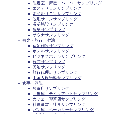
理容室・床屋・バーバーサンプリング
エステサロンサンプリング
ネイルサロンサンプリング
脱毛サロンサンプリング
温浴施設サンプリング
温泉サンプリング
サウナサンプリング
観光・旅行・宿泊
宿泊施設サンプリング
ホテルサンプリング
ビジネスホテルサンプリング
旅館サンプリング
民泊サンプリング
旅行代理店サンプリング
中国人観光客サンプリング
食事・調理
飲食店サンプリング
弁当屋・テイクアウトサンプリング
カフェ・喫茶店サンプリング
社員食堂・社食サンプリング
パン屋・ベーカリーサンプリング