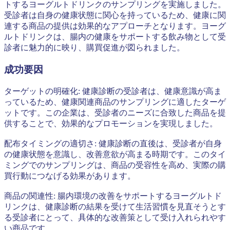
トするヨーグルトドリンクのサンプリングを実施しました。
受診者は自身の健康状態に関心を持っているため、健康に関
連する商品の提供は効果的なアプローチとなります。ヨーグ
ルトドリンクは、腸内の健康をサポートする飲み物として受
診者に魅力的に映り、購買促進が図られました。
成功要因
ターゲットの明確化: 健康診断の受診者は、健康意識が高ま
っているため、健康関連商品のサンプリングに適したターゲ
ットです。この企業は、受診者のニーズに合致した商品を提
供することで、効果的なプロモーションを実現しました。
配布タイミングの適切さ: 健康診断の直後は、受診者が自身
の健康状態を意識し、改善意欲が高まる時期です。このタイ
ミングでのサンプリングは、商品の受容性を高め、実際の購
買行動につなげる効果があります。
商品の関連性: 腸内環境の改善をサポートするヨーグルトド
リンクは、健康診断の結果を受けて生活習慣を見直そうとす
る受診者にとって、具体的な改善策として受け入れられやす
い商品です。