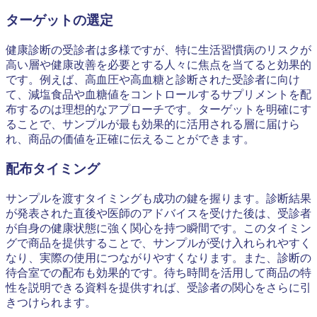
ターゲットの選定
健康診断の受診者は多様ですが、特に生活習慣病のリスクが
高い層や健康改善を必要とする人々に焦点を当てると効果的
です。例えば、高血圧や高血糖と診断された受診者に向け
て、減塩食品や血糖値をコントロールするサプリメントを配
布するのは理想的なアプローチです。ターゲットを明確にす
ることで、サンプルが最も効果的に活用される層に届けら
れ、商品の価値を正確に伝えることができます。
配布タイミング
サンプルを渡すタイミングも成功の鍵を握ります。診断結果
が発表された直後や医師のアドバイスを受けた後は、受診者
が自身の健康状態に強く関心を持つ瞬間です。このタイミン
グで商品を提供することで、サンプルが受け入れられやすく
なり、実際の使用につながりやすくなります。また、診断の
待合室での配布も効果的です。待ち時間を活用して商品の特
性を説明できる資料を提供すれば、受診者の関心をさらに引
きつけられます。