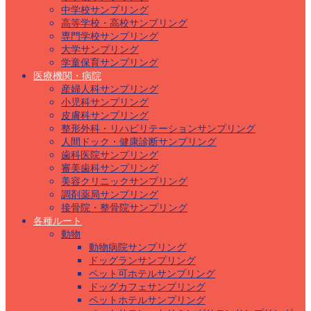
中学校サンプリング
高等学校・高校サンプリング
専門学校サンプリング
大学サンプリング
学童保育サンプリング
医療機関・病院
産婦人科サンプリング
小児科サンプリング
皮膚科サンプリング
整形外科・リハビリテーションサンプリング
人間ドック・健康診断サンプリング
歯科医院サンプリング
審美歯科サンプリング
美容クリニックサンプリング
調剤薬局サンプリング
接骨院・整骨院サンプリング
各種ルート
動物
動物病院サンプリング
ドッグランサンプリング
ペット可ホテルサンプリング
ドッグカフェサンプリング
ペットホテルサンプリング