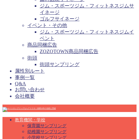
ジム・スポーツジム・フィットネスジムサ
イネージ
ゴルフサイネージ
イベント・その他
ジム・スポーツジム・フィットネスジムイ
ベント
商品同梱広告
ZOZOTOWN商品同梱広告
街頭
街頭サンプリング
属性別ルート
事例一覧
Q&A
お問い合わせ
会社概要
教育機関・学校
保育園サンプリング
幼稚園サンプリング
小学校サンプリング