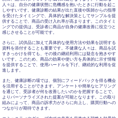
人々は、自分の健康状態に危機感を抱いたときに行動を起こ
しやすいです。健康診断の結果が出た直後や医師からの指導
を受けたタイミングで、具体的な解決策としてサンプルを提
供することで、商品の受け入れ率が高まります。このタイミ
ングでの提供は、受診者に商品が自身の健康改善に役立つと
感じさせることが可能です。
さらに、試供品に加えて具体的な使用方法や効果を説明する
資料を添付することも重要です。不健康な人々は、商品を試
すきっかけを得ても、その後の継続利用には疑念を抱きやす
いです。このため、商品の効果や使い方を具体的に示す情報
を提供することで、使用ハードルを下げ、継続的な利用を促
進します。
また、健康診断の場では、個別にフィードバックを得る機会
を活用することができます。アンケートや簡単なヒアリング
を通じて、受診者が何を改善したいのかを把握することで、
よりパーソナライズされた提案が可能となります。この取り
組みによって、商品の訴求力がさらに向上し、購買行動への
つながりが期待できます。