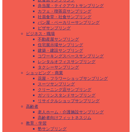
飲食店サンプリング
弁当屋・テイクアウトサンプリング
カフェ・喫茶店サンプリング
社員食堂・社食サンプリング
パン屋・ベーカリーサンプリング
ピザサンプリング
ビジネス・職場
不動産屋サンプリング
住宅展示場サンプリング
建築・建設サンプリング
コワーキングスペースサンプリング
レンタルオフィスサンプリング
タクシーサンプリング
ショッピング・商業
花屋・フラワーショップサンプリング
スーツサンプリング
クリーニング店サンプリング
ガソリンスタンドサンプリング
リサイクルショップサンプリング
高齢者
老人ホーム・介護施設サンプリング
高齢者向けフィットネスジム
教育・学習
塾サンプリング