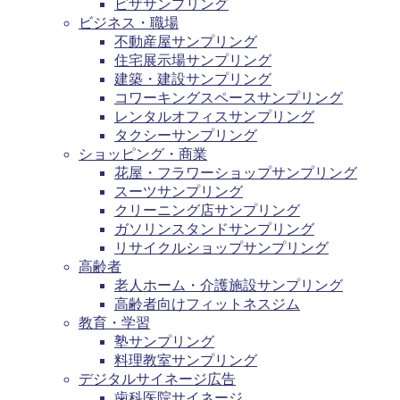
ピザサンプリング
ビジネス・職場
不動産屋サンプリング
住宅展示場サンプリング
建築・建設サンプリング
コワーキングスペースサンプリング
レンタルオフィスサンプリング
タクシーサンプリング
ショッピング・商業
花屋・フラワーショップサンプリング
スーツサンプリング
クリーニング店サンプリング
ガソリンスタンドサンプリング
リサイクルショップサンプリング
高齢者
老人ホーム・介護施設サンプリング
高齢者向けフィットネスジム
教育・学習
塾サンプリング
料理教室サンプリング
デジタルサイネージ広告
歯科医院サイネージ