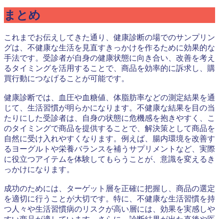
まとめ
これまでお伝えしてきた通り、健康診断の場でのサンプリン
グは、不健康な生活を見直すきっかけを作るために効果的な
手法です。受診者が自身の健康状態に向き合い、改善を考え
るタイミングを活用することで、商品を効率的に訴求し、購
買行動につなげることが可能です。
健康診断では、血圧や血糖値、体脂肪率などの測定結果を通
じて、生活習慣が明らかになります。不健康な結果を目の当
たりにした受診者は、自身の状態に危機感を抱きやすく、こ
のタイミングで商品を提供することで、解決策として商品を
自然に受け入れやすくなります。例えば、腸内環境を改善す
るヨーグルトや栄養バランスを補うサプリメントなど、実際
に役立つアイテムを体験してもらうことが、意識を変えるき
っかけになります。
成功のためには、ターゲット層を正確に把握し、商品の選定
を適切に行うことが大切です。特に、不健康な生活習慣を持
つ人々や生活習慣病のリスクが高い層には、効果を実感しや