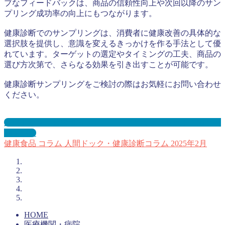
ブなフィードバックは、商品の信頼性向上や次回以降のサン
プリング成功率の向上にもつながります。
健康診断でのサンプリングは、消費者に健康改善の具体的な
選択肢を提供し、意識を変えるきっかけを作る手法として優
れています。ターゲットの選定やタイミングの工夫、商品の
選び方次第で、さらなる効果を引き出すことが可能です。
健康診断サンプリングをご検討の際はお気軽にお問い合わせ
ください。
人間ドック・健康診断サンプリングとは？メリット３選と事
例を紹介
健康食品
コラム
人間ドック・健康診断コラム
2025年2月
HOME
医療機関・病院