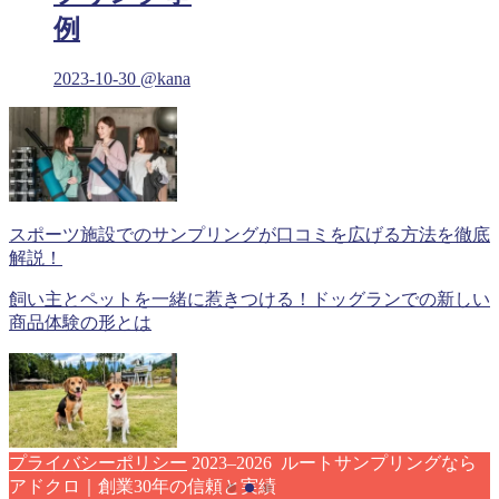
例
2023-10-30
@kana
スポーツ施設でのサンプリングが口コミを広げる方法を徹底
解説！
飼い主とペットを一緒に惹きつける！ドッグランでの新しい
商品体験の形とは
プライバシーポリシー
2023–2026 ルートサンプリングなら
アドクロ｜創業30年の信頼と実績