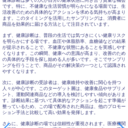
健康診断は多くの人が自分の健康状態に向き合う貴重な機会
です。特に、不健康な生活習慣が明らかになる場面では、生
活改善のための具体的なアクションを求める気持ちが高まり
ます。このタイミングを活用したサンプリングは、消費者に
商品を効果的に届ける方法として注目されています。
まず、健康診断は、普段の生活では気づきにくい健康リスク
を明らかにする場です。血圧や体脂肪率、血糖値などの結果
が提示されることで、不健康な状態にあることを実感しやす
くなります。この瞬間、健康への意識が高まり、改善のため
の具体的な手段を探し始める人が多いです。そこでサンプリ
ングを行うことで、商品がその解決策の一つとして認識され
やすくなります。
次に、健康診断の受診者は、健康維持や改善に関心を持つ
人々が中心です。このターゲット層は、健康食品やサプリメ
ント、運動関連商品などの導入を検討しやすい傾向がありま
す。診断結果に基づいて具体的なアクションを起こす準備が
整っているため、この場で配布された商品は、他のプロモー
ション手法と比較して高い効果を発揮します。
さらに、健康診断の場では信頼性が重視されます。医療機関