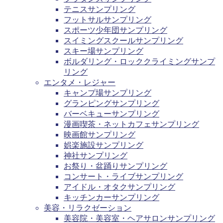
テニスサンプリング
フットサルサンプリング
スポーツ少年団サンプリング
スイミングスクールサンプリング
スキー場サンプリング
ボルダリング・ロッククライミングサンプ
リング
エンタメ・レジャー
キャンプ場サンプリング
グランピングサンプリング
バーベキューサンプリング
漫画喫茶・ネットカフェサンプリング
映画館サンプリング
娯楽施設サンプリング
神社サンプリング
お祭り・盆踊りサンプリング
コンサート・ライブサンプリング
アイドル・オタクサンプリング
キッチンカーサンプリング
美容・リラクゼーション
美容院・美容室・ヘアサロンサンプリング