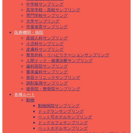
中学校サンプリング
高等学校・高校サンプリング
専門学校サンプリング
大学サンプリング
学童保育サンプリング
医療機関・病院
産婦人科サンプリング
小児科サンプリング
皮膚科サンプリング
整形外科・リハビリテーションサンプリング
人間ドック・健康診断サンプリング
歯科医院サンプリング
審美歯科サンプリング
美容クリニックサンプリング
調剤薬局サンプリング
接骨院・整骨院サンプリング
各種ルート
動物
動物病院サンプリング
ドッグランサンプリング
ペット可ホテルサンプリング
ドッグカフェサンプリング
ペットホテルサンプリング