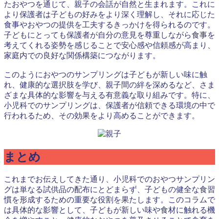
たおやつを通じて、親子の会話が自然と生まれます。これに
より保護者は子どもの好みをより深く理解し、それに応じた
食事やおやつの提供を工夫するきっかけを得られるのです。
子どもにとっても保護者が自分の意見を尊重しながら食事を
考えてくれる姿勢を感じることで安心感や信頼感が高まり、
家庭内での良好な関係構築につながります。
このようにおやつのサンプリングは子どもが新しい味に触
れ、健康的な選択肢を学び、親子間の絆を深めるなど、さま
ざまな具体的な影響を与える有意義な取り組みです。特に、
小児科でのサンプリングは、保護者が信頼できる環境の中で
行われるため、その効果をより高めることができます。
まとめ
これまでお伝えしてきた通り、小児科でのおやつサンプリン
グは単なる試供品の配布にとどまらず、子どもの健全な食習
慣を形成するための重要な役割を果たします。このコラムで
は具体的な影響として、子どもが新しい味や食材に触れる機