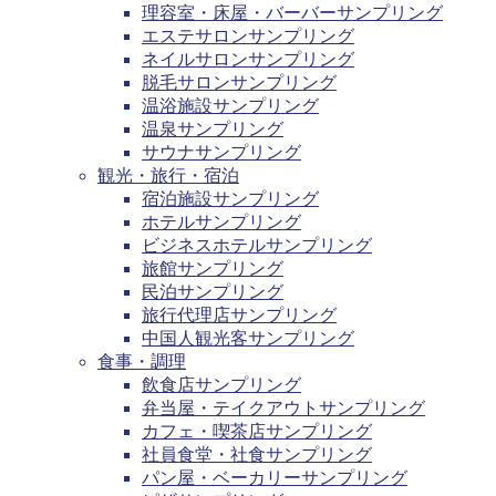
理容室・床屋・バーバーサンプリング
エステサロンサンプリング
ネイルサロンサンプリング
脱毛サロンサンプリング
温浴施設サンプリング
温泉サンプリング
サウナサンプリング
観光・旅行・宿泊
宿泊施設サンプリング
ホテルサンプリング
ビジネスホテルサンプリング
旅館サンプリング
民泊サンプリング
旅行代理店サンプリング
中国人観光客サンプリング
食事・調理
飲食店サンプリング
弁当屋・テイクアウトサンプリング
カフェ・喫茶店サンプリング
社員食堂・社食サンプリング
パン屋・ベーカリーサンプリング