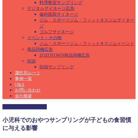
料理教室サンプリング
デジタルサイネージ広告
歯科医院サイネージ
ジム・スポーツジム・フィットネスジムサイネー
ジ
ゴルフサイネージ
イベント・その他
ジム・スポーツジム・フィットネスジムイベント
商品同梱広告
ZOZOTOWN商品同梱広告
街頭
街頭サンプリング
属性別ルート
事例一覧
Q&A
お問い合わせ
会社概要
小児科サンプリング
小児科でのおやつサンプリングが子どもの食習慣
に与える影響