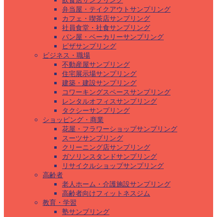
飲食店サンプリング
弁当屋・テイクアウトサンプリング
カフェ・喫茶店サンプリング
社員食堂・社食サンプリング
パン屋・ベーカリーサンプリング
ピザサンプリング
ビジネス・職場
不動産屋サンプリング
住宅展示場サンプリング
建築・建設サンプリング
コワーキングスペースサンプリング
レンタルオフィスサンプリング
タクシーサンプリング
ショッピング・商業
花屋・フラワーショップサンプリング
スーツサンプリング
クリーニング店サンプリング
ガソリンスタンドサンプリング
リサイクルショップサンプリング
高齢者
老人ホーム・介護施設サンプリング
高齢者向けフィットネスジム
教育・学習
塾サンプリング