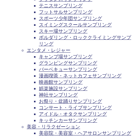
テニスサンプリング
フットサルサンプリング
スポーツ少年団サンプリング
スイミングスクールサンプリング
スキー場サンプリング
ボルダリング・ロッククライミングサンプ
リング
エンタメ・レジャー
キャンプ場サンプリング
グランピングサンプリング
バーベキューサンプリング
漫画喫茶・ネットカフェサンプリング
映画館サンプリング
娯楽施設サンプリング
神社サンプリング
お祭り・盆踊りサンプリング
コンサート・ライブサンプリング
アイドル・オタクサンプリング
キッチンカーサンプリング
美容・リラクゼーション
美容院・美容室・ヘアサロンサンプリング