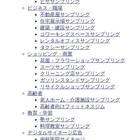
ピザサンプリング
ビジネス・職場
不動産屋サンプリング
住宅展示場サンプリング
建築・建設サンプリング
コワーキングスペースサンプリング
レンタルオフィスサンプリング
タクシーサンプリング
ショッピング・商業
花屋・フラワーショップサンプリング
スーツサンプリング
クリーニング店サンプリング
ガソリンスタンドサンプリング
リサイクルショップサンプリング
高齢者
老人ホーム・介護施設サンプリング
高齢者向けフィットネスジム
教育・学習
塾サンプリング
料理教室サンプリング
デジタルサイネージ広告
歯科医院サイネージ