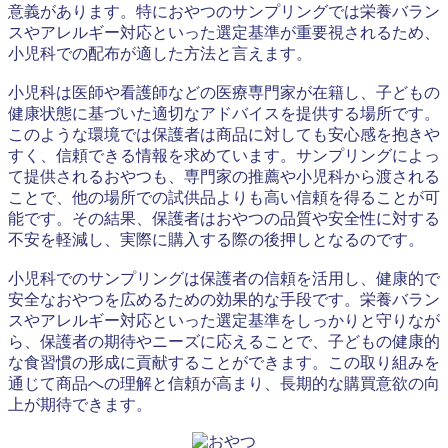
意義があります。特におやつのサンプリングでは栄養バラン
スやアレルギー対応といった選定基準が重要視されるため、
小児科での配布が適した方法と言えます。
小児科は医師や看護師などの医療専門家が在籍し、子どもの
健康状態に基づいた適切なアドバイスを提供する場所です。
このような環境では保護者は商品に対しても安心感を抱きや
すく、信頼できる情報を求めています。サンプリングによっ
て提供されるおやつも、専門家の推薦や小児科から渡される
ことで、他の場所での試供品よりも高い信頼を得ることが可
能です。その結果、保護者はおやつの品質や安全性に対する
不安を軽減し、実際に購入する際の後押しとなるのです。
小児科でのサンプリングは保護者の信頼を活用し、健康的で
安全なおやつを広めるための効果的な手段です。栄養バラン
スやアレルギー対応といった選定基準をしっかりと守りなが
ら、保護者の期待やニーズに応えることで、子どもの健康的
な食習慣の形成に貢献することができます。この取り組みを
通じて商品への理解と信頼が高まり、長期的な購買意欲の向
上が期待できます。