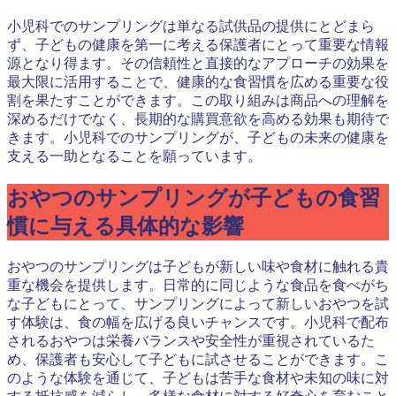
小児科でのサンプリングは単なる試供品の提供にとどまら
ず、子どもの健康を第一に考える保護者にとって重要な情報
源となり得ます。その信頼性と直接的なアプローチの効果を
最大限に活用することで、健康的な食習慣を広める重要な役
割を果たすことができます。この取り組みは商品への理解を
深めるだけでなく、長期的な購買意欲を高める効果も期待で
きます。小児科でのサンプリングが、子どもの未来の健康を
支える一助となることを願っています。
おやつのサンプリングが子どもの食習
慣に与える具体的な影響
おやつのサンプリングは子どもが新しい味や食材に触れる貴
重な機会を提供します。日常的に同じような食品を食べがち
な子どもにとって、サンプリングによって新しいおやつを試
す体験は、食の幅を広げる良いチャンスです。小児科で配布
されるおやつは栄養バランスや安全性が重視されているた
め、保護者も安心して子どもに試させることができます。こ
のような体験を通じて、子どもは苦手な食材や未知の味に対