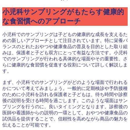
小児科サンプリングがもたらす健康的
な食習慣へのアプローチ
小児科でのサンプリングは子どもの健康的な成長を支えるた
めの新しいアプローチとして注目されています。特に栄養バ
ランスのとれたおやつや健康食品の普及を目的とした取り組
みは、保護者と子ども双方にとって有益な方法です。小児科
でのサンプリングが行われる具体的な場面やその重要性、さ
らに健康的な食習慣を促進する役割について詳しく解説しま
す。
まず、小児科でのサンプリングがどのような場面で行われる
かについて考えてみましょう。一般的に定期検診や予防接種
のために小児科を訪れる保護者と子どもは、待ち時間や診察
後の説明を受ける時間を過ごします。このような場面はサン
プリングを行うのに、良いタイミングとなります。診察後の
医師や看護師からの説明の一環として、おやつや健康食品の
試供品を提供することで、信頼性を高めながら商品の魅力を
伝えることが可能です。