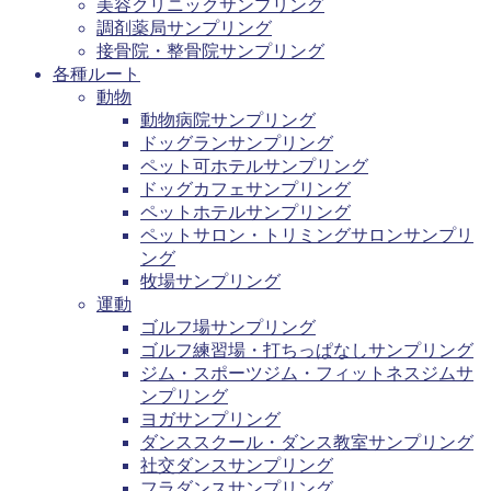
美容クリニックサンプリング
調剤薬局サンプリング
接骨院・整骨院サンプリング
各種ルート
動物
動物病院サンプリング
ドッグランサンプリング
ペット可ホテルサンプリング
ドッグカフェサンプリング
ペットホテルサンプリング
ペットサロン・トリミングサロンサンプリ
ング
牧場サンプリング
運動
ゴルフ場サンプリング
ゴルフ練習場・打ちっぱなしサンプリング
ジム・スポーツジム・フィットネスジムサ
ンプリング
ヨガサンプリング
ダンススクール・ダンス教室サンプリング
社交ダンスサンプリング
フラダンスサンプリング