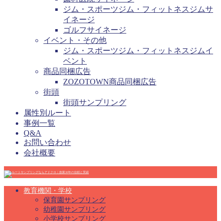
ジム・スポーツジム・フィットネスジムサ
イネージ
ゴルフサイネージ
イベント・その他
ジム・スポーツジム・フィットネスジムイ
ベント
商品同梱広告
ZOZOTOWN商品同梱広告
街頭
街頭サンプリング
属性別ルート
事例一覧
Q&A
お問い合わせ
会社概要
教育機関・学校
保育園サンプリング
幼稚園サンプリング
小学校サンプリング