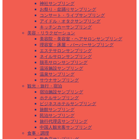
神社サンプリング
お祭り・盆踊りサンプリング
コンサート・ライブサンプリング
アイドル・オタクサンプリング
キッチンカーサンプリング
美容・リラクゼーション
美容院・美容室・ヘアサロンサンプリング
理容室・床屋・バーバーサンプリング
エステサロンサンプリング
ネイルサロンサンプリング
脱毛サロンサンプリング
温浴施設サンプリング
温泉サンプリング
サウナサンプリング
観光・旅行・宿泊
宿泊施設サンプリング
ホテルサンプリング
ビジネスホテルサンプリング
旅館サンプリング
民泊サンプリング
旅行代理店サンプリング
中国人観光客サンプリング
食事・調理