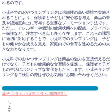
れるのです。
小児科でのおやつサンプリングは信頼性の高い環境で実施さ
れることにより、保護者と子どもに安心感を与え、商品の普
及や認知度向上に寄与する重要なプロモーション手法です。
ただし、アレルギーや個別の健康状態への配慮、プライバシ
ー保護など、注意すべき点も多く存在します。これらの課題
に適切に対応することで、小児科でのサンプリングは、子ど
もの健やかな成長を支え、家庭内での食育を進めるための大
きな力となります。
小児科でのおやつサンプリングは商品の魅力を直接伝えるだ
けでなく、子どもの健康的な食習慣を促進し、保護者と子ど
もの生活にポジティブな変化をもたらします。小児科サンプ
リングをご検討の際はぜひお気軽にお問い合わせください。
小児科サンプリングとは？メリット３選と事例を紹介
菓子
コラム
小児科コラム
2025年2月