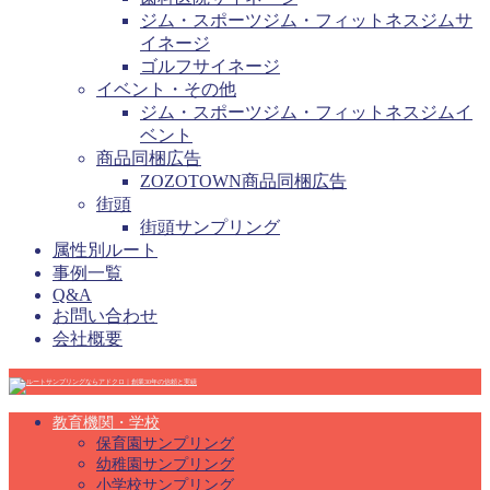
ジム・スポーツジム・フィットネスジムサ
イネージ
ゴルフサイネージ
イベント・その他
ジム・スポーツジム・フィットネスジムイ
ベント
商品同梱広告
ZOZOTOWN商品同梱広告
街頭
街頭サンプリング
属性別ルート
事例一覧
Q&A
お問い合わせ
会社概要
教育機関・学校
保育園サンプリング
幼稚園サンプリング
小学校サンプリング