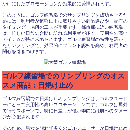
かけにしたプロモーションが効果的に発揮されます。
このように、ゴルフ練習場でのサンプリングを成功させるた
めには、利用者が気軽に手に取りやすい商品選びや、配布の
タイミング・場所の工夫が重要です。都市部に近い練習場
は、忙しい日常の合間に訪れる利用者が多く、実用性の高い
アイテムが特に求められます。ゴルフ練習場の特性を活かし
たサンプリングで、効果的にブランド認知を高め、利用者の
関心を引きつけます。
ゴルフ練習場でのサンプリングのオス
スメ商品：日焼け止め
ゴルフ練習場での日焼け止めサンプリングは、ゴルフユーザ
ーにとって実用性の高いプロモーションです。ゴルフは屋外
で行うスポーツで、特に日差しが強い季節には肌へのダメー
ジが心配されます。
そのため、男女を問わず多くのゴルフユーザーが日焼け止め