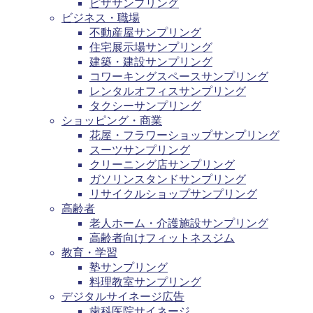
ピザサンプリング
ビジネス・職場
不動産屋サンプリング
住宅展示場サンプリング
建築・建設サンプリング
コワーキングスペースサンプリング
レンタルオフィスサンプリング
タクシーサンプリング
ショッピング・商業
花屋・フラワーショップサンプリング
スーツサンプリング
クリーニング店サンプリング
ガソリンスタンドサンプリング
リサイクルショップサンプリング
高齢者
老人ホーム・介護施設サンプリング
高齢者向けフィットネスジム
教育・学習
塾サンプリング
料理教室サンプリング
デジタルサイネージ広告
歯科医院サイネージ