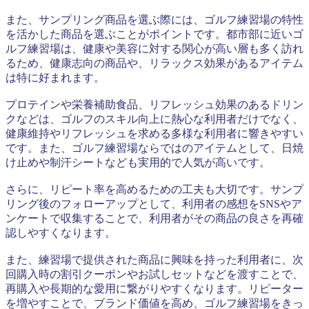
また、サンプリング商品を選ぶ際には、ゴルフ練習場の特性
を活かした商品を選ぶことがポイントです。都市部に近いゴ
ルフ練習場は、健康や美容に対する関心が高い層も多く訪れ
るため、健康志向の商品や、リラックス効果があるアイテム
は特に好まれます。
プロテインや栄養補助食品、リフレッシュ効果のあるドリン
クなどは、ゴルフのスキル向上に熱心な利用者だけでなく、
健康維持やリフレッシュを求める多様な利用者に響きやすい
です。また、ゴルフ練習場ならではのアイテムとして、日焼
け止めや制汗シートなども実用的で人気が高いです。
さらに、リピート率を高めるための工夫も大切です。サンプ
リング後のフォローアップとして、利用者の感想をSNSやア
ンケートで収集することで、利用者がその商品の良さを再確
認しやすくなります。
また、練習場で提供された商品に興味を持った利用者に、次
回購入時の割引クーポンやお試しセットなどを渡すことで、
再購入や長期的な愛用に繋がりやすくなります。リピーター
を増やすことで、ブランド価値を高め、ゴルフ練習場をきっ