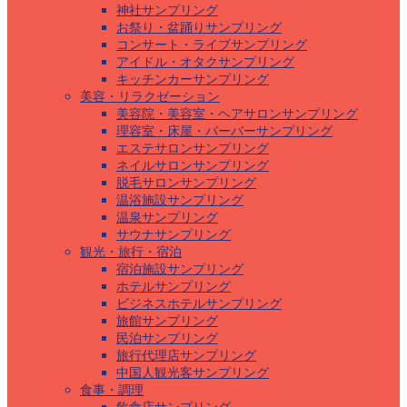
神社サンプリング
お祭り・盆踊りサンプリング
コンサート・ライブサンプリング
アイドル・オタクサンプリング
キッチンカーサンプリング
美容・リラクゼーション
美容院・美容室・ヘアサロンサンプリング
理容室・床屋・バーバーサンプリング
エステサロンサンプリング
ネイルサロンサンプリング
脱毛サロンサンプリング
温浴施設サンプリング
温泉サンプリング
サウナサンプリング
観光・旅行・宿泊
宿泊施設サンプリング
ホテルサンプリング
ビジネスホテルサンプリング
旅館サンプリング
民泊サンプリング
旅行代理店サンプリング
中国人観光客サンプリング
食事・調理