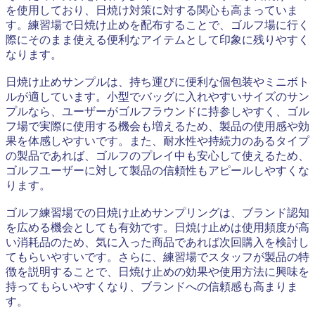
を使用しており、日焼け対策に対する関心も高まっていま
す。練習場で日焼け止めを配布することで、ゴルフ場に行く
際にそのまま使える便利なアイテムとして印象に残りやすく
なります。
日焼け止めサンプルは、持ち運びに便利な個包装やミニボト
ルが適しています。小型でバッグに入れやすいサイズのサン
プルなら、ユーザーがゴルフラウンドに持参しやすく、ゴル
フ場で実際に使用する機会も増えるため、製品の使用感や効
果を体感しやすいです。また、耐水性や持続力のあるタイプ
の製品であれば、ゴルフのプレイ中も安心して使えるため、
ゴルフユーザーに対して製品の信頼性もアピールしやすくな
ります。
ゴルフ練習場での日焼け止めサンプリングは、ブランド認知
を広める機会としても有効です。日焼け止めは使用頻度が高
い消耗品のため、気に入った商品であれば次回購入を検討し
てもらいやすいです。さらに、練習場でスタッフが製品の特
徴を説明することで、日焼け止めの効果や使用方法に興味を
持ってもらいやすくなり、ブランドへの信頼感も高まりま
す。