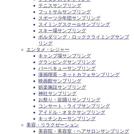
テニスサンプリング
フットサルサンプリング
スポーツ少年団サンプリング
スイミングスクールサンプリング
スキー場サンプリング
ボルダリング・ロッククライミングサンプ
リング
エンタメ・レジャー
キャンプ場サンプリング
グランピングサンプリング
バーベキューサンプリング
漫画喫茶・ネットカフェサンプリング
映画館サンプリング
娯楽施設サンプリング
神社サンプリング
お祭り・盆踊りサンプリング
コンサート・ライブサンプリング
アイドル・オタクサンプリング
キッチンカーサンプリング
美容・リラクゼーション
美容院・美容室・ヘアサロンサンプリング