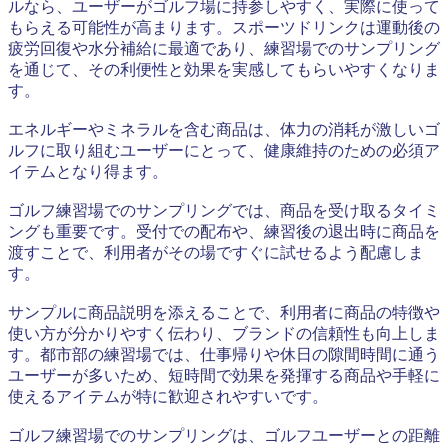
ルなら、ユーザーがゴルフ場に持参しやすく、実際に使って
もらえる可能性が高まります。スポーツドリンクは運動後の
疲労回復や水分補給に最適であり、練習場でのサンプリング
を通じて、その利便性と効果を実感してもらいやすくなりま
す。
エネルギーやミネラルを含む商品は、体力の消耗が激しいゴ
ルフに取り組むユーザーにとって、健康維持のための必須ア
イテムとなり得ます。
ゴルフ練習場でのサンプリングでは、商品を受け取るタイミ
ングも重要です。受付での配布や、練習後の退出時に商品を
渡すことで、利用者がその場ですぐに試せるよう配慮しま
す。
サンプルに商品説明を添えることで、利用者に商品の特徴や
使い方が分かりやすく伝わり、ブランドの信頼性も向上しま
す。都市部の練習場では、仕事帰りや休日の隙間時間に通う
ユーザーが多いため、短時間で効果を発揮する商品や手軽に
使えるアイテムが特に歓迎されやすいです。
ゴルフ練習場でのサンプリングは、ゴルフユーザーとの距離