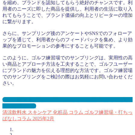
を縮め、ブランドを認知してもらう絶好のチャンスです。利
用者のニーズに即した商品を提供し、利用者の生活に取り入
れてもらうことで、ブランド価値の向上とリピーターの増加
に繋がります。
さらに、サンプリング後のアンケートやSNSでのフォローア
ップを通じて、利用者からのフィードバックを集め、より効
果的なプロモーションの参考にすることも可能です。
このように、ゴルフ練習場でのサンプリングは、実用性の高
い商品とアプローチ方法を工夫することで、ゴルフユーザー
にブランドの魅力を伝える理想的な方法です。ゴルフ練習場
でのサンプリングをご検討の際はお気軽にお問い合わせくだ
さい。
ゴルフ練習場・打ちっぱなしサンプリングとは？メリット３
選と事例を紹介
清涼飲料水
スキンケア
化粧品
コラム
ゴルフ練習場・打ちっ
ぱなしコラム
2025年2月