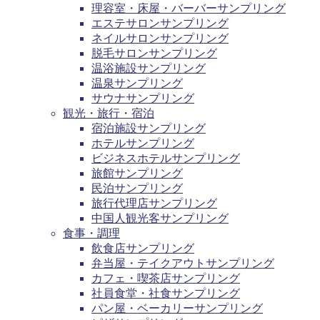
理容室・床屋・バーバーサンプリング
エステサロンサンプリング
ネイルサロンサンプリング
脱毛サロンサンプリング
温浴施設サンプリング
温泉サンプリング
サウナサンプリング
観光・旅行・宿泊
宿泊施設サンプリング
ホテルサンプリング
ビジネスホテルサンプリング
旅館サンプリング
民泊サンプリング
旅行代理店サンプリング
中国人観光客サンプリング
食事・調理
飲食店サンプリング
弁当屋・テイクアウトサンプリング
カフェ・喫茶店サンプリング
社員食堂・社食サンプリング
パン屋・ベーカリーサンプリング