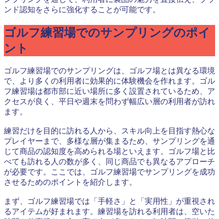
ンド認知をさらに強化することが可能です。
ゴルフ練習場でのサンプリングのポイ
ント
ゴルフ練習場でのサンプリングは、ゴルフ場とは異なる環境
で、より多くの利用者に効果的に体験機会を作れます。ゴル
フ練習場は都市部に近い場所に多く設置されているため、ア
クセスが良く、平日や週末を問わず幅広い層の利用者が訪れ
ます。
練習だけを目的に訪れる人から、スキル向上を目指す熱心な
プレイヤーまで、多様な層が集まるため、サンプリングを通
じて商品の認知度を高められる場といえます。ゴルフ場と比
べても訪れる人の数が多く、同じ商品でも異なるアプローチ
が必要です。ここでは、ゴルフ練習場でサンプリングを成功
させるためのポイントを紹介します。
まず、ゴルフ練習場では「手軽さ」と「実用性」が重視され
るアイテムが好まれます。練習場を訪れる利用者は、空いた