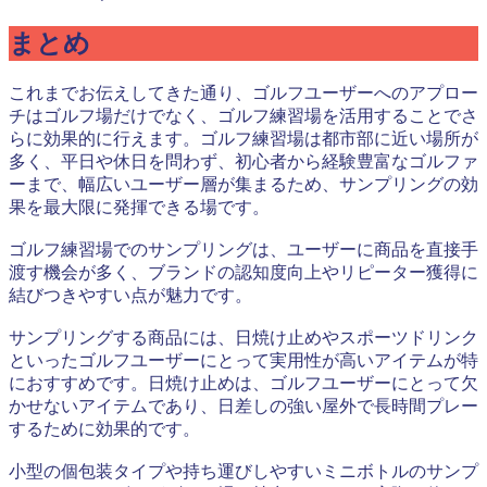
まとめ
これまでお伝えしてきた通り、ゴルフユーザーへのアプロー
チはゴルフ場だけでなく、ゴルフ練習場を活用することでさ
らに効果的に行えます。ゴルフ練習場は都市部に近い場所が
多く、平日や休日を問わず、初心者から経験豊富なゴルファ
ーまで、幅広いユーザー層が集まるため、サンプリングの効
果を最大限に発揮できる場です。
ゴルフ練習場でのサンプリングは、ユーザーに商品を直接手
渡す機会が多く、ブランドの認知度向上やリピーター獲得に
結びつきやすい点が魅力です。
サンプリングする商品には、日焼け止めやスポーツドリンク
といったゴルフユーザーにとって実用性が高いアイテムが特
におすすめです。日焼け止めは、ゴルフユーザーにとって欠
かせないアイテムであり、日差しの強い屋外で長時間プレー
するために効果的です。
小型の個包装タイプや持ち運びしやすいミニボトルのサンプ