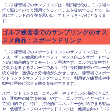
ゴルフ練習場でのサンプリングは、利用者が次にゴルフ場へ
行く際にそのまま活用できるアイテムを提供することで、自
然にブランドの存在を思い出してもらうきっかけとなりま
す。
ゴルフ練習場でのサンプリングのオス
スメ商品：スポーツドリンク
ゴルフ練習場でのスポーツドリンクのサンプリングは、ゴル
フユーザーの健康維持とパフォーマンス向上をサポートする
ために効果的なプロモーション手法です。ゴルフは集中力と
持久力を要するスポーツであり、特に長時間練習やプレーが
続く場合、適切な水分補給が欠かせません。練習場でスポー
ツドリンクをサンプリングすることで、利用者が練習後や移
動中に手軽に試せる機会を提供できます。
スポーツドリンクは、エネルギーやミネラルを補給できるた
め、運動中の疲労を軽減しやすく、ゴルフプレイヤーにとっ
て実用的です。特に、持続的にエネルギーが供給できる製品
や、低糖質タイプのスポーツドリンクは、健康志向のゴルフ