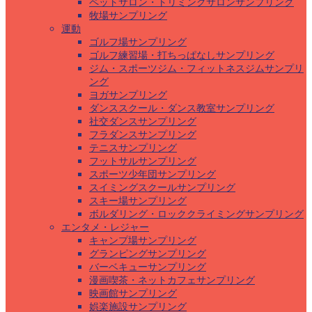
ペットサロン・トリミングサロンサンプリング
牧場サンプリング
運動
ゴルフ場サンプリング
ゴルフ練習場・打ちっぱなしサンプリング
ジム・スポーツジム・フィットネスジムサンプリ
ング
ヨガサンプリング
ダンススクール・ダンス教室サンプリング
社交ダンスサンプリング
フラダンスサンプリング
テニスサンプリング
フットサルサンプリング
スポーツ少年団サンプリング
スイミングスクールサンプリング
スキー場サンプリング
ボルダリング・ロッククライミングサンプリング
エンタメ・レジャー
キャンプ場サンプリング
グランピングサンプリング
バーベキューサンプリング
漫画喫茶・ネットカフェサンプリング
映画館サンプリング
娯楽施設サンプリング