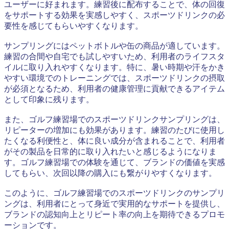
ユーザーに好まれます。練習後に配布することで、体の回復
をサポートする効果を実感しやすく、スポーツドリンクの必
要性を感じてもらいやすくなります。
サンプリングにはペットボトルや缶の商品が適しています。
練習の合間や自宅でも試しやすいため、利用者のライフスタ
イルに取り入れやすくなります。特に、暑い時期や汗をかき
やすい環境でのトレーニングでは、スポーツドリンクの摂取
が必須となるため、利用者の健康管理に貢献できるアイテム
として印象に残ります。
また、ゴルフ練習場でのスポーツドリンクサンプリングは、
リピーターの増加にも効果があります。練習のたびに使用し
たくなる利便性と、体に良い成分が含まれることで、利用者
がその製品を日常的に取り入れたいと感じるようになりま
す。ゴルフ練習場での体験を通じて、ブランドの価値を実感
してもらい、次回以降の購入にも繋がりやすくなります。
このように、ゴルフ練習場でのスポーツドリンクのサンプリ
ングは、利用者にとって身近で実用的なサポートを提供し、
ブランドの認知向上とリピート率の向上を期待できるプロモ
ーションです。