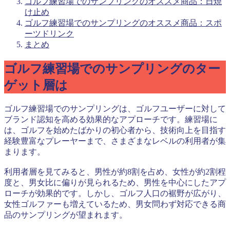
ゴルフ練習場でのサンプリングのオススメ商品：日焼
け止め
ゴルフ練習場でのサンプリングのオススメ商品：スポ
ーツドリンク
まとめ
ゴルフ練習場でのサンプリングのター
ゲット層は
ゴルフ練習場でのサンプリングは、ゴルフユーザーに対して
ブランド認知を高める効果的なアプローチです。練習場に
は、ゴルフを始めたばかりの初心者から、技術向上を目指す
経験豊富なプレーヤーまで、さまざまなレベルの利用者が集
まります。
利用者層を見てみると、男性が約8割を占め、女性が約2割程
度と、男女比に偏りが見られるため、男性を中心にしたアプ
ローチが効果的です。しかし、ゴルフ人口の裾野が広がり、
女性ゴルファーも増えているため、男女問わず対応できる商
品のサンプリングが望まれます。