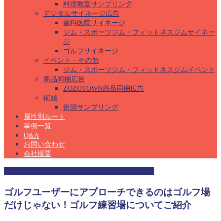
料理教室サンプリング
デジタルサイネージ広告
歯科医院サイネージ
ジム・スポーツジム・フィットネスジムサイネー
ジ
ゴルフサイネージ
イベント・その他
ジム・スポーツジム・フィットネスジムイベント
商品同梱広告
ZOZOTOWN商品同梱広告
街頭
街頭サンプリング
属性別ルート
事例一覧
Q&A
お問い合わせ
会社概要
ゴルフ練習場・打ちっぱなしサンプリング
ゴルフユーザーにアプローチできるのはゴルフ場
だけじゃない！ゴルフ練習場についてご紹介