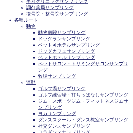
美容クリニックサンプリング
調剤薬局サンプリング
接骨院・整骨院サンプリング
各種ルート
動物
動物病院サンプリング
ドッグランサンプリング
ペット可ホテルサンプリング
ドッグカフェサンプリング
ペットホテルサンプリング
ペットサロン・トリミングサロンサンプリ
ング
牧場サンプリング
運動
ゴルフ場サンプリング
ゴルフ練習場・打ちっぱなしサンプリング
ジム・スポーツジム・フィットネスジムサ
ンプリング
ヨガサンプリング
ダンススクール・ダンス教室サンプリング
社交ダンスサンプリング
フラダンスサンプリング