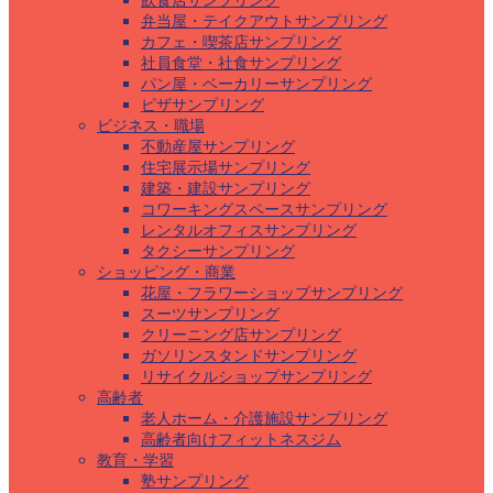
飲食店サンプリング
弁当屋・テイクアウトサンプリング
カフェ・喫茶店サンプリング
社員食堂・社食サンプリング
パン屋・ベーカリーサンプリング
ピザサンプリング
ビジネス・職場
不動産屋サンプリング
住宅展示場サンプリング
建築・建設サンプリング
コワーキングスペースサンプリング
レンタルオフィスサンプリング
タクシーサンプリング
ショッピング・商業
花屋・フラワーショップサンプリング
スーツサンプリング
クリーニング店サンプリング
ガソリンスタンドサンプリング
リサイクルショップサンプリング
高齢者
老人ホーム・介護施設サンプリング
高齢者向けフィットネスジム
教育・学習
塾サンプリング