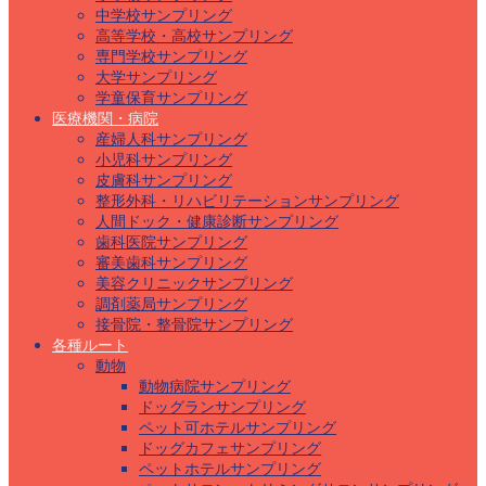
中学校サンプリング
高等学校・高校サンプリング
専門学校サンプリング
大学サンプリング
学童保育サンプリング
医療機関・病院
産婦人科サンプリング
小児科サンプリング
皮膚科サンプリング
整形外科・リハビリテーションサンプリング
人間ドック・健康診断サンプリング
歯科医院サンプリング
審美歯科サンプリング
美容クリニックサンプリング
調剤薬局サンプリング
接骨院・整骨院サンプリング
各種ルート
動物
動物病院サンプリング
ドッグランサンプリング
ペット可ホテルサンプリング
ドッグカフェサンプリング
ペットホテルサンプリング