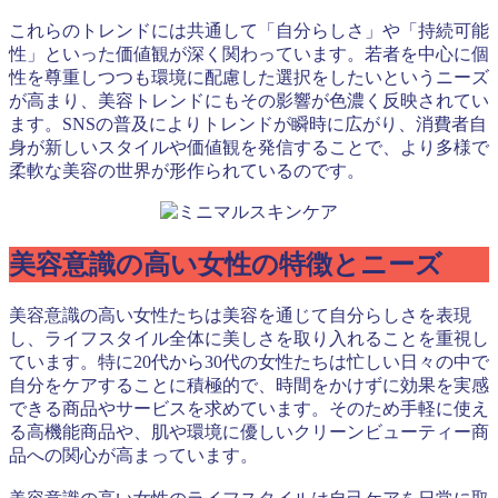
これらのトレンドには共通して「自分らしさ」や「持続可能
性」といった価値観が深く関わっています。若者を中心に個
性を尊重しつつも環境に配慮した選択をしたいというニーズ
が高まり、美容トレンドにもその影響が色濃く反映されてい
ます。SNSの普及によりトレンドが瞬時に広がり、消費者自
身が新しいスタイルや価値観を発信することで、より多様で
柔軟な美容の世界が形作られているのです。
美容意識の高い女性の特徴とニーズ
美容意識の高い女性たちは美容を通じて自分らしさを表現
し、ライフスタイル全体に美しさを取り入れることを重視し
ています。特に20代から30代の女性たちは忙しい日々の中で
自分をケアすることに積極的で、時間をかけずに効果を実感
できる商品やサービスを求めています。そのため手軽に使え
る高機能商品や、肌や環境に優しいクリーンビューティー商
品への関心が高まっています。