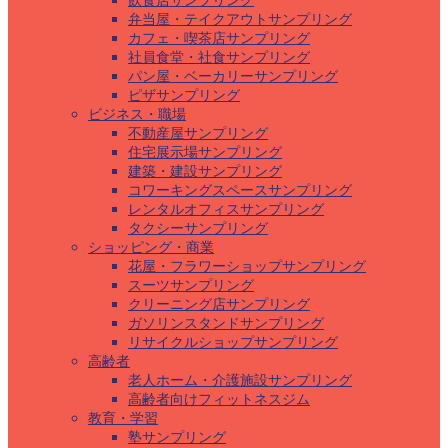
飲食店サンプリング
弁当屋・テイクアウトサンプリング
カフェ・喫茶店サンプリング
社員食堂・社食サンプリング
パン屋・ベーカリーサンプリング
ピザサンプリング
ビジネス・職場
不動産屋サンプリング
住宅展示場サンプリング
建築・建設サンプリング
コワーキングスペースサンプリング
レンタルオフィスサンプリング
タクシーサンプリング
ショッピング・商業
花屋・フラワーショップサンプリング
スーツサンプリング
クリーニング店サンプリング
ガソリンスタンドサンプリング
リサイクルショップサンプリング
高齢者
老人ホーム・介護施設サンプリング
高齢者向けフィットネスジム
教育・学習
塾サンプリング