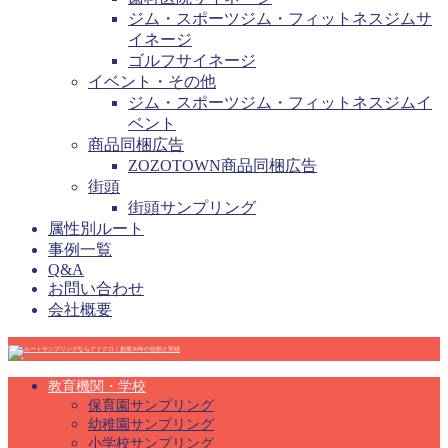
ジム・スポーツジム・フィットネスジムサ
イネージ
ゴルフサイネージ
イベント・その他
ジム・スポーツジム・フィットネスジムイ
ベント
商品同梱広告
ZOZOTOWN商品同梱広告
街頭
街頭サンプリング
属性別ルート
事例一覧
Q&A
お問い合わせ
会社概要
教育機関・学校
保育園サンプリング
幼稚園サンプリング
小学校サンプリング