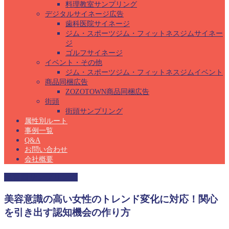
料理教室サンプリング
デジタルサイネージ広告
歯科医院サイネージ
ジム・スポーツジム・フィットネスジムサイネー
ジ
ゴルフサイネージ
イベント・その他
ジム・スポーツジム・フィットネスジムイベント
商品同梱広告
ZOZOTOWN商品同梱広告
街頭
街頭サンプリング
属性別ルート
事例一覧
Q&A
お問い合わせ
会社概要
保育園サンプリング
美容意識の高い女性のトレンド変化に対応！関心
を引き出す認知機会の作り方