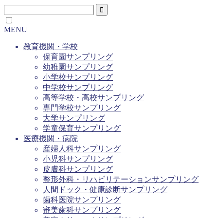
MENU
教育機関・学校
保育園サンプリング
幼稚園サンプリング
小学校サンプリング
中学校サンプリング
高等学校・高校サンプリング
専門学校サンプリング
大学サンプリング
学童保育サンプリング
医療機関・病院
産婦人科サンプリング
小児科サンプリング
皮膚科サンプリング
整形外科・リハビリテーションサンプリング
人間ドック・健康診断サンプリング
歯科医院サンプリング
審美歯科サンプリング