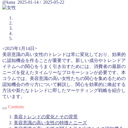
@kana
2025-01-14
/
2025-05-22
<2025年1月14日>
美容意識の高い女性のトレンドは常に変化しており、効果的
に認知機会を作ることが重要です。新しい成分やトレンドア
イテムへの関心をうまく引き出すためには、消費者の最新の
ニーズを捉えたタイムリーなプロモーションが必要です。本
コラムでは、美容意識の高い女性たちの関心を集めるための
認知機会の作り方について解説し、関心を効果的に喚起する
方法や新たなトレンドに即したマーケティング戦略を紹介し
ています。
Contents
美容トレンドの変化とその背景
美容意識の高い女性の特徴とニーズ