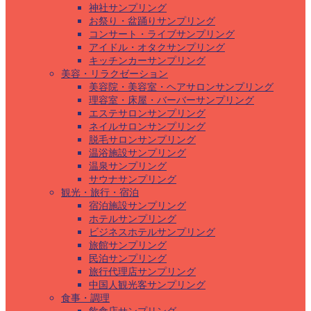
神社サンプリング
お祭り・盆踊りサンプリング
コンサート・ライブサンプリング
アイドル・オタクサンプリング
キッチンカーサンプリング
美容・リラクゼーション
美容院・美容室・ヘアサロンサンプリング
理容室・床屋・バーバーサンプリング
エステサロンサンプリング
ネイルサロンサンプリング
脱毛サロンサンプリング
温浴施設サンプリング
温泉サンプリング
サウナサンプリング
観光・旅行・宿泊
宿泊施設サンプリング
ホテルサンプリング
ビジネスホテルサンプリング
旅館サンプリング
民泊サンプリング
旅行代理店サンプリング
中国人観光客サンプリング
食事・調理