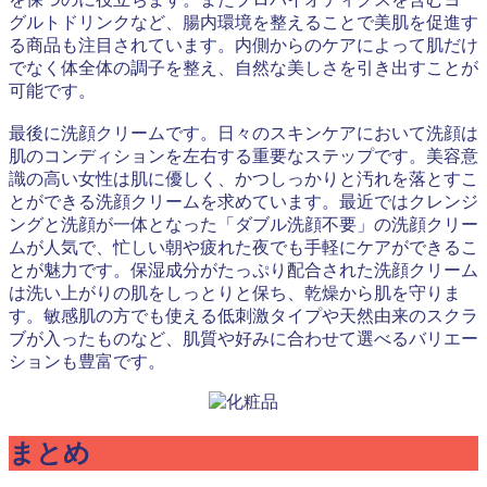
グルトドリンクなど、腸内環境を整えることで美肌を促進す
る商品も注目されています。内側からのケアによって肌だけ
でなく体全体の調子を整え、自然な美しさを引き出すことが
可能です。
最後に洗顔クリームです。日々のスキンケアにおいて洗顔は
肌のコンディションを左右する重要なステップです。美容意
識の高い女性は肌に優しく、かつしっかりと汚れを落とすこ
とができる洗顔クリームを求めています。最近ではクレンジ
ングと洗顔が一体となった「ダブル洗顔不要」の洗顔クリー
ムが人気で、忙しい朝や疲れた夜でも手軽にケアができるこ
とが魅力です。保湿成分がたっぷり配合された洗顔クリーム
は洗い上がりの肌をしっとりと保ち、乾燥から肌を守りま
す。敏感肌の方でも使える低刺激タイプや天然由来のスクラ
ブが入ったものなど、肌質や好みに合わせて選べるバリエー
ションも豊富です。
まとめ