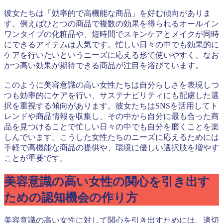
彼女たちは「効率的で高機能な商品」を好む傾向がありま
す。例えばひとつの商品で複数の効果を得られるオールイン
ワンタイプの化粧品や、短時間でスキンケアとメイクが同時
にできるアイテムは人気です。忙しい日々の中でも効果的に
ケアを行いたいというニーズに応える形で使いやすく、なお
かつ高い効果が期待できる商品が注目を浴びています。
このように美容意識の高い女性たちは自分らしさを表現しつ
つも効率的にケアを行い、サステナビリティにも配慮した選
択を重視する傾向があります。彼女たちはSNSを活用してト
レンドや商品情報を収集し、その中から自分に最も合った商
品を見つけることで忙しい日々の中でも自分を磨くことを楽
しんでいます。こうした女性たちのニーズに応えるためには
手軽で高機能な商品の提供や、環境に優しい選択肢を増やす
ことが重要です。
美容意識の高い女性の関心を引き出す
ための認知機会の作り方
美容意識の高い女性に対して関心を引き出すためには、適切