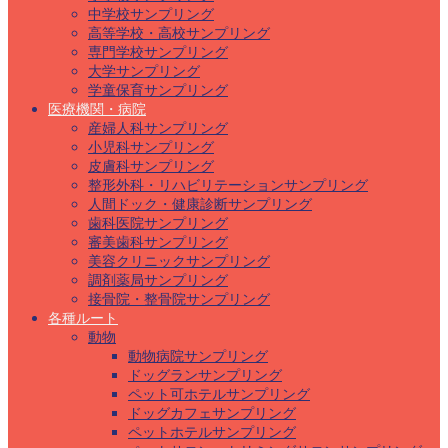
中学校サンプリング
高等学校・高校サンプリング
専門学校サンプリング
大学サンプリング
学童保育サンプリング
医療機関・病院
産婦人科サンプリング
小児科サンプリング
皮膚科サンプリング
整形外科・リハビリテーションサンプリング
人間ドック・健康診断サンプリング
歯科医院サンプリング
審美歯科サンプリング
美容クリニックサンプリング
調剤薬局サンプリング
接骨院・整骨院サンプリング
各種ルート
動物
動物病院サンプリング
ドッグランサンプリング
ペット可ホテルサンプリング
ドッグカフェサンプリング
ペットホテルサンプリング