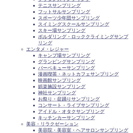
テニスサンプリング
フットサルサンプリング
スポーツ少年団サンプリング
スイミングスクールサンプリング
スキー場サンプリング
ボルダリング・ロッククライミングサンプ
リング
エンタメ・レジャー
キャンプ場サンプリング
グランピングサンプリング
バーベキューサンプリング
漫画喫茶・ネットカフェサンプリング
映画館サンプリング
娯楽施設サンプリング
神社サンプリング
お祭り・盆踊りサンプリング
コンサート・ライブサンプリング
アイドル・オタクサンプリング
キッチンカーサンプリング
美容・リラクゼーション
美容院・美容室・ヘアサロンサンプリング