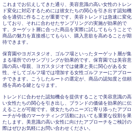
これまでお伝えしてきた通り、美容意識の高い女性のトレン
ド変化に対応するためには彼女たちの関心を引き出す認知機
会を適切に作ることが重要です。美容トレンドは急速に変化
しており、それに合わせたサンプリングの実施が効果的で
す。ターゲット層に合った商品を実際に試してもらうことで
商品の魅力を直接感じてもらい、購入意欲を高めることが期
待できます。
保育園やヨガスタジオ、ゴルフ場といったターゲット層が集
まる場所でのサンプリングが効果的です。保育園では美容意
識の高い母親、ヨガスタジオでは健康と美に関心がある女
性、そしてゴルフ場では増加する女性ゴルファーにアプロー
チできます。こうしたルートの選定が、商品の認知度と信頼
感を高める鍵となります。
トレンドに合わせた認知機会を提供することで美容意識の高
い女性たちの関心を引き出し、ブランドの価値を効果的に伝
えることが可能です。彼女たちのニーズに寄り添ったアプロ
ーチが今後のマーケティング活動においても重要な役割を果
たします。美意識の高い女性に向けたアプローチをご検討の
際はぜひお気軽にお問い合わせください。