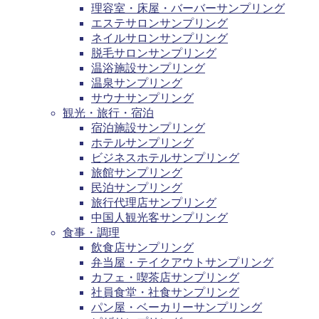
理容室・床屋・バーバーサンプリング
エステサロンサンプリング
ネイルサロンサンプリング
脱毛サロンサンプリング
温浴施設サンプリング
温泉サンプリング
サウナサンプリング
観光・旅行・宿泊
宿泊施設サンプリング
ホテルサンプリング
ビジネスホテルサンプリング
旅館サンプリング
民泊サンプリング
旅行代理店サンプリング
中国人観光客サンプリング
食事・調理
飲食店サンプリング
弁当屋・テイクアウトサンプリング
カフェ・喫茶店サンプリング
社員食堂・社食サンプリング
パン屋・ベーカリーサンプリング