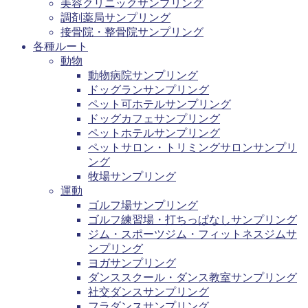
美容クリニックサンプリング
調剤薬局サンプリング
接骨院・整骨院サンプリング
各種ルート
動物
動物病院サンプリング
ドッグランサンプリング
ペット可ホテルサンプリング
ドッグカフェサンプリング
ペットホテルサンプリング
ペットサロン・トリミングサロンサンプリ
ング
牧場サンプリング
運動
ゴルフ場サンプリング
ゴルフ練習場・打ちっぱなしサンプリング
ジム・スポーツジム・フィットネスジムサ
ンプリング
ヨガサンプリング
ダンススクール・ダンス教室サンプリング
社交ダンスサンプリング
フラダンスサンプリング