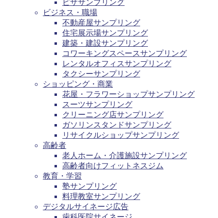
ピザサンプリング
ビジネス・職場
不動産屋サンプリング
住宅展示場サンプリング
建築・建設サンプリング
コワーキングスペースサンプリング
レンタルオフィスサンプリング
タクシーサンプリング
ショッピング・商業
花屋・フラワーショップサンプリング
スーツサンプリング
クリーニング店サンプリング
ガソリンスタンドサンプリング
リサイクルショップサンプリング
高齢者
老人ホーム・介護施設サンプリング
高齢者向けフィットネスジム
教育・学習
塾サンプリング
料理教室サンプリング
デジタルサイネージ広告
歯科医院サイネージ