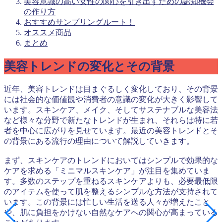
美容意識の高い女性の関心を引き出すための認知機会
の作り方
おすすめサンプリングルート！
オススメ商品
まとめ
美容トレンドの変化とその背景
近年、美容トレンドは目まぐるしく変化しており、その背景
には社会的な価値観や消費者の意識の変化が大きく影響して
います。スキンケア、メイク、そしてサステナブルな美容法
など様々な分野で新たなトレンドが生まれ、それらは特に若
者を中心に広がりを見せています。最近の美容トレンドとそ
の背景にある流行の理由について解説していきます。
まず、スキンケアのトレンドにおいてはシンプルで効果的な
ケアを求める「ミニマルスキンケア」が注目を集めていま
す。多数のステップを重ねるスキンケアよりも、必要最低限
のアイテムを使って肌を整えるシンプルな方法が支持されて
います。この背景には忙しい生活を送る人々が増えたこと
や、肌に負担をかけない自然なケアへの関心が高まっている