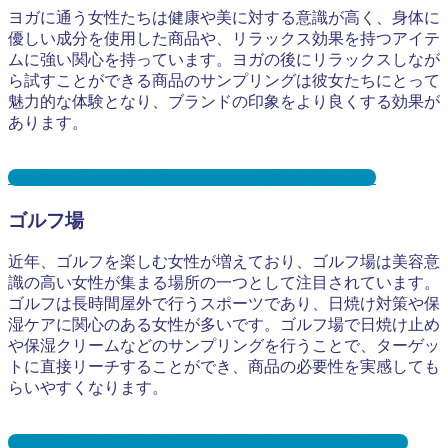
ヨガに通う女性たちは健康や美に対する意識が高く、身体に
優しい成分を使用した商品や、リラックス効果を持つアイテ
ムに強い関心を持っています。ヨガの後にリラックスしなが
ら試すことができる商品のサンプリングは彼女たちにとって
魅力的な体験となり、ブランドの印象をより良くする効果が
あります。
ヨガサンプリングとは？メリット３選と事例を紹介
ゴルフ場
近年、ゴルフを楽しむ女性が増えており、ゴルフ場は美容意
識の高い女性が集まる場所の一つとして注目されています。
ゴルフは長時間屋外で行うスポーツであり、日焼け対策や保
湿ケアに関心のある女性が多いです。ゴルフ場で日焼け止め
や保湿クリームなどのサンプリングを行うことで、ターゲッ
トに直接リーチすることができ、商品の必要性を実感しても
らいやすくなります。
ゴルフ場サンプリングとは？メリット３選と事例を紹介