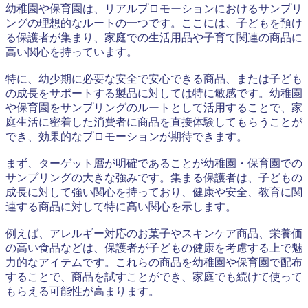
幼稚園や保育園は、リアルプロモーションにおけるサンプリ
ングの理想的なルートの一つです。ここには、子どもを預け
る保護者が集まり、家庭での生活用品や子育て関連の商品に
高い関心を持っています。
特に、幼少期に必要な安全で安心できる商品、または子ども
の成長をサポートする製品に対しては特に敏感です。幼稚園
や保育園をサンプリングのルートとして活用することで、家
庭生活に密着した消費者に商品を直接体験してもらうことが
でき、効果的なプロモーションが期待できます。
まず、ターゲット層が明確であることが幼稚園・保育園での
サンプリングの大きな強みです。集まる保護者は、子どもの
成長に対して強い関心を持っており、健康や安全、教育に関
連する商品に対して特に高い関心を示します。
例えば、アレルギー対応のお菓子やスキンケア商品、栄養価
の高い食品などは、保護者が子どもの健康を考慮する上で魅
力的なアイテムです。これらの商品を幼稚園や保育園で配布
することで、商品を試すことができ、家庭でも続けて使って
もらえる可能性が高まります。