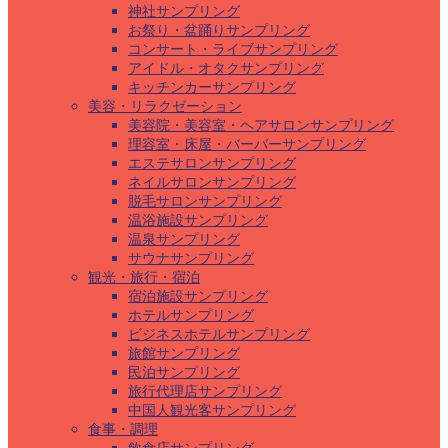
神社サンプリング
お祭り・盆踊りサンプリング
コンサート・ライブサンプリング
アイドル・オタクサンプリング
キッチンカーサンプリング
美容・リラクゼーション
美容院・美容室・ヘアサロンサンプリング
理容室・床屋・バーバーサンプリング
エステサロンサンプリング
ネイルサロンサンプリング
脱毛サロンサンプリング
温浴施設サンプリング
温泉サンプリング
サウナサンプリング
観光・旅行・宿泊
宿泊施設サンプリング
ホテルサンプリング
ビジネスホテルサンプリング
旅館サンプリング
民泊サンプリング
旅行代理店サンプリング
中国人観光客サンプリング
食事・調理