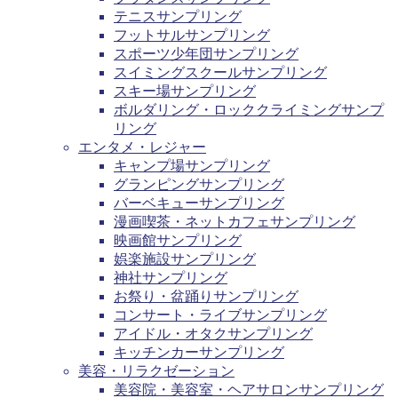
テニスサンプリング
フットサルサンプリング
スポーツ少年団サンプリング
スイミングスクールサンプリング
スキー場サンプリング
ボルダリング・ロッククライミングサンプ
リング
エンタメ・レジャー
キャンプ場サンプリング
グランピングサンプリング
バーベキューサンプリング
漫画喫茶・ネットカフェサンプリング
映画館サンプリング
娯楽施設サンプリング
神社サンプリング
お祭り・盆踊りサンプリング
コンサート・ライブサンプリング
アイドル・オタクサンプリング
キッチンカーサンプリング
美容・リラクゼーション
美容院・美容室・ヘアサロンサンプリング