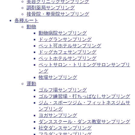
美容クリニックサンプリング
調剤薬局サンプリング
接骨院・整骨院サンプリング
各種ルート
動物
動物病院サンプリング
ドッグランサンプリング
ペット可ホテルサンプリング
ドッグカフェサンプリング
ペットホテルサンプリング
ペットサロン・トリミングサロンサンプリ
ング
牧場サンプリング
運動
ゴルフ場サンプリング
ゴルフ練習場・打ちっぱなしサンプリング
ジム・スポーツジム・フィットネスジムサ
ンプリング
ヨガサンプリング
ダンススクール・ダンス教室サンプリング
社交ダンスサンプリング
フラダンスサンプリング