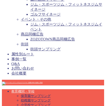
ジム・スポーツジム・フィットネスジムサ
イネージ
ゴルフサイネージ
イベント・その他
ジム・スポーツジム・フィットネスジムイ
ベント
商品同梱広告
ZOZOTOWN商品同梱広告
街頭
街頭サンプリング
属性別ルート
事例一覧
Q&A
お問い合わせ
会社概要
教育機関・学校
保育園サンプリング
幼稚園サンプリング
小学校サンプリング