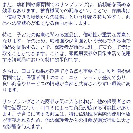
また、幼稚園や保育園でのサンプリングは、信頼感を高める
効果もあります。教育機関での配布ということで、保護者は
「信頼できる場所からの提供」という印象を持ちやすく、商
品への警戒心が低くなる傾向があります。
特に、子どもの健康に関わる製品は、信頼性が重要な要素と
なります。そのため、幼稚園や保育園という安心できる場で
商品を提供することで、保護者が商品に対して安心して受け
取ることができます。これは、家庭用製品や日常生活で使用
する消耗品において特に効果的です。
さらに、口コミ効果が期待できる点も重要です。幼稚園や保
育園では、保護者同士のコミュニケーションが盛んであり、
良い商品やサービスの情報が自然と共有されやすい環境にあ
ります。
サンプリングされた商品が気に入られれば、他の保護者との
間で話題になり、口コミによって商品が広がる可能性があり
ます。子育てに関する商品は、特に信頼性や実際の使用体験
が重視されるため、他の保護者からの推薦が購買行動に大き
な影響を与えます。