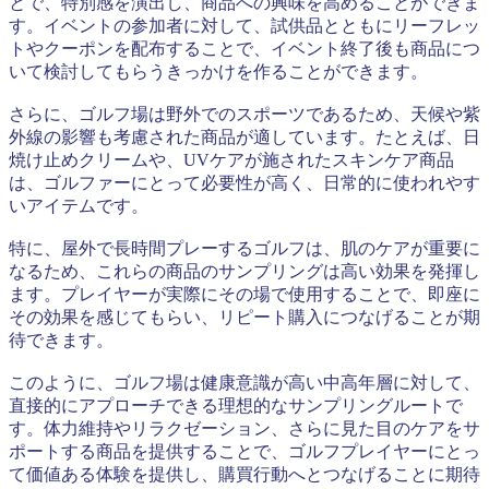
とで、特別感を演出し、商品への興味を高めることができま
す。イベントの参加者に対して、試供品とともにリーフレッ
トやクーポンを配布することで、イベント終了後も商品につ
いて検討してもらうきっかけを作ることができます。
さらに、ゴルフ場は野外でのスポーツであるため、天候や紫
外線の影響も考慮された商品が適しています。たとえば、日
焼け止めクリームや、UVケアが施されたスキンケア商品
は、ゴルファーにとって必要性が高く、日常的に使われやす
いアイテムです。
特に、屋外で長時間プレーするゴルフは、肌のケアが重要に
なるため、これらの商品のサンプリングは高い効果を発揮し
ます。プレイヤーが実際にその場で使用することで、即座に
その効果を感じてもらい、リピート購入につなげることが期
待できます。
このように、ゴルフ場は健康意識が高い中高年層に対して、
直接的にアプローチできる理想的なサンプリングルートで
す。体力維持やリラクゼーション、さらに見た目のケアをサ
ポートする商品を提供することで、ゴルフプレイヤーにとっ
て価値ある体験を提供し、購買行動へとつなげることに期待