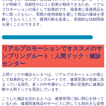
トが明確で、信頼性や口コミ効果が期待できるため、リアル
プロモーションの場として効果的です。保護者に直接商品を
手に取ってもらい、実際の使用体験を通じて商品の価値を理
解してもらうことで、購買行動を促進し、長期的な信頼関係
を築くことができます。
保育園サンプリングとは？メリット３選と事例を紹介
リアルプロモーションでオススメのサ
ンプリングルート：人間ドック・健診
センター
人間ドックや健診センターは、リアルプロモーションの場と
して効果的なサンプリングルートです。健康意識が急速に高
まっている現代、多くの中年層やシニア層が定期的に健康診
断や人間ドックを受診しています。
こうした施設を訪れる人々は、健康管理に強い関心を持って
いるため、健康関連商品やサービスに対しても前向きな姿勢