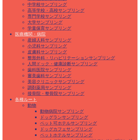
中学校サンプリング
高等学校・高校サンプリング
専門学校サンプリング
大学サンプリング
学童保育サンプリング
医療機関・病院
産婦人科サンプリング
小児科サンプリング
皮膚科サンプリング
整形外科・リハビリテーションサンプリング
人間ドック・健康診断サンプリング
歯科医院サンプリング
審美歯科サンプリング
美容クリニックサンプリング
調剤薬局サンプリング
接骨院・整骨院サンプリング
各種ルート
動物
動物病院サンプリング
ドッグランサンプリング
ペット可ホテルサンプリング
ドッグカフェサンプリング
ペットホテルサンプリング