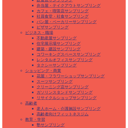
飲食店サンプリング
弁当屋・テイクアウトサンプリング
カフェ・喫茶店サンプリング
社員食堂・社食サンプリング
パン屋・ベーカリーサンプリング
ピザサンプリング
ビジネス・職場
不動産屋サンプリング
住宅展示場サンプリング
建築・建設サンプリング
コワーキングスペースサンプリング
レンタルオフィスサンプリング
タクシーサンプリング
ショッピング・商業
花屋・フラワーショップサンプリング
スーツサンプリング
クリーニング店サンプリング
ガソリンスタンドサンプリング
リサイクルショップサンプリング
高齢者
老人ホーム・介護施設サンプリング
高齢者向けフィットネスジム
教育・学習
塾サンプリング