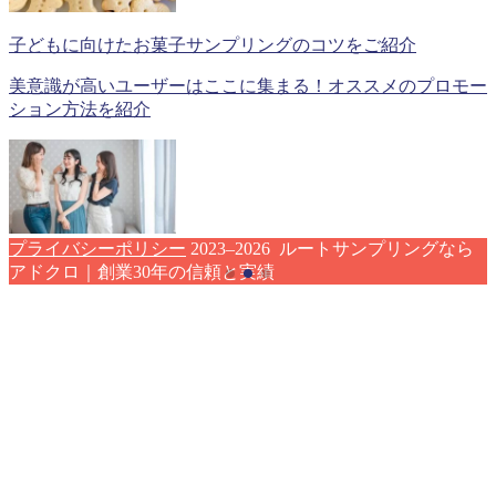
子どもに向けたお菓子サンプリングのコツをご紹介
美意識が高いユーザーはここに集まる！オススメのプロモー
ション方法を紹介
プライバシーポリシー
2023–2026 ルートサンプリングなら
アドクロ｜創業30年の信頼と実績