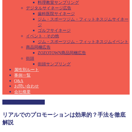
料理教室サンプリング
デジタルサイネージ広告
歯科医院サイネージ
ジム・スポーツジム・フィットネスジムサイネー
ジ
ゴルフサイネージ
イベント・その他
ジム・スポーツジム・フィットネスジムイベント
商品同梱広告
ZOZOTOWN商品同梱広告
街頭
街頭サンプリング
属性別ルート
事例一覧
Q&A
お問い合わせ
会社概要
保育園サンプリング
リアルでのプロモーションは効果的？手法を徹底
解説