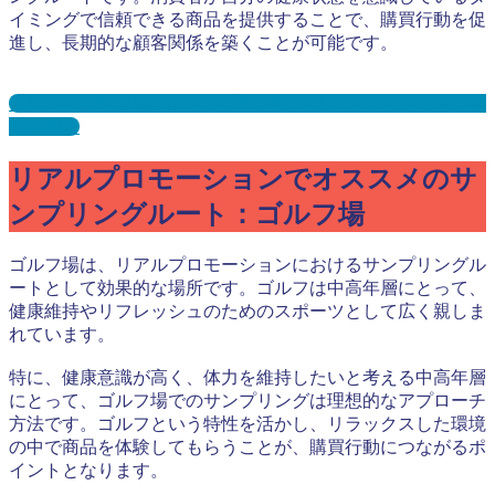
イミングで信頼できる商品を提供することで、購買行動を促
進し、長期的な顧客関係を築くことが可能です。
人間ドック・健康診断サンプリングとは？メリット３選と事
例を紹介
リアルプロモーションでオススメのサ
ンプリングルート：ゴルフ場
ゴルフ場は、リアルプロモーションにおけるサンプリングル
ートとして効果的な場所です。ゴルフは中高年層にとって、
健康維持やリフレッシュのためのスポーツとして広く親しま
れています。
特に、健康意識が高く、体力を維持したいと考える中高年層
にとって、ゴルフ場でのサンプリングは理想的なアプローチ
方法です。ゴルフという特性を活かし、リラックスした環境
の中で商品を体験してもらうことが、購買行動につながるポ
イントとなります。