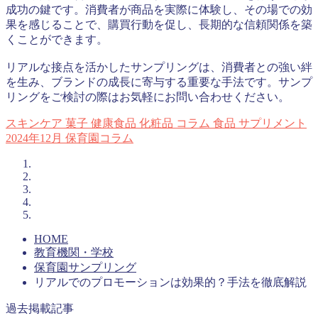
成功の鍵です。消費者が商品を実際に体験し、その場での効
果を感じることで、購買行動を促し、長期的な信頼関係を築
くことができます。
リアルな接点を活かしたサンプリングは、消費者との強い絆
を生み、ブランドの成長に寄与する重要な手法です。サンプ
リングをご検討の際はお気軽にお問い合わせください。
スキンケア
菓子
健康食品
化粧品
コラム
食品
サプリメント
2024年12月
保育園コラム
HOME
教育機関・学校
保育園サンプリング
リアルでのプロモーションは効果的？手法を徹底解説
過去掲載記事