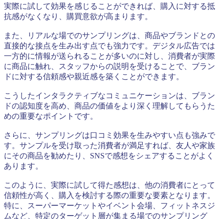
実際に試して効果を感じることができれば、購入に対する抵
抗感がなくなり、購買意欲が高まります。
また、リアルな場でのサンプリングは、商品やブランドとの
直接的な接点を生み出す点でも強力です。デジタル広告では
一方的に情報が送られることが多いのに対し、消費者が実際
に商品に触れ、スタッフからの説明を受けることで、ブラン
ドに対する信頼感や親近感を築くことができます。
こうしたインタラクティブなコミュニケーションは、ブラン
ドの認知度を高め、商品の価値をより深く理解してもらうた
めの重要なポイントです。
さらに、サンプリングは口コミ効果を生みやすい点も強みで
す。サンプルを受け取った消費者が満足すれば、友人や家族
にその商品を勧めたり、SNSで感想をシェアすることがよく
あります。
このように、実際に試して得た感想は、他の消費者にとって
信頼性が高く、購入を検討する際の重要な要素となります。
特に、スーパーマーケットやイベント会場、フィットネスジ
ムなど、特定のターゲット層が集まる場でのサンプリング