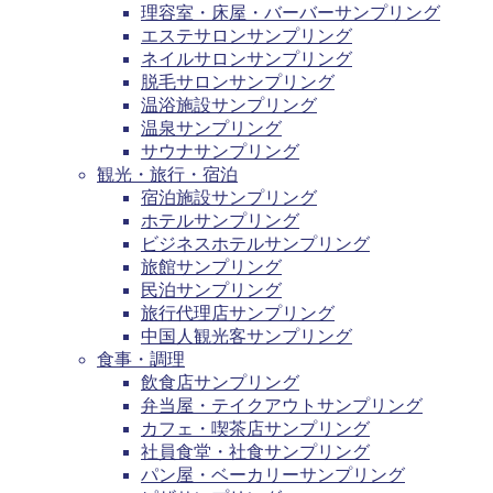
理容室・床屋・バーバーサンプリング
エステサロンサンプリング
ネイルサロンサンプリング
脱毛サロンサンプリング
温浴施設サンプリング
温泉サンプリング
サウナサンプリング
観光・旅行・宿泊
宿泊施設サンプリング
ホテルサンプリング
ビジネスホテルサンプリング
旅館サンプリング
民泊サンプリング
旅行代理店サンプリング
中国人観光客サンプリング
食事・調理
飲食店サンプリング
弁当屋・テイクアウトサンプリング
カフェ・喫茶店サンプリング
社員食堂・社食サンプリング
パン屋・ベーカリーサンプリング