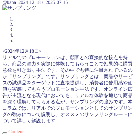
@kana
2024-12-18
/
2025-07-15
<2024年12月18日>
リアルでのプロモーションは、顧客との直接的な接点を持
ち、商品の魅力を実際に体験してもらうことで効果的に購買
意欲を引き出す手法です。その中でも特に注目されているの
が「サンプリング」です。サンプリングとは、商品やサービ
スの試供品をターゲットに直接提供し、消費者に使用感や価
値を実感してもらうプロモーション手法です。オンライン広
告が主流となる現代においても、リアルな体験を通じて商品
を深く理解してもらえる点が、サンプリングの強みです。本
コラムでは、リアルでのプロモーションとしてのサンプリン
グの強みについて説明し、オススメのサンプリングルートに
ついて詳しく解説します。
Contents