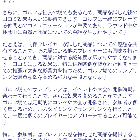
ます。
さらに、ゴルフは社交の場でもあるため、商品を試した後の
口コミ効果も大いに期待できます。ゴルフは一緒にプレーす
る仲間とのコミュニケーションが重要であり、ラウンド中や
休憩中に自然と商品についての会話が生まれやすいです。
たとえば、同伴プレイヤーが試した商品についての感想を共
有することで、その場にいる他のプレイヤーにも興味を持た
せることができ、商品に対する認知度が広がりやすくなりま
す。口コミによる効果は、特に信頼関係が築かれた仲間同士
での推薦が大きな影響力を持つため、ゴルフ場でのサンプリ
ングは購買意欲を高める強力な手段となります。
ゴルフ場でのサンプリングは、イベントや大会の開催時期に
合わせて行うことで、さらに効果を高めることができます。
ゴルフ場では定期的にコンペや大会が開催され、参加者が多
く集まるため、このタイミングでサンプリングを行うこと
で、一度に多くのプレイヤーにアプローチすることが可能で
す。
特に、参加者にはプレミアム感を持たせた商品を提供するこ