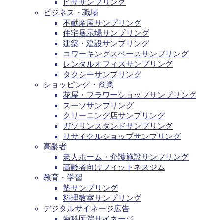
ピザサンプリング
ビジネス・職場
不動産屋サンプリング
住宅展示場サンプリング
建築・建設サンプリング
コワーキングスペースサンプリング
レンタルオフィスサンプリング
タクシーサンプリング
ショッピング・商業
花屋・フラワーショップサンプリング
スーツサンプリング
クリーニング店サンプリング
ガソリンスタンドサンプリング
リサイクルショップサンプリング
高齢者
老人ホーム・介護施設サンプリング
高齢者向けフィットネスジム
教育・学習
塾サンプリング
料理教室サンプリング
デジタルサイネージ広告
歯科医院サイネージ