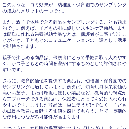
このような口コミ効果が、幼稚園・保育園でのサンプリング
の強力なメリットの一つです。
また、親子で体験できる商品をサンプリングすることも効果
的です。例えば、子どもの肌に優しいスキンケア商品、また
は簡単に作れる栄養補助食品などは、保護者が自宅で試すこ
とができ、子どもとのコミュニケーションの一環として活用
が期待されます。
親子で楽しめる商品は、保護者にとって手軽に取り入れやす
く、かつ子どもとの時間を豊かにするものとして評価されや
すいです。
さらに、教育的価値を提供する商品も、幼稚園・保育園での
サンプリングに適しています。例えば、知育玩具や栄養価の
高いお菓子、または環境に優しい製品など、教育的な視点か
らアプローチできる商品は、保護者にとっても受け入れられ
やすいです。こうした商品は、単に使うだけでなく、子ども
の成長や教育に貢献する価値を感じてもらうことで、長期的
な使用につながる可能性が高まります。
このように、幼稚園や保育園でのサンプリングは、ターゲッ