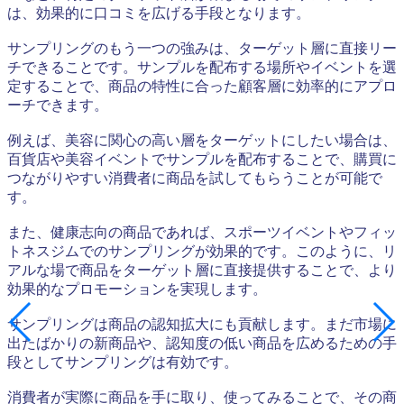
は、効果的に口コミを広げる手段となります。
サンプリングのもう一つの強みは、ターゲット層に直接リー
チできることです。サンプルを配布する場所やイベントを選
定することで、商品の特性に合った顧客層に効率的にアプロ
ーチできます。
例えば、美容に関心の高い層をターゲットにしたい場合は、
百貨店や美容イベントでサンプルを配布することで、購買に
つながりやすい消費者に商品を試してもらうことが可能で
す。
また、健康志向の商品であれば、スポーツイベントやフィッ
トネスジムでのサンプリングが効果的です。このように、リ
アルな場で商品をターゲット層に直接提供することで、より
効果的なプロモーションを実現します。
サンプリングは商品の認知拡大にも貢献します。まだ市場に
出たばかりの新商品や、認知度の低い商品を広めるための手
段としてサンプリングは有効です。
消費者が実際に商品を手に取り、使ってみることで、その商