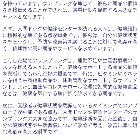
を持っています。サンプリングを通じて、彼らに商品の価値
を直接伝えることができれば、購買行動を促進する大きなチ
ャンスとなります。
まず、人間ドックや健診センターを訪れる人々は、健康維持
に積極的な層である点が重要です。彼らは、自分の健康状態
をチェックし、予防や改善策を講じることに対して意識が高
く、信頼性の高い商品やサービスを求めています。
こうした場でのサンプリングは、運動不足や生活習慣病のリ
スクを抱える人々にとって、健康をサポートする商品の価値
を実感してもらう絶好の機会です。特に、ビタミンやミネラ
ルを補う栄養補助食品や、体調管理をサポートするサプリメ
ント、または血圧やコレステロール管理に効果的な健康食品
などは、健康を気にする層に強く訴求できる商品です。
次に、受診者が健康状態を意識しているタイミングでのアプ
ローチが可能である点も、人間ドックや健診センターでのサ
ンプリングの大きな強みです。健康診断を受けた直後は、自
分の健康状態や生活習慣について改めて考え、改善に取り組
む意欲が高まる瞬間です。