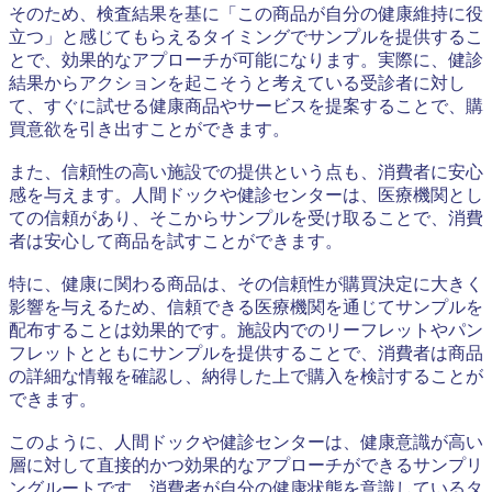
そのため、検査結果を基に「この商品が自分の健康維持に役
立つ」と感じてもらえるタイミングでサンプルを提供するこ
とで、効果的なアプローチが可能になります。実際に、健診
結果からアクションを起こそうと考えている受診者に対し
て、すぐに試せる健康商品やサービスを提案することで、購
買意欲を引き出すことができます。
また、信頼性の高い施設での提供という点も、消費者に安心
感を与えます。人間ドックや健診センターは、医療機関とし
ての信頼があり、そこからサンプルを受け取ることで、消費
者は安心して商品を試すことができます。
特に、健康に関わる商品は、その信頼性が購買決定に大きく
影響を与えるため、信頼できる医療機関を通じてサンプルを
配布することは効果的です。施設内でのリーフレットやパン
フレットとともにサンプルを提供することで、消費者は商品
の詳細な情報を確認し、納得した上で購入を検討することが
できます。
このように、人間ドックや健診センターは、健康意識が高い
層に対して直接的かつ効果的なアプローチができるサンプリ
ングルートです。消費者が自分の健康状態を意識しているタ