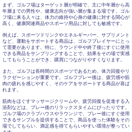
まず、ゴルフ場はターゲット層が明確で、主に中年層から高
年層までの男性や、健康志向が強い層が集まる場です。ゴル
フ場に来る人々は、体力の維持や心身の健康に対する関心が
高く、健康関連商品やスポーツ用品に対しても敏感です。
例えば、スポーツドリンクやエネルギーバー、サプリメント
など、運動をサポートする商品は、ゴルフプレイヤーにとっ
て需要があります。特に、ラウンド中や終了後にすぐに使用
できる商品をサンプリングすることで、効果をその場で実感
してもらうことができ、購買につながりやすくなります。
また、ゴルフは長時間のスポーツであるため、体力回復やリ
ラクゼーションが重要です。ゴルフプレー後は、疲労感や筋
肉の疲れを感じやすく、そのケアをサポートする商品が喜ば
れます。
筋肉をほぐすマッサージクリームや、疲労回復を促進する入
浴剤などは、プレー後のリラックスタイムにぴったりです。
ゴルフ場のクラブハウスやラウンジで、プレー後にすぐ使用
できるサンプルを提供することで、商品を使った体験をその
場でしてもらい、満足感を得てもらいやすい環境が整ってい