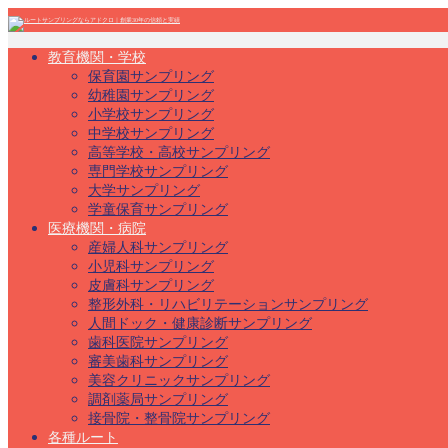
教育機関・学校
保育園サンプリング
幼稚園サンプリング
小学校サンプリング
中学校サンプリング
高等学校・高校サンプリング
専門学校サンプリング
大学サンプリング
学童保育サンプリング
医療機関・病院
産婦人科サンプリング
小児科サンプリング
皮膚科サンプリング
整形外科・リハビリテーションサンプリング
人間ドック・健康診断サンプリング
歯科医院サンプリング
審美歯科サンプリング
美容クリニックサンプリング
調剤薬局サンプリング
接骨院・整骨院サンプリング
各種ルート