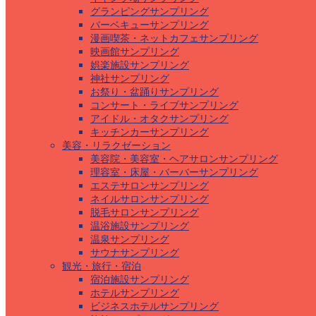
グランピングサンプリング
バーベキューサンプリング
漫画喫茶・ネットカフェサンプリング
映画館サンプリング
娯楽施設サンプリング
神社サンプリング
お祭り・盆踊りサンプリング
コンサート・ライブサンプリング
アイドル・オタクサンプリング
キッチンカーサンプリング
美容・リラクゼーション
美容院・美容室・ヘアサロンサンプリング
理容室・床屋・バーバーサンプリング
エステサロンサンプリング
ネイルサロンサンプリング
脱毛サロンサンプリング
温浴施設サンプリング
温泉サンプリング
サウナサンプリング
観光・旅行・宿泊
宿泊施設サンプリング
ホテルサンプリング
ビジネスホテルサンプリング