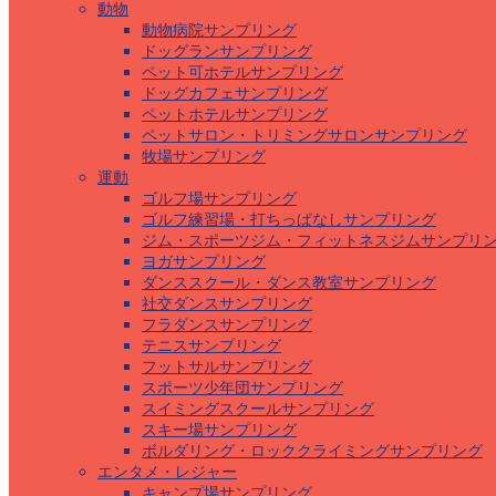
動物
動物病院サンプリング
ドッグランサンプリング
ペット可ホテルサンプリング
ドッグカフェサンプリング
ペットホテルサンプリング
ペットサロン・トリミングサロンサンプリング
牧場サンプリング
運動
ゴルフ場サンプリング
ゴルフ練習場・打ちっぱなしサンプリング
ジム・スポーツジム・フィットネスジムサンプリ
ヨガサンプリング
ダンススクール・ダンス教室サンプリング
社交ダンスサンプリング
フラダンスサンプリング
テニスサンプリング
フットサルサンプリング
スポーツ少年団サンプリング
スイミングスクールサンプリング
スキー場サンプリング
ボルダリング・ロッククライミングサンプリング
エンタメ・レジャー
キャンプ場サンプリング