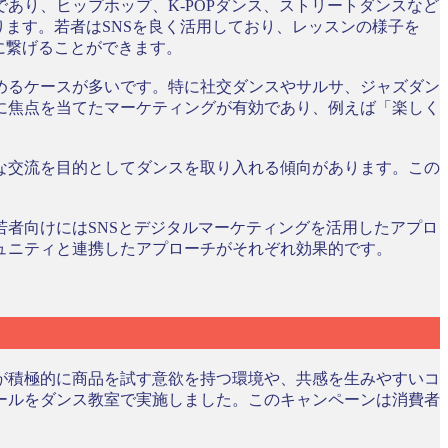
あり、ヒップホップ、K-POPダンス、ストリートダンスなど
ます。若者はSNSを良く活用しており、レッスンの様子を
に繋げることができます。
始めるケースが多いです。特に社交ダンスやサルサ、ジャズダン
に焦点を当てたマーケティングが有効であり、例えば「楽しく
な交流を目的としてダンスを取り入れる傾向があります。この
者向けにはSNSとデジタルマーケティングを活用したアプロ
ュニティと連携したアプローチがそれぞれ効果的です。
が積極的に商品を試す意欲を持つ環境や、共感を生みやすいコ
ールをダンス教室で実施しました。このキャンペーンは消費者