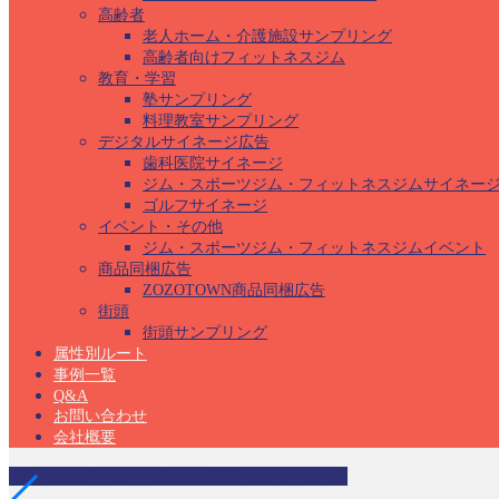
高齢者
老人ホーム・介護施設サンプリング
高齢者向けフィットネスジム
教育・学習
塾サンプリング
料理教室サンプリング
デジタルサイネージ広告
歯科医院サイネージ
ジム・スポーツジム・フィットネスジムサイネー
ゴルフサイネージ
イベント・その他
ジム・スポーツジム・フィットネスジムイベント
商品同梱広告
ZOZOTOWN商品同梱広告
街頭
街頭サンプリング
属性別ルート
事例一覧
Q&A
お問い合わせ
会社概要
ダンススクール・ダンス教室サンプリング