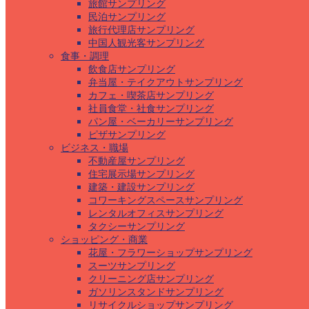
旅館サンプリング
民泊サンプリング
旅行代理店サンプリング
中国人観光客サンプリング
食事・調理
飲食店サンプリング
弁当屋・テイクアウトサンプリング
カフェ・喫茶店サンプリング
社員食堂・社食サンプリング
パン屋・ベーカリーサンプリング
ピザサンプリング
ビジネス・職場
不動産屋サンプリング
住宅展示場サンプリング
建築・建設サンプリング
コワーキングスペースサンプリング
レンタルオフィスサンプリング
タクシーサンプリング
ショッピング・商業
花屋・フラワーショップサンプリング
スーツサンプリング
クリーニング店サンプリング
ガソリンスタンドサンプリング
リサイクルショップサンプリング