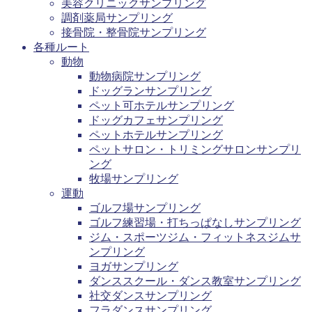
美容クリニックサンプリング
調剤薬局サンプリング
接骨院・整骨院サンプリング
各種ルート
動物
動物病院サンプリング
ドッグランサンプリング
ペット可ホテルサンプリング
ドッグカフェサンプリング
ペットホテルサンプリング
ペットサロン・トリミングサロンサンプリ
ング
牧場サンプリング
運動
ゴルフ場サンプリング
ゴルフ練習場・打ちっぱなしサンプリング
ジム・スポーツジム・フィットネスジムサ
ンプリング
ヨガサンプリング
ダンススクール・ダンス教室サンプリング
社交ダンスサンプリング
フラダンスサンプリング