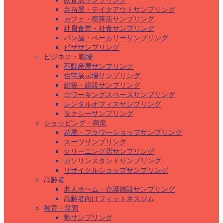
飲食店サンプリング
弁当屋・テイクアウトサンプリング
カフェ・喫茶店サンプリング
社員食堂・社食サンプリング
パン屋・ベーカリーサンプリング
ピザサンプリング
ビジネス・職場
不動産屋サンプリング
住宅展示場サンプリング
建築・建設サンプリング
コワーキングスペースサンプリング
レンタルオフィスサンプリング
タクシーサンプリング
ショッピング・商業
花屋・フラワーショップサンプリング
スーツサンプリング
クリーニング店サンプリング
ガソリンスタンドサンプリング
リサイクルショップサンプリング
高齢者
老人ホーム・介護施設サンプリング
高齢者向けフィットネスジム
教育・学習
塾サンプリング