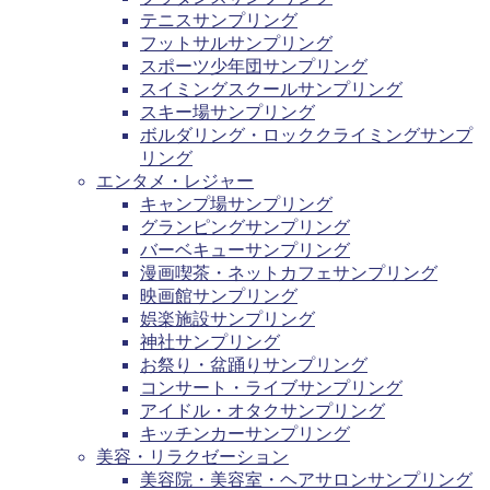
テニスサンプリング
フットサルサンプリング
スポーツ少年団サンプリング
スイミングスクールサンプリング
スキー場サンプリング
ボルダリング・ロッククライミングサンプ
リング
エンタメ・レジャー
キャンプ場サンプリング
グランピングサンプリング
バーベキューサンプリング
漫画喫茶・ネットカフェサンプリング
映画館サンプリング
娯楽施設サンプリング
神社サンプリング
お祭り・盆踊りサンプリング
コンサート・ライブサンプリング
アイドル・オタクサンプリング
キッチンカーサンプリング
美容・リラクゼーション
美容院・美容室・ヘアサロンサンプリング