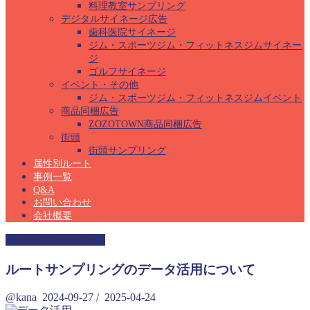
料理教室サンプリング
デジタルサイネージ広告
歯科医院サイネージ
ジム・スポーツジム・フィットネスジムサイネー
ジ
ゴルフサイネージ
イベント・その他
ジム・スポーツジム・フィットネスジムイベント
商品同梱広告
ZOZOTOWN商品同梱広告
街頭
街頭サンプリング
属性別ルート
事例一覧
Q&A
お問い合わせ
会社概要
保育園サンプリング
ルートサンプリングのデータ活用について
@kana
2024-09-27
/
2025-04-24