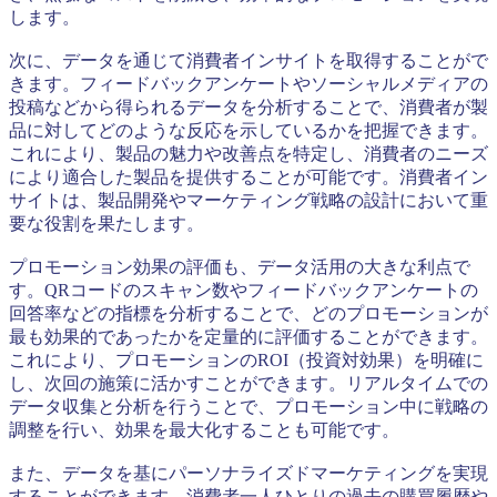
します。
次に、データを通じて消費者インサイトを取得することがで
きます。フィードバックアンケートやソーシャルメディアの
投稿などから得られるデータを分析することで、消費者が製
品に対してどのような反応を示しているかを把握できます。
これにより、製品の魅力や改善点を特定し、消費者のニーズ
により適合した製品を提供することが可能です。消費者イン
サイトは、製品開発やマーケティング戦略の設計において重
要な役割を果たします。
プロモーション効果の評価も、データ活用の大きな利点で
す。QRコードのスキャン数やフィードバックアンケートの
回答率などの指標を分析することで、どのプロモーションが
最も効果的であったかを定量的に評価することができます。
これにより、プロモーションのROI（投資対効果）を明確に
し、次回の施策に活かすことができます。リアルタイムでの
データ収集と分析を行うことで、プロモーション中に戦略の
調整を行い、効果を最大化することも可能です。
また、データを基にパーソナライズドマーケティングを実現
することができます。消費者一人ひとりの過去の購買履歴や