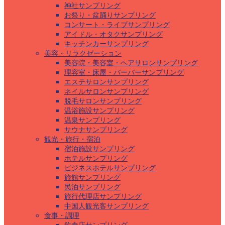
神社サンプリング
お祭り・盆踊りサンプリング
コンサート・ライブサンプリング
アイドル・オタクサンプリング
キッチンカーサンプリング
美容・リラクゼーション
美容院・美容室・ヘアサロンサンプリング
理容室・床屋・バーバーサンプリング
エステサロンサンプリング
ネイルサロンサンプリング
脱毛サロンサンプリング
温浴施設サンプリング
温泉サンプリング
サウナサンプリング
観光・旅行・宿泊
宿泊施設サンプリング
ホテルサンプリング
ビジネスホテルサンプリング
旅館サンプリング
民泊サンプリング
旅行代理店サンプリング
中国人観光客サンプリング
食事・調理