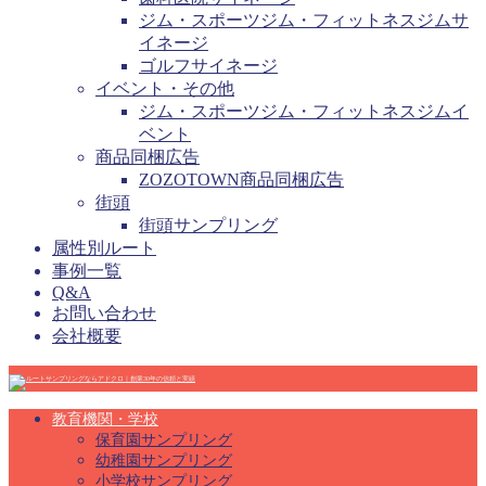
ジム・スポーツジム・フィットネスジムサ
イネージ
ゴルフサイネージ
イベント・その他
ジム・スポーツジム・フィットネスジムイ
ベント
商品同梱広告
ZOZOTOWN商品同梱広告
街頭
街頭サンプリング
属性別ルート
事例一覧
Q&A
お問い合わせ
会社概要
教育機関・学校
保育園サンプリング
幼稚園サンプリング
小学校サンプリング