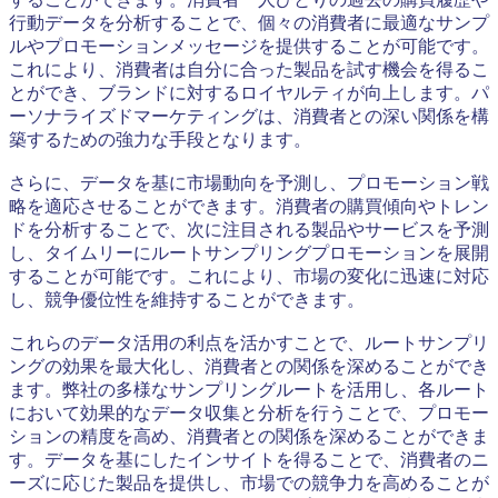
行動データを分析することで、個々の消費者に最適なサンプ
ルやプロモーションメッセージを提供することが可能です。
これにより、消費者は自分に合った製品を試す機会を得るこ
とができ、ブランドに対するロイヤルティが向上します。パ
ーソナライズドマーケティングは、消費者との深い関係を構
築するための強力な手段となります。
さらに、データを基に市場動向を予測し、プロモーション戦
略を適応させることができます。消費者の購買傾向やトレン
ドを分析することで、次に注目される製品やサービスを予測
し、タイムリーにルートサンプリングプロモーションを展開
することが可能です。これにより、市場の変化に迅速に対応
し、競争優位性を維持することができます。
これらのデータ活用の利点を活かすことで、ルートサンプリ
ングの効果を最大化し、消費者との関係を深めることができ
ます。弊社の多様なサンプリングルートを活用し、各ルート
において効果的なデータ収集と分析を行うことで、プロモー
ションの精度を高め、消費者との関係を深めることができま
す。データを基にしたインサイトを得ることで、消費者のニ
ーズに応じた製品を提供し、市場での競争力を高めることが