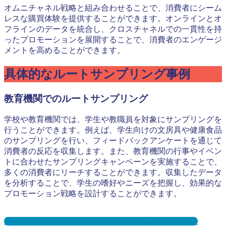
オムニチャネル戦略と組み合わせることで、消費者にシーム
レスな購買体験を提供することができます。オンラインとオ
フラインのデータを統合し、クロスチャネルでの一貫性を持
ったプロモーションを展開することで、消費者のエンゲージ
メントを高めることができます。
具体的なルートサンプリング事例
教育機関でのルートサンプリング
学校や教育機関では、学生や教職員を対象にサンプリングを
行うことができます。例えば、学生向けの文房具や健康食品
のサンプリングを行い、フィードバックアンケートを通じて
消費者の反応を収集します。また、教育機関の行事やイベン
トに合わせたサンプリングキャンペーンを実施することで、
多くの消費者にリーチすることができます。収集したデータ
を分析することで、学生の嗜好やニーズを把握し、効果的な
プロモーション戦略を設計することができます。
保育園サンプリングとは？メリット３選と事例を紹介